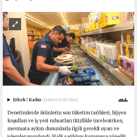
Erkek
|
Kadın
(Haberi Sesli Oku)
Denetimlerde ürünlerin son tüketim tarihleri, hijyen
koşulları ve iş yeri ruhsatları titizlikle incelenirken,
mevzuata aykırı durumlarla ilgili gerekli uyarı ve
işlemler uygulandı. Halk sağlığını korumaya yönelik