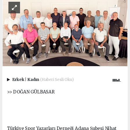
Erkek
|
Kadın
(Haberi Sesli Oku)
>> DOĞAN GÜLBASAR
Türkiye Spor Yazarları Derneği Adana Şubesi Nihat