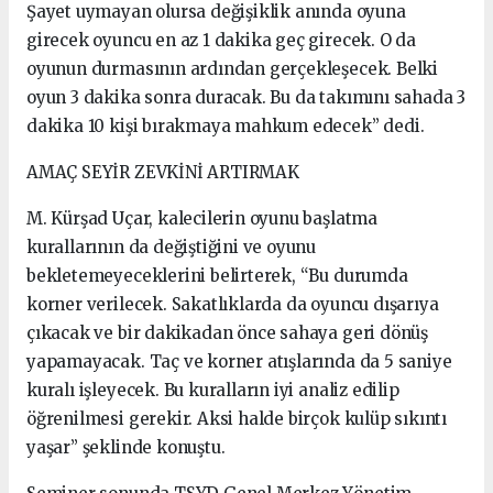
Şayet uymayan olursa değişiklik anında oyuna
girecek oyuncu en az 1 dakika geç girecek. O da
oyunun durmasının ardından gerçekleşecek. Belki
oyun 3 dakika sonra duracak. Bu da takımını sahada 3
dakika 10 kişi bırakmaya mahkum edecek” dedi.
AMAÇ SEYİR ZEVKİNİ ARTIRMAK
M. Kürşad Uçar, kalecilerin oyunu başlatma
kurallarının da değiştiğini ve oyunu
bekletemeyeceklerini belirterek, “Bu durumda
korner verilecek. Sakatlıklarda da oyuncu dışarıya
çıkacak ve bir dakikadan önce sahaya geri dönüş
yapamayacak. Taç ve korner atışlarında da 5 saniye
kuralı işleyecek. Bu kuralların iyi analiz edilip
öğrenilmesi gerekir. Aksi halde birçok kulüp sıkıntı
yaşar” şeklinde konuştu.