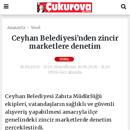
Anasayfa
Yerel
Ceyhan Belediyesi’nden zincir
marketlere denetim
YEREL
16.06.2026 - 11:20, Güncelleme: 16.06.2026 - 11:20
57559+ kez okundu.
Ceyhan Belediyesi Zabıta Müdürlüğü
ekipleri, vatandaşların sağlıklı ve güvenli
alışveriş yapabilmesi amacıyla ilçe
genelindeki zincir marketlerde denetim
gerçekleştirdi.