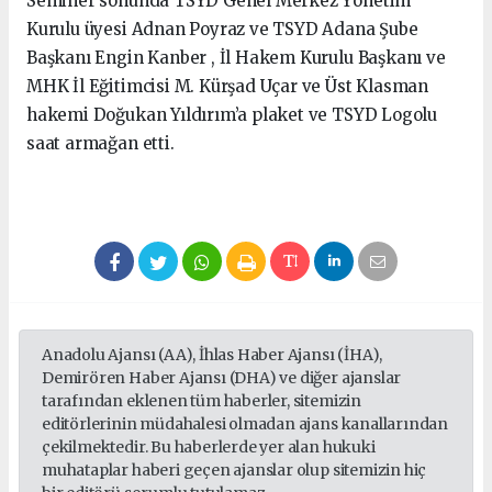
Seminer sonunda TSYD Genel Merkez Yönetim
Kurulu üyesi Adnan Poyraz ve TSYD Adana Şube
Başkanı Engin Kanber , İl Hakem Kurulu Başkanı ve
MHK İl Eğitimcisi M. Kürşad Uçar ve Üst Klasman
hakemi Doğukan Yıldırım’a plaket ve TSYD Logolu
saat armağan etti.
Anadolu Ajansı (AA), İhlas Haber Ajansı (İHA),
Demirören Haber Ajansı (DHA) ve diğer ajanslar
tarafından eklenen tüm haberler, sitemizin
editörlerinin müdahalesi olmadan ajans kanallarından
çekilmektedir. Bu haberlerde yer alan hukuki
muhataplar haberi geçen ajanslar olup sitemizin hiç