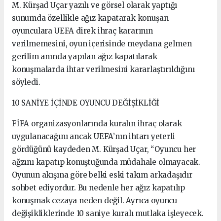
M. Kürşad Uçar yazılı ve görsel olarak yaptığı
sunumda özellikle ağız kapatarak konuşan
oyunculara UEFA direk ihraç kararının
verilmemesini, oyun içerisinde meydana gelmen
gerilim anında yapılan ağız kapatılarak
konuşmalarda ihtar verilmesini kararlaştırıldığını
söyledi.
10 SANİYE İÇİNDE OYUNCU DEĞİŞİKLİĞİ
FİFA organizasyonlarında kuralın ihraç olarak
uygulanacağını ancak UEFA’nın ihtarı yeterli
gördüğünü kaydeden M. Kürşad Uçar, “Oyuncu her
ağzını kapatıp konuştuğunda müdahale olmayacak.
Oyunun akışına göre belki eski takım arkadaşıdır
sohbet ediyordur. Bu nedenle her ağız kapatılıp
konuşmak cezaya neden değil. Ayrıca oyuncu
değişikliklerinde 10 saniye kuralı mutlaka işleyecek.