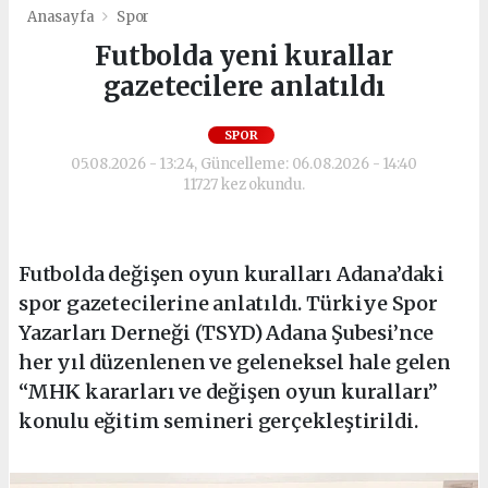
Anasayfa
Spor
Futbolda yeni kurallar
gazetecilere anlatıldı
SPOR
05.08.2026 - 13:24, Güncelleme: 06.08.2026 - 14:40
11727 kez okundu.
Futbolda değişen oyun kuralları Adana’daki
spor gazetecilerine anlatıldı. Türkiye Spor
Yazarları Derneği (TSYD) Adana Şubesi’nce
her yıl düzenlenen ve geleneksel hale gelen
“MHK kararları ve değişen oyun kuralları”
konulu eğitim semineri gerçekleştirildi.