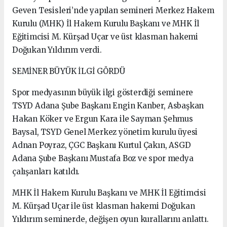
Geven Tesisleri’nde yapılan semineri Merkez Hakem
Kurulu (MHK) İl Hakem Kurulu Başkanı ve MHK İl
Eğitimcisi M. Kürşad Uçar ve üst klasman hakemi
Doğukan Yıldırım verdi.
SEMİNER BÜYÜK İLGİ GÖRDÜ
Spor medyasının büyük ilgi gösterdiği seminere
TSYD Adana Şube Başkanı Engin Kanber, Asbaşkan
Hakan Köker ve Ergun Kara ile Sayman Şehmus
Baysal, TSYD Genel Merkez yönetim kurulu üyesi
Adnan Poyraz, ÇGC Başkanı Kurtul Çakın, ASGD
Adana Şube Başkanı Mustafa Boz ve spor medya
çalışanları katıldı.
MHK İl Hakem Kurulu Başkanı ve MHK İl Eğitimcisi
M. Kürşad Uçar ile üst klasman hakemi Doğukan
Yıldırım seminerde, değişen oyun kurallarını anlattı.