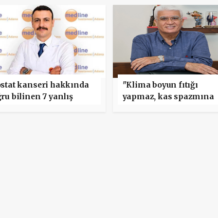
stat kanseri hakkında
"Klima boyun fıtığı
ru bilinen 7 yanlış
yapmaz, kas spazmına
neden olabilir"