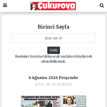
Birinci Sayfa
Getir
Resimler üzerine tıklayarak sayfaları büyüterek
okuyabilirsiniz.
6 Ağustos 2026 Perşembe
(2026-08-06 00:00:00)