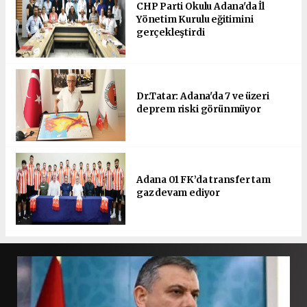
CHP Parti Okulu Adana'da İl
Yönetim Kurulu eğitimini
gerçekleştirdi
Dr.Tatar: Adana'da 7 ve üzeri
deprem riski görünmüyor
Adana 01 FK’da transfer tam
gaz devam ediyor