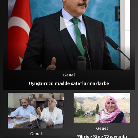
Genel
Uyuşturucu madde satıcılarına darbe
Genel
Genel
Fikriye Nine 72 yaşında