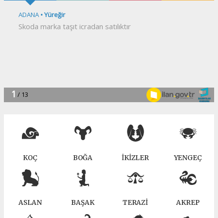
KOÇ
BOĞA
İKİZLER
YENGEÇ
ASLAN
BAŞAK
TERAZİ
AKREP