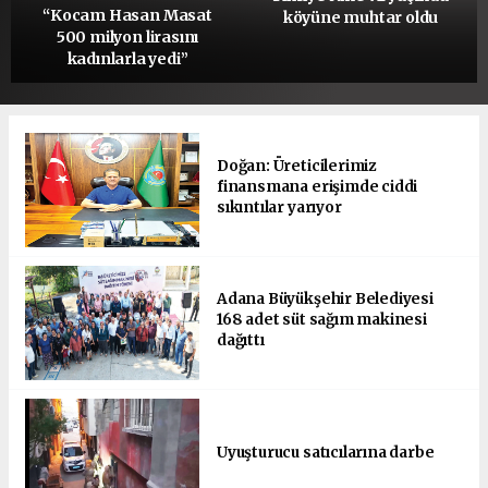
“Kocam Hasan Masat
köyüne muhtar oldu
500 milyon lirasını
kadınlarla yedi”
Doğan: Üreticilerimiz
finansmana erişimde ciddi
sıkıntılar yarıyor
Adana Büyükşehir Belediyesi
168 adet süt sağım makinesi
dağıttı
Uyuşturucu satıcılarına darbe