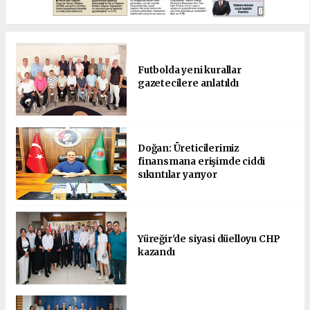
Futbolda yeni kurallar
gazetecilere anlatıldı
Doğan: Üreticilerimiz
finansmana erişimde ciddi
sıkıntılar yarıyor
Yüreğir'de siyasi düelloyu CHP
kazandı