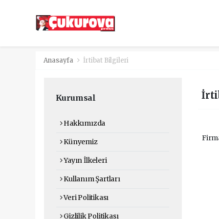
Anasayfa
İrtibat Bilgileri
İrt
Kurumsal
Hakkımızda
Firma
Künyemiz
Yayın İlkeleri
Kullanım Şartları
Veri Politikası
Gizlilik Politikası