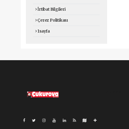
İrtibat Bilgileri
Çerez Politikası
1sayfa
Pro-0.020