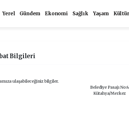
Yerel
Gündem
Ekonomi
Sağlık
Yaşam
Kültü
ibat Bilgileri
mıza ulaşabileceğiniz bilgiler.
Belediye Pasajı No:4
Kütahya/Merkez