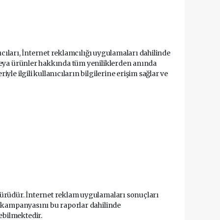
nıcıları, İnternet reklamcılığı uygulamaları dahilinde
 veya ürünler hakkında tüm yeniliklerden anında
le ilgili kullanıcıların bilgilerine erişim sağlar ve
türüdür. İnternet reklam uygulamaları sonuçları
ki kampanyasını bu raporlar dahilinde
ebilmektedir.