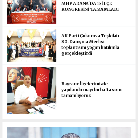
MHP ADANA'DA 15 İLÇE
KONGRESİNİ TAMAMLADI
AK Parti Çukurova Teşkilatı
80. Danışma Meclisi
toplantısını yoğun katılımla
gerçekleştirdi
Bayram: İlçelerimizde
yapılandırmayı bu hafta sonu
tamamlıyoruz