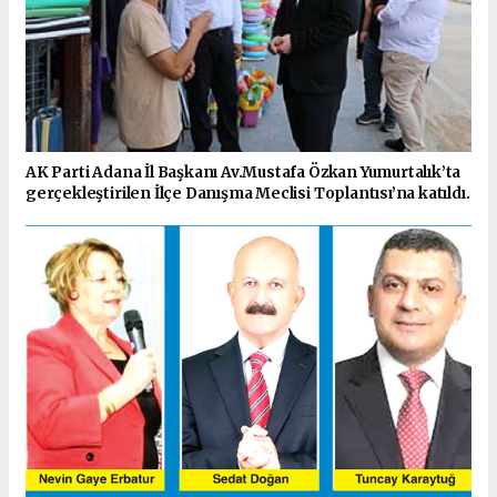
AK Parti Adana İl Başkanı Av.Mustafa Özkan Yumurtalık’ta
gerçekleştirilen İlçe Danışma Meclisi Toplantısı’na katıldı.