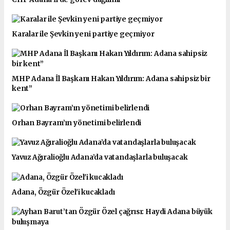
Karalar ile Şevkin yeni partiye geçmiyor
MHP Adana İl Başkanı Hakan Yıldırım: Adana sahipsiz bir
kent”
Orhan Bayram’ın yönetimi belirlendi
Yavuz Ağıralioğlu Adana’da vatandaşlarla buluşacak
Adana, Özgür Özel'i kucakladı