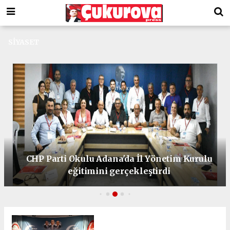
SIYASET
CHP Parti Okulu Adana'da İl Yönetim Kurulu
eğitimini gerçekleştirdi