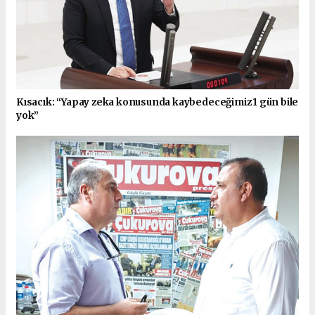
Kısacık: “Yapay zeka konusunda kaybedeceğimiz 1 gün bile
yok”