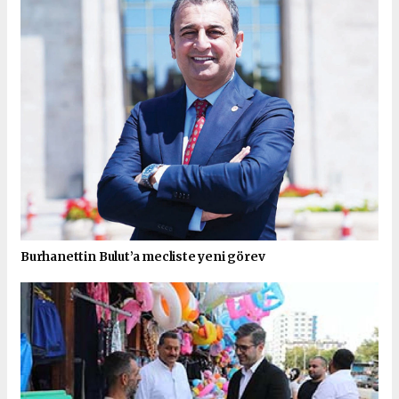
Burhanettin Bulut’a mecliste yeni görev