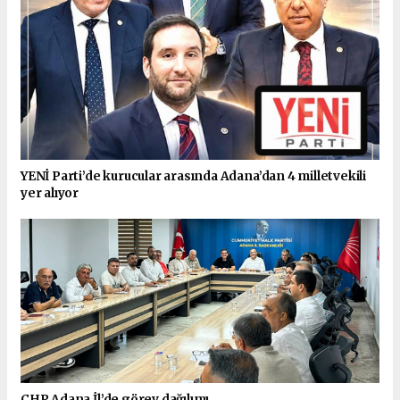
YENİ Parti’de kurucular arasında Adana’dan 4 milletvekili
yer alıyor
CHP Adana İl’de görev dağılımı