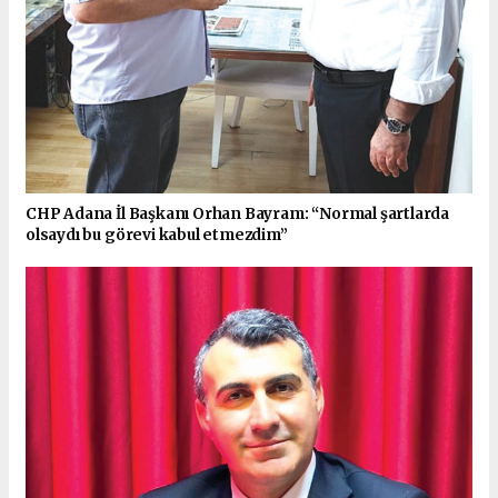
CHP Adana İl Başkanı Orhan Bayram: “Normal şartlarda
olsaydı bu görevi kabul etmezdim”