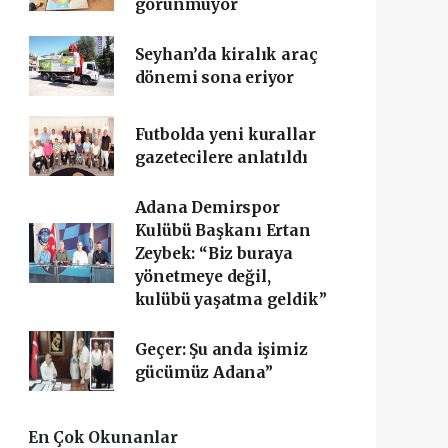
görünmüyor
Seyhan’da kiralık araç
dönemi sona eriyor
Futbolda yeni kurallar
gazetecilere anlatıldı
Adana Demirspor
Kulübü Başkanı Ertan
Zeybek: “Biz buraya
yönetmeye değil,
kulübü yaşatma geldik”
Geçer: Şu anda işimiz
gücümüz Adana”
En Çok Okunanlar