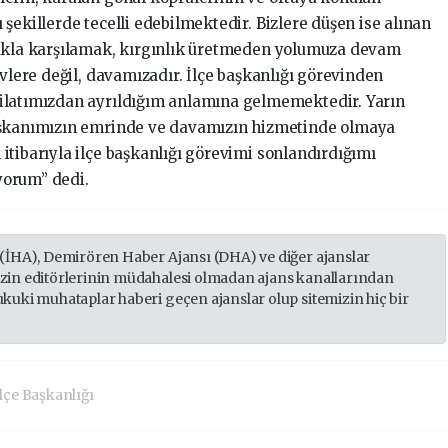
şekillerde tecelli edebilmektedir. Bizlere düşen ise alınan
lukla karşılamak, kırgınlık üretmeden yolumuza devam
evlere değil, davamızadır. İlçe başkanlığı görevinden
ilatımızdan ayrıldığım anlamına gelmemektedir. Yarın
başkanımızın emrinde ve davamızın hizmetinde olmaya
itibarıyla ilçe başkanlığı görevimi sonlandırdığımı
yorum” dedi.
 (İHA), Demirören Haber Ajansı (DHA) ve diğer ajanslar
izin editörlerinin müdahalesi olmadan ajans kanallarından
ukuki muhataplar haberi geçen ajanslar olup sitemizin hiç bir
lçe Başkanlığı