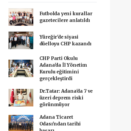
Futbolda yeni kurallar
gazetecilere anlatıldı
Yüreğir'de siyasi
düelloyu CHP kazandı
CHP Parti Okulu
Adana'da İl Yönetim
Kurulu eğitimini
gerçekleştirdi
Dr.Tatar: Adana'da 7 ve
üzeri deprem riski
görünmüyor
Adana Ticaret
Odası'ndan tarihi
başarı ‎