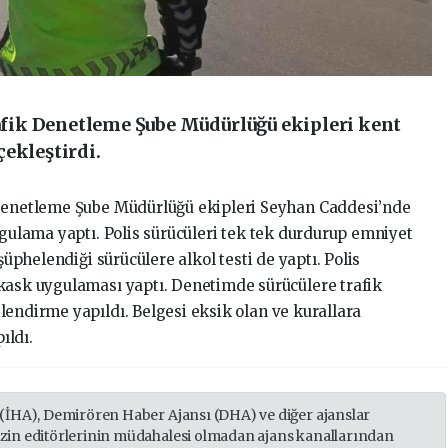
ik Denetleme Şube Müdürlüğü ekipleri kent
ekleştirdi.
Denetleme Şube Müdürlüğü ekipleri Seyhan Caddesi’nde
ygulama yaptı. Polis sürücüleri tek tek durdurup emniyet
şüphelendiği sürücülere alkol testi de yaptı. Polis
kask uygulaması yaptı. Denetimde sürücülere trafik
lendirme yapıldı. Belgesi eksik olan ve kurallara
ıldı.
 (İHA), Demirören Haber Ajansı (DHA) ve diğer ajanslar
izin editörlerinin müdahalesi olmadan ajans kanallarından