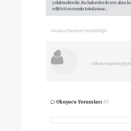
çekilmektedir. Bu haberlerde yer alan h
editörü sorumlu tutulamaz...
#Adana Emniyet Müdürlüğü
cukurovapress@gm
Okuyucu Yorumları
(0)