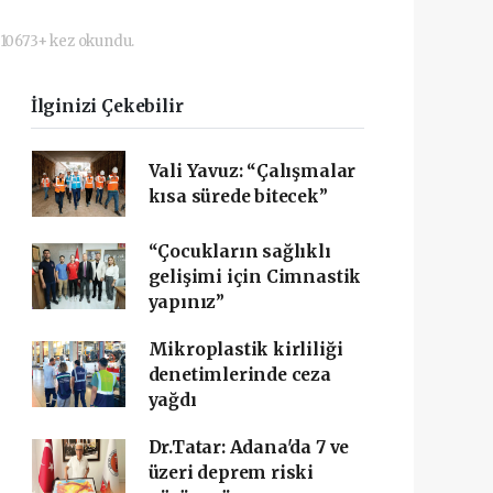
10673+ kez okundu.
İlginizi Çekebilir
Vali Yavuz: “Çalışmalar
kısa sürede bitecek”
“Çocukların sağlıklı
gelişimi için Cimnastik
yapınız”
Mikroplastik kirliliği
denetimlerinde ceza
yağdı
Dr.Tatar: Adana'da 7 ve
üzeri deprem riski