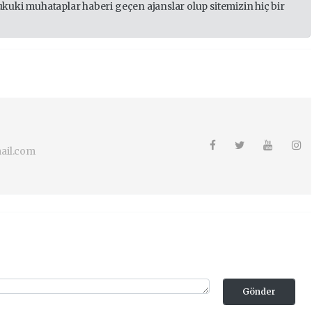
ukuki muhataplar haberi geçen ajanslar olup sitemizin hiç bir
ail.com
Gönder