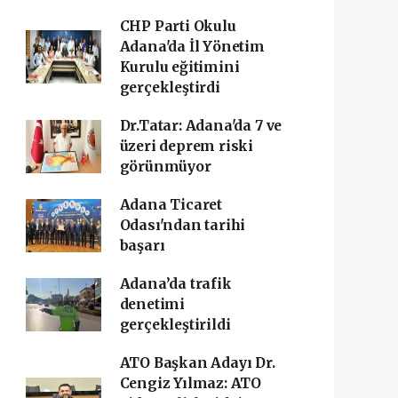
CHP Parti Okulu
Adana'da İl Yönetim
Kurulu eğitimini
gerçekleştirdi
Dr.Tatar: Adana'da 7 ve
üzeri deprem riski
görünmüyor
Adana Ticaret
Odası'ndan tarihi
başarı ‎
Adana’da trafik
denetimi
gerçekleştirildi
ATO Başkan Adayı Dr.
Cengiz Yılmaz: ATO