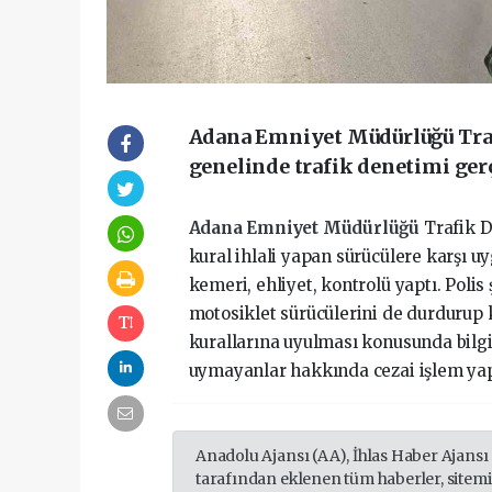
Adana Emniyet Müdürlüğü Traf
genelinde trafik denetimi gerç
Adana Emniyet Müdürlüğü
Trafik 
kural ihlali yapan sürücülere karşı u
kemeri, ehliyet, kontrolü yaptı. Polis 
motosiklet sürücülerini de durdurup 
kurallarına uyulması konusunda bilgi
uymayanlar hakkında cezai işlem yap
Anadolu Ajansı (AA), İhlas Haber Ajansı
tarafından eklenen tüm haberler, sitem