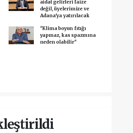
aidat gelirleri faize
değil, üyelerimize ve
Adana'ya yatırılacak
"Klima boyun fıtığı
yapmaz, kas spazmına
neden olabilir"
leştirildi