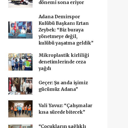
dönemi sona eriyor
Adana Demirspor
Kulübü Başkanı Ertan
Zeybek: “Biz buraya
yönetmeye değil,
kulübü yaşatma geldik”
Mikroplastik kirliliği
denetimlerinde ceza
yağdı
Geçer: Şu anda işimiz
gücümüz Adana”
Vali Yavuz: “Çalışmalar
kısa sürede bitecek”
“Çocukların sağlıklı