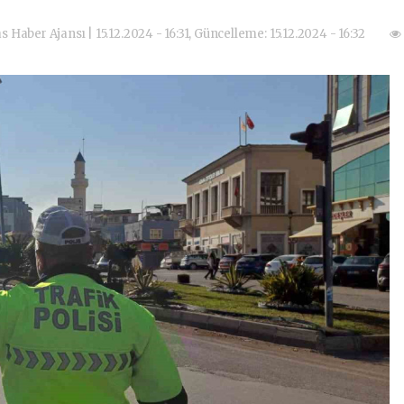
as Haber Ajansı | 15.12.2024 - 16:31, Güncelleme: 15.12.2024 - 16:32