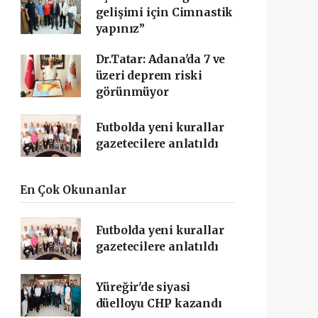
gelişimi için Cimnastik
yapınız”
Dr.Tatar: Adana'da 7 ve
üzeri deprem riski
görünmüyor
Futbolda yeni kurallar
gazetecilere anlatıldı
En Çok Okunanlar
Futbolda yeni kurallar
gazetecilere anlatıldı
Yüreğir'de siyasi
düelloyu CHP kazandı