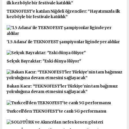
TEKNOFEST’e katılan Niğdeli öğrenciler: “Hayatımızda ilk
kez böyle bir festivale katıldık”
’1.5 Adana’ ile TEKNOFEST şampiyonlar liginde yer aldılar
Selçuk Bayraktar: "Eski dünya ölüyor"
Bakan Kacır: “TEKNOFEST’ler Türkiye’nin tam bağımsız
yolculuğuna devam etmesini sağlayacak”
Turkcell’den TEKNOFEST’te canlı 5G performansı