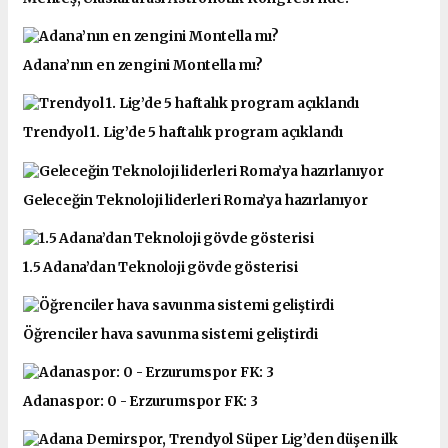
Adana’nın en zengini Montella mı?
Trendyol 1. Lig’de 5 haftalık program açıklandı
Geleceğin Teknoloji liderleri Roma’ya hazırlanıyor
1.5 Adana’dan Teknoloji gövde gösterisi
Öğrenciler hava savunma sistemi geliştirdi
Adanaspor: 0 - Erzurumspor FK: 3