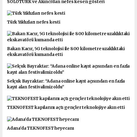
SOLOTÜRK ve Akıncı’dan nefes kesen gösteri
Türk Yıldızları nefes kesti
Bakan Kacır, 5G teknolojisi ile 800 kilometre uzaklıktaki
ekskavatörü kumanda etti
Selçuk Bayraktar: “Adana online kayıt açısından en fazla
kayıt alan festivalimiz oldu”
TEKNOFEST kapılarını açtı gençler teknolojiye akın etti
Adana’da TEKNOFEST heyecanı