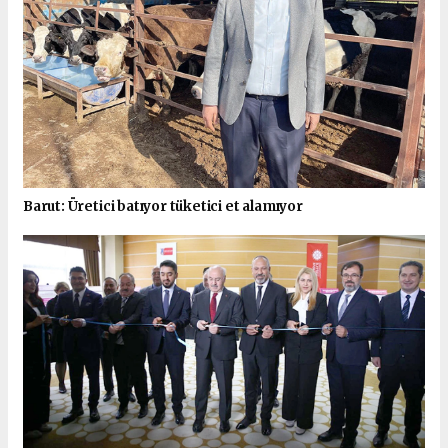
Barut: Üretici batıyor tüketici et alamıyor