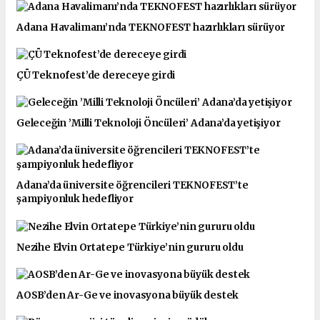
Adana Havalimanı’nda TEKNOFEST hazırlıkları sürüyor
ÇÜ Teknofest’de dereceye girdi
Geleceğin ’Milli Teknoloji Öncüleri’ Adana’da yetişiyor
Adana’da üniversite öğrencileri TEKNOFEST’te
şampiyonluk hedefliyor
Nezihe Elvin Ortatepe Türkiye’nin gururu oldu
AOSB’den Ar-Ge ve inovasyona büyük destek