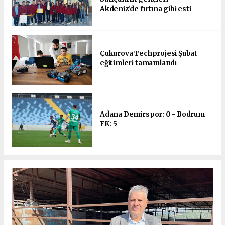
Akdeniz’de fırtına gibi esti
Çukurova Techprojesi Şubat
eğitimleri tamamlandı
Adana Demirspor: 0 - Bodrum
FK: 5