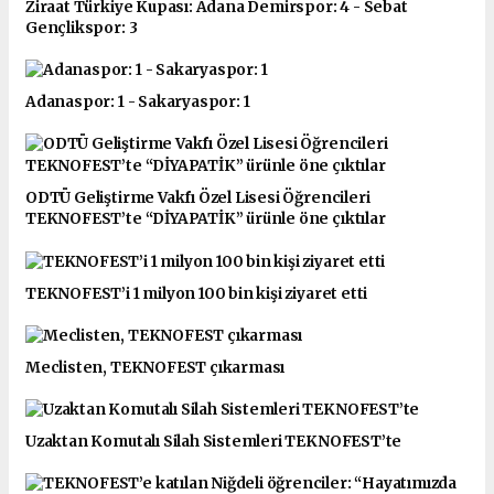
Ziraat Türkiye Kupası: Adana Demirspor: 4 - Sebat
Gençlikspor: 3
Adanaspor: 1 - Sakaryaspor: 1
ODTÜ Geliştirme Vakfı Özel Lisesi Öğrencileri
TEKNOFEST’te “DİYAPATİK” ürünle öne çıktılar
TEKNOFEST’i 1 milyon 100 bin kişi ziyaret etti
Meclisten, TEKNOFEST çıkarması
Uzaktan Komutalı Silah Sistemleri TEKNOFEST’te