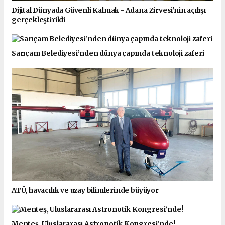
Dijital Dünyada Güvenli Kalmak - Adana Zirvesi'nin açılışı
gerçekleştirildi
Sarıçam Belediyesi’nden dünya çapında teknoloji zaferi
ATÜ, havacılık ve uzay bilimlerinde büyüyor
Menteş, Uluslararası Astronotik Kongresi’nde!