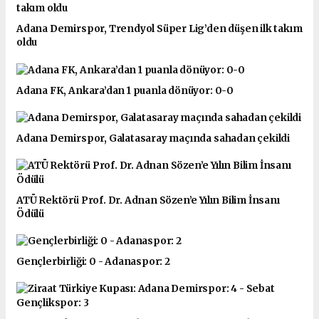
Adana Demirspor, Trendyol Süper Lig’den düşen ilk takım
oldu
Adana FK, Ankara’dan 1 puanla dönüyor: 0-0
Adana Demirspor, Galatasaray maçında sahadan çekildi
ATÜ Rektörü Prof. Dr. Adnan Sözen’e Yılın Bilim İnsanı
Ödülü
Gençlerbirliği: 0 - Adanaspor: 2