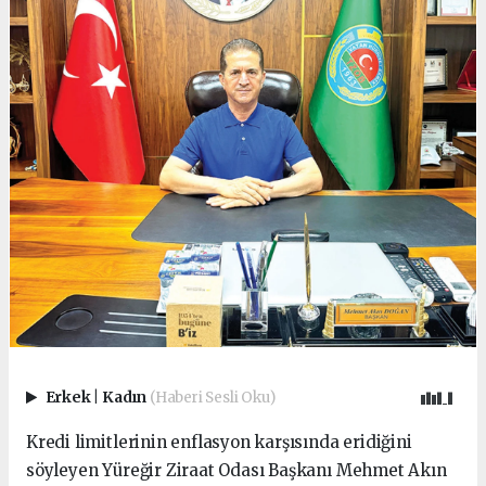
Erkek
|
Kadın
(Haberi Sesli Oku)
Kredi limitlerinin enflasyon karşısında eridiğini
söyleyen Yüreğir Ziraat Odası Başkanı Mehmet Akın