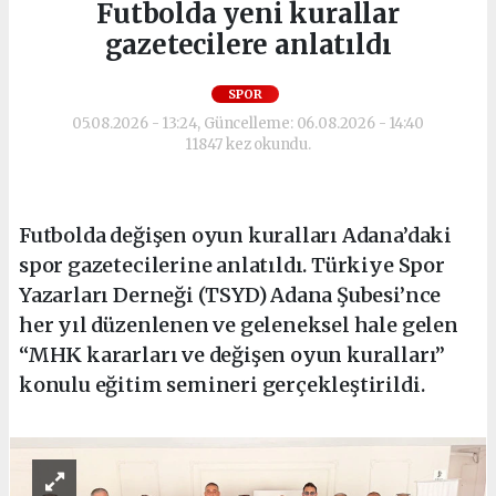
Futbolda yeni kurallar
gazetecilere anlatıldı
SPOR
05.08.2026 - 13:24, Güncelleme: 06.08.2026 - 14:40
11847 kez okundu.
Futbolda değişen oyun kuralları Adana’daki
spor gazetecilerine anlatıldı. Türkiye Spor
Yazarları Derneği (TSYD) Adana Şubesi’nce
her yıl düzenlenen ve geleneksel hale gelen
“MHK kararları ve değişen oyun kuralları”
konulu eğitim semineri gerçekleştirildi.