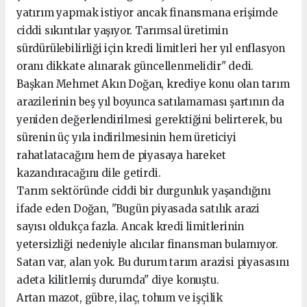
yatırım yapmak istiyor ancak finansmana erişimde
ciddi sıkıntılar yaşıyor. Tarımsal üretimin
sürdürülebilirliği için kredi limitleri her yıl enflasyon
oranı dikkate alınarak güncellenmelidir" dedi.
Başkan Mehmet Akın Doğan, krediye konu olan tarım
arazilerinin beş yıl boyunca satılamaması şartının da
yeniden değerlendirilmesi gerektiğini belirterek, bu
sürenin üç yıla indirilmesinin hem üreticiyi
rahatlatacağını hem de piyasaya hareket
kazandıracağını dile getirdi.
Tarım sektöründe ciddi bir durgunluk yaşandığını
ifade eden Doğan, "Bugün piyasada satılık arazi
sayısı oldukça fazla. Ancak kredi limitlerinin
yetersizliği nedeniyle alıcılar finansman bulamıyor.
Satan var, alan yok. Bu durum tarım arazisi piyasasını
adeta kilitlemiş durumda" diye konuştu.
Artan mazot, gübre, ilaç, tohum ve işçilik