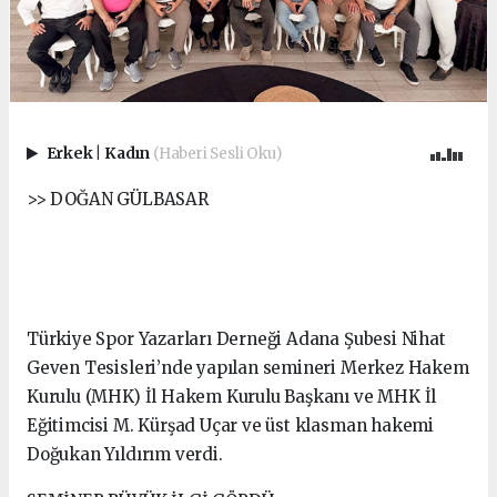
Erkek
|
Kadın
(Haberi Sesli Oku)
>> DOĞAN GÜLBASAR
Türkiye Spor Yazarları Derneği Adana Şubesi Nihat
Geven Tesisleri’nde yapılan semineri Merkez Hakem
Kurulu (MHK) İl Hakem Kurulu Başkanı ve MHK İl
Eğitimcisi M. Kürşad Uçar ve üst klasman hakemi
Doğukan Yıldırım verdi.