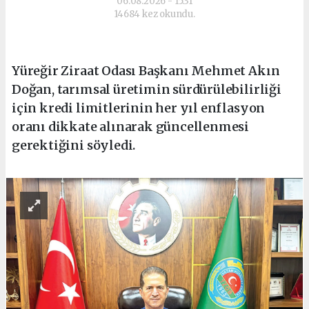
06.08.2026 - 15:31
14684 kez okundu.
Yüreğir Ziraat Odası Başkanı Mehmet Akın
Doğan, tarımsal üretimin sürdürülebilirliği
için kredi limitlerinin her yıl enflasyon
oranı dikkate alınarak güncellenmesi
gerektiğini söyledi.