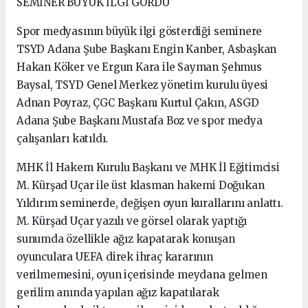
SEMİNER BÜYÜK İLGİ GÖRDÜ
Spor medyasının büyük ilgi gösterdiği seminere
TSYD Adana Şube Başkanı Engin Kanber, Asbaşkan
Hakan Köker ve Ergun Kara ile Sayman Şehmus
Baysal, TSYD Genel Merkez yönetim kurulu üyesi
Adnan Poyraz, ÇGC Başkanı Kurtul Çakın, ASGD
Adana Şube Başkanı Mustafa Boz ve spor medya
çalışanları katıldı.
MHK İl Hakem Kurulu Başkanı ve MHK İl Eğitimcisi
M. Kürşad Uçar ile üst klasman hakemi Doğukan
Yıldırım seminerde, değişen oyun kurallarını anlattı.
M. Kürşad Uçar yazılı ve görsel olarak yaptığı
sunumda özellikle ağız kapatarak konuşan
oyunculara UEFA direk ihraç kararının
verilmemesini, oyun içerisinde meydana gelmen
gerilim anında yapılan ağız kapatılarak