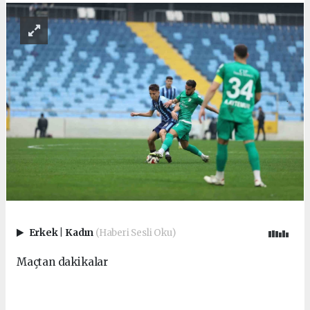
Erkek
|
Kadın
(Haberi Sesli Oku)
Maçtan dakikalar