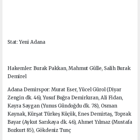
Stat: Yeni Adana
Hakemler: Burak Pakkan, Mahmut Gülle, Salih Burak
Demirel
Adana Demirspor: Murat Eser, Yücel Gürol (Diyar
Zengin dk. 46), Yusuf Buğra Demirkıran, Ali Fidan,
Kayra Saygan (Yunus Gündoğdu dk. 78), Osman
Kaynak, Kürşat Türkeş Küçük, Enes Demirtaş, Toprak
Bayar (Aykut Sarıkaya dk. 46), Ahmet Yılmaz (Mustafa
Bozkurt 85), Gökdeniz Tunç