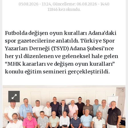
05.08.2026 - 13:24, Güncelleme: 06.08.2026 - 14:40
11846 kez okundu.
Futbolda değişen oyun kuralları Adana’daki
spor gazetecilerine anlatıldı. Türkiye Spor
Yazarları Derneği (TSYD) Adana Şubesi’nce
her yıl düzenlenen ve geleneksel hale gelen
“MHK kararları ve değişen oyun kuralları”
konulu eğitim semineri gerçekleştirildi.