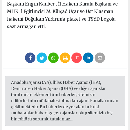
Başkanı Engin Kanber , İl Hakem Kurulu Başkanı ve
MHK İl Eğitimcisi M. Kürşad Uçar ve Üst Klasman
hakemi Doğukan Yıldırım’a plaket ve TSYD Logolu
saat armağan etti.
Anadolu Ajansı (AA), İhlas Haber Ajansı (İHA),
Demirören Haber Ajansı (DHA) ve diğer ajanslar
tarafından eklenen tüm haberler, sitemizin
editörlerinin müdahalesi olmadan ajans kanallarından
çekilmektedir. Bu haberlerde yer alan hukuki
muhataplar haberi geçen ajanslar olup sitemizin hiç
bir editörü sorumlu tutulamaz...