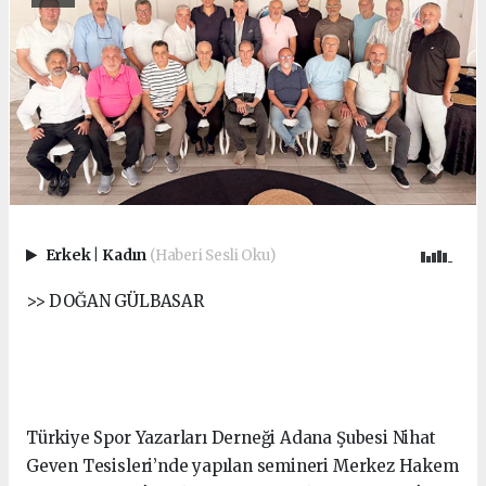
Erkek
|
Kadın
(Haberi Sesli Oku)
>> DOĞAN GÜLBASAR
Türkiye Spor Yazarları Derneği Adana Şubesi Nihat
Geven Tesisleri’nde yapılan semineri Merkez Hakem