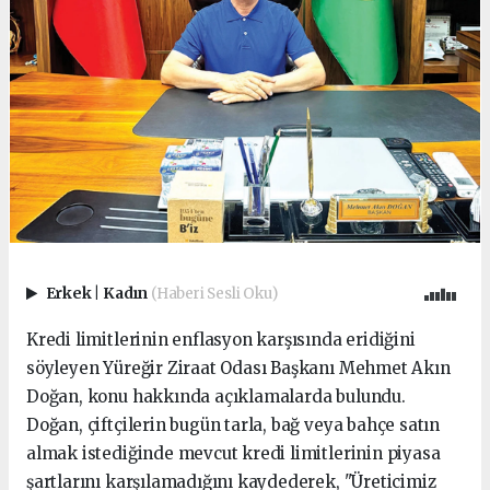
Erkek
|
Kadın
(Haberi Sesli Oku)
Kredi limitlerinin enflasyon karşısında eridiğini
söyleyen Yüreğir Ziraat Odası Başkanı Mehmet Akın
Doğan, konu hakkında açıklamalarda bulundu.
Doğan, çiftçilerin bugün tarla, bağ veya bahçe satın
almak istediğinde mevcut kredi limitlerinin piyasa
şartlarını karşılamadığını kaydederek, "Üreticimiz