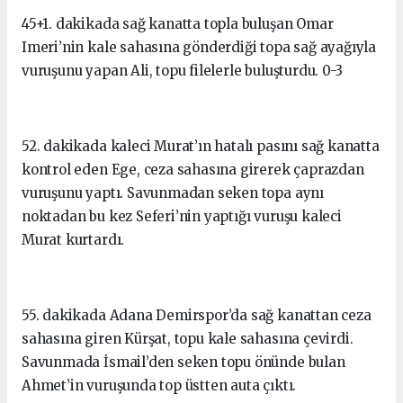
45+1. dakikada sağ kanatta topla buluşan Omar
Imeri’nin kale sahasına gönderdiği topa sağ ayağıyla
vuruşunu yapan Ali, topu filelerle buluşturdu. 0-3
52. dakikada kaleci Murat’ın hatalı pasını sağ kanatta
kontrol eden Ege, ceza sahasına girerek çaprazdan
vuruşunu yaptı. Savunmadan seken topa aynı
noktadan bu kez Seferi’nin yaptığı vuruşu kaleci
Murat kurtardı.
55. dakikada Adana Demirspor’da sağ kanattan ceza
sahasına giren Kürşat, topu kale sahasına çevirdi.
Savunmada İsmail’den seken topu önünde bulan
Ahmet’in vuruşunda top üstten auta çıktı.