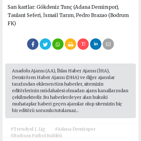
Sarı kartlar: Gökdeniz Tunç (Adana Demirspor),
Taulant Seferi, İsmail Tarım, Pedro Brazao (Bodrum
FK)
Anadolu Ajansı (AA), İhlas Haber Ajansı (İHA),
Demirören Haber Ajansı (DHA) ve diğer ajanslar
tarafından eklenen tüm haberler, sitemizin
editörlerinin müdahalesi olmadan ajans kanallarından
çekilmektedir. Bu haberlerde yer alan hukuki
muhataplar haberi geçen ajanslar olup sitemizin hiç
bir editörü sorumlu tutulamaz...
#Trendyol 1. Lig
#Adana Demirspor
#Bodrum Futbol Kulübü