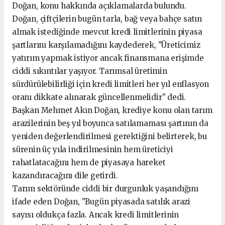
Doğan, konu hakkında açıklamalarda bulundu.
Doğan, çiftçilerin bugün tarla, bağ veya bahçe satın
almak istediğinde mevcut kredi limitlerinin piyasa
şartlarını karşılamadığını kaydederek, "Üreticimiz
yatırım yapmak istiyor ancak finansmana erişimde
ciddi sıkıntılar yaşıyor. Tarımsal üretimin
sürdürülebilirliği için kredi limitleri her yıl enflasyon
oranı dikkate alınarak güncellenmelidir" dedi.
Başkan Mehmet Akın Doğan, krediye konu olan tarım
arazilerinin beş yıl boyunca satılamaması şartının da
yeniden değerlendirilmesi gerektiğini belirterek, bu
sürenin üç yıla indirilmesinin hem üreticiyi
rahatlatacağını hem de piyasaya hareket
kazandıracağını dile getirdi.
Tarım sektöründe ciddi bir durgunluk yaşandığını
ifade eden Doğan, "Bugün piyasada satılık arazi
sayısı oldukça fazla. Ancak kredi limitlerinin