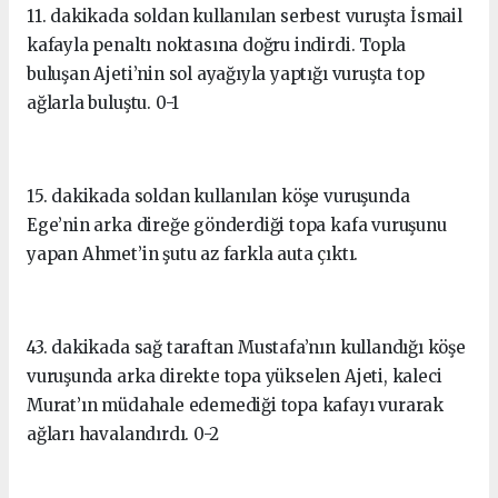
11. dakikada soldan kullanılan serbest vuruşta İsmail
kafayla penaltı noktasına doğru indirdi. Topla
buluşan Ajeti’nin sol ayağıyla yaptığı vuruşta top
ağlarla buluştu. 0-1
15. dakikada soldan kullanılan köşe vuruşunda
Ege’nin arka direğe gönderdiği topa kafa vuruşunu
yapan Ahmet’in şutu az farkla auta çıktı.
43. dakikada sağ taraftan Mustafa’nın kullandığı köşe
vuruşunda arka direkte topa yükselen Ajeti, kaleci
Murat’ın müdahale edemediği topa kafayı vurarak
ağları havalandırdı. 0-2