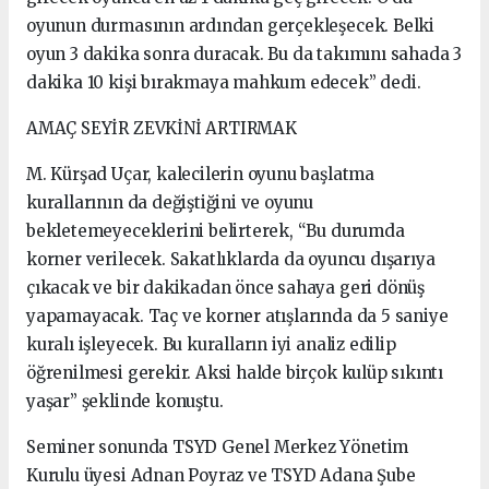
oyunun durmasının ardından gerçekleşecek. Belki
oyun 3 dakika sonra duracak. Bu da takımını sahada 3
dakika 10 kişi bırakmaya mahkum edecek” dedi.
AMAÇ SEYİR ZEVKİNİ ARTIRMAK
M. Kürşad Uçar, kalecilerin oyunu başlatma
kurallarının da değiştiğini ve oyunu
bekletemeyeceklerini belirterek, “Bu durumda
korner verilecek. Sakatlıklarda da oyuncu dışarıya
çıkacak ve bir dakikadan önce sahaya geri dönüş
yapamayacak. Taç ve korner atışlarında da 5 saniye
kuralı işleyecek. Bu kuralların iyi analiz edilip
öğrenilmesi gerekir. Aksi halde birçok kulüp sıkıntı
yaşar” şeklinde konuştu.
Seminer sonunda TSYD Genel Merkez Yönetim
Kurulu üyesi Adnan Poyraz ve TSYD Adana Şube