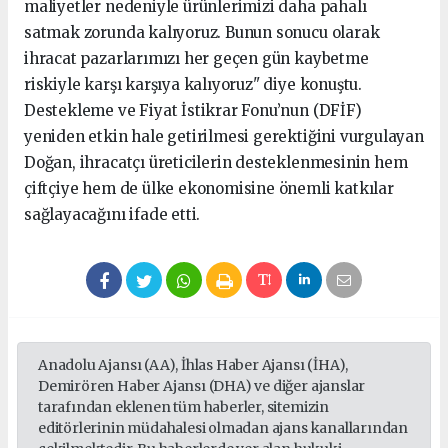
maliyetler nedeniyle ürünlerimizi daha pahalı
satmak zorunda kalıyoruz. Bunun sonucu olarak
ihracat pazarlarımızı her geçen gün kaybetme
riskiyle karşı karşıya kalıyoruz" diye konuştu.
Destekleme ve Fiyat İstikrar Fonu’nun (DFİF)
yeniden etkin hale getirilmesi gerektiğini vurgulayan
Doğan, ihracatçı üreticilerin desteklenmesinin hem
çiftçiye hem de ülke ekonomisine önemli katkılar
sağlayacağını ifade etti.
Anadolu Ajansı (AA), İhlas Haber Ajansı (İHA),
Demirören Haber Ajansı (DHA) ve diğer ajanslar
tarafından eklenen tüm haberler, sitemizin
editörlerinin müdahalesi olmadan ajans kanallarından