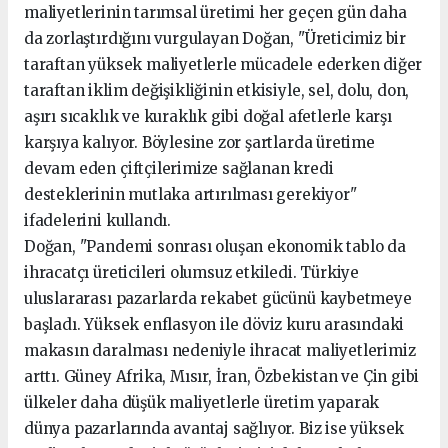
maliyetlerinin tarımsal üretimi her geçen gün daha
da zorlaştırdığını vurgulayan Doğan, "Üreticimiz bir
taraftan yüksek maliyetlerle mücadele ederken diğer
taraftan iklim değişikliğinin etkisiyle, sel, dolu, don,
aşırı sıcaklık ve kuraklık gibi doğal afetlerle karşı
karşıya kalıyor. Böylesine zor şartlarda üretime
devam eden çiftçilerimize sağlanan kredi
desteklerinin mutlaka artırılması gerekiyor"
ifadelerini kullandı.
Doğan, "Pandemi sonrası oluşan ekonomik tablo da
ihracatçı üreticileri olumsuz etkiledi. Türkiye
uluslararası pazarlarda rekabet gücünü kaybetmeye
başladı. Yüksek enflasyon ile döviz kuru arasındaki
makasın daralması nedeniyle ihracat maliyetlerimiz
arttı. Güney Afrika, Mısır, İran, Özbekistan ve Çin gibi
ülkeler daha düşük maliyetlerle üretim yaparak
dünya pazarlarında avantaj sağlıyor. Biz ise yüksek