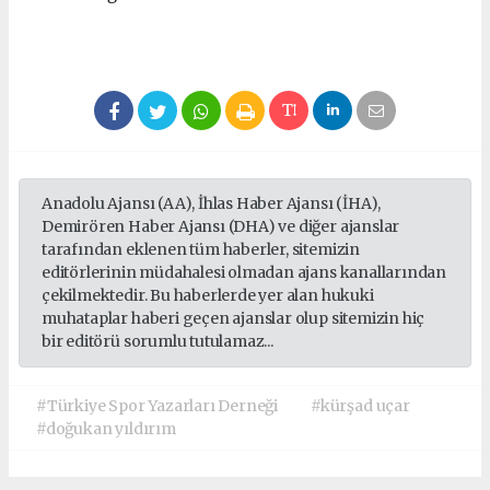
Anadolu Ajansı (AA), İhlas Haber Ajansı (İHA),
Demirören Haber Ajansı (DHA) ve diğer ajanslar
tarafından eklenen tüm haberler, sitemizin
editörlerinin müdahalesi olmadan ajans kanallarından
çekilmektedir. Bu haberlerde yer alan hukuki
muhataplar haberi geçen ajanslar olup sitemizin hiç
bir editörü sorumlu tutulamaz...
#Türkiye Spor Yazarları Derneği
#kürşad uçar
#doğukan yıldırım