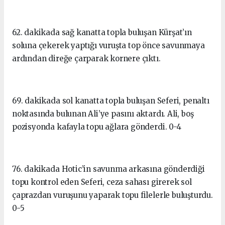
62. dakikada sağ kanatta topla buluşan Kürşat’ın
soluna çekerek yaptığı vuruşta top önce savunmaya
ardından direğe çarparak kornere çıktı.
69. dakikada sol kanatta topla buluşan Seferi, penaltı
noktasında bulunan Ali’ye pasını aktardı. Ali, boş
pozisyonda kafayla topu ağlara gönderdi. 0-4
76. dakikada Hotic’in savunma arkasına gönderdiği
topu kontrol eden Seferi, ceza sahası girerek sol
çaprazdan vuruşunu yaparak topu filelerle buluşturdu.
0-5