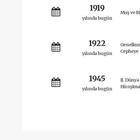
1919
Muş ve Bi
yılında bugün
1922
Genelkur
Cepheye 
yılında bugün
1945
II. Dünya
Hiroşima 
yılında bugün