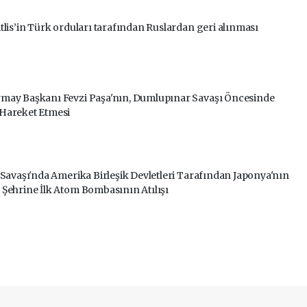
tlis’in Türk orduları tarafından Ruslardan geri alınması
may Başkanı Fevzi Paşa'nın, Dumlupınar Savaşı Öncesinde
Hareket Etmesi
 Savaşı'nda Amerika Birleşik Devletleri Tarafından Japonya'nın
Şehrine İlk Atom Bombasının Atılışı