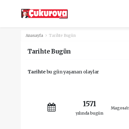
Anasayfa
Tarihte Bugün
Tarihte Bugün
Tarihte
bu gün yaşanan olaylar
1571
Magosa'n
yılında bugün