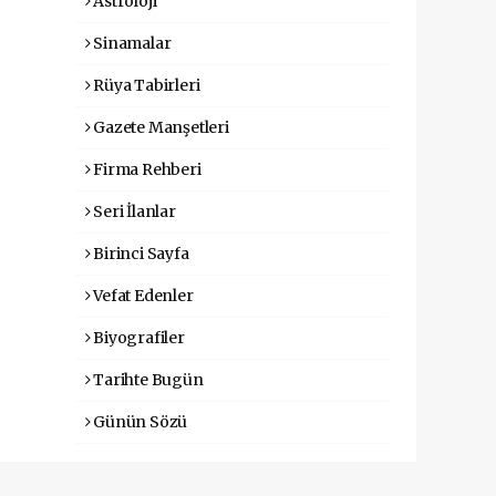
Astroloji
Sinamalar
Rüya Tabirleri
Gazete Manşetleri
Firma Rehberi
Seri İlanlar
Birinci Sayfa
Vefat Edenler
Biyografiler
Tarihte Bugün
Günün Sözü