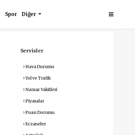
r
Spor
Diğer
Servisler
Hava Durumu
Yol ve Trafik
Namaz Vakitleri
Piyasalar
Puan Durumu
Eczaneler