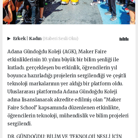
Erkek
|
Kadın
(Haberi Sesli Oku)
Adana Gündoğdu Koleji (AGK), Maker Faire
etkinliklerinin 10. yılını büyük bir bilim şenliği ile
kutladı. gerçekleşen bu etkinlik, öğrencilerin yıl
boyunca hazırladığı projelerin sergilendiği ve çeşitli
teknoloji markalarının yer aldığı bir platform oldu.
Uluslararası platformda Adana Gündoğdu Koleji
adına lisanslanarak akredite edilmiş olan "Maker
Faire School" kapsamında düzenlenen etkinlikte,
öğrencilerin teknoloji, mühendislik ve bilim projeleri
sergilendi.
DR. GÜNDOĞDU: BİLİM VE TEKNOLOJİ NESLİ İÇİN