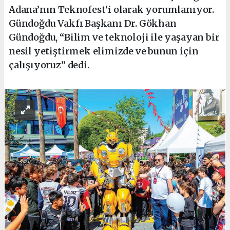
Adana’nın Teknofest’i olarak yorumlanıyor.
Gündoğdu Vakfı Başkanı Dr. Gökhan
Gündoğdu, “Bilim ve teknoloji ile yaşayan bir
nesil yetiştirmek elimizde ve bunun için
çalışıyoruz” dedi.