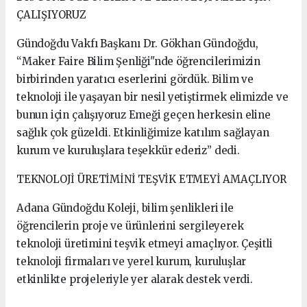
ÇALIŞIYORUZ
Gündoğdu Vakfı Başkanı Dr. Gökhan Gündoğdu,
“Maker Faire Bilim Şenliği"nde öğrencilerimizin
birbirinden yaratıcı eserlerini gördük. Bilim ve
teknoloji ile yaşayan bir nesil yetiştirmek elimizde ve
bunun için çalışıyoruz Emeği geçen herkesin eline
sağlık çok güzeldi. Etkinliğimize katılım sağlayan
kurum ve kuruluşlara teşekkür ederiz” dedi.
TEKNOLOJİ ÜRETİMİNİ TEŞVİK ETMEYİ AMAÇLIYOR
Adana Gündoğdu Koleji, bilim şenlikleri ile
öğrencilerin proje ve ürünlerini sergileyerek
teknoloji üretimini teşvik etmeyi amaçlıyor. Çeşitli
teknoloji firmaları ve yerel kurum, kuruluşlar
etkinlikte projeleriyle yer alarak destek verdi.