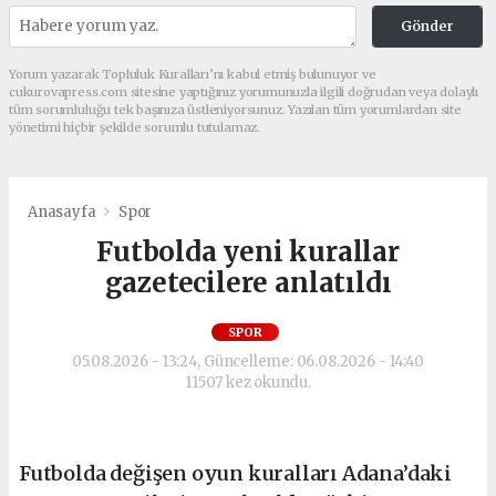
Gönder
Yorum yazarak Topluluk Kuralları’nı kabul etmiş bulunuyor ve
cukurovapress.com sitesine yaptığınız yorumunuzla ilgili doğrudan veya dolaylı
tüm sorumluluğu tek başınıza üstleniyorsunuz. Yazılan tüm yorumlardan site
yönetimi hiçbir şekilde sorumlu tutulamaz.
Anasayfa
Spor
Futbolda yeni kurallar
gazetecilere anlatıldı
SPOR
05.08.2026 - 13:24, Güncelleme: 06.08.2026 - 14:40
11507 kez okundu.
Futbolda değişen oyun kuralları Adana’daki