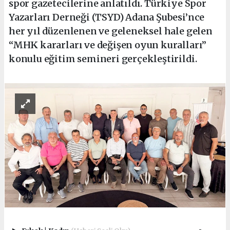
spor gazetecilerine anlatıldı. Türkiye Spor
Yazarları Derneği (TSYD) Adana Şubesi’nce
her yıl düzenlenen ve geleneksel hale gelen
“MHK kararları ve değişen oyun kuralları”
konulu eğitim semineri gerçekleştirildi.