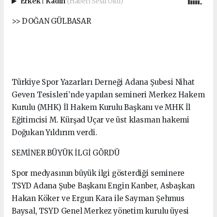
Erkek
|
Kadın
(Haberi Sesli Oku)
>> DOĞAN GÜLBASAR
Türkiye Spor Yazarları Derneği Adana Şubesi Nihat
Geven Tesisleri’nde yapılan semineri Merkez Hakem
Kurulu (MHK) İl Hakem Kurulu Başkanı ve MHK İl
Eğitimcisi M. Kürşad Uçar ve üst klasman hakemi
Doğukan Yıldırım verdi.
SEMİNER BÜYÜK İLGİ GÖRDÜ
Spor medyasının büyük ilgi gösterdiği seminere
TSYD Adana Şube Başkanı Engin Kanber, Asbaşkan
Hakan Köker ve Ergun Kara ile Sayman Şehmus
Baysal, TSYD Genel Merkez yönetim kurulu üyesi