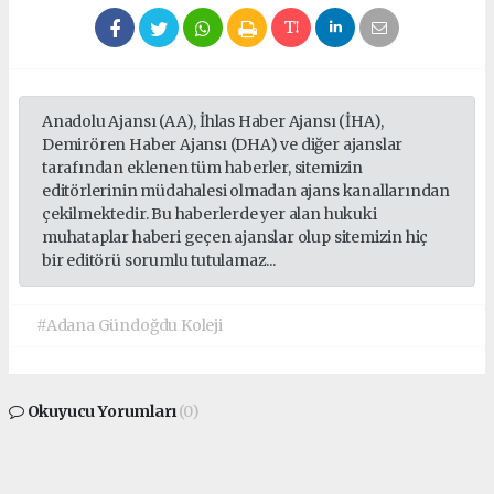
Anadolu Ajansı (AA), İhlas Haber Ajansı (İHA),
Demirören Haber Ajansı (DHA) ve diğer ajanslar
tarafından eklenen tüm haberler, sitemizin
editörlerinin müdahalesi olmadan ajans kanallarından
çekilmektedir. Bu haberlerde yer alan hukuki
muhataplar haberi geçen ajanslar olup sitemizin hiç
bir editörü sorumlu tutulamaz...
#Adana Gündoğdu Koleji
Okuyucu Yorumları
(0)