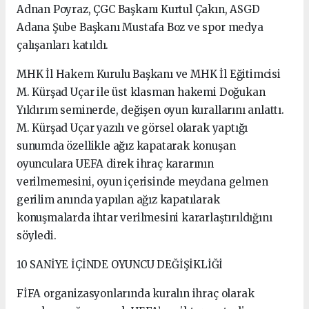
Adnan Poyraz, ÇGC Başkanı Kurtul Çakın, ASGD
Adana Şube Başkanı Mustafa Boz ve spor medya
çalışanları katıldı.
MHK İl Hakem Kurulu Başkanı ve MHK İl Eğitimcisi
M. Kürşad Uçar ile üst klasman hakemi Doğukan
Yıldırım seminerde, değişen oyun kurallarını anlattı.
M. Kürşad Uçar yazılı ve görsel olarak yaptığı
sunumda özellikle ağız kapatarak konuşan
oyunculara UEFA direk ihraç kararının
verilmemesini, oyun içerisinde meydana gelmen
gerilim anında yapılan ağız kapatılarak
konuşmalarda ihtar verilmesini kararlaştırıldığını
söyledi.
10 SANİYE İÇİNDE OYUNCU DEĞİŞİKLİĞİ
FİFA organizasyonlarında kuralın ihraç olarak