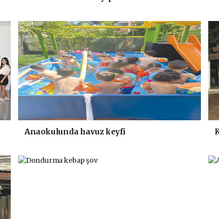
Anaokulunda havuz keyfi
K