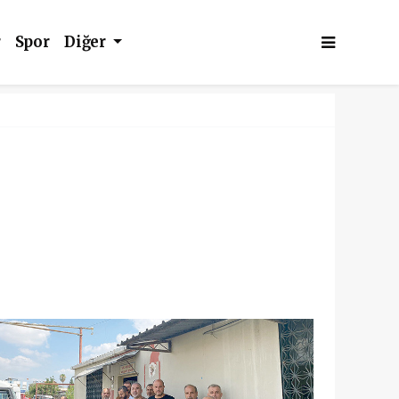
r
Spor
Diğer