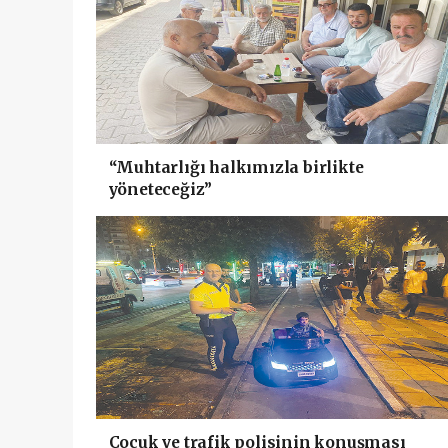
“Muhtarlığı halkımızla birlikte
yöneteceğiz”
Çocuk ve trafik polisinin konuşması