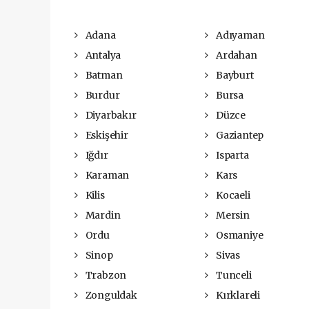
Adana
Adıyaman
Antalya
Ardahan
Batman
Bayburt
Burdur
Bursa
Diyarbakır
Düzce
Eskişehir
Gaziantep
Iğdır
Isparta
Karaman
Kars
Kilis
Kocaeli
Mardin
Mersin
Ordu
Osmaniye
Sinop
Sivas
Trabzon
Tunceli
Zonguldak
Kırklareli