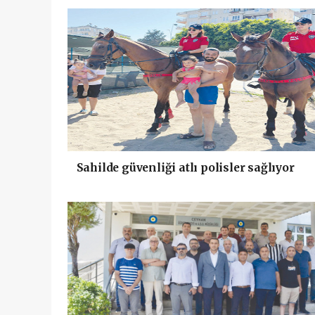
Sahilde güvenliği atlı polisler sağlıyor