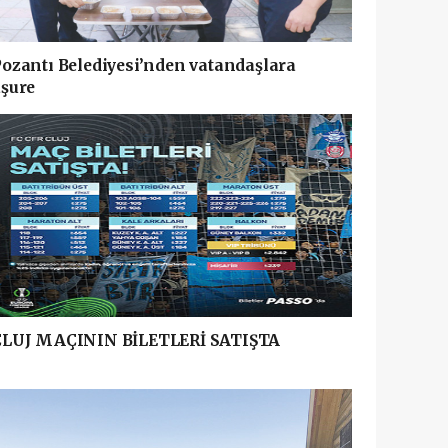
ozantı Belediyesi’nden vatandaşlara
şure
CLUJ MAÇININ BİLETLERİ SATIŞTA