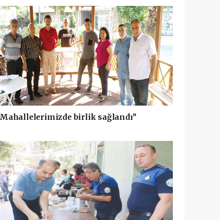
Mahallelerimizde birlik sağlandı”