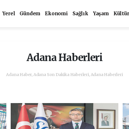
Yerel
Gündem
Ekonomi
Sağlık
Yaşam
Kültü
Adana Haberleri
Adana Haber, Adana Son Dakika Haberleri, Adana Haberleri