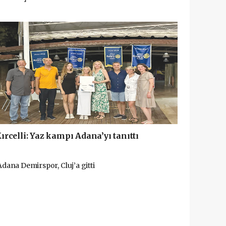
ırcelli: Yaz kampı Adana’yı tanıttı