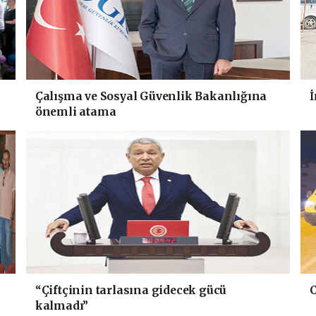
Çalışma ve Sosyal Güvenlik Bakanlığına
İ
önemli atama
“Çiftçinin tarlasına gidecek gücü
C
kalmadı”