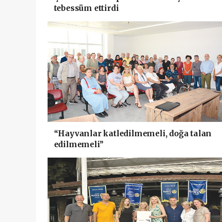
tebessüm ettirdi
“Hayvanlar katledilmemeli, doğa talan
edilmemeli”