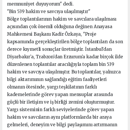
memnuniyet duyuyorum" dedi.
"Bin 539 hakim ve savcıya ulaşılmıştır"
Bölge toplantılarının hakim ve savcılara ulaşılması
açısından çok önemli olduğuna değinen Anayasa
Mahkemesi Başkanı Kadir Özkaya, "Proje
kapsamında gerçekleştirilen bölge toplantıları da son
derece kıymetli sonuçlar üretmiştir. İstanbul’dan
Diyarbakır’a, Trabzon’dan Erzurum’a kadar birçok ilde
düzenlenen toplantılar aracılığıyla toplam bin 539
hakim ve savcıya ulaşılmıştır. Bu toplantılar, yalnızca
bilgi aktarımının sağlandığı eğitim faaliyetleri
olmanın ötesinde, yargı teşkilatının farklı
kademelerinde görev yapan mensuplar arasında
güçlü bir iletişim ve iş birliği zemini oluşturmuştur.
Yargı sisteminin farklı seviyelerinde görev yapan
hakim ve savcıların aynı platformlarda bir araya
gelmeleri, deneyim ve bilgi paylaşımını artırmanın