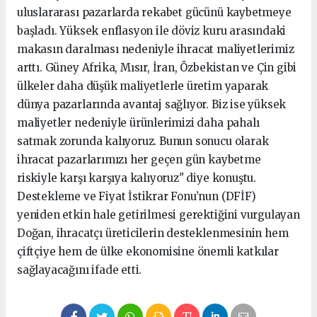
uluslararası pazarlarda rekabet gücünü kaybetmeye
başladı. Yüksek enflasyon ile döviz kuru arasındaki
makasın daralması nedeniyle ihracat maliyetlerimiz
arttı. Güney Afrika, Mısır, İran, Özbekistan ve Çin gibi
ülkeler daha düşük maliyetlerle üretim yaparak
dünya pazarlarında avantaj sağlıyor. Biz ise yüksek
maliyetler nedeniyle ürünlerimizi daha pahalı
satmak zorunda kalıyoruz. Bunun sonucu olarak
ihracat pazarlarımızı her geçen gün kaybetme
riskiyle karşı karşıya kalıyoruz" diye konuştu.
Destekleme ve Fiyat İstikrar Fonu’nun (DFİF)
yeniden etkin hale getirilmesi gerektiğini vurgulayan
Doğan, ihracatçı üreticilerin desteklenmesinin hem
çiftçiye hem de ülke ekonomisine önemli katkılar
sağlayacağını ifade etti.