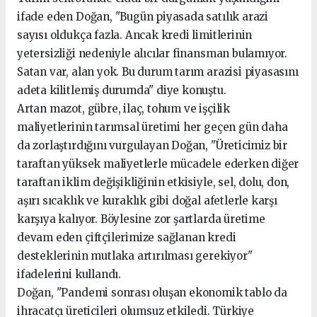
ifade eden Doğan, "Bugün piyasada satılık arazi
sayısı oldukça fazla. Ancak kredi limitlerinin
yetersizliği nedeniyle alıcılar finansman bulamıyor.
Satan var, alan yok. Bu durum tarım arazisi piyasasını
adeta kilitlemiş durumda" diye konuştu.
Artan mazot, gübre, ilaç, tohum ve işçilik
maliyetlerinin tarımsal üretimi her geçen gün daha
da zorlaştırdığını vurgulayan Doğan, "Üreticimiz bir
taraftan yüksek maliyetlerle mücadele ederken diğer
taraftan iklim değişikliğinin etkisiyle, sel, dolu, don,
aşırı sıcaklık ve kuraklık gibi doğal afetlerle karşı
karşıya kalıyor. Böylesine zor şartlarda üretime
devam eden çiftçilerimize sağlanan kredi
desteklerinin mutlaka artırılması gerekiyor"
ifadelerini kullandı.
Doğan, "Pandemi sonrası oluşan ekonomik tablo da
ihracatçı üreticileri olumsuz etkiledi. Türkiye