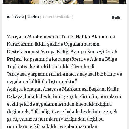
Erkek
|
Kadın
(Haberi Sesli Oku)
‘Anayasa Mahkemesinin Temel Haklar Alanındaki
Kararlarının Etkili Şekilde Uygulanmasının
Desteklenmesi Avrupa Birliği Avrupa Konseyi Ortak
Projesi' kapsamında kapanış töreni ve Adana Bölge
Toplantısı kentteki bir otelde düzenlendi.
"Anayasa yargısının nihai amacı anayasal bir bilinç ve
uygulama kültürü oluşturmaktır"
Açılışta konuşan Anayasa Mahkemesi Başkanı Kadir
Özkaya, hukuk devletinin gerçek gücünün, normların
etkili şekilde uygulanmasından kaynaklandığına
değinerek, "Bilindiği üzere hukuk devletinin gerçek
gücü, yalnızca normların varlığından değil bu
normların etkili şekilde uygulanmasından