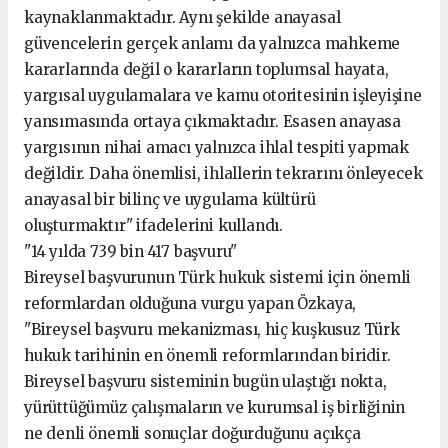
kaynaklanmaktadır. Aynı şekilde anayasal
güvencelerin gerçek anlamı da yalnızca mahkeme
kararlarında değil o kararların toplumsal hayata,
yargısal uygulamalara ve kamu otoritesinin işleyişine
yansımasında ortaya çıkmaktadır. Esasen anayasa
yargısının nihai amacı yalnızca ihlal tespiti yapmak
değildir. Daha önemlisi, ihlallerin tekrarını önleyecek
anayasal bir bilinç ve uygulama kültürü
oluşturmaktır" ifadelerini kullandı.
"14 yılda 739 bin 417 başvuru"
Bireysel başvurunun Türk hukuk sistemi için önemli
reformlardan olduğuna vurgu yapan Özkaya,
"Bireysel başvuru mekanizması, hiç kuşkusuz Türk
hukuk tarihinin en önemli reformlarından biridir.
Bireysel başvuru sisteminin bugün ulaştığı nokta,
yürüttüğümüz çalışmaların ve kurumsal iş birliğinin
ne denli önemli sonuçlar doğurduğunu açıkça