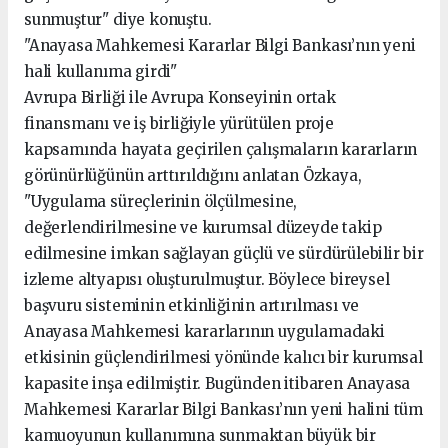
sunmuştur" diye konuştu.
"Anayasa Mahkemesi Kararlar Bilgi Bankası’nın yeni
hali kullanıma girdi"
Avrupa Birliği ile Avrupa Konseyinin ortak
finansmanı ve iş birliğiyle yürütülen proje
kapsamında hayata geçirilen çalışmaların kararların
görünürlüğünün arttırıldığını anlatan Özkaya,
"Uygulama süreçlerinin ölçülmesine,
değerlendirilmesine ve kurumsal düzeyde takip
edilmesine imkan sağlayan güçlü ve sürdürülebilir bir
izleme altyapısı oluşturulmuştur. Böylece bireysel
başvuru sisteminin etkinliğinin artırılması ve
Anayasa Mahkemesi kararlarının uygulamadaki
etkisinin güçlendirilmesi yönünde kalıcı bir kurumsal
kapasite inşa edilmiştir. Bugünden itibaren Anayasa
Mahkemesi Kararlar Bilgi Bankası’nın yeni halini tüm
kamuoyunun kullanımına sunmaktan büyük bir