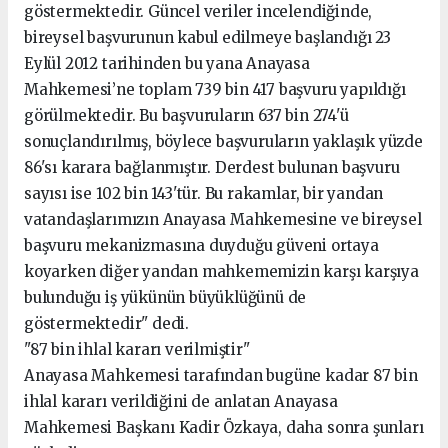
göstermektedir. Güncel veriler incelendiğinde,
bireysel başvurunun kabul edilmeye başlandığı 23
Eylül 2012 tarihinden bu yana Anayasa
Mahkemesi’ne toplam 739 bin 417 başvuru yapıldığı
görülmektedir. Bu başvuruların 637 bin 274'ü
sonuçlandırılmış, böylece başvuruların yaklaşık yüzde
86'sı karara bağlanmıştır. Derdest bulunan başvuru
sayısı ise 102 bin 143'tür. Bu rakamlar, bir yandan
vatandaşlarımızın Anayasa Mahkemesine ve bireysel
başvuru mekanizmasına duyduğu güveni ortaya
koyarken diğer yandan mahkememizin karşı karşıya
bulunduğu iş yükünün büyüklüğünü de
göstermektedir" dedi.
"87 bin ihlal kararı verilmiştir"
Anayasa Mahkemesi tarafından bugüne kadar 87 bin
ihlal kararı verildiğini de anlatan Anayasa
Mahkemesi Başkanı Kadir Özkaya, daha sonra şunları