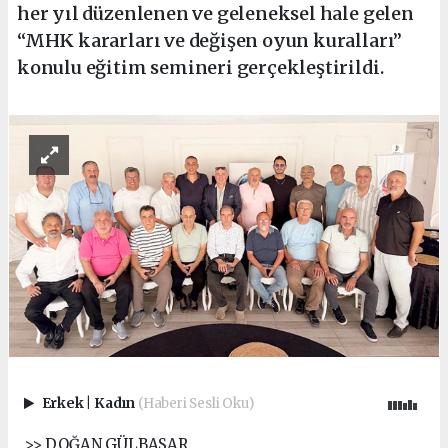
her yıl düzenlenen ve geleneksel hale gelen
“MHK kararları ve değişen oyun kuralları”
konulu eğitim semineri gerçekleştirildi.
Erkek
|
Kadın
(Haberi Sesli Oku)
>> DOĞAN GÜLBASAR