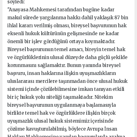
söyledi:
"Anayasa Mahkemesi tarafından bugüne kadar
makul sürede yargılanma hakkı dahil yaklaşık 87 bin
ihlal kararı verilmiş olması, bireysel başvurunun hak
eksenli hukuk kültürünün gelişmesinde ne kadar
önemli bir işlev gördüğünü ortaya koymaktadır.
Bireysel başvurunun temel amacı, bireyin temel hak
ve özgürlüklerinin ulusal düzeyde daha güçlü şekilde
korunmasını sağlamaktır. Bunun yanında bireysel
başvuru, insan haklarına ilişkin uyuşmazlıkların
uluslararası mercilere taşınmadan önce ulusal hukuk
sistemi içinde çözülebilmesine imkan tanıyan etkili
bir iç hukuk yolu niteliği taşımaktadır. Nitekim
bireysel başvurunun uygulanmaya başlamasıyla
birlikte temel hak ve özgürlüklere ilişkin birçok
uyuşmazlık ulusal hukuk sistemimiz içerisinde
çözüme kavuşturulabilmiş, böylece Avrupa İnsan
Hakları Mahkemesine yapılan başvurularda azalma