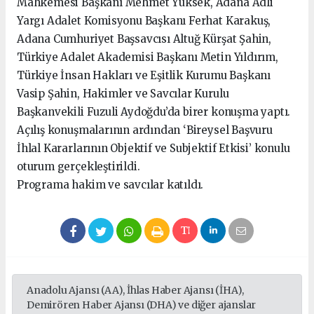
Mahkemesi Başkanı Mehmet Yüksek, Adana Adli
Yargı Adalet Komisyonu Başkanı Ferhat Karakuş,
Adana Cumhuriyet Başsavcısı Altuğ Kürşat Şahin,
Türkiye Adalet Akademisi Başkanı Metin Yıldırım,
Türkiye İnsan Hakları ve Eşitlik Kurumu Başkanı
Vasip Şahin, Hakimler ve Savcılar Kurulu
Başkanvekili Fuzuli Aydoğdu’da birer konuşma yaptı.
Açılış konuşmalarının ardından ‘Bireysel Başvuru
İhlal Kararlarının Objektif ve Subjektif Etkisi’ konulu
oturum gerçekleştirildi.
Programa hakim ve savcılar katıldı.
Anadolu Ajansı (AA), İhlas Haber Ajansı (İHA),
Demirören Haber Ajansı (DHA) ve diğer ajanslar