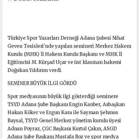
Türkiye Spor Yazarları Derneği Adana Şubesi Nihat
Geven Tesisleri’nde yapılan semineri Merkez Hakem
Kurulu (MHK) İl Hakem Kurulu Başkanı ve MHK İl
Eğitimcisi M. Kürşad Uçar ve üst klasman hakemi
Doğukan Yıldırım verdi.
SEMİNER BÜYÜK İLGİ GÖRDÜ
Spor medyasının büyük ilgi gösterdiği seminere
TSYD Adana Şube Başkanı Engin Kanber, Asbaşkan
Hakan Köker ve Ergun Kara ile Sayman Şehmus
Baysal, TSYD Genel Merkez yönetim kurulu üyesi
Adnan Poyraz, ÇGC Başkanı Kurtul Çakın, ASGD
Adana Şube Başkanı Mustafa Boz ve spor medya