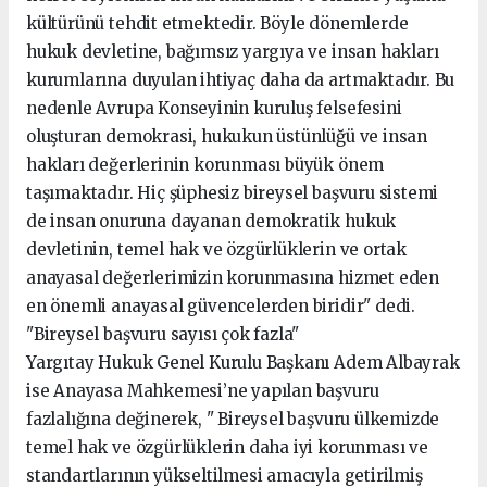
kültürünü tehdit etmektedir. Böyle dönemlerde
hukuk devletine, bağımsız yargıya ve insan hakları
kurumlarına duyulan ihtiyaç daha da artmaktadır. Bu
nedenle Avrupa Konseyinin kuruluş felsefesini
oluşturan demokrasi, hukukun üstünlüğü ve insan
hakları değerlerinin korunması büyük önem
taşımaktadır. Hiç şüphesiz bireysel başvuru sistemi
de insan onuruna dayanan demokratik hukuk
devletinin, temel hak ve özgürlüklerin ve ortak
anayasal değerlerimizin korunmasına hizmet eden
en önemli anayasal güvencelerden biridir" dedi.
"Bireysel başvuru sayısı çok fazla"
Yargıtay Hukuk Genel Kurulu Başkanı Adem Albayrak
ise Anayasa Mahkemesi’ne yapılan başvuru
fazlalığına değinerek, " Bireysel başvuru ülkemizde
temel hak ve özgürlüklerin daha iyi korunması ve
standartlarının yükseltilmesi amacıyla getirilmiş