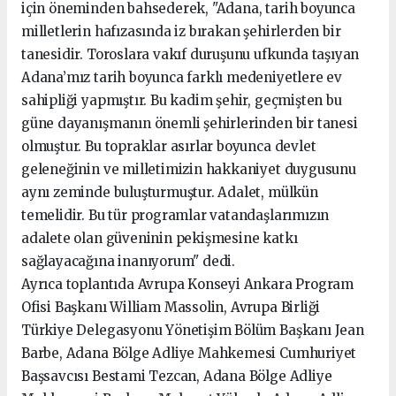
için öneminden bahsederek, "Adana, tarih boyunca
milletlerin hafızasında iz bırakan şehirlerden bir
tanesidir. Toroslara vakıf duruşunu ufkunda taşıyan
Adana’mız tarih boyunca farklı medeniyetlere ev
sahipliği yapmıştır. Bu kadim şehir, geçmişten bu
güne dayanışmanın önemli şehirlerinden bir tanesi
olmuştur. Bu topraklar asırlar boyunca devlet
geleneğinin ve milletimizin hakkaniyet duygusunu
aynı zeminde buluşturmuştur. Adalet, mülkün
temelidir. Bu tür programlar vatandaşlarımızın
adalete olan güveninin pekişmesine katkı
sağlayacağına inanıyorum" dedi.
Ayrıca toplantıda Avrupa Konseyi Ankara Program
Ofisi Başkanı William Massolin, Avrupa Birliği
Türkiye Delegasyonu Yönetişim Bölüm Başkanı Jean
Barbe, Adana Bölge Adliye Mahkemesi Cumhuriyet
Başsavcısı Bestami Tezcan, Adana Bölge Adliye