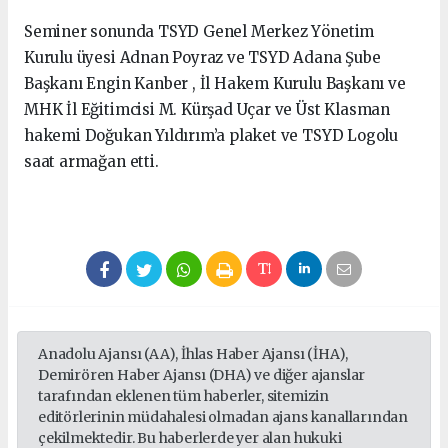
Seminer sonunda TSYD Genel Merkez Yönetim
Kurulu üyesi Adnan Poyraz ve TSYD Adana Şube
Başkanı Engin Kanber , İl Hakem Kurulu Başkanı ve
MHK İl Eğitimcisi M. Kürşad Uçar ve Üst Klasman
hakemi Doğukan Yıldırım’a plaket ve TSYD Logolu
saat armağan etti.
Anadolu Ajansı (AA), İhlas Haber Ajansı (İHA),
Demirören Haber Ajansı (DHA) ve diğer ajanslar
tarafından eklenen tüm haberler, sitemizin
editörlerinin müdahalesi olmadan ajans kanallarından
çekilmektedir. Bu haberlerde yer alan hukuki