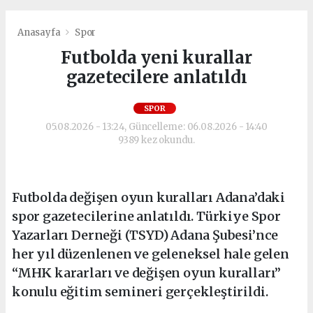
Anasayfa
Spor
Futbolda yeni kurallar
gazetecilere anlatıldı
SPOR
05.08.2026 - 13:24, Güncelleme: 06.08.2026 - 14:40
9389 kez okundu.
Futbolda değişen oyun kuralları Adana’daki
spor gazetecilerine anlatıldı. Türkiye Spor
Yazarları Derneği (TSYD) Adana Şubesi’nce
her yıl düzenlenen ve geleneksel hale gelen
“MHK kararları ve değişen oyun kuralları”
konulu eğitim semineri gerçekleştirildi.