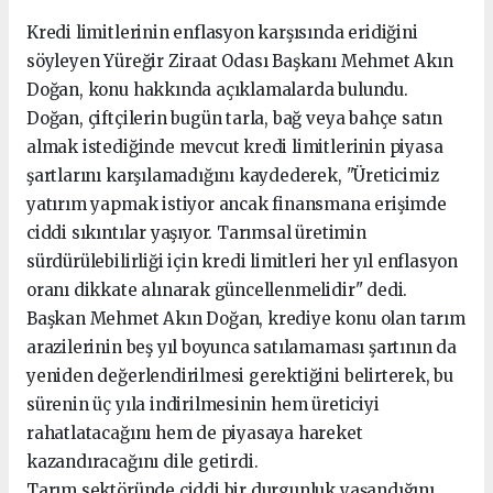
Kredi limitlerinin enflasyon karşısında eridiğini
söyleyen Yüreğir Ziraat Odası Başkanı Mehmet Akın
Doğan, konu hakkında açıklamalarda bulundu.
Doğan, çiftçilerin bugün tarla, bağ veya bahçe satın
almak istediğinde mevcut kredi limitlerinin piyasa
şartlarını karşılamadığını kaydederek, "Üreticimiz
yatırım yapmak istiyor ancak finansmana erişimde
ciddi sıkıntılar yaşıyor. Tarımsal üretimin
sürdürülebilirliği için kredi limitleri her yıl enflasyon
oranı dikkate alınarak güncellenmelidir" dedi.
Başkan Mehmet Akın Doğan, krediye konu olan tarım
arazilerinin beş yıl boyunca satılamaması şartının da
yeniden değerlendirilmesi gerektiğini belirterek, bu
sürenin üç yıla indirilmesinin hem üreticiyi
rahatlatacağını hem de piyasaya hareket
kazandıracağını dile getirdi.
Tarım sektöründe ciddi bir durgunluk yaşandığını