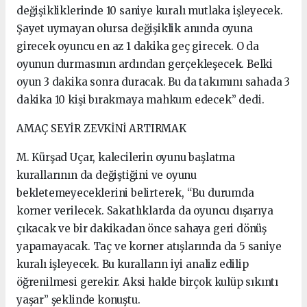
değişikliklerinde 10 saniye kuralı mutlaka işleyecek.
Şayet uymayan olursa değişiklik anında oyuna
girecek oyuncu en az 1 dakika geç girecek. O da
oyunun durmasının ardından gerçekleşecek. Belki
oyun 3 dakika sonra duracak. Bu da takımını sahada 3
dakika 10 kişi bırakmaya mahkum edecek” dedi.
AMAÇ SEYİR ZEVKİNİ ARTIRMAK
M. Kürşad Uçar, kalecilerin oyunu başlatma
kurallarının da değiştiğini ve oyunu
bekletemeyeceklerini belirterek, “Bu durumda
korner verilecek. Sakatlıklarda da oyuncu dışarıya
çıkacak ve bir dakikadan önce sahaya geri dönüş
yapamayacak. Taç ve korner atışlarında da 5 saniye
kuralı işleyecek. Bu kuralların iyi analiz edilip
öğrenilmesi gerekir. Aksi halde birçok kulüp sıkıntı
yaşar” şeklinde konuştu.