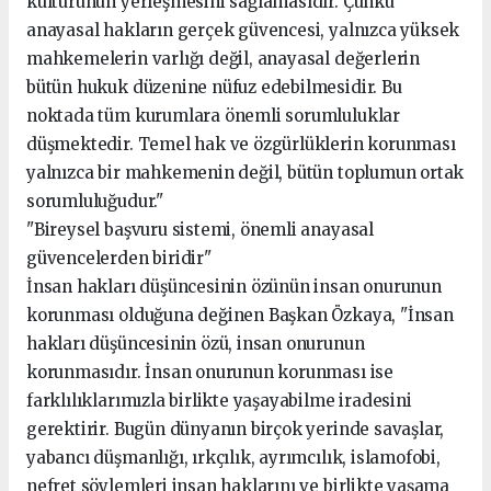
kültürünün yerleşmesini sağlamasıdır. Çünkü
anayasal hakların gerçek güvencesi, yalnızca yüksek
mahkemelerin varlığı değil, anayasal değerlerin
bütün hukuk düzenine nüfuz edebilmesidir. Bu
noktada tüm kurumlara önemli sorumluluklar
düşmektedir. Temel hak ve özgürlüklerin korunması
yalnızca bir mahkemenin değil, bütün toplumun ortak
sorumluluğudur."
"Bireysel başvuru sistemi, önemli anayasal
güvencelerden biridir"
İnsan hakları düşüncesinin özünün insan onurunun
korunması olduğuna değinen Başkan Özkaya, "İnsan
hakları düşüncesinin özü, insan onurunun
korunmasıdır. İnsan onurunun korunması ise
farklılıklarımızla birlikte yaşayabilme iradesini
gerektirir. Bugün dünyanın birçok yerinde savaşlar,
yabancı düşmanlığı, ırkçılık, ayrımcılık, islamofobi,
nefret söylemleri insan haklarını ve birlikte yaşama