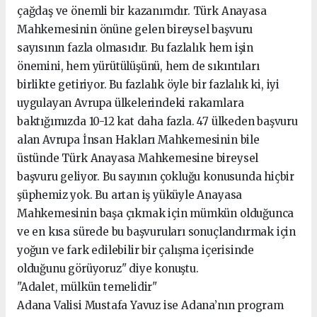
çağdaş ve önemli bir kazanımdır. Türk Anayasa
Mahkemesinin önüne gelen bireysel başvuru
sayısının fazla olmasıdır. Bu fazlalık hem işin
önemini, hem yürütülüşünü, hem de sıkıntıları
birlikte getiriyor. Bu fazlalık öyle bir fazlalık ki, iyi
uygulayan Avrupa ülkelerindeki rakamlara
baktığımızda 10-12 kat daha fazla. 47 ülkeden başvuru
alan Avrupa İnsan Hakları Mahkemesinin bile
üstünde Türk Anayasa Mahkemesine bireysel
başvuru geliyor. Bu sayının çokluğu konusunda hiçbir
şüphemiz yok. Bu artan iş yüküyle Anayasa
Mahkemesinin başa çıkmak için mümkün olduğunca
ve en kısa sürede bu başvuruları sonuçlandırmak için
yoğun ve fark edilebilir bir çalışma içerisinde
olduğunu görüyoruz" diye konuştu.
"Adalet, mülkün temelidir"
Adana Valisi Mustafa Yavuz ise Adana’nın program