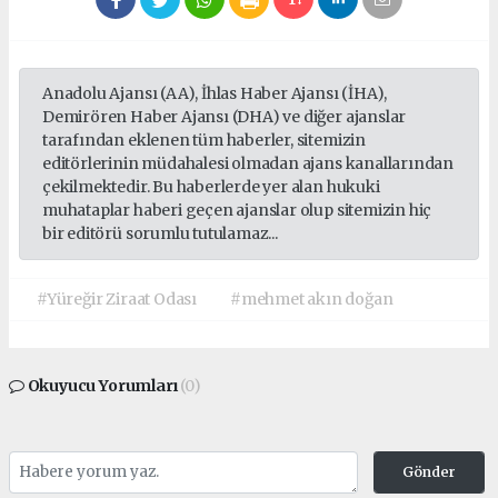
Anadolu Ajansı (AA), İhlas Haber Ajansı (İHA),
Demirören Haber Ajansı (DHA) ve diğer ajanslar
tarafından eklenen tüm haberler, sitemizin
editörlerinin müdahalesi olmadan ajans kanallarından
çekilmektedir. Bu haberlerde yer alan hukuki
muhataplar haberi geçen ajanslar olup sitemizin hiç
bir editörü sorumlu tutulamaz...
#Yüreğir Ziraat Odası
#mehmet akın doğan
Okuyucu Yorumları
(0)
Gönder