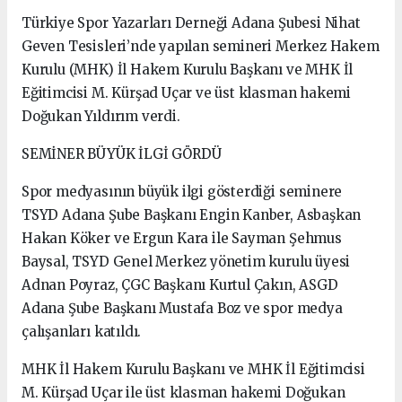
Türkiye Spor Yazarları Derneği Adana Şubesi Nihat
Geven Tesisleri’nde yapılan semineri Merkez Hakem
Kurulu (MHK) İl Hakem Kurulu Başkanı ve MHK İl
Eğitimcisi M. Kürşad Uçar ve üst klasman hakemi
Doğukan Yıldırım verdi.
SEMİNER BÜYÜK İLGİ GÖRDÜ
Spor medyasının büyük ilgi gösterdiği seminere
TSYD Adana Şube Başkanı Engin Kanber, Asbaşkan
Hakan Köker ve Ergun Kara ile Sayman Şehmus
Baysal, TSYD Genel Merkez yönetim kurulu üyesi
Adnan Poyraz, ÇGC Başkanı Kurtul Çakın, ASGD
Adana Şube Başkanı Mustafa Boz ve spor medya
çalışanları katıldı.
MHK İl Hakem Kurulu Başkanı ve MHK İl Eğitimcisi
M. Kürşad Uçar ile üst klasman hakemi Doğukan