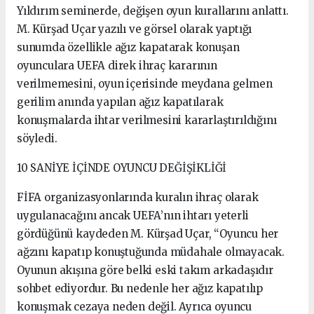
Yıldırım seminerde, değişen oyun kurallarını anlattı.
M. Kürşad Uçar yazılı ve görsel olarak yaptığı
sunumda özellikle ağız kapatarak konuşan
oyunculara UEFA direk ihraç kararının
verilmemesini, oyun içerisinde meydana gelmen
gerilim anında yapılan ağız kapatılarak
konuşmalarda ihtar verilmesini kararlaştırıldığını
söyledi.
10 SANİYE İÇİNDE OYUNCU DEĞİŞİKLİĞİ
FİFA organizasyonlarında kuralın ihraç olarak
uygulanacağını ancak UEFA’nın ihtarı yeterli
gördüğünü kaydeden M. Kürşad Uçar, “Oyuncu her
ağzını kapatıp konuştuğunda müdahale olmayacak.
Oyunun akışına göre belki eski takım arkadaşıdır
sohbet ediyordur. Bu nedenle her ağız kapatılıp
konuşmak cezaya neden değil. Ayrıca oyuncu