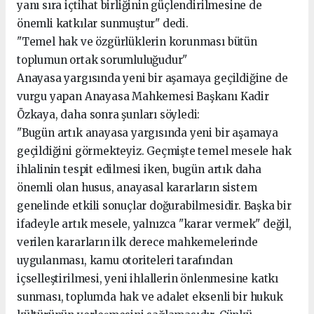
yanı sıra içtihat birliğinin güçlendirilmesine de
önemli katkılar sunmuştur" dedi.
"Temel hak ve özgürlüklerin korunması bütün
toplumun ortak sorumluluğudur"
Anayasa yargısında yeni bir aşamaya geçildiğine de
vurgu yapan Anayasa Mahkemesi Başkanı Kadir
Özkaya, daha sonra şunları söyledi:
"Bugün artık anayasa yargısında yeni bir aşamaya
geçildiğini görmekteyiz. Geçmişte temel mesele hak
ihlalinin tespit edilmesi iken, bugün artık daha
önemli olan husus, anayasal kararların sistem
genelinde etkili sonuçlar doğurabilmesidir. Başka bir
ifadeyle artık mesele, yalnızca "karar vermek" değil,
verilen kararların ilk derece mahkemelerinde
uygulanması, kamu otoriteleri tarafından
içselleştirilmesi, yeni ihlallerin önlenmesine katkı
sunması, toplumda hak ve adalet eksenli bir hukuk