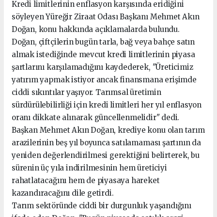
Kredi limitlerinin enflasyon karşısında eridiğini
söyleyen Yüreğir Ziraat Odası Başkanı Mehmet Akın
Doğan, konu hakkında açıklamalarda bulundu.
Doğan, çiftçilerin bugün tarla, bağ veya bahçe satın
almak istediğinde mevcut kredi limitlerinin piyasa
şartlarını karşılamadığını kaydederek, "Üreticimiz
yatırım yapmak istiyor ancak finansmana erişimde
ciddi sıkıntılar yaşıyor. Tarımsal üretimin
sürdürülebilirliği için kredi limitleri her yıl enflasyon
oranı dikkate alınarak güncellenmelidir" dedi.
Başkan Mehmet Akın Doğan, krediye konu olan tarım
arazilerinin beş yıl boyunca satılamaması şartının da
yeniden değerlendirilmesi gerektiğini belirterek, bu
sürenin üç yıla indirilmesinin hem üreticiyi
rahatlatacağını hem de piyasaya hareket
kazandıracağını dile getirdi.
Tarım sektöründe ciddi bir durgunluk yaşandığını