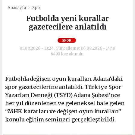
Anasayfa
Spor
Futbolda yeni kurallar
gazetecilere anlatıldı
SPOR
05.08.2026 - 13:24, Güncelleme: 06.08.2026 - 14:40
6490 kez okundu.
Futbolda değişen oyun kuralları Adana’daki
spor gazetecilerine anlatıldı. Türkiye Spor
Yazarları Derneği (TSYD) Adana Şubesi’nce
her yıl düzenlenen ve geleneksel hale gelen
“MHK kararları ve değişen oyun kuralları”
konulu eğitim semineri gerçekleştirildi.