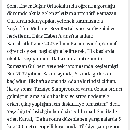
Şehit Enver Buğur Ortaokulu'nda öğrenim gördüğü
dönemde okula gelen atletizm antrenörü Ramazan
Gül tarafından yapılan yetenek taramasında
keşfedilen Mehmet Rıza Kartal, spor serüvenini ve
hedeflerini İhlas Haber Ajansı'na anlattı.
Kartal, atletizme 2022 yılının Kasım ayında, 6. sınıf
öğrencisiyken başladığını belirterek, "İlk başlarda
okulda koşuyordum. Daha sonra antrenörüm
Ramazan Gül beni yetenek taramasında keşfetmişti.
Ben 2022 yılının Kasım ayında, 6. sınıfa giderken
başladım. İlk hafta sonunda Adana birincisi oldum.
İki ay sonra Türkiye Şampiyonası vardı. Orada birinci
gelmiştim ama salon baskısı ve stres nedeniyle
erken çıkış yaptığım için diskalifiye olmuştum" dedi.
Yaşadığı talihsizliğin kendisini yıldırmadığını ifade
eden Kartal, "Daha sonra düzenlenen yarışmalarda 5
kez 100 metre engelli koşusunda Türkiye şampiyonu