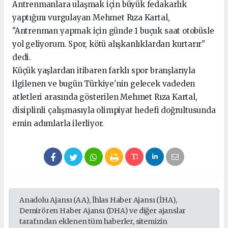
Antrenmanlara ulaşmak için büyük fedakarlık
yaptığını vurgulayan Mehmet Rıza Kartal,
"Antrenman yapmak için günde 1 buçuk saat otobüsle
yol geliyorum. Spor, kötü alışkanlıklardan kurtarır"
dedi.
Küçük yaşlardan itibaren farklı spor branşlarıyla
ilgilenen ve bugün Türkiye'nin gelecek vadeden
atletleri arasında gösterilen Mehmet Rıza Kartal,
disiplinli çalışmasıyla olimpiyat hedefi doğrultusunda
emin adımlarla ilerliyor.
Anadolu Ajansı (AA), İhlas Haber Ajansı (İHA),
Demirören Haber Ajansı (DHA) ve diğer ajanslar
tarafından eklenen tüm haberler, sitemizin