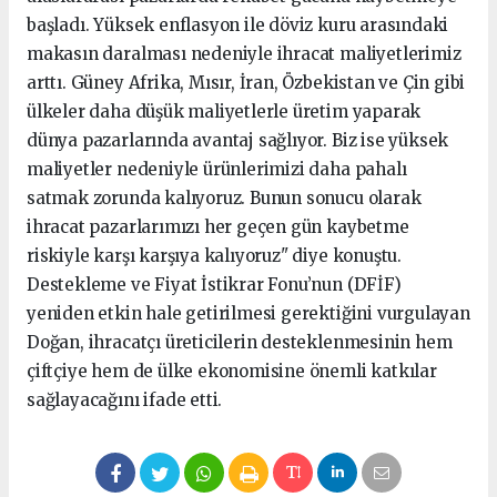
başladı. Yüksek enflasyon ile döviz kuru arasındaki
makasın daralması nedeniyle ihracat maliyetlerimiz
arttı. Güney Afrika, Mısır, İran, Özbekistan ve Çin gibi
ülkeler daha düşük maliyetlerle üretim yaparak
dünya pazarlarında avantaj sağlıyor. Biz ise yüksek
maliyetler nedeniyle ürünlerimizi daha pahalı
satmak zorunda kalıyoruz. Bunun sonucu olarak
ihracat pazarlarımızı her geçen gün kaybetme
riskiyle karşı karşıya kalıyoruz" diye konuştu.
Destekleme ve Fiyat İstikrar Fonu’nun (DFİF)
yeniden etkin hale getirilmesi gerektiğini vurgulayan
Doğan, ihracatçı üreticilerin desteklenmesinin hem
çiftçiye hem de ülke ekonomisine önemli katkılar
sağlayacağını ifade etti.