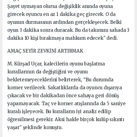
Şayet uymayan olursa değişiklik anında oyuna
girecek oyuncu en az 1 dakika geç girecek. O da
oyunun durmasının ardından gerçekleşecek. Belki
oyun 3 dakika sonra duracak. Bu da takımını sahada 3
dakika 10 kişi bırakmaya mahkum edecek” dedi.
AMAÇ SEYİR ZEVKİNİ ARTIRMAK
M. Kürşad Uçar, kalecilerin oyunu başlatma
kurallarının da değiştiğini ve oyunu
bekletemeyeceklerini belirterek, “Bu durumda
korner verilecek. Sakatlıklarda da oyuncu dışarıya
çıkacak ve bir dakikadan önce sahaya geri dönüş
yapamayacak. Taç ve korner atışlarında da 5 saniye
kuralı işleyecek. Bu kuralların iyi analiz edilip
öğrenilmesi gerekir. Aksi halde birçok kulüp sıkıntı
yaşar” şeklinde konuştu.