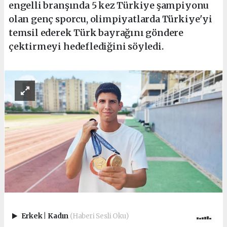
engelli branşında 5 kez Türkiye şampiyonu
olan genç sporcu, olimpiyatlarda Türkiye'yi
temsil ederek Türk bayrağını göndere
çektirmeyi hedeflediğini söyledi.
Erkek
|
Kadın
(Haberi Sesli Oku)