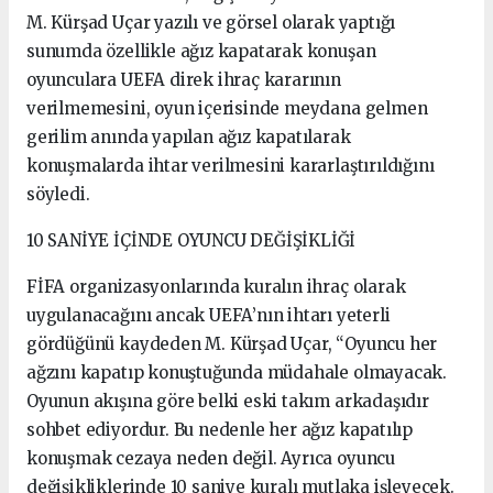
M. Kürşad Uçar yazılı ve görsel olarak yaptığı
sunumda özellikle ağız kapatarak konuşan
oyunculara UEFA direk ihraç kararının
verilmemesini, oyun içerisinde meydana gelmen
gerilim anında yapılan ağız kapatılarak
konuşmalarda ihtar verilmesini kararlaştırıldığını
söyledi.
10 SANİYE İÇİNDE OYUNCU DEĞİŞİKLİĞİ
FİFA organizasyonlarında kuralın ihraç olarak
uygulanacağını ancak UEFA’nın ihtarı yeterli
gördüğünü kaydeden M. Kürşad Uçar, “Oyuncu her
ağzını kapatıp konuştuğunda müdahale olmayacak.
Oyunun akışına göre belki eski takım arkadaşıdır
sohbet ediyordur. Bu nedenle her ağız kapatılıp
konuşmak cezaya neden değil. Ayrıca oyuncu
değişikliklerinde 10 saniye kuralı mutlaka işleyecek.