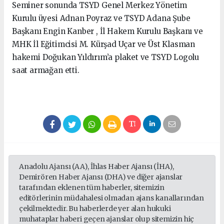
Seminer sonunda TSYD Genel Merkez Yönetim
Kurulu üyesi Adnan Poyraz ve TSYD Adana Şube
Başkanı Engin Kanber , İl Hakem Kurulu Başkanı ve
MHK İl Eğitimcisi M. Kürşad Uçar ve Üst Klasman
hakemi Doğukan Yıldırım’a plaket ve TSYD Logolu
saat armağan etti.
Anadolu Ajansı (AA), İhlas Haber Ajansı (İHA),
Demirören Haber Ajansı (DHA) ve diğer ajanslar
tarafından eklenen tüm haberler, sitemizin
editörlerinin müdahalesi olmadan ajans kanallarından
çekilmektedir. Bu haberlerde yer alan hukuki
muhataplar haberi geçen ajanslar olup sitemizin hiç