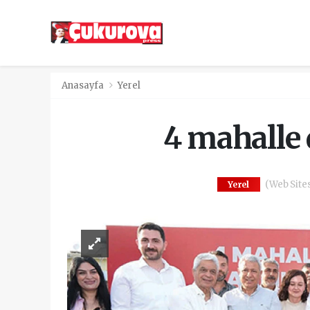
Anasayfa
Yerel
4 mahalle 
(Web Sitesi
Yerel