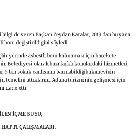
li bilgi de veren Başkan Zeydan Karalar, 2019’dan bu yana
 boru değiştirildiğini söyledi.
bir yerinde asbestli boru kalmaması için harekete
ir Belediyesi
olarak bazı farklı konulardaki hizmetleri
r, 5 bin sokak canlısının barınabildiğibakımevinin
in temelini attıklarını, Adana turizminin gelişmesi için
i ifade etti.
İLEN İÇME SUYU,
 HATTI ÇALIŞMALARI.