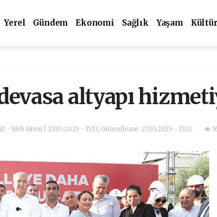
Yerel
Gündem
Ekonomi
Sağlık
Yaşam
Kültü
devasa altyapı hizmeti
) - Web Sitesi | 27.05.2025 - 15:13, Güncelleme: 27.05.2025 - 15:13
1