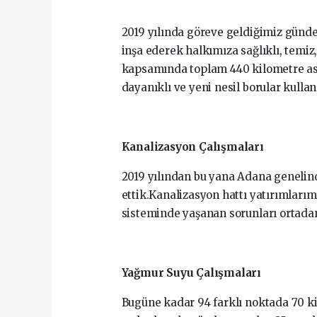
2019 yılında göreve geldiğimiz günd
inşa ederek halkımıza sağlıklı, temiz,
kapsamında toplam 440 kilometre asb
dayanıklı ve yeni nesil borular kullan
Kanalizasyon Çalışmaları
2019 yılından bu yana Adana genelind
ettik.Kanalizasyon hattı yatırımlarım
sisteminde yaşanan sorunları ortadan
Yağmur Suyu Çalışmaları
Bugüne kadar 94 farklı noktada 70 kil