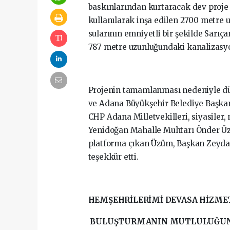
baskınlarından kurtaracak dev proje
kullanılarak inşa edilen 2700 metre u
sularının emniyetli bir şekilde Sarıça
787 metre uzunluğundaki kanalizasyo
Projenin tamamlanması nedeniyle düz
ve Adana Büyükşehir Belediye Başkanı
CHP Adana Milletvekilleri, siyasiler,
Yenidoğan Mahalle Muhtarı Önder Üzü
platforma çıkan Üzüm, Başkan Zeydan 
teşekkür etti.
HEMŞEHRİLERİMİ DEVASA HİZME
BULUŞTURMANIN MUTLULUĞUN