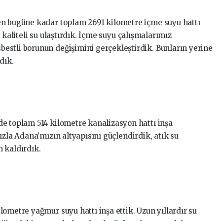
en bugüne kadar toplam 2691 kilometre içme suyu hattı
 kaliteli su ulaştırdık. İçme suyu çalışmalarımız
estli borunun değişimini gerçekleştirdik. Bunların yerine
dık.
e toplam 514 kilometre kanalizasyon hattı inşa
ızla Adana’mızın altyapısını güçlendirdik, atık su
 kaldırdık.
ometre yağmur suyu hattı inşa ettik. Uzun yıllardır su