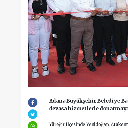
Adana Büyükşehir Belediye Baş
devasa hizmetlerle donatmaya
Yüreğir İlçesinde Yenidoğan, Atakent,