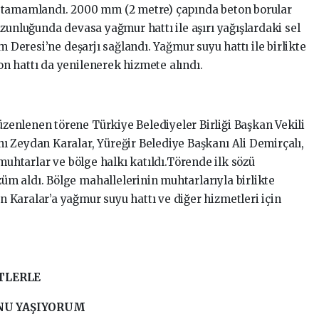
 tamamlandı. 2000 mm (2 metre) çapında beton borular
zunluğunda devasa yağmur hattı ile aşırı yağışlardaki sel
m Deresi’ne deşarjı sağlandı. Yağmur suyu hattı ile birlikte
n hattı da yenilenerek hizmete alındı.
enlenen törene Türkiye Belediyeler Birliği Başkan Vekili
 Zeydan Karalar, Yüreğir Belediye Başkanı Ali Demirçalı,
 muhtarlar ve bölge halkı katıldı.Törende ilk sözü
m aldı. Bölge mahallelerinin muhtarlarıyla birlikte
Karalar’a yağmur suyu hattı ve diğer hizmetleri için
TLERLE
U YAŞIYORUM