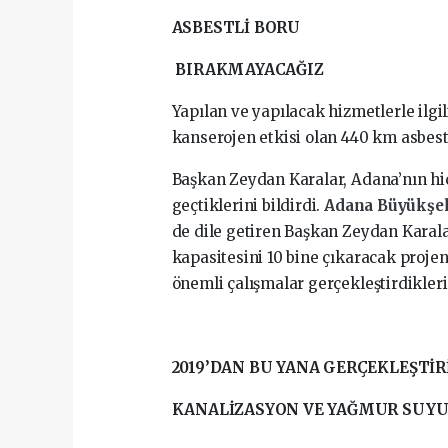
ASBESTLİ BORU
BIRAKMAYACAĞIZ
Yapılan ve yapılacak hizmetlerle ilgi
kanserojen etkisi olan 440 km asbestli
Başkan Zeydan Karalar, Adana’nın hiç
geçtiklerini bildirdi.
Adana Büyükşeh
de dile getiren Başkan Zeydan Karala
kapasitesini 10 bine çıkaracak projen
önemli çalışmalar gerçekleştirdiklerin
2019’DAN BU YANA GERÇEKLEŞTİR
KANALİZASYON VE YAĞMUR SUYU