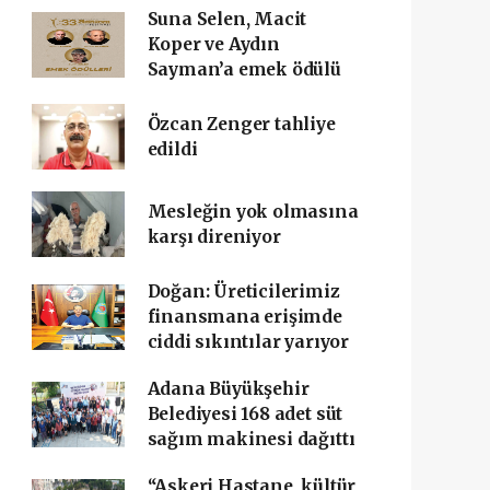
Suna Selen, Macit
Koper ve Aydın
Sayman’a emek ödülü
Özcan Zenger tahliye
edildi
Mesleğin yok olmasına
karşı direniyor
Doğan: Üreticilerimiz
finansmana erişimde
ciddi sıkıntılar yarıyor
Adana Büyükşehir
Belediyesi 168 adet süt
sağım makinesi dağıttı
“Askeri Hastane, kültür