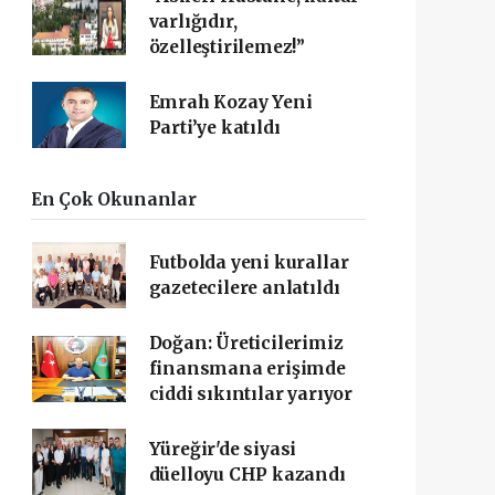
varlığıdır,
özelleştirilemez!”
Emrah Kozay Yeni
Parti’ye katıldı
En Çok Okunanlar
Futbolda yeni kurallar
gazetecilere anlatıldı
Doğan: Üreticilerimiz
finansmana erişimde
ciddi sıkıntılar yarıyor
Yüreğir'de siyasi
düelloyu CHP kazandı