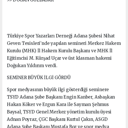
Türkiye Spor Yazarları Derneği Adana Şubesi Nihat
Geven Tesisleri’nde yapılan semineri Merkez Hakem
Kurulu (MHK) İl Hakem Kurulu Başkanı ve MHK İl
Eğitimcisi M. Kürşad Uçar ve üst klasman hakemi
Doğukan Yıldırım verdi.
SEMİNER BÜYÜK İLGİ GÖRDÜ
Spor medyasının büyük ilgi gösterdiği seminere
TSYD Adana Şube Başkanı Engin Kanber, Asbaşkan
Hakan Köker ve Ergun Kara ile Sayman Şehmus
Baysal, TSYD Genel Merkez yönetim kurulu üyesi
Adnan Poyraz, ÇGC Başkanı Kurtul Çakın, ASGD
Adana Şube Başkanı Mustafa Boz ve spor medya