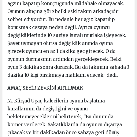
ağzını kapatıp konuştuğunda müdahale olmayacak.
Oyunun akışına göre belki eski takım arkadaşıdır
sohbet ediyordur. Bu nedenle her ağız kapatılıp
konuşmak cezaya neden değil. Ayrıca oyuncu
değişikliklerinde 10 saniye kuralı mutlaka işleyecek.
Şayet uymayan olursa değişiklik anında oyuna
girecek oyuncu en az 1 dakika geç girecek. O da
oyunun durmasının ardından gerçekleşecek. Belki
oyun 3 dakika sonra duracak. Bu da takımını sahada 3
dakika 10 kişi bırakmaya mahkum edecek” dedi.
AMAÇ SEYİR ZEVKİNİ ARTIRMAK
M. Kürşad Uçar, kalecilerin oyunu başlatma
kurallarının da değiştiğini ve oyunu
bekletemeyeceklerini belirterek, “Bu durumda
korner verilecek. Sakatlıklarda da oyuncu dışarıya
çıkacak ve bir dakikadan önce sahaya geri dönüş