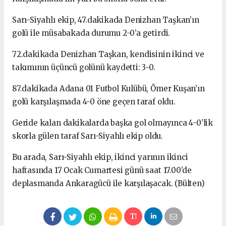
Sarı-Siyahlı ekip, 47.dakikada Denizhan Taşkan’ın
golü ile müsabakada durumu 2-0’a getirdi.
72.dakikada Denizhan Taşkan, kendisinin ikinci ve
takımının üçüncü golünü kaydetti: 3-0.
87.dakikada Adana 01 Futbol Kulübü, Ömer Kuşan’ın
golü karşılaşmada 4-0 öne geçen taraf oldu.
Geride kalan dakikalarda başka gol olmayınca 4-0’lik
skorla gülen taraf Sarı-Siyahlı ekip oldu.
Bu arada, Sarı-Siyahlı ekip, ikinci yarının ikinci
haftasında 17 Ocak Cumartesi günü saat 17.00’de
deplasmanda Ankaragücü ile karşılaşacak. (Bülten)