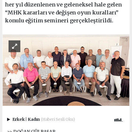
her yıl düzenlenen ve geleneksel hale gelen
“MHK kararları ve değişen oyun kuralları”
konulu eğitim semineri gerçekleştirildi.
Erkek
|
Kadın
(Haberi Sesli Oku)
>> DOĞAN GÜLBASAR