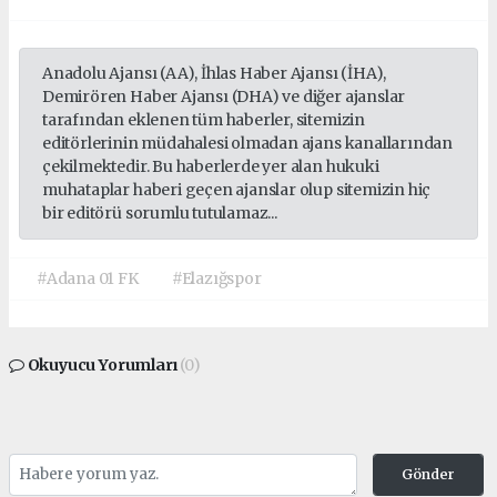
Anadolu Ajansı (AA), İhlas Haber Ajansı (İHA),
Demirören Haber Ajansı (DHA) ve diğer ajanslar
tarafından eklenen tüm haberler, sitemizin
editörlerinin müdahalesi olmadan ajans kanallarından
çekilmektedir. Bu haberlerde yer alan hukuki
muhataplar haberi geçen ajanslar olup sitemizin hiç
bir editörü sorumlu tutulamaz...
#Adana 01 FK
#Elazığspor
Okuyucu Yorumları
(0)
Gönder