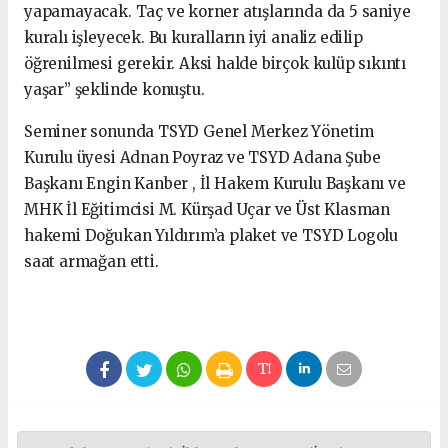
yapamayacak. Taç ve korner atışlarında da 5 saniye
kuralı işleyecek. Bu kuralların iyi analiz edilip
öğrenilmesi gerekir. Aksi halde birçok kulüp sıkıntı
yaşar” şeklinde konuştu.
Seminer sonunda TSYD Genel Merkez Yönetim
Kurulu üyesi Adnan Poyraz ve TSYD Adana Şube
Başkanı Engin Kanber , İl Hakem Kurulu Başkanı ve
MHK İl Eğitimcisi M. Kürşad Uçar ve Üst Klasman
hakemi Doğukan Yıldırım’a plaket ve TSYD Logolu
saat armağan etti.