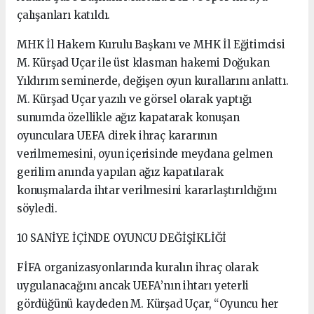
çalışanları katıldı.
MHK İl Hakem Kurulu Başkanı ve MHK İl Eğitimcisi
M. Kürşad Uçar ile üst klasman hakemi Doğukan
Yıldırım seminerde, değişen oyun kurallarını anlattı.
M. Kürşad Uçar yazılı ve görsel olarak yaptığı
sunumda özellikle ağız kapatarak konuşan
oyunculara UEFA direk ihraç kararının
verilmemesini, oyun içerisinde meydana gelmen
gerilim anında yapılan ağız kapatılarak
konuşmalarda ihtar verilmesini kararlaştırıldığını
söyledi.
10 SANİYE İÇİNDE OYUNCU DEĞİŞİKLİĞİ
FİFA organizasyonlarında kuralın ihraç olarak
uygulanacağını ancak UEFA’nın ihtarı yeterli
gördüğünü kaydeden M. Kürşad Uçar, “Oyuncu her