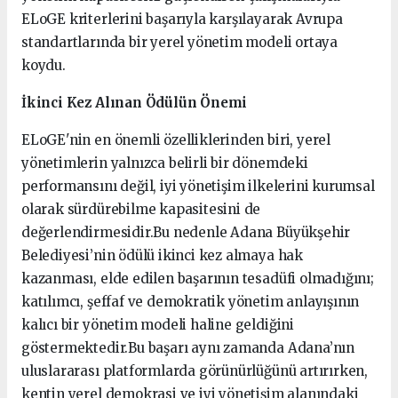
ELoGE kriterlerini başarıyla karşılayarak Avrupa
standartlarında bir yerel yönetim modeli ortaya
koydu.
İkinci Kez Alınan Ödülün Önemi
ELoGE'nin en önemli özelliklerinden biri, yerel
yönetimlerin yalnızca belirli bir dönemdeki
performansını değil, iyi yönetişim ilkelerini kurumsal
olarak sürdürebilme kapasitesini de
değerlendirmesidir.Bu nedenle Adana Büyükşehir
Belediyesi’nin ödülü ikinci kez almaya hak
kazanması, elde edilen başarının tesadüfi olmadığını;
katılımcı, şeffaf ve demokratik yönetim anlayışının
kalıcı bir yönetim modeli haline geldiğini
göstermektedir.Bu başarı aynı zamanda Adana’nın
uluslararası platformlarda görünürlüğünü artırırken,
kentin yerel demokrasi ve iyi yönetişim alanındaki