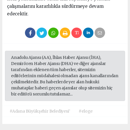
çalışmalarını kararlılıkla sürdürmeye devam
edecektir.
Anadolu Ajansı (AA), İhlas Haber Ajansı (İHA),
Demirören Haber Ajansı (DHA) ve diğer ajanslar
tarafından eklenen tüm haberler, sitemizin
editörlerinin müdahalesi olmadan ajans kanallarından
çekilmektedir. Bu haberlerde yer alan hukuki
muhataplar haberi geçen ajanslar olup sitemizin hiç
bir editörü sorumlu tutulamaz...
#Adana Büyükşehir Belediyesi’
#eloge