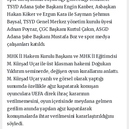
TSYD Adana Şube Başkanı Engin Kanber, Asbaşkan
Hakan Köker ve Ergun Kara ile Sayman Şehmus
Baysal, TSYD Genel Merkez yönetim kurulu üyesi
Adnan Poyraz, ÇGC Başkanı Kurtul Çakın, ASGD
Adana Şube Başkanı Mustafa Boz ve spor medya
çalışanları katıldı.
MHK İl Hakem Kurulu Başkanı ve MHK İl Eğitimcisi
M. Kürşad Uçar ile üst klasman hakemi Doğukan
Yıldırım seminerde, değişen oyun kurallarını anlattı.
M. Kürşad Uçar yazılı ve görsel olarak yaptığı
sunumda özellikle ağız kapatarak konuşan
oyunculara UEFA direk ihraç kararının
verilmemesini, oyun içerisinde meydana gelmen
gerilim anında yapılan ağız kapatılarak
konuşmalarda ihtar verilmesini kararlaştırıldığını
söyledi.