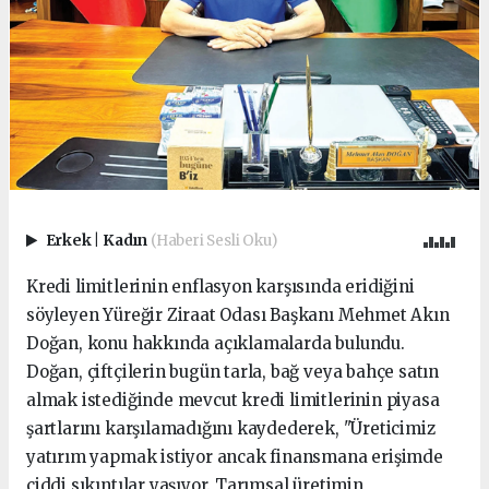
Erkek
|
Kadın
(Haberi Sesli Oku)
Kredi limitlerinin enflasyon karşısında eridiğini
söyleyen Yüreğir Ziraat Odası Başkanı Mehmet Akın
Doğan, konu hakkında açıklamalarda bulundu.
Doğan, çiftçilerin bugün tarla, bağ veya bahçe satın
almak istediğinde mevcut kredi limitlerinin piyasa
şartlarını karşılamadığını kaydederek, "Üreticimiz
yatırım yapmak istiyor ancak finansmana erişimde
ciddi sıkıntılar yaşıyor. Tarımsal üretimin