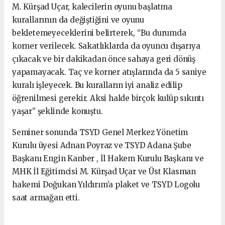
M. Kürşad Uçar, kalecilerin oyunu başlatma
kurallarının da değiştiğini ve oyunu
bekletemeyeceklerini belirterek, “Bu durumda
korner verilecek. Sakatlıklarda da oyuncu dışarıya
çıkacak ve bir dakikadan önce sahaya geri dönüş
yapamayacak. Taç ve korner atışlarında da 5 saniye
kuralı işleyecek. Bu kuralların iyi analiz edilip
öğrenilmesi gerekir. Aksi halde birçok kulüp sıkıntı
yaşar” şeklinde konuştu.
Seminer sonunda TSYD Genel Merkez Yönetim
Kurulu üyesi Adnan Poyraz ve TSYD Adana Şube
Başkanı Engin Kanber , İl Hakem Kurulu Başkanı ve
MHK İl Eğitimcisi M. Kürşad Uçar ve Üst Klasman
hakemi Doğukan Yıldırım’a plaket ve TSYD Logolu
saat armağan etti.