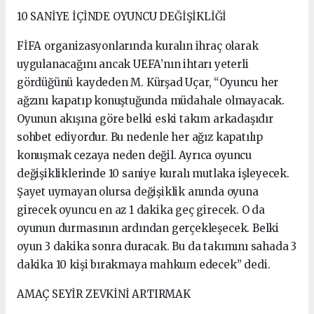
10 SANİYE İÇİNDE OYUNCU DEĞİŞİKLİĞİ
FİFA organizasyonlarında kuralın ihraç olarak
uygulanacağını ancak UEFA’nın ihtarı yeterli
gördüğünü kaydeden M. Kürşad Uçar, “Oyuncu her
ağzını kapatıp konuştuğunda müdahale olmayacak.
Oyunun akışına göre belki eski takım arkadaşıdır
sohbet ediyordur. Bu nedenle her ağız kapatılıp
konuşmak cezaya neden değil. Ayrıca oyuncu
değişikliklerinde 10 saniye kuralı mutlaka işleyecek.
Şayet uymayan olursa değişiklik anında oyuna
girecek oyuncu en az 1 dakika geç girecek. O da
oyunun durmasının ardından gerçekleşecek. Belki
oyun 3 dakika sonra duracak. Bu da takımını sahada 3
dakika 10 kişi bırakmaya mahkum edecek” dedi.
AMAÇ SEYİR ZEVKİNİ ARTIRMAK