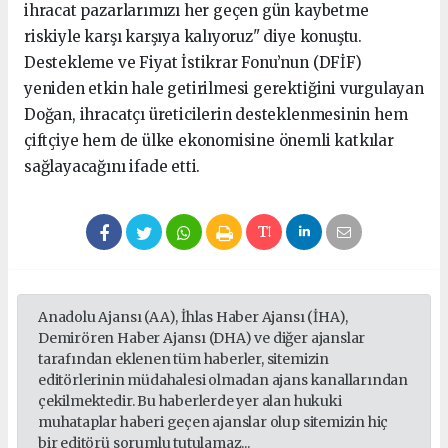
ihracat pazarlarımızı her geçen gün kaybetme
riskiyle karşı karşıya kalıyoruz" diye konuştu.
Destekleme ve Fiyat İstikrar Fonu’nun (DFİF)
yeniden etkin hale getirilmesi gerektiğini vurgulayan
Doğan, ihracatçı üreticilerin desteklenmesinin hem
çiftçiye hem de ülke ekonomisine önemli katkılar
sağlayacağını ifade etti.
Anadolu Ajansı (AA), İhlas Haber Ajansı (İHA),
Demirören Haber Ajansı (DHA) ve diğer ajanslar
tarafından eklenen tüm haberler, sitemizin
editörlerinin müdahalesi olmadan ajans kanallarından
çekilmektedir. Bu haberlerde yer alan hukuki
muhataplar haberi geçen ajanslar olup sitemizin hiç
bir editörü sorumlu tutulamaz...