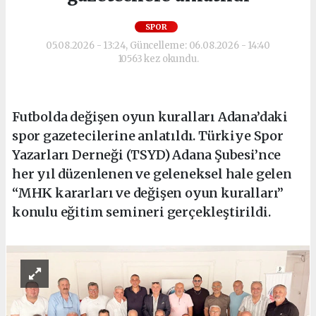
SPOR
05.08.2026 - 13:24, Güncelleme: 06.08.2026 - 14:40
10563 kez okundu.
Futbolda değişen oyun kuralları Adana’daki
spor gazetecilerine anlatıldı. Türkiye Spor
Yazarları Derneği (TSYD) Adana Şubesi’nce
her yıl düzenlenen ve geleneksel hale gelen
“MHK kararları ve değişen oyun kuralları”
konulu eğitim semineri gerçekleştirildi.