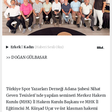
Erkek
|
Kadın
(Haberi Sesli Oku)
>> DOĞAN GÜLBASAR
Türkiye Spor Yazarları Derneği Adana Şubesi Nihat
Geven Tesisleri’nde yapılan semineri Merkez Hakem
Kurulu (MHK) İl Hakem Kurulu Başkanı ve MHK İl
Eğitimcisi M. Kürşad Uçar ve üst klasman hakemi