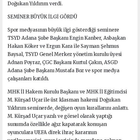
Doğukan Yıldırım verdi.
SEMİNER BÜYÜK İLGİ GÖRDÜ
Spor medyasının büyük ilgi gösterdiği seminere
TSYD Adana Şube Başkanı Engin Kanber, Asbaşkan
Hakan Köker ve Ergun Kara ile Sayman Şehmus
Baysal, TSYD Genel Merkez yönetim kurulu üyesi
Adnan Poyraz, ÇGC Başkanı Kurtul Çakın, ASGD
Adana Şube Başkanı Mustafa Boz ve spor medya
çalışanları katıldı.
MHK İl Hakem Kurulu Başkanı ve MHK İl Eğitimcisi
M. Kürşad Uçar ile üst klasman hakemi Doğukan
Yıldırım seminerde, değişen oyun kurallarını anlattı.
M. Kürşad Uçar yazılı ve görsel olarak yaptığı
sunumda özellikle ağız kapatarak konuşan
oyunculara UEFA direk ihraç kararının