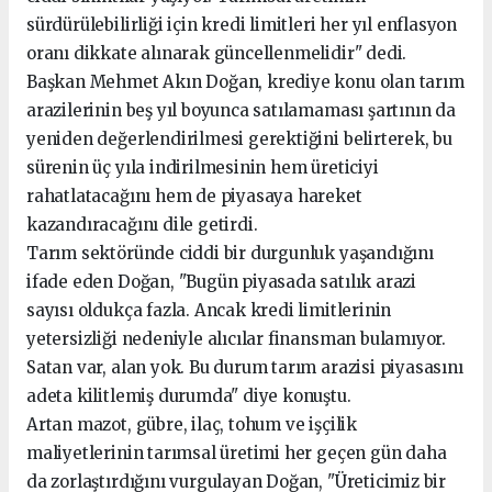
sürdürülebilirliği için kredi limitleri her yıl enflasyon
oranı dikkate alınarak güncellenmelidir" dedi.
Başkan Mehmet Akın Doğan, krediye konu olan tarım
arazilerinin beş yıl boyunca satılamaması şartının da
yeniden değerlendirilmesi gerektiğini belirterek, bu
sürenin üç yıla indirilmesinin hem üreticiyi
rahatlatacağını hem de piyasaya hareket
kazandıracağını dile getirdi.
Tarım sektöründe ciddi bir durgunluk yaşandığını
ifade eden Doğan, "Bugün piyasada satılık arazi
sayısı oldukça fazla. Ancak kredi limitlerinin
yetersizliği nedeniyle alıcılar finansman bulamıyor.
Satan var, alan yok. Bu durum tarım arazisi piyasasını
adeta kilitlemiş durumda" diye konuştu.
Artan mazot, gübre, ilaç, tohum ve işçilik
maliyetlerinin tarımsal üretimi her geçen gün daha
da zorlaştırdığını vurgulayan Doğan, "Üreticimiz bir