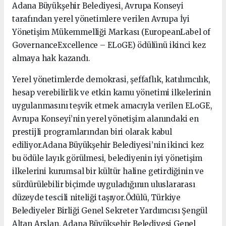
Adana Büyükşehir Belediyesi, Avrupa Konseyi
tarafından yerel yönetimlere verilen Avrupa İyi
Yönetişim Mükemmelliği Markası (EuropeanLabel of
GovernanceExcellence – ELoGE) ödülünü ikinci kez
almaya hak kazandı.
Yerel yönetimlerde demokrasi, şeffaflık, katılımcılık,
hesap verebilirlik ve etkin kamu yönetimi ilkelerinin
uygulanmasını teşvik etmek amacıyla verilen ELoGE,
Avrupa Konseyi’nin yerel yönetişim alanındaki en
prestijli programlarından biri olarak kabul
ediliyor.Adana Büyükşehir Belediyesi’nin ikinci kez
bu ödüle layık görülmesi, belediyenin iyi yönetişim
ilkelerini kurumsal bir kültür haline getirdiğinin ve
sürdürülebilir biçimde uyguladığının uluslararası
düzeyde tescili niteliği taşıyor.Ödülü, Türkiye
Belediyeler Birliği Genel Sekreter Yardımcısı Şengül
Altan Arslan, Adana Büyükşehir Belediyesi Genel