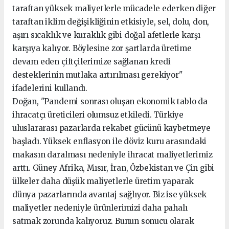
taraftan yüksek maliyetlerle mücadele ederken diğer
taraftan iklim değişikliğinin etkisiyle, sel, dolu, don,
aşırı sıcaklık ve kuraklık gibi doğal afetlerle karşı
karşıya kalıyor. Böylesine zor şartlarda üretime
devam eden çiftçilerimize sağlanan kredi
desteklerinin mutlaka artırılması gerekiyor"
ifadelerini kullandı.
Doğan, "Pandemi sonrası oluşan ekonomik tablo da
ihracatçı üreticileri olumsuz etkiledi. Türkiye
uluslararası pazarlarda rekabet gücünü kaybetmeye
başladı. Yüksek enflasyon ile döviz kuru arasındaki
makasın daralması nedeniyle ihracat maliyetlerimiz
arttı. Güney Afrika, Mısır, İran, Özbekistan ve Çin gibi
ülkeler daha düşük maliyetlerle üretim yaparak
dünya pazarlarında avantaj sağlıyor. Biz ise yüksek
maliyetler nedeniyle ürünlerimizi daha pahalı
satmak zorunda kalıyoruz. Bunun sonucu olarak