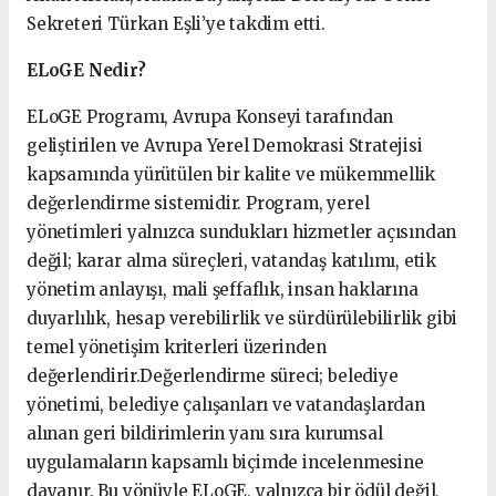
Sekreteri Türkan Eşli’ye takdim etti.
ELoGE Nedir?
ELoGE Programı, Avrupa Konseyi tarafından
geliştirilen ve Avrupa Yerel Demokrasi Stratejisi
kapsamında yürütülen bir kalite ve mükemmellik
değerlendirme sistemidir. Program, yerel
yönetimleri yalnızca sundukları hizmetler açısından
değil; karar alma süreçleri, vatandaş katılımı, etik
yönetim anlayışı, mali şeffaflık, insan haklarına
duyarlılık, hesap verebilirlik ve sürdürülebilirlik gibi
temel yönetişim kriterleri üzerinden
değerlendirir.Değerlendirme süreci; belediye
yönetimi, belediye çalışanları ve vatandaşlardan
alınan geri bildirimlerin yanı sıra kurumsal
uygulamaların kapsamlı biçimde incelenmesine
dayanır. Bu yönüyle ELoGE, yalnızca bir ödül değil,