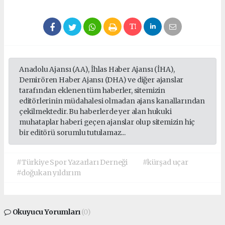
Anadolu Ajansı (AA), İhlas Haber Ajansı (İHA),
Demirören Haber Ajansı (DHA) ve diğer ajanslar
tarafından eklenen tüm haberler, sitemizin
editörlerinin müdahalesi olmadan ajans kanallarından
çekilmektedir. Bu haberlerde yer alan hukuki
muhataplar haberi geçen ajanslar olup sitemizin hiç
bir editörü sorumlu tutulamaz...
#Türkiye Spor Yazarları Derneği
#kürşad uçar
#doğukan yıldırım
Okuyucu Yorumları
(0)