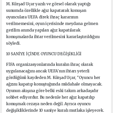
M. Kürşad Uçar yazılı ve görsel olarak yaptığı
sunumda özellikle ağız kapatarak konuşan
oyunculara UEFA direk ihraç kararının
verilmemesini, oyun içerisinde meydana gelmen
gerilim anında yapılan ağız kapatılarak
konuşmalarda ihtar verilmesini kararlaştırıldığını
söyledi.
10 SANİYE İÇİNDE OYUNCU DEĞİŞİKLİĞİ
FİFA organizasyonlarında kuralın ihraç olarak
uygulanacağını ancak UEFA’nın ihtarı yeterli
gördüğünü kaydeden M. Kürşad Uçar, “Oyuncu her
ağzını kapatıp konuştuğunda müdahale olmayacak.
Oyunun akışına göre belki eski takım arkadaşıdır
sohbet ediyordur. Bu nedenle her ağız kapatılıp
konuşmak cezaya neden değil. Ayrıca oyuncu
değişikliklerinde 10 saniye kuralı mutlaka işleyecek.