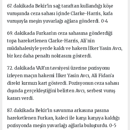
67. dakikada Bekir’in sağ taraftan kullandığı köşe
vuruşunda ceza sahası içinde Clarke-Harris, kafa
vuruşuyla meşin yuvarlağı ağlara gönderdi. 0-4
69. dakikada Furkan’ın ceza sahasına gönderdiği
topa hareketlenen Clarke-Harris, Ali’nin
müdahalesiyle yerde kaldı ve hakem İlker Yasin Avcı,
bir kez daha penaltı noktasını gösterdi.
72. dakikada VAR’ın tavsiyesi üzerine pozisyonu
izleyen maçın hakemi İlker Yasin Avcı, Ali Fidan’a
direkt kırmızı kart gösterdi. Pozisyonun ceza sahası
dışında gerçekleştiğini belirten Avcı, serbest vuruş
kararı verdi.
87. dakikada Bekir’in savunma arkasına pasına
hareketlenen Furkan, kaleci ile karşı karşıya kaldığı
pozisyonda meşin yuvarlağı ağlarla buluşturdu. 0-5