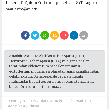
hakemi Doğukan Yıldırım’a plaket ve TSYD Logolu
saat armağan etti.
Anadolu Ajansı (AA), İhlas Haber Ajansı (İHA),
Demirören Haber Ajansı (DHA) ve diğer ajanslar
tarafından eklenen tüm haberler, sitemizin
editörlerinin müdahalesi olmadan ajans kanallarından
çekilmektedir. Bu haberlerde yer alan hukuki
muhataplar haberi geçen ajanslar olup sitemizin hiç
bir editörü sorumlu tutulamaz...
#Türkiye Spor Yazarları Derneği
#kürşad uçar
#doğukan yıldırım