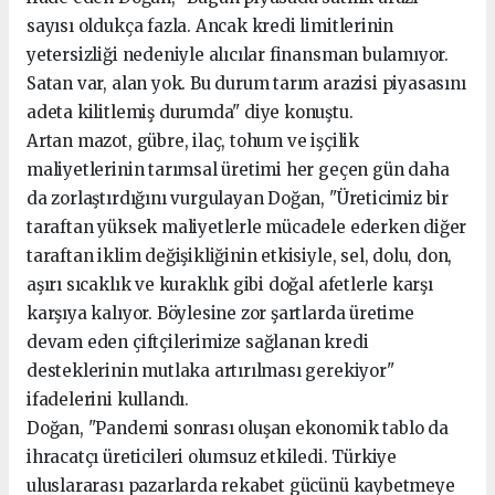
sayısı oldukça fazla. Ancak kredi limitlerinin
yetersizliği nedeniyle alıcılar finansman bulamıyor.
Satan var, alan yok. Bu durum tarım arazisi piyasasını
adeta kilitlemiş durumda" diye konuştu.
Artan mazot, gübre, ilaç, tohum ve işçilik
maliyetlerinin tarımsal üretimi her geçen gün daha
da zorlaştırdığını vurgulayan Doğan, "Üreticimiz bir
taraftan yüksek maliyetlerle mücadele ederken diğer
taraftan iklim değişikliğinin etkisiyle, sel, dolu, don,
aşırı sıcaklık ve kuraklık gibi doğal afetlerle karşı
karşıya kalıyor. Böylesine zor şartlarda üretime
devam eden çiftçilerimize sağlanan kredi
desteklerinin mutlaka artırılması gerekiyor"
ifadelerini kullandı.
Doğan, "Pandemi sonrası oluşan ekonomik tablo da
ihracatçı üreticileri olumsuz etkiledi. Türkiye
uluslararası pazarlarda rekabet gücünü kaybetmeye