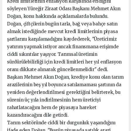
Kredi limitlerinin enflasyon karşısında eridiğini
söyleyen Yüreğir Ziraat Odası Başkanı Mehmet Akın
Doğan, konu hakkında açıklamalarda bulundu.
Doğan, çiftçilerin bugün tarla, bağ veya bahçe satın
almak istediğinde mevcut kredi limitlerinin piyasa
şartlarını karşılamadığını kaydederek, "Üreticimiz
yatırım yapmak istiyor ancak finansmana erişimde
ciddi sıkıntılar yaşıyor. Tarımsal üretimin
sürdürülebilirliği için kredi limitleri her yıl enflasyon
oranı dikkate alınarak güncellenmelidir" dedi.
Başkan Mehmet Akın Doğan, krediye konu olan tarım
arazilerinin beş yıl boyunca satılamaması şartının da
yeniden değerlendirilmesi gerektiğini belirterek, bu
sürenin üç yıla indirilmesinin hem üreticiyi
rahatlatacağını hem de piyasaya hareket
kazandıracağını dile getirdi.
Tarım sektöründe ciddi bir durgunluk yaşandığını
ifade eden Doğan, "Bugün piyasada satılık arazi