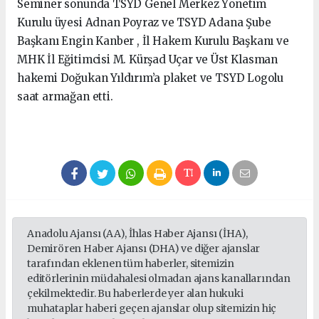
Seminer sonunda TSYD Genel Merkez Yönetim
Kurulu üyesi Adnan Poyraz ve TSYD Adana Şube
Başkanı Engin Kanber , İl Hakem Kurulu Başkanı ve
MHK İl Eğitimcisi M. Kürşad Uçar ve Üst Klasman
hakemi Doğukan Yıldırım’a plaket ve TSYD Logolu
saat armağan etti.
Anadolu Ajansı (AA), İhlas Haber Ajansı (İHA),
Demirören Haber Ajansı (DHA) ve diğer ajanslar
tarafından eklenen tüm haberler, sitemizin
editörlerinin müdahalesi olmadan ajans kanallarından
çekilmektedir. Bu haberlerde yer alan hukuki
muhataplar haberi geçen ajanslar olup sitemizin hiç