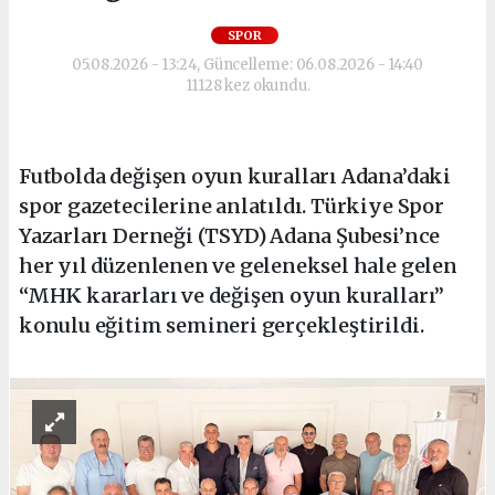
SPOR
05.08.2026 - 13:24, Güncelleme: 06.08.2026 - 14:40
11128 kez okundu.
Futbolda değişen oyun kuralları Adana’daki
spor gazetecilerine anlatıldı. Türkiye Spor
Yazarları Derneği (TSYD) Adana Şubesi’nce
her yıl düzenlenen ve geleneksel hale gelen
“MHK kararları ve değişen oyun kuralları”
konulu eğitim semineri gerçekleştirildi.