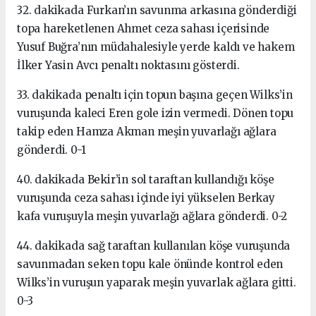
32. dakikada Furkan’ın savunma arkasına gönderdiği
topa hareketlenen Ahmet ceza sahası içerisinde
Yusuf Buğra’nın müdahalesiyle yerde kaldı ve hakem
İlker Yasin Avcı penaltı noktasını gösterdi.
33. dakikada penaltı için topun başına geçen Wilks’in
vuruşunda kaleci Eren gole izin vermedi. Dönen topu
takip eden Hamza Akman meşin yuvarlağı ağlara
gönderdi. 0-1
40. dakikada Bekir’in sol taraftan kullandığı köşe
vuruşunda ceza sahası içinde iyi yükselen Berkay
kafa vuruşuyla meşin yuvarlağı ağlara gönderdi. 0-2
44. dakikada sağ taraftan kullanılan köşe vuruşunda
savunmadan seken topu kale önünde kontrol eden
Wilks’in vuruşun yaparak meşin yuvarlak ağlara gitti.
0-3