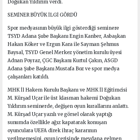
Doğukan Yıldırım verdi.
SEMİNER BÜYÜK İLGİ GÖRDÜ
Spor medyasının büyük ilgi gösterdiği seminere
TSYD Adana Şube Başkanı Engin Kanber, Asbaşkan
Hakan Köker ve Ergun Kara ile Sayman Şehmus
Baysal, TSYD Genel Merkez yönetim kurulu üyesi
Adnan Poyraz, ÇGC Başkanı Kurtul Çakın, ASGD
Adana Şube Başkanı Mustafa Boz ve spor medya
çalışanları katıldı.
MHK İl Hakem Kurulu Başkanı ve MHK İl Eğitimcisi
M. Kürşad Uçar ile üst klasman hakemi Doğukan
Yıldırım seminerde, değişen oyun kurallarını anlattı.
M. Kürşad Uçar yazılı ve görsel olarak yaptığı
sunumda özellikle ağız kapatarak konuşan
oyunculara UEFA direk ihraç kararının
verilmemesini, oyun içerisinde meydana gelmen