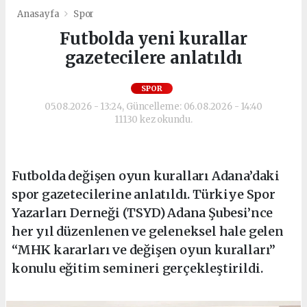
Anasayfa
Spor
Futbolda yeni kurallar
gazetecilere anlatıldı
SPOR
05.08.2026 - 13:24, Güncelleme: 06.08.2026 - 14:40
11130 kez okundu.
Futbolda değişen oyun kuralları Adana’daki
spor gazetecilerine anlatıldı. Türkiye Spor
Yazarları Derneği (TSYD) Adana Şubesi’nce
her yıl düzenlenen ve geleneksel hale gelen
“MHK kararları ve değişen oyun kuralları”
konulu eğitim semineri gerçekleştirildi.