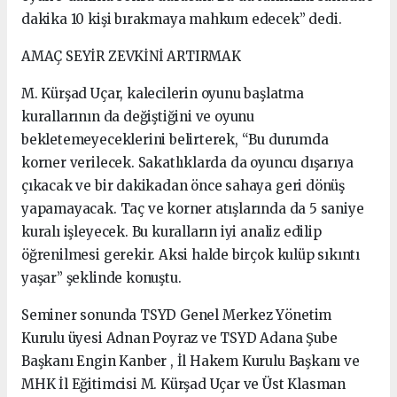
dakika 10 kişi bırakmaya mahkum edecek” dedi.
AMAÇ SEYİR ZEVKİNİ ARTIRMAK
M. Kürşad Uçar, kalecilerin oyunu başlatma
kurallarının da değiştiğini ve oyunu
bekletemeyeceklerini belirterek, “Bu durumda
korner verilecek. Sakatlıklarda da oyuncu dışarıya
çıkacak ve bir dakikadan önce sahaya geri dönüş
yapamayacak. Taç ve korner atışlarında da 5 saniye
kuralı işleyecek. Bu kuralların iyi analiz edilip
öğrenilmesi gerekir. Aksi halde birçok kulüp sıkıntı
yaşar” şeklinde konuştu.
Seminer sonunda TSYD Genel Merkez Yönetim
Kurulu üyesi Adnan Poyraz ve TSYD Adana Şube
Başkanı Engin Kanber , İl Hakem Kurulu Başkanı ve
MHK İl Eğitimcisi M. Kürşad Uçar ve Üst Klasman