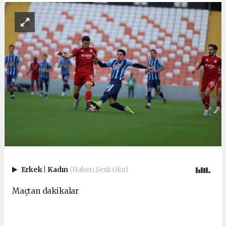
Erkek
|
Kadın
(Haberi Sesli Oku)
Maçtan dakikalar