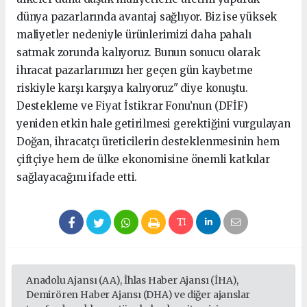
dünya pazarlarında avantaj sağlıyor. Biz ise yüksek
maliyetler nedeniyle ürünlerimizi daha pahalı
satmak zorunda kalıyoruz. Bunun sonucu olarak
ihracat pazarlarımızı her geçen gün kaybetme
riskiyle karşı karşıya kalıyoruz" diye konuştu.
Destekleme ve Fiyat İstikrar Fonu’nun (DFİF)
yeniden etkin hale getirilmesi gerektiğini vurgulayan
Doğan, ihracatçı üreticilerin desteklenmesinin hem
çiftçiye hem de ülke ekonomisine önemli katkılar
sağlayacağını ifade etti.
Anadolu Ajansı (AA), İhlas Haber Ajansı (İHA),
Demirören Haber Ajansı (DHA) ve diğer ajanslar