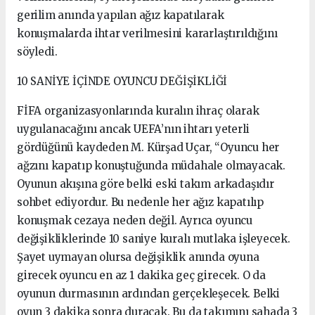
gerilim anında yapılan ağız kapatılarak
konuşmalarda ihtar verilmesini kararlaştırıldığını
söyledi.
10 SANİYE İÇİNDE OYUNCU DEĞİŞİKLİĞİ
FİFA organizasyonlarında kuralın ihraç olarak
uygulanacağını ancak UEFA’nın ihtarı yeterli
gördüğünü kaydeden M. Kürşad Uçar, “Oyuncu her
ağzını kapatıp konuştuğunda müdahale olmayacak.
Oyunun akışına göre belki eski takım arkadaşıdır
sohbet ediyordur. Bu nedenle her ağız kapatılıp
konuşmak cezaya neden değil. Ayrıca oyuncu
değişikliklerinde 10 saniye kuralı mutlaka işleyecek.
Şayet uymayan olursa değişiklik anında oyuna
girecek oyuncu en az 1 dakika geç girecek. O da
oyunun durmasının ardından gerçekleşecek. Belki
oyun 3 dakika sonra duracak. Bu da takımını sahada 3