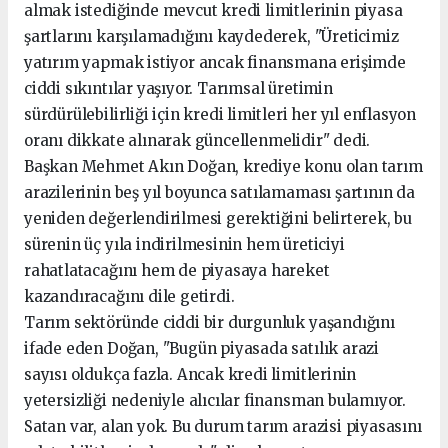
almak istediğinde mevcut kredi limitlerinin piyasa
şartlarını karşılamadığını kaydederek, "Üreticimiz
yatırım yapmak istiyor ancak finansmana erişimde
ciddi sıkıntılar yaşıyor. Tarımsal üretimin
sürdürülebilirliği için kredi limitleri her yıl enflasyon
oranı dikkate alınarak güncellenmelidir" dedi.
Başkan Mehmet Akın Doğan, krediye konu olan tarım
arazilerinin beş yıl boyunca satılamaması şartının da
yeniden değerlendirilmesi gerektiğini belirterek, bu
sürenin üç yıla indirilmesinin hem üreticiyi
rahatlatacağını hem de piyasaya hareket
kazandıracağını dile getirdi.
Tarım sektöründe ciddi bir durgunluk yaşandığını
ifade eden Doğan, "Bugün piyasada satılık arazi
sayısı oldukça fazla. Ancak kredi limitlerinin
yetersizliği nedeniyle alıcılar finansman bulamıyor.
Satan var, alan yok. Bu durum tarım arazisi piyasasını