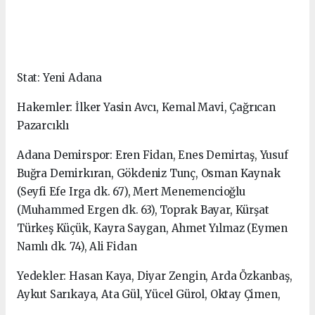
Stat: Yeni Adana
Hakemler: İlker Yasin Avcı, Kemal Mavi, Çağrıcan
Pazarcıklı
Adana Demirspor: Eren Fidan, Enes Demirtaş, Yusuf
Buğra Demirkıran, Gökdeniz Tunç, Osman Kaynak
(Seyfi Efe Irga dk. 67), Mert Menemencioğlu
(Muhammed Ergen dk. 63), Toprak Bayar, Kürşat
Türkeş Küçük, Kayra Saygan, Ahmet Yılmaz (Eymen
Namlı dk. 74), Ali Fidan
Yedekler: Hasan Kaya, Diyar Zengin, Arda Özkanbaş,
Aykut Sarıkaya, Ata Gül, Yücel Gürol, Oktay Çimen,