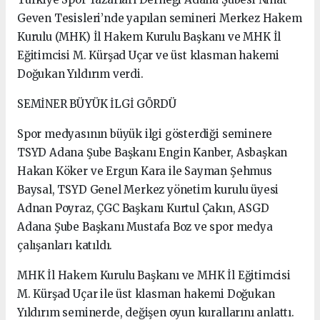
Geven Tesisleri’nde yapılan semineri Merkez Hakem
Kurulu (MHK) İl Hakem Kurulu Başkanı ve MHK İl
Eğitimcisi M. Kürşad Uçar ve üst klasman hakemi
Doğukan Yıldırım verdi.
SEMİNER BÜYÜK İLGİ GÖRDÜ
Spor medyasının büyük ilgi gösterdiği seminere
TSYD Adana Şube Başkanı Engin Kanber, Asbaşkan
Hakan Köker ve Ergun Kara ile Sayman Şehmus
Baysal, TSYD Genel Merkez yönetim kurulu üyesi
Adnan Poyraz, ÇGC Başkanı Kurtul Çakın, ASGD
Adana Şube Başkanı Mustafa Boz ve spor medya
çalışanları katıldı.
MHK İl Hakem Kurulu Başkanı ve MHK İl Eğitimcisi
M. Kürşad Uçar ile üst klasman hakemi Doğukan
Yıldırım seminerde, değişen oyun kurallarını anlattı.