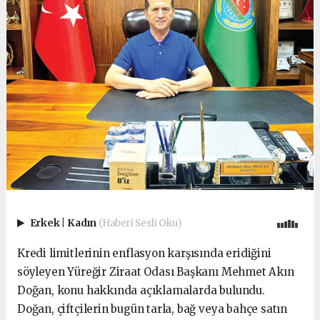
Erkek
|
Kadın
(Haberi Sesli Oku)
Kredi limitlerinin enflasyon karşısında eridiğini
söyleyen Yüreğir Ziraat Odası Başkanı Mehmet Akın
Doğan, konu hakkında açıklamalarda bulundu.
Doğan, çiftçilerin bugün tarla, bağ veya bahçe satın