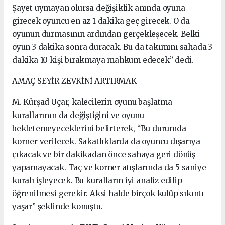
Şayet uymayan olursa değişiklik anında oyuna
girecek oyuncu en az 1 dakika geç girecek. O da
oyunun durmasının ardından gerçekleşecek. Belki
oyun 3 dakika sonra duracak. Bu da takımını sahada 3
dakika 10 kişi bırakmaya mahkum edecek” dedi.
AMAÇ SEYİR ZEVKİNİ ARTIRMAK
M. Kürşad Uçar, kalecilerin oyunu başlatma
kurallarının da değiştiğini ve oyunu
bekletemeyeceklerini belirterek, “Bu durumda
korner verilecek. Sakatlıklarda da oyuncu dışarıya
çıkacak ve bir dakikadan önce sahaya geri dönüş
yapamayacak. Taç ve korner atışlarında da 5 saniye
kuralı işleyecek. Bu kuralların iyi analiz edilip
öğrenilmesi gerekir. Aksi halde birçok kulüp sıkıntı
yaşar” şeklinde konuştu.