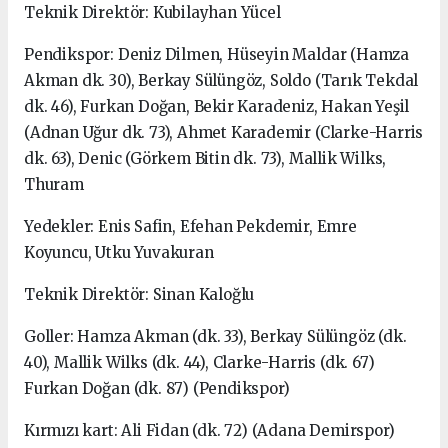
Teknik Direktör: Kubilayhan Yücel
Pendikspor: Deniz Dilmen, Hüseyin Maldar (Hamza
Akman dk. 30), Berkay Sülüngöz, Soldo (Tarık Tekdal
dk. 46), Furkan Doğan, Bekir Karadeniz, Hakan Yeşil
(Adnan Uğur dk. 73), Ahmet Karademir (Clarke-Harris
dk. 63), Denic (Görkem Bitin dk. 73), Mallik Wilks,
Thuram
Yedekler: Enis Safin, Efehan Pekdemir, Emre
Koyuncu, Utku Yuvakuran
Teknik Direktör: Sinan Kaloğlu
Goller: Hamza Akman (dk. 33), Berkay Sülüngöz (dk.
40), Mallik Wilks (dk. 44), Clarke-Harris (dk. 67)
Furkan Doğan (dk. 87) (Pendikspor)
Kırmızı kart: Ali Fidan (dk. 72) (Adana Demirspor)