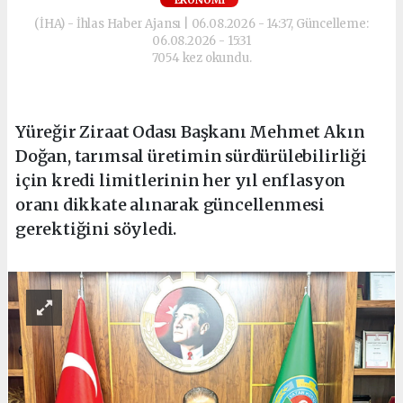
(İHA) - İhlas Haber Ajansı | 06.08.2026 - 14:37, Güncelleme:
06.08.2026 - 15:31
7054 kez okundu.
Yüreğir Ziraat Odası Başkanı Mehmet Akın
Doğan, tarımsal üretimin sürdürülebilirliği
için kredi limitlerinin her yıl enflasyon
oranı dikkate alınarak güncellenmesi
gerektiğini söyledi.