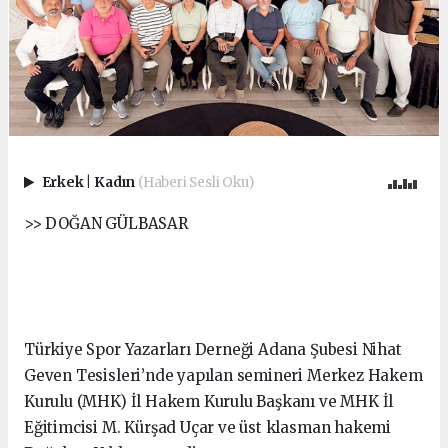
Erkek
|
Kadın
(Haberi Sesli Oku)
>> DOĞAN GÜLBASAR
Türkiye Spor Yazarları Derneği Adana Şubesi Nihat
Geven Tesisleri’nde yapılan semineri Merkez Hakem
Kurulu (MHK) İl Hakem Kurulu Başkanı ve MHK İl
Eğitimcisi M. Kürşad Uçar ve üst klasman hakemi