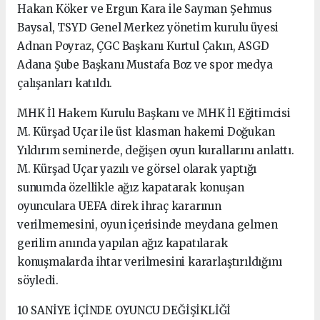
Hakan Köker ve Ergun Kara ile Sayman Şehmus
Baysal, TSYD Genel Merkez yönetim kurulu üyesi
Adnan Poyraz, ÇGC Başkanı Kurtul Çakın, ASGD
Adana Şube Başkanı Mustafa Boz ve spor medya
çalışanları katıldı.
MHK İl Hakem Kurulu Başkanı ve MHK İl Eğitimcisi
M. Kürşad Uçar ile üst klasman hakemi Doğukan
Yıldırım seminerde, değişen oyun kurallarını anlattı.
M. Kürşad Uçar yazılı ve görsel olarak yaptığı
sunumda özellikle ağız kapatarak konuşan
oyunculara UEFA direk ihraç kararının
verilmemesini, oyun içerisinde meydana gelmen
gerilim anında yapılan ağız kapatılarak
konuşmalarda ihtar verilmesini kararlaştırıldığını
söyledi.
10 SANİYE İÇİNDE OYUNCU DEĞİŞİKLİĞİ