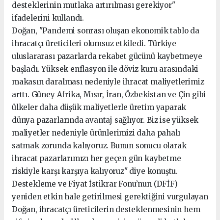
desteklerinin mutlaka artırılması gerekiyor"
ifadelerini kullandı.
Doğan, "Pandemi sonrası oluşan ekonomik tablo da
ihracatçı üreticileri olumsuz etkiledi. Türkiye
uluslararası pazarlarda rekabet gücünü kaybetmeye
başladı. Yüksek enflasyon ile döviz kuru arasındaki
makasın daralması nedeniyle ihracat maliyetlerimiz
arttı. Güney Afrika, Mısır, İran, Özbekistan ve Çin gibi
ülkeler daha düşük maliyetlerle üretim yaparak
dünya pazarlarında avantaj sağlıyor. Biz ise yüksek
maliyetler nedeniyle ürünlerimizi daha pahalı
satmak zorunda kalıyoruz. Bunun sonucu olarak
ihracat pazarlarımızı her geçen gün kaybetme
riskiyle karşı karşıya kalıyoruz" diye konuştu.
Destekleme ve Fiyat İstikrar Fonu’nun (DFİF)
yeniden etkin hale getirilmesi gerektiğini vurgulayan
Doğan, ihracatçı üreticilerin desteklenmesinin hem