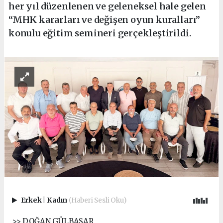
her yıl düzenlenen ve geleneksel hale gelen
“MHK kararları ve değişen oyun kuralları”
konulu eğitim semineri gerçekleştirildi.
Erkek
|
Kadın
(Haberi Sesli Oku)
>> DOĞAN GÜLBASAR