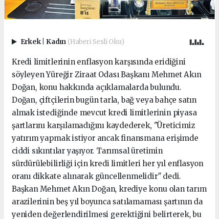
Erkek
|
Kadın
(Haberi Sesli Oku)
Kredi limitlerinin enflasyon karşısında eridiğini
söyleyen Yüreğir Ziraat Odası Başkanı Mehmet Akın
Doğan, konu hakkında açıklamalarda bulundu.
Doğan, çiftçilerin bugün tarla, bağ veya bahçe satın
almak istediğinde mevcut kredi limitlerinin piyasa
şartlarını karşılamadığını kaydederek, "Üreticimiz
yatırım yapmak istiyor ancak finansmana erişimde
ciddi sıkıntılar yaşıyor. Tarımsal üretimin
sürdürülebilirliği için kredi limitleri her yıl enflasyon
oranı dikkate alınarak güncellenmelidir" dedi.
Başkan Mehmet Akın Doğan, krediye konu olan tarım
arazilerinin beş yıl boyunca satılamaması şartının da
yeniden değerlendirilmesi gerektiğini belirterek, bu