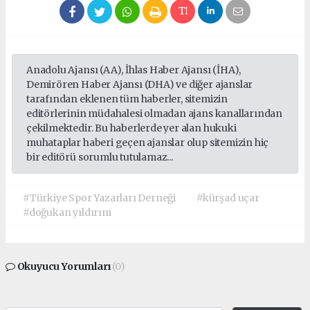
Anadolu Ajansı (AA), İhlas Haber Ajansı (İHA),
Demirören Haber Ajansı (DHA) ve diğer ajanslar
tarafından eklenen tüm haberler, sitemizin
editörlerinin müdahalesi olmadan ajans kanallarından
çekilmektedir. Bu haberlerde yer alan hukuki
muhataplar haberi geçen ajanslar olup sitemizin hiç
bir editörü sorumlu tutulamaz...
#Türkiye Spor Yazarları Derneği
#kürşad uçar
#doğukan yıldırım
Okuyucu Yorumları
(0)