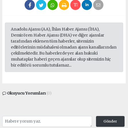
Anadolu Ajansı (AA), İhlas Haber Ajansı (İHA),
Demirören Haber Ajansı (DHA) ve diğer ajanslar
tarafından eklenen tüm haberler, sitemizin
editörlerinin müdahalesi olmadan ajans kanallarından
çekilmektedir. Bu haberlerde yer alan hukuki
muhataplar haberi geçen ajanslar olup sitemizin hiç
bir editörü sorumlu tutulamaz...
Okuyucu Yorumları
(0)
Gönder