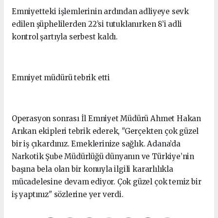
Emniyetteki işlemlerinin ardından adliyeye sevk
edilen şüphelilerden 22’si tutuklanırken 8’i adli
kontrol şartıyla serbest kaldı.
Emniyet müdürü tebrik etti
Operasyon sonrası İl Emniyet Müdürü Ahmet Hakan
Arıkan ekipleri tebrik ederek, "Gerçekten çok güzel
bir iş çıkardınız. Emeklerinize sağlık. Adana’da
Narkotik Şube Müdürlüğü dünyanın ve Türkiye’nin
başına bela olan bir konuyla ilgili kararlılıkla
mücadelesine devam ediyor. Çok güzel çok temiz bir
iş yaptınız" sözlerine yer verdi.