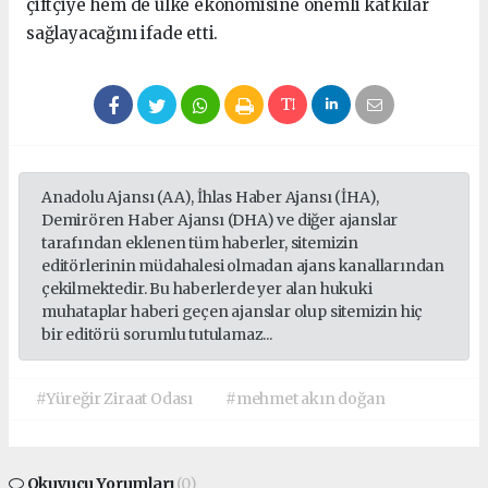
çiftçiye hem de ülke ekonomisine önemli katkılar
sağlayacağını ifade etti.
Anadolu Ajansı (AA), İhlas Haber Ajansı (İHA),
Demirören Haber Ajansı (DHA) ve diğer ajanslar
tarafından eklenen tüm haberler, sitemizin
editörlerinin müdahalesi olmadan ajans kanallarından
çekilmektedir. Bu haberlerde yer alan hukuki
muhataplar haberi geçen ajanslar olup sitemizin hiç
bir editörü sorumlu tutulamaz...
#Yüreğir Ziraat Odası
#mehmet akın doğan
Okuyucu Yorumları
(0)