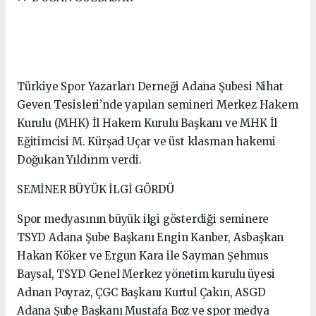
Türkiye Spor Yazarları Derneği Adana Şubesi Nihat
Geven Tesisleri’nde yapılan semineri Merkez Hakem
Kurulu (MHK) İl Hakem Kurulu Başkanı ve MHK İl
Eğitimcisi M. Kürşad Uçar ve üst klasman hakemi
Doğukan Yıldırım verdi.
SEMİNER BÜYÜK İLGİ GÖRDÜ
Spor medyasının büyük ilgi gösterdiği seminere
TSYD Adana Şube Başkanı Engin Kanber, Asbaşkan
Hakan Köker ve Ergun Kara ile Sayman Şehmus
Baysal, TSYD Genel Merkez yönetim kurulu üyesi
Adnan Poyraz, ÇGC Başkanı Kurtul Çakın, ASGD
Adana Şube Başkanı Mustafa Boz ve spor medya