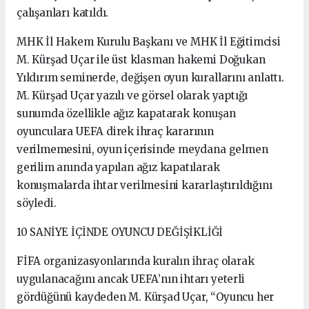
çalışanları katıldı.
MHK İl Hakem Kurulu Başkanı ve MHK İl Eğitimcisi
M. Kürşad Uçar ile üst klasman hakemi Doğukan
Yıldırım seminerde, değişen oyun kurallarını anlattı.
M. Kürşad Uçar yazılı ve görsel olarak yaptığı
sunumda özellikle ağız kapatarak konuşan
oyunculara UEFA direk ihraç kararının
verilmemesini, oyun içerisinde meydana gelmen
gerilim anında yapılan ağız kapatılarak
konuşmalarda ihtar verilmesini kararlaştırıldığını
söyledi.
10 SANİYE İÇİNDE OYUNCU DEĞİŞİKLİĞİ
FİFA organizasyonlarında kuralın ihraç olarak
uygulanacağını ancak UEFA’nın ihtarı yeterli
gördüğünü kaydeden M. Kürşad Uçar, “Oyuncu her