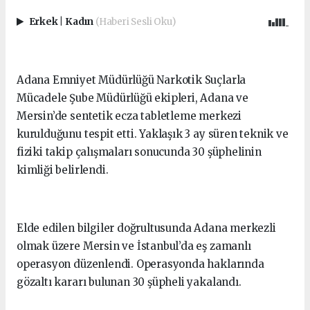
Erkek
|
Kadın
(Haberi Sesli Oku)
Adana Emniyet Müdürlüğü Narkotik Suçlarla
Mücadele Şube Müdürlüğü ekipleri, Adana ve
Mersin’de sentetik ecza tabletleme merkezi
kurulduğunu tespit etti. Yaklaşık 3 ay süren teknik ve
fiziki takip çalışmaları sonucunda 30 şüphelinin
kimliği belirlendi.
Elde edilen bilgiler doğrultusunda Adana merkezli
olmak üzere Mersin ve İstanbul’da eş zamanlı
operasyon düzenlendi. Operasyonda haklarında
gözaltı kararı bulunan 30 şüpheli yakalandı.