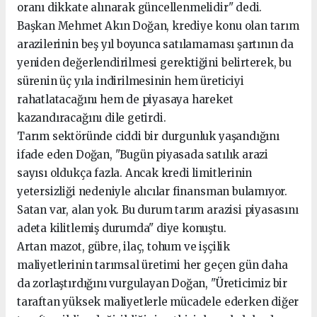
oranı dikkate alınarak güncellenmelidir" dedi.
Başkan Mehmet Akın Doğan, krediye konu olan tarım
arazilerinin beş yıl boyunca satılamaması şartının da
yeniden değerlendirilmesi gerektiğini belirterek, bu
sürenin üç yıla indirilmesinin hem üreticiyi
rahatlatacağını hem de piyasaya hareket
kazandıracağını dile getirdi.
Tarım sektöründe ciddi bir durgunluk yaşandığını
ifade eden Doğan, "Bugün piyasada satılık arazi
sayısı oldukça fazla. Ancak kredi limitlerinin
yetersizliği nedeniyle alıcılar finansman bulamıyor.
Satan var, alan yok. Bu durum tarım arazisi piyasasını
adeta kilitlemiş durumda" diye konuştu.
Artan mazot, gübre, ilaç, tohum ve işçilik
maliyetlerinin tarımsal üretimi her geçen gün daha
da zorlaştırdığını vurgulayan Doğan, "Üreticimiz bir
taraftan yüksek maliyetlerle mücadele ederken diğer