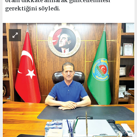
oranı dikkate alınarak güncellenmesi
gerektiğini söyledi.