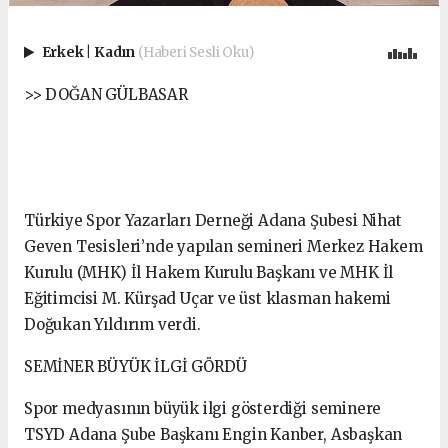
Erkek
|
Kadın
(Haberi Sesli Oku)
>> DOĞAN GÜLBASAR
Türkiye Spor Yazarları Derneği Adana Şubesi Nihat
Geven Tesisleri’nde yapılan semineri Merkez Hakem
Kurulu (MHK) İl Hakem Kurulu Başkanı ve MHK İl
Eğitimcisi M. Kürşad Uçar ve üst klasman hakemi
Doğukan Yıldırım verdi.
SEMİNER BÜYÜK İLGİ GÖRDÜ
Spor medyasının büyük ilgi gösterdiği seminere
TSYD Adana Şube Başkanı Engin Kanber, Asbaşkan