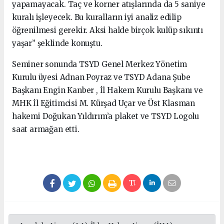
yapamayacak. Taç ve korner atışlarında da 5 saniye
kuralı işleyecek. Bu kuralların iyi analiz edilip
öğrenilmesi gerekir. Aksi halde birçok kulüp sıkıntı
yaşar” şeklinde konuştu.
Seminer sonunda TSYD Genel Merkez Yönetim
Kurulu üyesi Adnan Poyraz ve TSYD Adana Şube
Başkanı Engin Kanber , İl Hakem Kurulu Başkanı ve
MHK İl Eğitimcisi M. Kürşad Uçar ve Üst Klasman
hakemi Doğukan Yıldırım’a plaket ve TSYD Logolu
saat armağan etti.