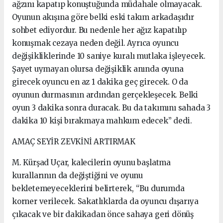
ağzını kapatıp konuştuğunda müdahale olmayacak.
Oyunun akışına göre belki eski takım arkadaşıdır
sohbet ediyordur. Bu nedenle her ağız kapatılıp
konuşmak cezaya neden değil. Ayrıca oyuncu
değişikliklerinde 10 saniye kuralı mutlaka işleyecek.
Şayet uymayan olursa değişiklik anında oyuna
girecek oyuncu en az 1 dakika geç girecek. O da
oyunun durmasının ardından gerçekleşecek. Belki
oyun 3 dakika sonra duracak. Bu da takımını sahada 3
dakika 10 kişi bırakmaya mahkum edecek” dedi.
AMAÇ SEYİR ZEVKİNİ ARTIRMAK
M. Kürşad Uçar, kalecilerin oyunu başlatma
kurallarının da değiştiğini ve oyunu
bekletemeyeceklerini belirterek, “Bu durumda
korner verilecek. Sakatlıklarda da oyuncu dışarıya
çıkacak ve bir dakikadan önce sahaya geri dönüş