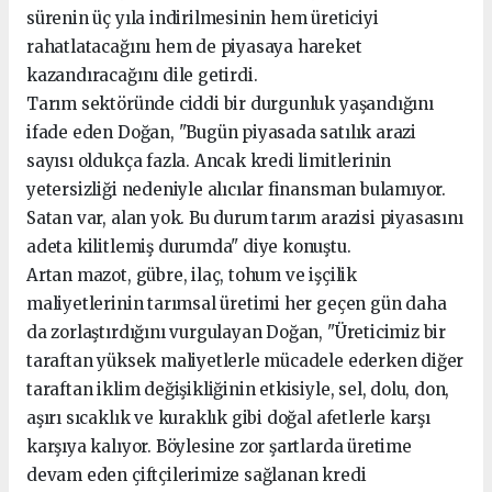
sürenin üç yıla indirilmesinin hem üreticiyi
rahatlatacağını hem de piyasaya hareket
kazandıracağını dile getirdi.
Tarım sektöründe ciddi bir durgunluk yaşandığını
ifade eden Doğan, "Bugün piyasada satılık arazi
sayısı oldukça fazla. Ancak kredi limitlerinin
yetersizliği nedeniyle alıcılar finansman bulamıyor.
Satan var, alan yok. Bu durum tarım arazisi piyasasını
adeta kilitlemiş durumda" diye konuştu.
Artan mazot, gübre, ilaç, tohum ve işçilik
maliyetlerinin tarımsal üretimi her geçen gün daha
da zorlaştırdığını vurgulayan Doğan, "Üreticimiz bir
taraftan yüksek maliyetlerle mücadele ederken diğer
taraftan iklim değişikliğinin etkisiyle, sel, dolu, don,
aşırı sıcaklık ve kuraklık gibi doğal afetlerle karşı
karşıya kalıyor. Böylesine zor şartlarda üretime
devam eden çiftçilerimize sağlanan kredi