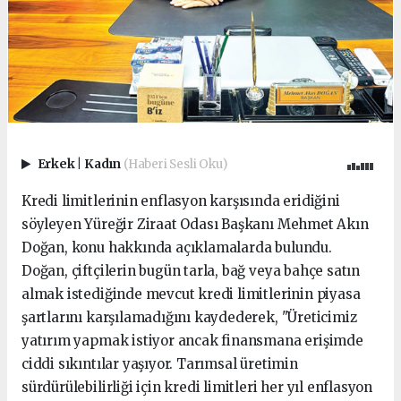
Erkek
|
Kadın
(Haberi Sesli Oku)
Kredi limitlerinin enflasyon karşısında eridiğini
söyleyen Yüreğir Ziraat Odası Başkanı Mehmet Akın
Doğan, konu hakkında açıklamalarda bulundu.
Doğan, çiftçilerin bugün tarla, bağ veya bahçe satın
almak istediğinde mevcut kredi limitlerinin piyasa
şartlarını karşılamadığını kaydederek, "Üreticimiz
yatırım yapmak istiyor ancak finansmana erişimde
ciddi sıkıntılar yaşıyor. Tarımsal üretimin
sürdürülebilirliği için kredi limitleri her yıl enflasyon