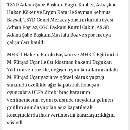
TSYD Adana Şube Başkanı Engin Kanber, Asbaşkan
Hakan Köker ve Ergun Kara ile Sayman Şehmus
Baysal, TSYD Genel Merkez yönetim kurulu üyesi
Adnan Poyraz, ÇGC Başkanı Kurtul Çakın, ASGD
Adana Şube Başkanı Mustafa Boz ve spor medya
çalışanları katıldı.
MHK İl Hakem Kurulu Başkanı ve MHK İl Eğitimcisi
M. Kürşad Uçar ile üst klasman hakemi Doğukan
Yıldırım seminerde, değişen oyun kurallarını anlattı.
M. Kürşad Uçar yazılı ve görsel olarak yaptığı
sunumda özellikle ağız kapatarak konuşan
oyunculara UEFA direk ihraç kararının
verilmemesini, oyun içerisinde meydana gelmen
gerilim anında yapılan ağız kapatılarak
konuşmalarda ihtar verilmesini kararlaştırıldığını
söyledi.