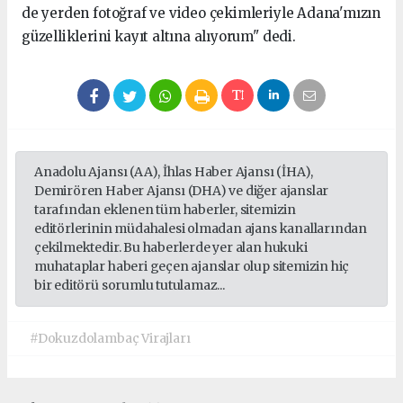
de yerden fotoğraf ve video çekimleriyle Adana'mızın
güzelliklerini kayıt altına alıyorum" dedi.
Anadolu Ajansı (AA), İhlas Haber Ajansı (İHA),
Demirören Haber Ajansı (DHA) ve diğer ajanslar
tarafından eklenen tüm haberler, sitemizin
editörlerinin müdahalesi olmadan ajans kanallarından
çekilmektedir. Bu haberlerde yer alan hukuki
muhataplar haberi geçen ajanslar olup sitemizin hiç
bir editörü sorumlu tutulamaz...
#Dokuzdolambaç Virajları