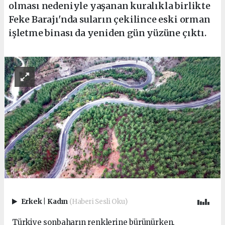
olması nedeniyle yaşanan kuralıkla birlikte
Feke Barajı'nda suların çekilince eski orman
işletme binası da yeniden gün yüzüne çıktı.
Erkek
|
Kadın
(Haberi Sesli Oku)
Türkiye sonbaharın renklerine bürünürken,