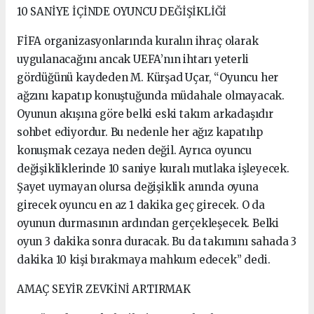
10 SANİYE İÇİNDE OYUNCU DEĞİŞİKLİĞİ
FİFA organizasyonlarında kuralın ihraç olarak
uygulanacağını ancak UEFA’nın ihtarı yeterli
gördüğünü kaydeden M. Kürşad Uçar, “Oyuncu her
ağzını kapatıp konuştuğunda müdahale olmayacak.
Oyunun akışına göre belki eski takım arkadaşıdır
sohbet ediyordur. Bu nedenle her ağız kapatılıp
konuşmak cezaya neden değil. Ayrıca oyuncu
değişikliklerinde 10 saniye kuralı mutlaka işleyecek.
Şayet uymayan olursa değişiklik anında oyuna
girecek oyuncu en az 1 dakika geç girecek. O da
oyunun durmasının ardından gerçekleşecek. Belki
oyun 3 dakika sonra duracak. Bu da takımını sahada 3
dakika 10 kişi bırakmaya mahkum edecek” dedi.
AMAÇ SEYİR ZEVKİNİ ARTIRMAK