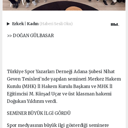
Erkek
|
Kadın
(Haberi Sesli Oku)
>> DOĞAN GÜLBASAR
Türkiye Spor Yazarları Derneği Adana Şubesi Nihat
Geven Tesisleri’nde yapılan semineri Merkez Hakem
Kurulu (MHK) İl Hakem Kurulu Başkanı ve MHK İl
Eğitimcisi M. Kürşad Uçar ve üst klasman hakemi
Doğukan Yıldırım verdi.
SEMİNER BÜYÜK İLGİ GÖRDÜ
Spor medyasının büyük ilgi gösterdiği seminere