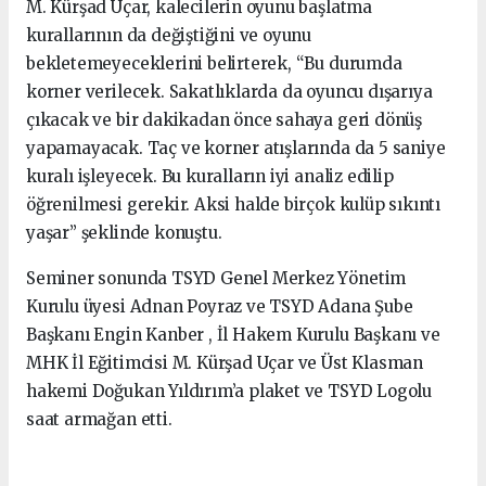
M. Kürşad Uçar, kalecilerin oyunu başlatma
kurallarının da değiştiğini ve oyunu
bekletemeyeceklerini belirterek, “Bu durumda
korner verilecek. Sakatlıklarda da oyuncu dışarıya
çıkacak ve bir dakikadan önce sahaya geri dönüş
yapamayacak. Taç ve korner atışlarında da 5 saniye
kuralı işleyecek. Bu kuralların iyi analiz edilip
öğrenilmesi gerekir. Aksi halde birçok kulüp sıkıntı
yaşar” şeklinde konuştu.
Seminer sonunda TSYD Genel Merkez Yönetim
Kurulu üyesi Adnan Poyraz ve TSYD Adana Şube
Başkanı Engin Kanber , İl Hakem Kurulu Başkanı ve
MHK İl Eğitimcisi M. Kürşad Uçar ve Üst Klasman
hakemi Doğukan Yıldırım’a plaket ve TSYD Logolu
saat armağan etti.