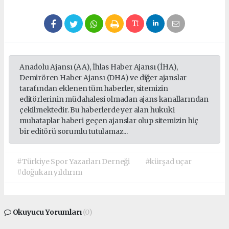
Anadolu Ajansı (AA), İhlas Haber Ajansı (İHA),
Demirören Haber Ajansı (DHA) ve diğer ajanslar
tarafından eklenen tüm haberler, sitemizin
editörlerinin müdahalesi olmadan ajans kanallarından
çekilmektedir. Bu haberlerde yer alan hukuki
muhataplar haberi geçen ajanslar olup sitemizin hiç
bir editörü sorumlu tutulamaz...
#Türkiye Spor Yazarları Derneği
#kürşad uçar
#doğukan yıldırım
Okuyucu Yorumları
(0)