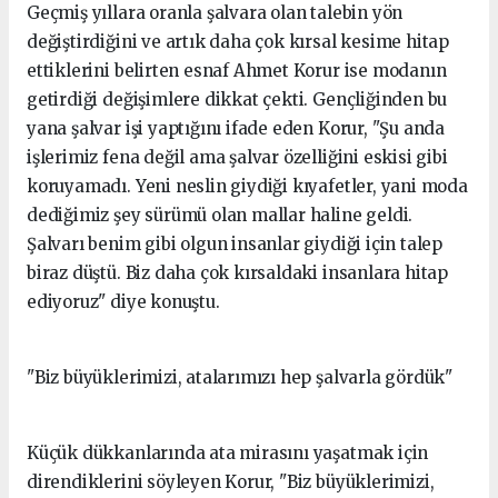
Geçmiş yıllara oranla şalvara olan talebin yön
değiştirdiğini ve artık daha çok kırsal kesime hitap
ettiklerini belirten esnaf Ahmet Korur ise modanın
getirdiği değişimlere dikkat çekti. Gençliğinden bu
yana şalvar işi yaptığını ifade eden Korur, "Şu anda
işlerimiz fena değil ama şalvar özelliğini eskisi gibi
koruyamadı. Yeni neslin giydiği kıyafetler, yani moda
dediğimiz şey sürümü olan mallar haline geldi.
Şalvarı benim gibi olgun insanlar giydiği için talep
biraz düştü. Biz daha çok kırsaldaki insanlara hitap
ediyoruz" diye konuştu.
"Biz büyüklerimizi, atalarımızı hep şalvarla gördük"
Küçük dükkanlarında ata mirasını yaşatmak için
direndiklerini söyleyen Korur, "Biz büyüklerimizi,