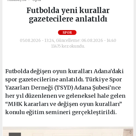
Futbolda yeni kurallar
gazetecilere anlatıldı
SPOR
05.08.2026 - 13:24, Güncelleme: 06.08.2026 - 14:40
11475 kez okundu.
Futbolda değişen oyun kuralları Adana’daki
spor gazetecilerine anlatıldı. Türkiye Spor
Yazarları Derneği (TSYD) Adana Şubesi’nce
her yıl düzenlenen ve geleneksel hale gelen
“MHK kararları ve değişen oyun kuralları”
konulu eğitim semineri gerçekleştirildi.