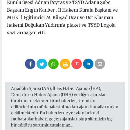
Kurulu üyesi Adnan Poyraz ve TSYD Adana Şube
Başkanı Engin Kanber , İl Hakem Kurulu Başkanı ve
MHK İl Eğitimcisi M. Kürşad Uçar ve Üst Klasman
hakemi Doğukan Yıldırım’a plaket ve TSYD Logolu
saat armağan etti.
Anadolu Ajansı (AA), İhlas Haber Ajansı (İHA),
Demirören Haber Ajansı (DHA) ve diğer ajanslar
tarafından eklenen tüm haberler, sitemizin
editörlerinin müdahalesi olmadan ajans kanallarından
çekilmektedir. Bu haberlerde yer alan hukuki
muhataplar haberi geçen ajanslar olup sitemizin hiç
bir editörü sorumlu tutulamaz...