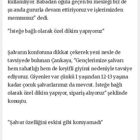
kullanılıyor. Babadan oğula geçen bu mesleği biz de
şu anda gururla devam ettiriyoruz ve işlerimizden
memnunuz" dedi.
"İsteğe bağlı olarak özel dikim yapıyoruz"
Şalvarın konforuna dikkat çekerek yeni nesle de
tavsiyede bulunan Çankaya, "Gençlerimize şalvarı
hem rahatlığı hem de keyifli giyimi nedeniyle tavsiye
ediyoruz. Giyenler var çünkü 1 yaşından 12-13 yaşına
kadar çocuk şalvarlarımız da mevcut. İsteğe bağlı
olarak özel dikim yapıyor, sipariş alıyoruz" şeklinde
konuştu.
"Şalvar özelliğini eskisi gibi koruyamadı"