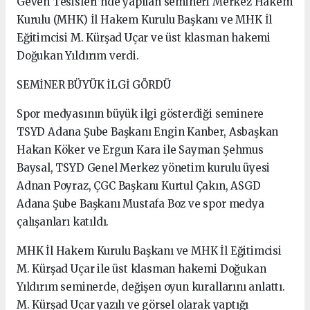
Geven Tesisleri’nde yapılan semineri Merkez Hakem
Kurulu (MHK) İl Hakem Kurulu Başkanı ve MHK İl
Eğitimcisi M. Kürşad Uçar ve üst klasman hakemi
Doğukan Yıldırım verdi.
SEMİNER BÜYÜK İLGİ GÖRDÜ
Spor medyasının büyük ilgi gösterdiği seminere
TSYD Adana Şube Başkanı Engin Kanber, Asbaşkan
Hakan Köker ve Ergun Kara ile Sayman Şehmus
Baysal, TSYD Genel Merkez yönetim kurulu üyesi
Adnan Poyraz, ÇGC Başkanı Kurtul Çakın, ASGD
Adana Şube Başkanı Mustafa Boz ve spor medya
çalışanları katıldı.
MHK İl Hakem Kurulu Başkanı ve MHK İl Eğitimcisi
M. Kürşad Uçar ile üst klasman hakemi Doğukan
Yıldırım seminerde, değişen oyun kurallarını anlattı.
M. Kürşad Uçar yazılı ve görsel olarak yaptığı