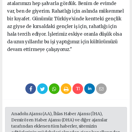
atalarımızı hep şalvarla gördük. Benim de evimde
var, ben de giyerim. Rahatlığı için aslında mükemmel
bir kıyafet. Günümüz Türkiye’sinde kentteki gençlik
az giyse de kırsaldaki gençler iş için, rahatlığı için
hala tercih ediyor. İşlerimiz eskiye oranla düşük olsa
da uzun yıllardır bu işi yaptığımız için kültürümüzü
devam ettirmeye çalışıyoruz."
Anadolu Ajansı (AA), İhlas Haber Ajansı (İHA),
Demirören Haber Ajansı (DHA) ve diğer ajanslar
tarafından eklenen tüm haberler, sitemizin