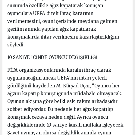
sunumda özellikle ağız kapatarak konuşan
oyunculara UEFA direk ihraç kararının
verilmemesini, oyun içerisinde meydana gelmen
gerilim anında yapılan ağız kapatılarak
konuşmalarda ihtar verilmesini kararlaştırıldığını
söyledi.
10 SANİYE İÇİNDE OYUNCU DEĞİŞİKLİĞİ
FİFA organizasyonlarında kuralın ihraç olarak
uygulanacağını ancak UEFA’nın ihtarı yeterli
gördüğünü kaydeden M. Kürşad Uçar, “Oyuncu her
ağzını kapatıp konuştuğunda müdahale olmayacak.
Oyunun akışına göre belki eski takım arkadaşıdır
sohbet ediyordur. Bu nedenle her ağız kapatılıp
konuşmak cezaya neden değil. Ayrıca oyuncu
değişikliklerinde 10 saniye kuralı mutlaka işleyecek.
Şayet uymayan olursa değişiklik anında oyuna