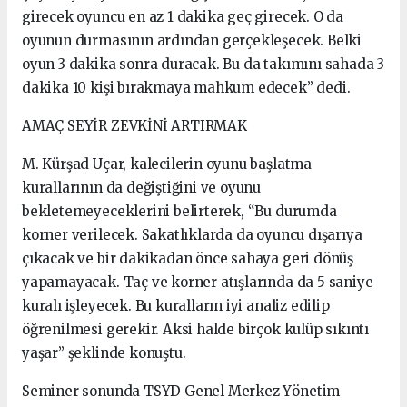
girecek oyuncu en az 1 dakika geç girecek. O da
oyunun durmasının ardından gerçekleşecek. Belki
oyun 3 dakika sonra duracak. Bu da takımını sahada 3
dakika 10 kişi bırakmaya mahkum edecek” dedi.
AMAÇ SEYİR ZEVKİNİ ARTIRMAK
M. Kürşad Uçar, kalecilerin oyunu başlatma
kurallarının da değiştiğini ve oyunu
bekletemeyeceklerini belirterek, “Bu durumda
korner verilecek. Sakatlıklarda da oyuncu dışarıya
çıkacak ve bir dakikadan önce sahaya geri dönüş
yapamayacak. Taç ve korner atışlarında da 5 saniye
kuralı işleyecek. Bu kuralların iyi analiz edilip
öğrenilmesi gerekir. Aksi halde birçok kulüp sıkıntı
yaşar” şeklinde konuştu.
Seminer sonunda TSYD Genel Merkez Yönetim