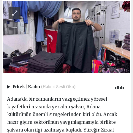
Erkek
|
Kadın
(Haberi Sesli Oku)
Adana’da bir zamanların vazgeçilmez yöresel
kıyafetleri arasında yer alan şalvar, Adana
kültürünün önemli simgelerinden biri oldu. Ancak
hazır giyim sektörünün yaygınlaşmasıyla birlikte
şalvara olan ilgi azalmaya başladı. Yüreğir Ziraat