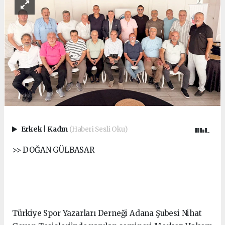
Erkek
|
Kadın
(Haberi Sesli Oku)
>> DOĞAN GÜLBASAR
Türkiye Spor Yazarları Derneği Adana Şubesi Nihat