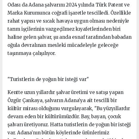
Odası da Adana şalvarını 2024 yılında Türk Patent ve
Marka Kurumunca coğrafi işaretle tescilledi. Özellikle
rahat yapısı ve sıcak havaya uygun olması nedeniyle
tarım işçilerinin vazgeçilmez kıyafetlerinden biri
haline gelen şalvar, şu anda esnaf tarafından babadan
oğula devralınan mesleki mücadeleyle geleceğe
taşınmaya çalışılıyor.
"Turistlerin de yoğun bir isteği var"
Kentte uzun yıllardır şalvar üretimi ve satışı yapan
Özgür Çankaya, şalvarın Adana’ya ait tescilli bir
kültür mirası olduğunu vurgulayarak, "Bu yüzyıllardır
devam eden bir kültürümüzdür. Bay, bayan, çocuk
şalvarı üretiyoruz. Hatta turistlerin de yoğun bir isteği
var. Adana’nın bütün köylerinde ürünlerimiz