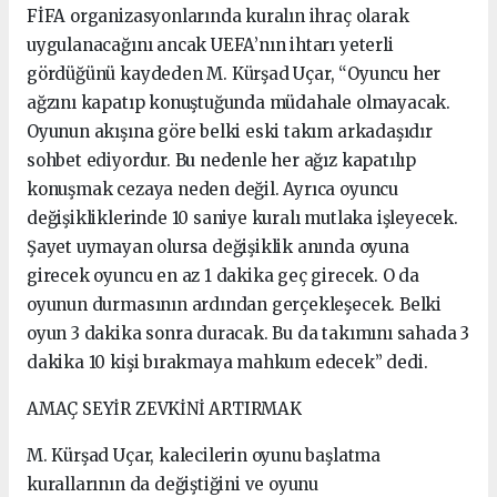
FİFA organizasyonlarında kuralın ihraç olarak
uygulanacağını ancak UEFA’nın ihtarı yeterli
gördüğünü kaydeden M. Kürşad Uçar, “Oyuncu her
ağzını kapatıp konuştuğunda müdahale olmayacak.
Oyunun akışına göre belki eski takım arkadaşıdır
sohbet ediyordur. Bu nedenle her ağız kapatılıp
konuşmak cezaya neden değil. Ayrıca oyuncu
değişikliklerinde 10 saniye kuralı mutlaka işleyecek.
Şayet uymayan olursa değişiklik anında oyuna
girecek oyuncu en az 1 dakika geç girecek. O da
oyunun durmasının ardından gerçekleşecek. Belki
oyun 3 dakika sonra duracak. Bu da takımını sahada 3
dakika 10 kişi bırakmaya mahkum edecek” dedi.
AMAÇ SEYİR ZEVKİNİ ARTIRMAK
M. Kürşad Uçar, kalecilerin oyunu başlatma
kurallarının da değiştiğini ve oyunu