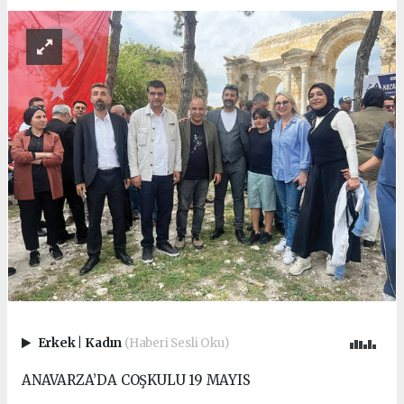
Erkek
|
Kadın
(Haberi Sesli Oku)
ANAVARZA’DA COŞKULU 19 MAYIS