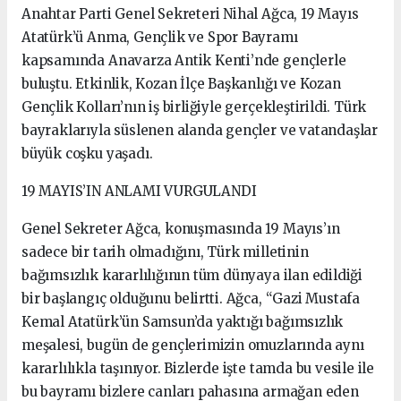
Anahtar Parti Genel Sekreteri Nihal Ağca, 19 Mayıs
Atatürk’ü Anma, Gençlik ve Spor Bayramı
kapsamında Anavarza Antik Kenti’nde gençlerle
buluştu. Etkinlik, Kozan İlçe Başkanlığı ve Kozan
Gençlik Kolları’nın iş birliğiyle gerçekleştirildi. Türk
bayraklarıyla süslenen alanda gençler ve vatandaşlar
büyük coşku yaşadı.
19 MAYIS’IN ANLAMI VURGULANDI
Genel Sekreter Ağca, konuşmasında 19 Mayıs’ın
sadece bir tarih olmadığını, Türk milletinin
bağımsızlık kararlılığının tüm dünyaya ilan edildiği
bir başlangıç olduğunu belirtti. Ağca, “Gazi Mustafa
Kemal Atatürk’ün Samsun’da yaktığı bağımsızlık
meşalesi, bugün de gençlerimizin omuzlarında aynı
kararlılıkla taşınıyor. Bizlerde işte tamda bu vesile ile
bu bayramı bizlere canları pahasına armağan eden