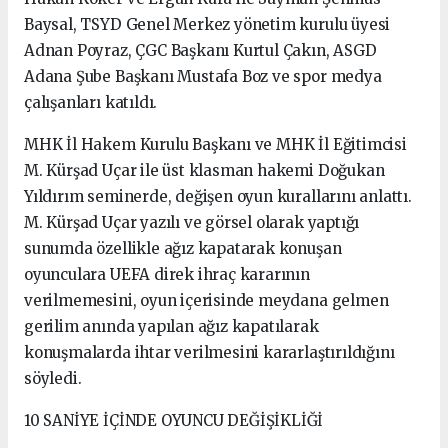
Baysal, TSYD Genel Merkez yönetim kurulu üyesi
Adnan Poyraz, ÇGC Başkanı Kurtul Çakın, ASGD
Adana Şube Başkanı Mustafa Boz ve spor medya
çalışanları katıldı.
MHK İl Hakem Kurulu Başkanı ve MHK İl Eğitimcisi
M. Kürşad Uçar ile üst klasman hakemi Doğukan
Yıldırım seminerde, değişen oyun kurallarını anlattı.
M. Kürşad Uçar yazılı ve görsel olarak yaptığı
sunumda özellikle ağız kapatarak konuşan
oyunculara UEFA direk ihraç kararının
verilmemesini, oyun içerisinde meydana gelmen
gerilim anında yapılan ağız kapatılarak
konuşmalarda ihtar verilmesini kararlaştırıldığını
söyledi.
10 SANİYE İÇİNDE OYUNCU DEĞİŞİKLİĞİ