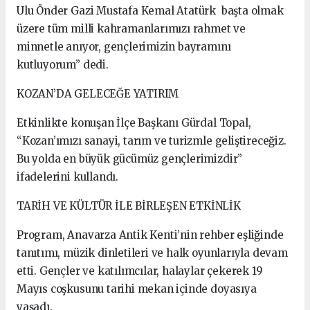
Ulu Önder Gazi Mustafa Kemal Atatürk başta olmak
üzere tüm milli kahramanlarımızı rahmet ve
minnetle anıyor, gençlerimizin bayramını
kutluyorum” dedi.
KOZAN’DA GELECEĞE YATIRIM
Etkinlikte konuşan İlçe Başkanı Gürdal Topal,
“Kozan’ımızı sanayi, tarım ve turizmle geliştireceğiz.
Bu yolda en büyük gücümüz gençlerimizdir”
ifadelerini kullandı.
TARİH VE KÜLTÜR İLE BİRLEŞEN ETKİNLİK
Program, Anavarza Antik Kenti’nin rehber eşliğinde
tanıtımı, müzik dinletileri ve halk oyunlarıyla devam
etti. Gençler ve katılımcılar, halaylar çekerek 19
Mayıs coşkusunu tarihi mekan içinde doyasıya
yaşadı.