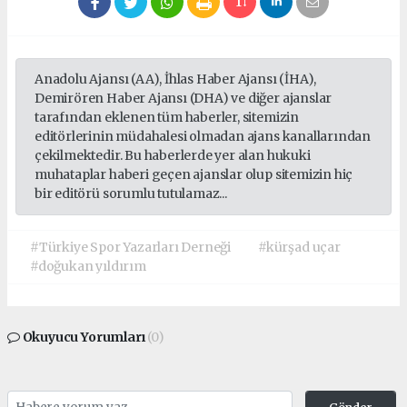
Anadolu Ajansı (AA), İhlas Haber Ajansı (İHA),
Demirören Haber Ajansı (DHA) ve diğer ajanslar
tarafından eklenen tüm haberler, sitemizin
editörlerinin müdahalesi olmadan ajans kanallarından
çekilmektedir. Bu haberlerde yer alan hukuki
muhataplar haberi geçen ajanslar olup sitemizin hiç
bir editörü sorumlu tutulamaz...
#Türkiye Spor Yazarları Derneği
#kürşad uçar
#doğukan yıldırım
Okuyucu Yorumları
(0)