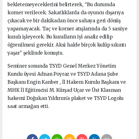
bekletemeyeceklerini belirterek, “Bu durumda
korner verilecek. Sakatlıklarda da oyuncu dışarıya
çıkacak ve bir dakikadan önce sahaya geri dönüş
yapamayacak. Taç ve korner atışlarında da 5 saniye
kuralı işleyecek. Bu kuralların iyi analiz edilip
öğrenilmesi gerekir. Aksi halde birçok kulüp sıkıntı
yaşar” şeklinde konuştu.
Seminer sonunda TSYD Genel Merkez Yönetim
Kurulu üyesi Adnan Poyraz ve TSYD Adana Şube
Başkanı Engin Kanber , İl Hakem Kurulu Başkanı ve
MHK İl Eğitimcisi M. Kürşad Uçar ve Üst Klasman
hakemi Doğukan Yıldırım’a plaket ve TSYD Logolu
saat armağan etti.