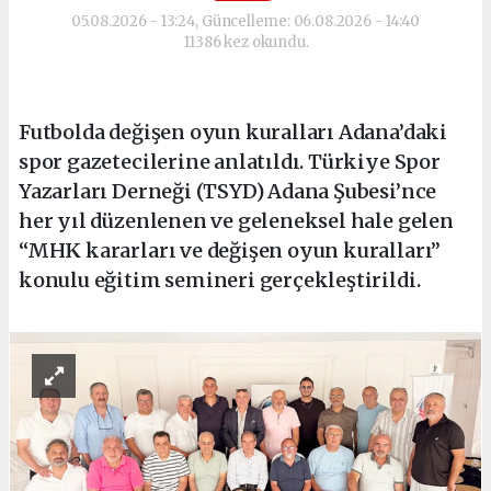
05.08.2026 - 13:24, Güncelleme: 06.08.2026 - 14:40
11386 kez okundu.
Futbolda değişen oyun kuralları Adana’daki
spor gazetecilerine anlatıldı. Türkiye Spor
Yazarları Derneği (TSYD) Adana Şubesi’nce
her yıl düzenlenen ve geleneksel hale gelen
“MHK kararları ve değişen oyun kuralları”
konulu eğitim semineri gerçekleştirildi.