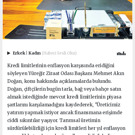
Erkek
|
Kadın
(Haberi Sesli Oku)
Kredi limitlerinin enflasyon karşısında eridiğini
söyleyen Yüreğir Ziraat Odası Başkanı Mehmet Akın
Doğan, konu hakkında açıklamalarda bulundu.
Doğan, çiftçilerin bugün tarla, bağ veya bahçe satın
almak istediğinde mevcut kredi limitlerinin piyasa
şartlarını karşılamadığını kaydederek, "Üreticimiz
yatırım yapmak istiyor ancak finansmana erişimde
ciddi sıkıntılar yaşıyor. Tarımsal üretimin
sürdürülebilirliği için kredi limitleri her yıl enflasyon