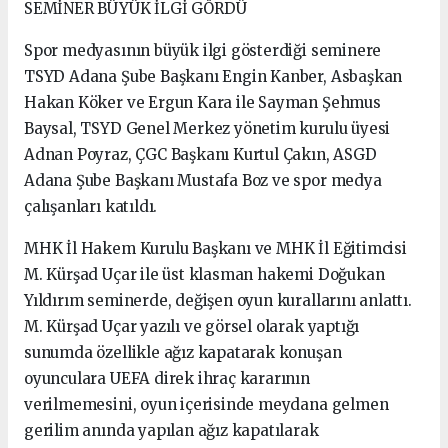
SEMİNER BÜYÜK İLGİ GÖRDÜ
Spor medyasının büyük ilgi gösterdiği seminere
TSYD Adana Şube Başkanı Engin Kanber, Asbaşkan
Hakan Köker ve Ergun Kara ile Sayman Şehmus
Baysal, TSYD Genel Merkez yönetim kurulu üyesi
Adnan Poyraz, ÇGC Başkanı Kurtul Çakın, ASGD
Adana Şube Başkanı Mustafa Boz ve spor medya
çalışanları katıldı.
MHK İl Hakem Kurulu Başkanı ve MHK İl Eğitimcisi
M. Kürşad Uçar ile üst klasman hakemi Doğukan
Yıldırım seminerde, değişen oyun kurallarını anlattı.
M. Kürşad Uçar yazılı ve görsel olarak yaptığı
sunumda özellikle ağız kapatarak konuşan
oyunculara UEFA direk ihraç kararının
verilmemesini, oyun içerisinde meydana gelmen
gerilim anında yapılan ağız kapatılarak