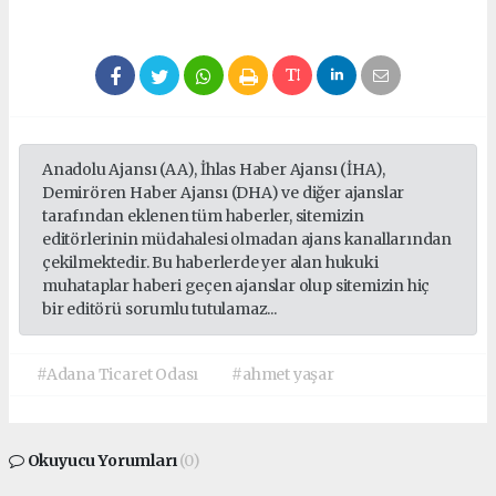
Anadolu Ajansı (AA), İhlas Haber Ajansı (İHA),
Demirören Haber Ajansı (DHA) ve diğer ajanslar
tarafından eklenen tüm haberler, sitemizin
editörlerinin müdahalesi olmadan ajans kanallarından
çekilmektedir. Bu haberlerde yer alan hukuki
muhataplar haberi geçen ajanslar olup sitemizin hiç
bir editörü sorumlu tutulamaz...
#Adana Ticaret Odası
#ahmet yaşar
Okuyucu Yorumları
(0)