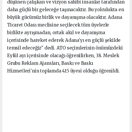
düşünen çalışkan ve vizyon sahibi insanlar tarafından
daha güçlü bir geleceğe taşınacaktır. Bu yolculukta en
büyük gücümüz birlik ve dayanışma olacaktır. Adana
Ticaret Odası meclisine seçilecek tüm üyelerle
birlikte ayrışmadan, ortak akıl ve dayanışma
içerisinde hareket ederek Adana’yı en güçlü şekilde
temsil edeceğiz” dedi. ATO seçimlerinin önümüzdeki
Eylül ayı içerisinde olacağı öğrenilirken, 38. Meslek
Grubu Reklam Ajansları, Baskı ve Baskı
Hizmetleri’nin toplamda 415 üyesi olduğu öğrenildi.