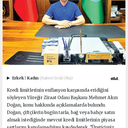
Erkek
|
Kadın
(Haberi Sesli Oku)
Kredi limitlerinin enflasyon karşısında eridiğini
söyleyen Yüreğir Ziraat Odası Başkanı Mehmet Akın
Doğan, konu hakkında açıklamalarda bulundu.
Doğan, çiftçilerin bugün tarla, bağ veya bahçe satın
almak istediğinde mevcut kredi limitlerinin piyasa
şartlarını karşılamadığını kaydederek, "Üreticimiz