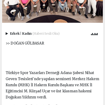
Erkek
|
Kadın
(Haberi Sesli Oku)
>> DOĞAN GÜLBASAR
Türkiye Spor Yazarları Derneği Adana Şubesi Nihat
Geven Tesisleri’nde yapılan semineri Merkez Hakem
Kurulu (MHK) İl Hakem Kurulu Başkanı ve MHK İl
Eğitimcisi M. Kürşad Uçar ve üst klasman hakemi
Doğukan Yıldırım verdi.