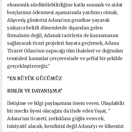
ekonomik sürdürülebilirliğine katkı sunmak ve aidat
borçlarının ödenmesi aşamasında yardımcı olmak,
Alışveriş günlerini Adana’nın geneline yayarak
yalnızca belirli dönemlerde dışarıdan gelen
firmaların değil, Adanalı tacirlerin de kazanmasını
sağlayacak ticari projeleri hayata geçirmek, Adana
Ticaret Odası’nın yapacağı tüm ihaleleri ve doğrudan
teminleri kanunlar çerçevesinde ve şeffaf bir şekilde
gerçekleştireceğiz.”
“EN BÜYÜK GÜCÜMÜZ
BİRLİK VE DAYANIŞMA”
İletişime ve bilgi paylaşımına önem veren. Ulaşılabilir
bir meclis üyesi olacağını da ifade eden Yaşar, “
Adana’nın ticareti; zorluklara göğüs verecek,
inisiyatif alacak, kendisini değil Adana’yı ve ülkemizi