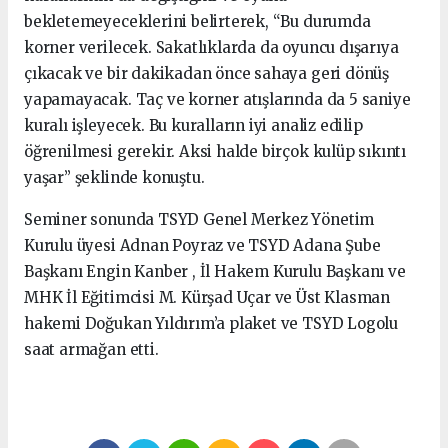
bekletemeyeceklerini belirterek, “Bu durumda
korner verilecek. Sakatlıklarda da oyuncu dışarıya
çıkacak ve bir dakikadan önce sahaya geri dönüş
yapamayacak. Taç ve korner atışlarında da 5 saniye
kuralı işleyecek. Bu kuralların iyi analiz edilip
öğrenilmesi gerekir. Aksi halde birçok kulüp sıkıntı
yaşar” şeklinde konuştu.
Seminer sonunda TSYD Genel Merkez Yönetim
Kurulu üyesi Adnan Poyraz ve TSYD Adana Şube
Başkanı Engin Kanber , İl Hakem Kurulu Başkanı ve
MHK İl Eğitimcisi M. Kürşad Uçar ve Üst Klasman
hakemi Doğukan Yıldırım’a plaket ve TSYD Logolu
saat armağan etti.