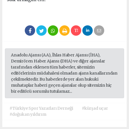
Anadolu Ajansı (AA), İhlas Haber Ajansı (İHA),
Demirören Haber Ajansı (DHA) ve diğer ajanslar
tarafından eklenen tüm haberler, sitemizin
editörlerinin müdahalesi olmadan ajans kanallarından
çekilmektedir. Bu haberlerde yer alan hukuki
muhataplar haberi geçen ajanslar olup sitemizin hiç
bir editörü sorumlu tutulamaz...
#Türkiye Spor Yazarları Derneği
#kürşad uçar
#doğukan yıldırım