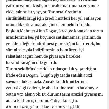
yatırım yapmak istiyor ancak finansmana erişimde
ciddi sıkıntılar yaşıyor. Tarımsal üretimin
sürdürülebilirliği için kredi limitleri her yıl enflasyon
oranı dikkate alınarak güncellenmelidir" dedi.
Başkan Mehmet Akın Doğan, krediye konu olan tarım
arazilerinin beş yıl boyunca satılamaması şartının da
yeniden değerlendirilmesi gerektiğini belirterek, bu
sürenin üç yıla indirilmesinin hem üreticiyi
rahatlatacağını hem de piyasaya hareket
kazandıracağını dile getirdi.
Tarım sektöründe ciddi bir durgunluk yaşandığını
ifade eden Doğan, "Bugün piyasada satılık arazi
sayısı oldukça fazla. Ancak kredi limitlerinin
yetersizliği nedeniyle alıcılar finansman bulamıyor.
Satan var, alan yok. Bu durum tarım arazisi piyasasını
adeta kilitlemiş durumda" diye konuştu.
Artan mazot, gübre, ilaç, tohum ve işçilik