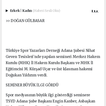
Erkek
|
Kadın
(Haberi Sesli Oku)
>> DOĞAN GÜLBASAR
Türkiye Spor Yazarları Derneği Adana Şubesi Nihat
Geven Tesisleri’nde yapılan semineri Merkez Hakem
Kurulu (MHK) İl Hakem Kurulu Başkanı ve MHK İl
Eğitimcisi M. Kürşad Uçar ve üst klasman hakemi
Doğukan Yıldırım verdi.
SEMİNER BÜYÜK İLGİ GÖRDÜ
Spor medyasının büyük ilgi gösterdiği seminere
TSYD Adana Şube Başkanı Engin Kanber, Asbaşkan