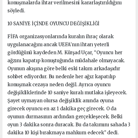
konuşmalarda ihtar verilmesini kararlaştırıldığını
söyledi.
10 SANİYE İÇİNDE OYUNCU DEĞİŞİKLİĞİ
FİFA organizasyonlarında kuralın ihraç olarak
uygulanacağını ancak UEFA’nın ihtarı yeterli
gördüğünü kaydeden M. Kürşad Uçar, “Oyuncu her
ağzını kapatıp konuştuğunda müdahale olmayacak.
Oyunun akışına göre belki eski takım arkadaşıdır
sohbet ediyordur. Bu nedenle her ağız kapatılıp
konuşmak cezaya neden değil. Ayrıca oyuncu
değişikliklerinde 10 saniye kuralı mutlaka işleyecek.
Şayet uymayan olursa değişiklik anında oyuna
girecek oyuncu en az 1 dakika geç girecek. O da
oyunun durmasının ardından gerçekleşecek. Belki
oyun 3 dakika sonra duracak. Bu da takımını sahada 3
dakika 10 kişi bırakmaya mahkum edecek” dedi.