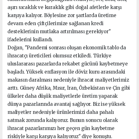
aşırı sıcaklık ve kuraklık gibi doğal afetlerle karşı
karşıya kalıyor. Böylesine zor şartlarda üretime
devam eden çiftçilerimize sağlanan kredi
desteklerinin mutlaka artırılması gerekiyor"
ifadelerini kullandı.
Doğan, "Pandemi sonrası oluşan ekonomik tablo da
ihracatçı üreticileri olumsuz etkiledi. Türkiye
uluslararası pazarlarda rekabet gücünü kaybetmeye
başladı. Yüksek enflasyon ile döviz kuru arasındaki
makasın daralması nedeniyle ihracat maliyetlerimiz
arttı. Güney Afrika, Mısır, İran, Özbekistan ve Çin gibi
ülkeler daha düşük maliyetlerle üretim yaparak
dünya pazarlarında avantaj sağlıyor. Biz ise yüksek
maliyetler nedeniyle ürünlerimizi daha pahalı
satmak zorunda kalıyoruz. Bunun sonucu olarak
ihracat pazarlarımızı her geçen gün kaybetme
riskiyle karşı karşıya kalıyoruz" diye konuştu.