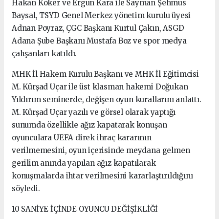
Hakan Köker ve Ergun Kara ile Sayman Şehmus
Baysal, TSYD Genel Merkez yönetim kurulu üyesi
Adnan Poyraz, ÇGC Başkanı Kurtul Çakın, ASGD
Adana Şube Başkanı Mustafa Boz ve spor medya
çalışanları katıldı.
MHK İl Hakem Kurulu Başkanı ve MHK İl Eğitimcisi
M. Kürşad Uçar ile üst klasman hakemi Doğukan
Yıldırım seminerde, değişen oyun kurallarını anlattı.
M. Kürşad Uçar yazılı ve görsel olarak yaptığı
sunumda özellikle ağız kapatarak konuşan
oyunculara UEFA direk ihraç kararının
verilmemesini, oyun içerisinde meydana gelmen
gerilim anında yapılan ağız kapatılarak
konuşmalarda ihtar verilmesini kararlaştırıldığını
söyledi.
10 SANİYE İÇİNDE OYUNCU DEĞİŞİKLİĞİ