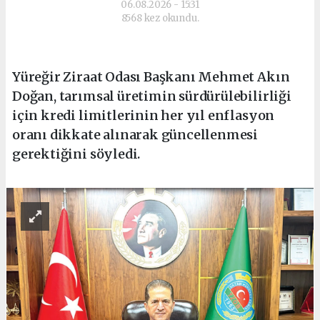
06.08.2026 - 15:31
8568 kez okundu.
Yüreğir Ziraat Odası Başkanı Mehmet Akın
Doğan, tarımsal üretimin sürdürülebilirliği
için kredi limitlerinin her yıl enflasyon
oranı dikkate alınarak güncellenmesi
gerektiğini söyledi.