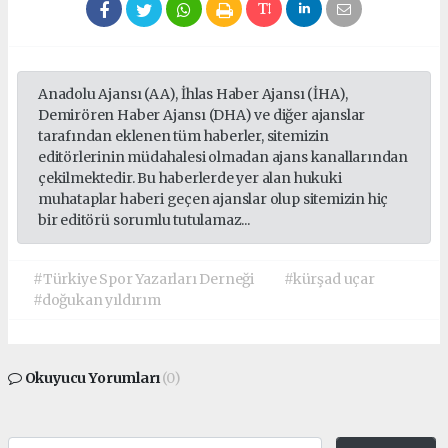
Anadolu Ajansı (AA), İhlas Haber Ajansı (İHA),
Demirören Haber Ajansı (DHA) ve diğer ajanslar
tarafından eklenen tüm haberler, sitemizin
editörlerinin müdahalesi olmadan ajans kanallarından
çekilmektedir. Bu haberlerde yer alan hukuki
muhataplar haberi geçen ajanslar olup sitemizin hiç
bir editörü sorumlu tutulamaz...
#Türkiye Spor Yazarları Derneği
#kürşad uçar
#doğukan yıldırım
Okuyucu Yorumları
(0)