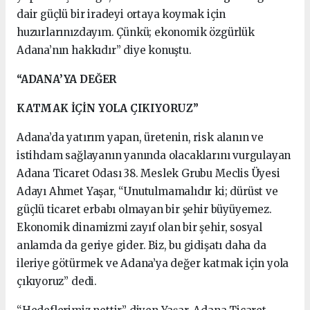
dair güçlü bir iradeyi ortaya koymak için
huzurlarınızdayım. Çünkü; ekonomik özgürlük
Adana’nın hakkıdır” diye konuştu.
“ADANA’YA DEĞER
KATMAK İÇİN YOLA ÇIKIYORUZ”
Adana’da yatırım yapan, üretenin, risk alanın ve
istihdam sağlayanın yanında olacaklarını vurgulayan
Adana Ticaret Odası 38. Meslek Grubu Meclis Üyesi
Adayı Ahmet Yaşar, “Unutulmamalıdır ki; dürüst ve
güçlü ticaret erbabı olmayan bir şehir büyüyemez.
Ekonomik dinamizmi zayıf olan bir şehir, sosyal
anlamda da geriye gider. Biz, bu gidişatı daha da
ileriye götürmek ve Adana’ya değer katmak için yola
çıkıyoruz” dedi.