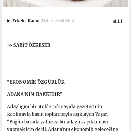
Erkek
|
Kadın
(Haberi Sesli Oku)
>> SABİT ÖZKESER
“EKONOMİK ÖZGÜRLÜK
ADANA’NIN HAKKIDIR”
Adaylığını bir otelde çok sayıda gazetecinin
katılımıyla basın toplantısıyla açıklayan Yaşar,
“Bugün burada yalnızca bir adaylık açıklaması
yapmak için değil, Adana’nın ekonomik geleceğine