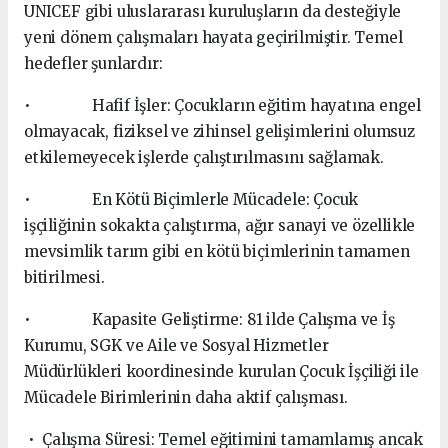
UNICEF gibi uluslararası kuruluşların da desteğiyle
yeni dönem çalışmaları hayata geçirilmiştir. Temel
hedefler şunlardır:
• Hafif İşler: Çocukların eğitim hayatına engel
olmayacak, fiziksel ve zihinsel gelişimlerini olumsuz
etkilemeyecek işlerde çalıştırılmasını sağlamak.
• En Kötü Biçimlerle Mücadele: Çocuk
işçiliğinin sokakta çalıştırma, ağır sanayi ve özellikle
mevsimlik tarım gibi en kötü biçimlerinin tamamen
bitirilmesi.
• Kapasite Geliştirme: 81 ilde Çalışma ve İş
Kurumu, SGK ve Aile ve Sosyal Hizmetler
Müdürlükleri koordinesinde kurulan Çocuk İşçiliği ile
Mücadele Birimlerinin daha aktif çalışması.
• Çalışma Süresi: Temel eğitimini tamamlamış ancak