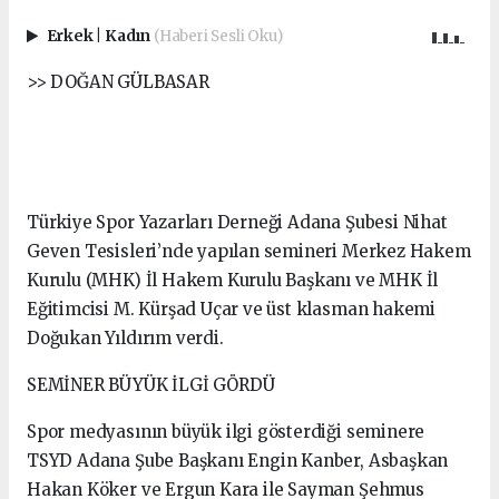
Erkek
|
Kadın
(Haberi Sesli Oku)
>> DOĞAN GÜLBASAR
Türkiye Spor Yazarları Derneği Adana Şubesi Nihat
Geven Tesisleri’nde yapılan semineri Merkez Hakem
Kurulu (MHK) İl Hakem Kurulu Başkanı ve MHK İl
Eğitimcisi M. Kürşad Uçar ve üst klasman hakemi
Doğukan Yıldırım verdi.
SEMİNER BÜYÜK İLGİ GÖRDÜ
Spor medyasının büyük ilgi gösterdiği seminere
TSYD Adana Şube Başkanı Engin Kanber, Asbaşkan
Hakan Köker ve Ergun Kara ile Sayman Şehmus