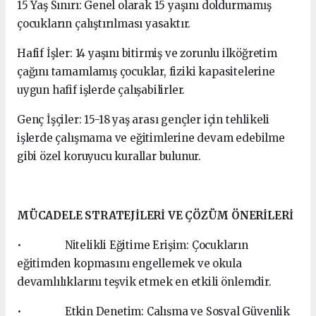
15 Yaş Sınırı: Genel olarak 15 yaşını doldurmamış
çocukların çalıştırılması yasaktır.
Hafif İşler: 14 yaşını bitirmiş ve zorunlu ilköğretim
çağını tamamlamış çocuklar, fiziki kapasitelerine
uygun hafif işlerde çalışabilirler.
Genç İşçiler: 15-18 yaş arası gençler için tehlikeli
işlerde çalışmama ve eğitimlerine devam edebilme
gibi özel koruyucu kurallar bulunur.
MÜCADELE STRATEJİLERİ VE ÇÖZÜM ÖNERİLERİ
• Nitelikli Eğitime Erişim: Çocukların
eğitimden kopmasını engellemek ve okula
devamlılıklarını teşvik etmek en etkili önlemdir.
• Etkin Denetim: Çalışma ve Sosyal Güvenlik