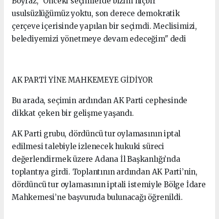
Boyraz, "Önceki seçimlerde bizim hiçbir
usulsüzlüğümüz yoktu, son derece demokratik
çerçeve içerisinde yapılan bir seçimdi. Meclisimizi,
belediyemizi yönetmeye devam edeceğim" dedi
AK PARTİ YİNE MAHKEMEYE GİDİYOR
Bu arada, seçimin ardından AK Parti cephesinde
dikkat çeken bir gelişme yaşandı.
AK Parti grubu, dördüncü tur oylamasının iptal
edilmesi talebiyle izlenecek hukuki süreci
değerlendirmek üzere Adana İl Başkanlığı’nda
toplantıya girdi. Toplantının ardından AK Parti’nin,
dördüncü tur oylamasının iptali istemiyle Bölge İdare
Mahkemesi’ne başvuruda bulunacağı öğrenildi.