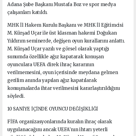
Adana Şube Başkanı Mustafa Boz ve spor medya
çalışanları katıldı.
MHK İl Hakem Kurulu Başkanı ve MHK İl Eğitimcisi
M. Kürşad Uçar ile üst klasman hakemi Doğukan
Yıldırım seminerde, değişen oyun kurallarını anlattı.
M. Kürşad Uçar yazılı ve görsel olarak yaptığı
sunumda özellikle ağız kapatarak konuşan
oyunculara UEFA direk ihraç kararının
verilmemesini, oyun içerisinde meydana gelmen
gerilim anında yapılan ağız kapatılarak
konuşmalarda ihtar verilmesini kararlaştırıldığını
söyledi.
10 SANİYE İÇİNDE OYUNCU DEĞİŞİKLİĞİ
FİFA organizasyonlarında kuralın ihraç olarak
uygulanacağını ancak UEFA’nın ihtarı yeterli