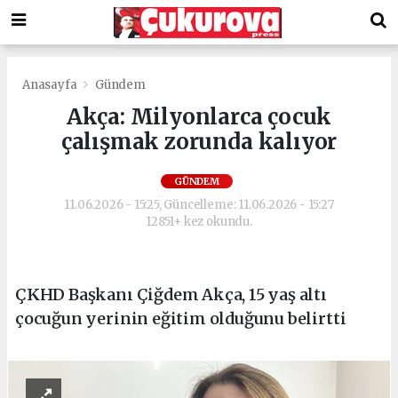
Anasayfa
Gündem
Akça: Milyonlarca çocuk
çalışmak zorunda kalıyor
GÜNDEM
11.06.2026 - 15:25, Güncelleme: 11.06.2026 - 15:27
12851+ kez okundu.
ÇKHD Başkanı Çiğdem Akça, 15 yaş altı
çocuğun yerinin eğitim olduğunu belirtti