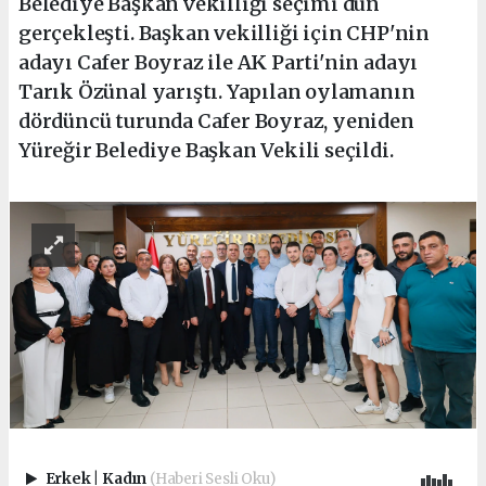
Belediye Başkan vekilliği seçimi dün
gerçekleşti. Başkan vekilliği için CHP'nin
adayı Cafer Boyraz ile AK Parti'nin adayı
Tarık Özünal yarıştı. Yapılan oylamanın
dördüncü turunda Cafer Boyraz, yeniden
Yüreğir Belediye Başkan Vekili seçildi.
Erkek
|
Kadın
(Haberi Sesli Oku)