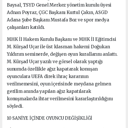
Baysal, TSYD Genel Merkez yönetim kurulu üyesi
Adnan Poyraz, ÇGC Başkanı Kurtul Çakın, ASGD
Adana Şube Başkanı Mustafa Boz ve spor medya
çalışanları katıldı.
MHK İl Hakem Kurulu Başkanı ve MHK İl Eğitimcisi
M. Kürşad Uçar ile üst klasman hakemi Doğukan
Yıldırım seminerde, değişen oyun kurallarını anlattı.
M. Kürşad Uçar yazılı ve görsel olarak yaptığı
sunumda özellikle ağız kapatarak konuşan
oyunculara UEFA direk ihraç kararının
verilmemesini, oyun içerisinde meydana gelmen
gerilim anında yapılan ağız kapatılarak
konuşmalarda ihtar verilmesini kararlaştırıldığını
söyledi.
10 SANİYE İÇİNDE OYUNCU DEĞİŞİKLİĞİ