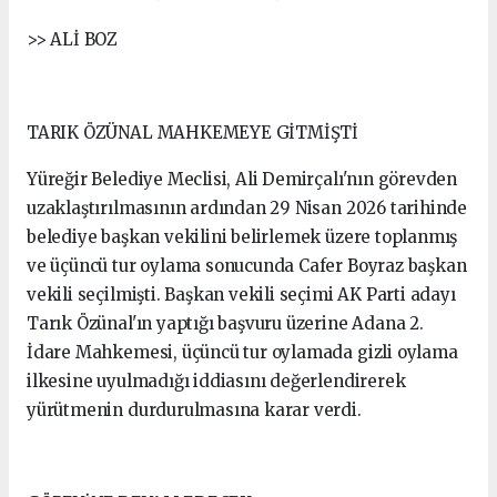
>> ALİ BOZ
TARIK ÖZÜNAL MAHKEMEYE GİTMİŞTİ
Yüreğir Belediye Meclisi, Ali Demirçalı'nın görevden
uzaklaştırılmasının ardından 29 Nisan 2026 tarihinde
belediye başkan vekilini belirlemek üzere toplanmış
ve üçüncü tur oylama sonucunda Cafer Boyraz başkan
vekili seçilmişti. Başkan vekili seçimi AK Parti adayı
Tarık Özünal'ın yaptığı başvuru üzerine Adana 2.
İdare Mahkemesi, üçüncü tur oylamada gizli oylama
ilkesine uyulmadığı iddiasını değerlendirerek
yürütmenin durdurulmasına karar verdi.