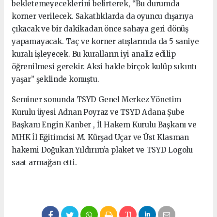
bekletemeyeceklerini belirterek, “Bu durumda
korner verilecek. Sakatlıklarda da oyuncu dışarıya
çıkacak ve bir dakikadan önce sahaya geri dönüş
yapamayacak. Taç ve korner atışlarında da 5 saniye
kuralı işleyecek. Bu kuralların iyi analiz edilip
öğrenilmesi gerekir. Aksi halde birçok kulüp sıkıntı
yaşar” şeklinde konuştu.
Seminer sonunda TSYD Genel Merkez Yönetim
Kurulu üyesi Adnan Poyraz ve TSYD Adana Şube
Başkanı Engin Kanber , İl Hakem Kurulu Başkanı ve
MHK İl Eğitimcisi M. Kürşad Uçar ve Üst Klasman
hakemi Doğukan Yıldırım’a plaket ve TSYD Logolu
saat armağan etti.