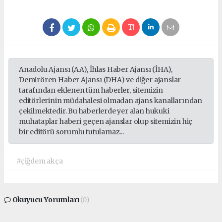
Anadolu Ajansı (AA), İhlas Haber Ajansı (İHA),
Demirören Haber Ajansı (DHA) ve diğer ajanslar
tarafından eklenen tüm haberler, sitemizin
editörlerinin müdahalesi olmadan ajans kanallarından
çekilmektedir. Bu haberlerde yer alan hukuki
muhataplar haberi geçen ajanslar olup sitemizin hiç
bir editörü sorumlu tutulamaz...
#çiğdem akça
Okuyucu Yorumları
(0)