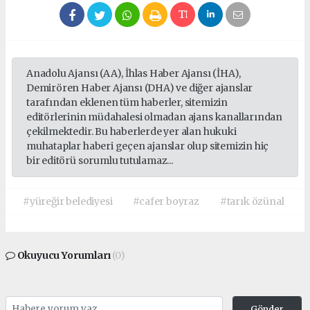
Anadolu Ajansı (AA), İhlas Haber Ajansı (İHA),
Demirören Haber Ajansı (DHA) ve diğer ajanslar
tarafından eklenen tüm haberler, sitemizin
editörlerinin müdahalesi olmadan ajans kanallarından
çekilmektedir. Bu haberlerde yer alan hukuki
muhataplar haberi geçen ajanslar olup sitemizin hiç
bir editörü sorumlu tutulamaz...
#yüreğir belediyesi
#cafer boyraz
#tarık özünal
Okuyucu Yorumları
(0)
Gönder