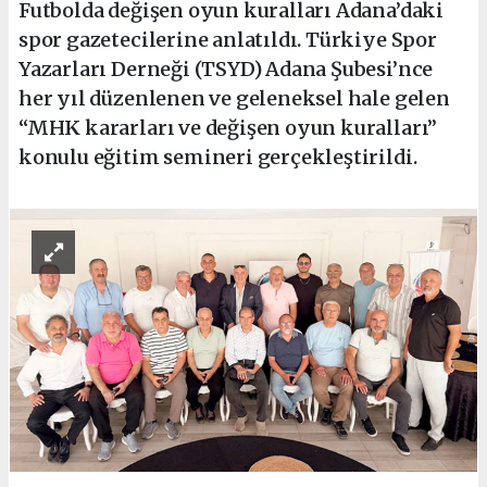
Futbolda değişen oyun kuralları Adana’daki
spor gazetecilerine anlatıldı. Türkiye Spor
Yazarları Derneği (TSYD) Adana Şubesi’nce
her yıl düzenlenen ve geleneksel hale gelen
“MHK kararları ve değişen oyun kuralları”
konulu eğitim semineri gerçekleştirildi.