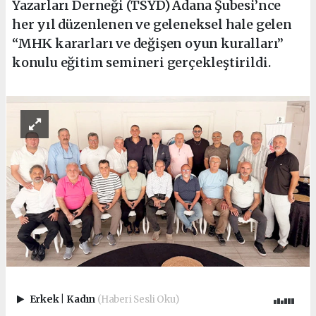
Yazarları Derneği (TSYD) Adana Şubesi’nce
her yıl düzenlenen ve geleneksel hale gelen
“MHK kararları ve değişen oyun kuralları”
konulu eğitim semineri gerçekleştirildi.
Erkek
|
Kadın
(Haberi Sesli Oku)