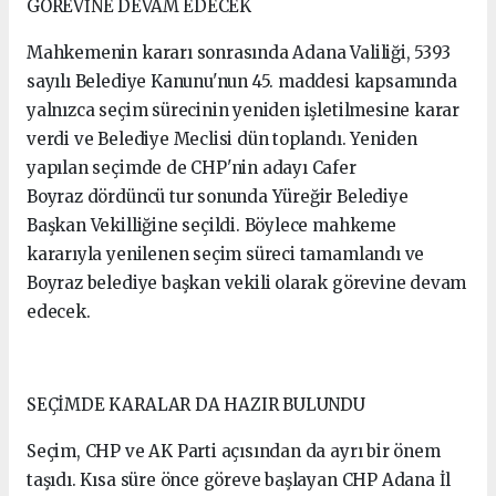
GÖREVİNE DEVAM EDECEK
Mahkemenin kararı sonrasında Adana Valiliği, 5393
sayılı Belediye Kanunu'nun 45. maddesi kapsamında
yalnızca seçim sürecinin yeniden işletilmesine karar
verdi ve Belediye Meclisi dün toplandı. Yeniden
yapılan seçimde de CHP'nin adayı Cafer
Boyraz dördüncü tur sonunda Yüreğir Belediye
Başkan Vekilliğine seçildi. Böylece mahkeme
kararıyla yenilenen seçim süreci tamamlandı ve
Boyraz belediye başkan vekili olarak görevine devam
edecek.
SEÇİMDE KARALAR DA HAZIR BULUNDU
Seçim, CHP ve AK Parti açısından da ayrı bir önem
taşıdı. Kısa süre önce göreve başlayan CHP Adana İl