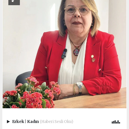
Erkek
|
Kadın
(Haberi Sesli Oku)