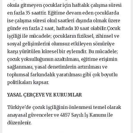
okula gitmeyen çocuklar için haftalık çalışma süresi
en fazla 35 saattir. Eğitime devam eden çocuklarda
ise çalışma süresi okul saatleri dışında olmak üzere
günde en fazla 2 saat, haftada 10 saat olabilir.Çocuk
işçiliği ile mücadele; çocukların fiziksel, zihinsel ve
sosyal gelişimlerini olumsuz etkileyen sömürüye
karşı yürütülen küresel bir eylemdir. Bu mücadele;
çocuk yoksulluğunun azaltılması, eğitime erişimin
sağlanması, yasal denetimlerin artırılması ve
toplumsal farkındalık yaratılması gibi çok boyutlu
politikaları kapsar.
YASAL ÇERÇEVE VE KURUMLAR
Türkiye'de çocuk işçiliğinin önlenmesi temel olarak
anayasal güvenceler ve 4857 Sayılı İş Kanunu ile
düzenlenir.