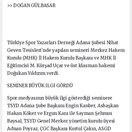
>> DOĞAN GÜLBASAR
Türkiye Spor Yazarları Derneği Adana Şubesi Nihat
Geven Tesisleri’nde yapılan semineri Merkez Hakem
Kurulu (MHK) İl Hakem Kurulu Başkanı ve MHK İl
Eğitimcisi M. Kürşad Uçar ve üst klasman hakemi
Doğukan Yıldırım verdi.
SEMİNER BÜYÜK İLGİ GÖRDÜ
Spor medyasının büyük ilgi gösterdiği seminere
TSYD Adana Şube Başkanı Engin Kanber, Asbaşkan
Hakan Köker ve Ergun Kara ile Sayman Şehmus
Baysal, TSYD Genel Merkez yönetim kurulu üyesi
Adnan Poyraz, ÇGC Başkanı Kurtul Çakın, ASGD