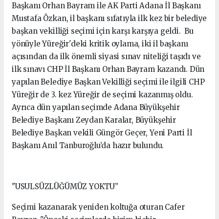
Başkanı Orhan Bayram ile AK Parti Adana İl Başkanı
Mustafa Özkan, il başkanı sıfatıyla ilk kez bir belediye
başkan vekilliği seçimi için karşı karşıya geldi. Bu
yönüyle Yüreğir'deki kritik oylama, iki il başkanı
açısından da ilk önemli siyasi sınav niteliği taşıdı ve
ilk sınavı CHP İl Başkanı Orhan Bayram kazandı. Dün
yapılan Belediye Başkan Vekilliği seçimi ile ilgili CHP
Yüreğir de 3. kez Yüreğir de seçimi kazanmış oldu.
Ayrıca dün yapılan seçimde Adana Büyükşehir
Belediye Başkanı Zeydan Karalar, Büyükşehir
Belediye Başkan vekili Güngör Geçer, Yeni Parti İl
Başkanı Anıl Tanburoğlu’da hazır bulundu.
"USULSÜZLÜĞÜMÜZ YOKTU”
Seçimi kazanarak yeniden koltuğa oturan Cafer