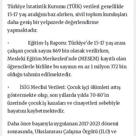
Türkiye İstatistik Kurumu (TÜİK) verileri genellikle
15-17 yaş aralığını baz alırken, sivil toplum kuruluşları
daha geniş bir yelpazede değerlendirme
yapmaktadır.
• Eğitim-İş Raporu: Türkiye'de 15-17 yaş arası
çalışan çocuk sayısı 869 bin olarak verilirken,
Mesleki Eğitim Merkezleri'nde (MESEM) kayıtlı olan
öğrencilerle birlikte bu sayının en az 1 milyon 372 bin
olduğu tahmin edilmektedir.
• İSİG Meclisi Verileri: Çocuk işçi ölümleri artış
göstermekte olup, son yıllarda yılda 70-80'in
üzerinde çocuk iş kazaları ve cinayetleri sebebiyle
hayatını kaybetmektedir.
Daha önce başarıyla uygulanan 2017-2023 dönemi
sonrasında, Uluslararası Çalışma Örgütü (ILO) ve