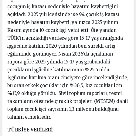
çocuğun iş kazası nedeniyle hayatını kaybettiğini
açıkladı. 2025 yılı içerisinde ise 94 çocuk iş kazası
nedeniyle hayatını kaybetti, yalnızca 2025 yılının
Kasım ayında 10 çocuk işçi vefat etti. Öte yandan
TÜİK’in açıkladığı verilere göre 15-17 yaş aralığında
işgücüne katılım 2020 yılından beri sürekli artış
eğiliminde görünüyor. Nisan 2026’da açıklanan
rapora göre 2025 yılında 15-17 yaş grubundaki
çocukların işgücüne katılma oranı %25,5 oldu.
İşgücüne katılma oranı cinsiyete göre incelendiğinde,
bu oran erkek çocuklar için %36,5, kız çocuklar için
%13,9 olduğu görüldü. Sivil toplum raporları, resmi
rakamların ötesinde çıraklık projeleri (MESEM) dahil
toplam çocuk işçi sayısının 1,3 milyonu bulduğunu
tahmin etmektedir.
TÜRKİYE VERİLERİ