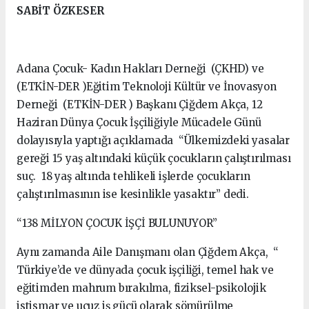
SABİT ÖZKESER
Adana Çocuk- Kadın Hakları Derneği (ÇKHD) ve
(ETKİN-DER )Eğitim Teknoloji Kültür ve İnovasyon
Derneği (ETKİN-DER ) Başkanı Çiğdem Akça, 12
Haziran Dünya Çocuk İşçiliğiyle Mücadele Günü
dolayısıyla yaptığı açıklamada “Ülkemizdeki yasalar
gereği 15 yaş altındaki küçük çocukların çalıştırılması
suç. 18 yaş altında tehlikeli işlerde çocukların
çalıştırılmasının ise kesinlikle yasaktır” dedi.
“138 MİLYON ÇOCUK İŞÇİ BULUNUYOR”
Aynı zamanda Aile Danışmanı olan Çiğdem Akça, “
Türkiye’de ve dünyada çocuk işçiliği, temel hak ve
eğitimden mahrum bırakılma, fiziksel-psikolojik
istismar ve ucuz iş gücü olarak sömürülme