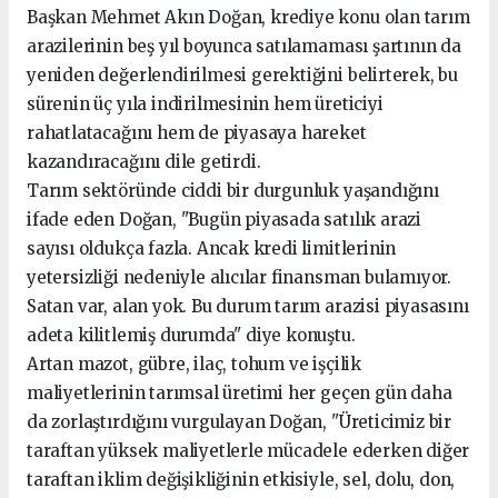
Başkan Mehmet Akın Doğan, krediye konu olan tarım
arazilerinin beş yıl boyunca satılamaması şartının da
yeniden değerlendirilmesi gerektiğini belirterek, bu
sürenin üç yıla indirilmesinin hem üreticiyi
rahatlatacağını hem de piyasaya hareket
kazandıracağını dile getirdi.
Tarım sektöründe ciddi bir durgunluk yaşandığını
ifade eden Doğan, "Bugün piyasada satılık arazi
sayısı oldukça fazla. Ancak kredi limitlerinin
yetersizliği nedeniyle alıcılar finansman bulamıyor.
Satan var, alan yok. Bu durum tarım arazisi piyasasını
adeta kilitlemiş durumda" diye konuştu.
Artan mazot, gübre, ilaç, tohum ve işçilik
maliyetlerinin tarımsal üretimi her geçen gün daha
da zorlaştırdığını vurgulayan Doğan, "Üreticimiz bir
taraftan yüksek maliyetlerle mücadele ederken diğer
taraftan iklim değişikliğinin etkisiyle, sel, dolu, don,