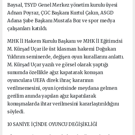
Baysal, TSYD Genel Merkez yönetim kurulu üyesi
Adnan Poyraz, ÇGC Başkanı Kurtul Çakın, ASGD
Adana Şube Başkanı Mustafa Boz ve spor medya
çalışanları katıldı.
MHK İl Hakem Kurulu Başkanı ve MHK İl Eğitimcisi
M. Kürşad Uçar ile üst klasman hakemi Doğukan
Yıldırım seminerde, değişen oyun kurallarını anlattı.
M. Kürşad Uçar yazılı ve görsel olarak yaptığı
sunumda özellikle ağız kapatarak konuşan
oyunculara UEFA direk ihraç kararının
verilmemesini, oyun içerisinde meydana gelmen
gerilim anında yapılan ağız kapatılarak
konuşmalarda ihtar verilmesini kararlaştırıldığını
söyledi.
10 SANİYE İÇİNDE OYUNCU DEĞİŞİKLİĞİ