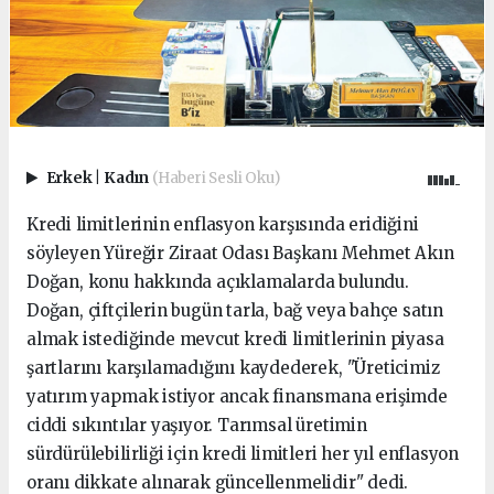
Erkek
|
Kadın
(Haberi Sesli Oku)
Kredi limitlerinin enflasyon karşısında eridiğini
söyleyen Yüreğir Ziraat Odası Başkanı Mehmet Akın
Doğan, konu hakkında açıklamalarda bulundu.
Doğan, çiftçilerin bugün tarla, bağ veya bahçe satın
almak istediğinde mevcut kredi limitlerinin piyasa
şartlarını karşılamadığını kaydederek, "Üreticimiz
yatırım yapmak istiyor ancak finansmana erişimde
ciddi sıkıntılar yaşıyor. Tarımsal üretimin
sürdürülebilirliği için kredi limitleri her yıl enflasyon
oranı dikkate alınarak güncellenmelidir" dedi.