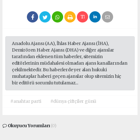
Anadolu Ajansı (AA), İhlas Haber Ajansı (İHA),
Demirören Haber Ajansı (DHA) ve diğer ajanslar
tarafından eklenen tüm haberler, sitemizin
editörlerinin müdahalesi olmadan ajans kanallarından
çekilmektedir. Bu haberlerde yer alan hukuki
muhataplar haberi geçen ajanslar olup sitemizin hiç
bir editörü sorumlu tutulamaz...
#anahtar parti
#dünya çiftçiler günü
Okuyucu Yorumları
(0)