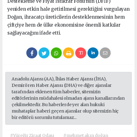
Destekleme ve Fiyat İstikrar Fonu’nun (DFİF)
yeniden etkin hale getirilmesi gerektiğini vurgulayan
Doğan, ihracatçı üreticilerin desteklenmesinin hem
çiftçiye hem de ülke ekonomisine önemli katkılar
sağlayacağını ifade etti.
Anadolu Ajansı (AA), İhlas Haber Ajansı (İHA),
Demirören Haber Ajansı (DHA) ve diğer ajanslar
tarafından eklenen tüm haberler, sitemizin
editörlerinin müdahalesi olmadan ajans kanallarından
çekilmektedir. Bu haberlerde yer alan hukuki
muhataplar haberi geçen ajanslar olup sitemizin hiç
bir editörü sorumlu tutulamaz...
#Yüreğir Ziraat Odası
#mehmet akın doğan