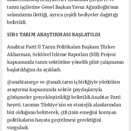
tarım işçilerine Genel Başkan Yavuz Ağıralioğlu’nun
selamlarını ilettiği, ayrıca çeşitli hediyeler dağıttığı
belirtildi.
SİR-1 TARIM ARAŞTIRMASI BAŞLATILDI
Anahtar Parti İl Tarım Politikaları Başkanı Türker
Akharman, Sektörel İzleme Raporları (SİR) Projesi
kapsamında tarım sektörüne yönelik pilot çalışmanın
başlatıldığını da açıkladı.
@anahtararge ve @anah.tarm iş birliğiyle yürütülen
araştırma kapsamında sektör paydaşlarıyla
görüşmeler gerçekleştirildiği belirtildi.Anahtar Parti
heyeti, tarımın Türkiye’nin en stratejik alanlarından
biri olduğunu belirterek, çiftçinin emeğini koruyan
politikaların hayata geçirilmesi gerektiğini
vurguladı.