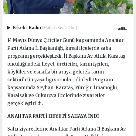
Erkek
|
Kadın
(Haberi Sesli Oku)
14 Mayıs Dünya Çiftçiler Günü kapsamında Anahtar
Parti Adana İl Başkanlığı, kırsal ilçelerde saha
programı gerçekleştirdi. İl Başkanı Av. Atilla Karataş
öncülüğündeki heyet, üreticiler, tarım işçileri,
köylüler ve esnafla bir araya gelerek tarım
sektörünün yaşadığı sorunları dinledi.Program
kapsamında Seyhan, Karataş, Yüreğir, İmamoğlu,
Karaisalı ve Çukurova ilçelerinde ziyaretler
gerçekleştirildi.
ANAHTAR PARTİ HEYETİ SAHAYA İNDİ
Saha ziyaretlerine Anahtar Parti Adana İl Başkanı Av.