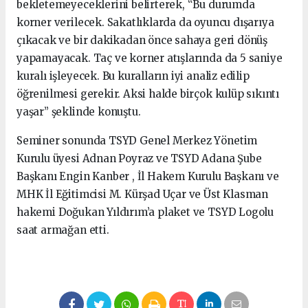
bekletemeyeceklerini belirterek, “Bu durumda
korner verilecek. Sakatlıklarda da oyuncu dışarıya
çıkacak ve bir dakikadan önce sahaya geri dönüş
yapamayacak. Taç ve korner atışlarında da 5 saniye
kuralı işleyecek. Bu kuralların iyi analiz edilip
öğrenilmesi gerekir. Aksi halde birçok kulüp sıkıntı
yaşar” şeklinde konuştu.
Seminer sonunda TSYD Genel Merkez Yönetim
Kurulu üyesi Adnan Poyraz ve TSYD Adana Şube
Başkanı Engin Kanber , İl Hakem Kurulu Başkanı ve
MHK İl Eğitimcisi M. Kürşad Uçar ve Üst Klasman
hakemi Doğukan Yıldırım’a plaket ve TSYD Logolu
saat armağan etti.