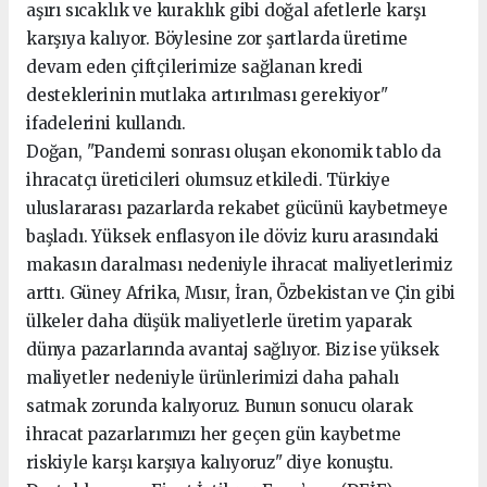
aşırı sıcaklık ve kuraklık gibi doğal afetlerle karşı
karşıya kalıyor. Böylesine zor şartlarda üretime
devam eden çiftçilerimize sağlanan kredi
desteklerinin mutlaka artırılması gerekiyor"
ifadelerini kullandı.
Doğan, "Pandemi sonrası oluşan ekonomik tablo da
ihracatçı üreticileri olumsuz etkiledi. Türkiye
uluslararası pazarlarda rekabet gücünü kaybetmeye
başladı. Yüksek enflasyon ile döviz kuru arasındaki
makasın daralması nedeniyle ihracat maliyetlerimiz
arttı. Güney Afrika, Mısır, İran, Özbekistan ve Çin gibi
ülkeler daha düşük maliyetlerle üretim yaparak
dünya pazarlarında avantaj sağlıyor. Biz ise yüksek
maliyetler nedeniyle ürünlerimizi daha pahalı
satmak zorunda kalıyoruz. Bunun sonucu olarak
ihracat pazarlarımızı her geçen gün kaybetme
riskiyle karşı karşıya kalıyoruz" diye konuştu.