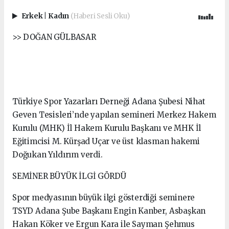
Erkek
|
Kadın
(Haberi Sesli Oku)
>> DOĞAN GÜLBASAR
Türkiye Spor Yazarları Derneği Adana Şubesi Nihat
Geven Tesisleri’nde yapılan semineri Merkez Hakem
Kurulu (MHK) İl Hakem Kurulu Başkanı ve MHK İl
Eğitimcisi M. Kürşad Uçar ve üst klasman hakemi
Doğukan Yıldırım verdi.
SEMİNER BÜYÜK İLGİ GÖRDÜ
Spor medyasının büyük ilgi gösterdiği seminere
TSYD Adana Şube Başkanı Engin Kanber, Asbaşkan
Hakan Köker ve Ergun Kara ile Sayman Şehmus