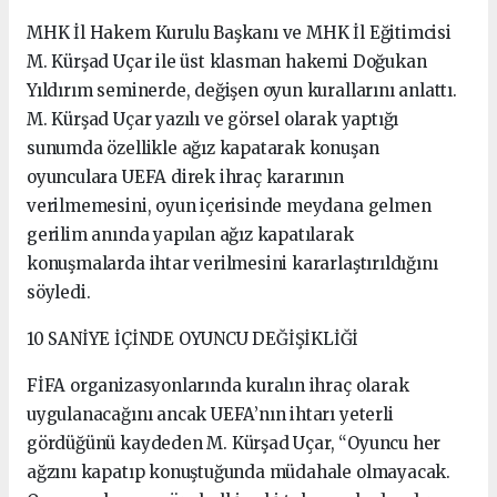
MHK İl Hakem Kurulu Başkanı ve MHK İl Eğitimcisi
M. Kürşad Uçar ile üst klasman hakemi Doğukan
Yıldırım seminerde, değişen oyun kurallarını anlattı.
M. Kürşad Uçar yazılı ve görsel olarak yaptığı
sunumda özellikle ağız kapatarak konuşan
oyunculara UEFA direk ihraç kararının
verilmemesini, oyun içerisinde meydana gelmen
gerilim anında yapılan ağız kapatılarak
konuşmalarda ihtar verilmesini kararlaştırıldığını
söyledi.
10 SANİYE İÇİNDE OYUNCU DEĞİŞİKLİĞİ
FİFA organizasyonlarında kuralın ihraç olarak
uygulanacağını ancak UEFA’nın ihtarı yeterli
gördüğünü kaydeden M. Kürşad Uçar, “Oyuncu her
ağzını kapatıp konuştuğunda müdahale olmayacak.