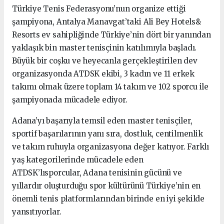
Türkiye Tenis Federasyonu’nun organize ettiği
şampiyona, Antalya Manavgat’taki Ali Bey Hotels&
Resorts ev sahipliğinde Türkiye’nin dört bir yanından
yaklaşık bin master tenisçinin katılımıyla başladı.
Büyük bir coşku ve heyecanla gerçekleştirilen dev
organizasyonda ATDSK ekibi, 3 kadın ve 11 erkek
takımı olmak üzere toplam 14 takım ve 102 sporcu ile
şampiyonada mücadele ediyor.
Adana’yı başarıyla temsil eden master tenisçiler,
sportif başarılarının yanı sıra, dostluk, centilmenlik
ve takım ruhuyla organizasyona değer katıyor. Farklı
yaş kategorilerinde mücadele eden
ATDSK’lısporcular, Adana tenisinin gücünü ve
yıllardır oluşturduğu spor kültürünü Türkiye’nin en
önemli tenis platformlarından birinde en iyi şekilde
yansıtıyorlar.