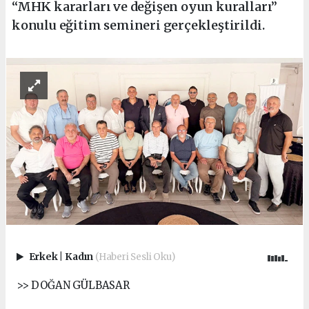
“MHK kararları ve değişen oyun kuralları”
konulu eğitim semineri gerçekleştirildi.
Erkek
|
Kadın
(Haberi Sesli Oku)
>> DOĞAN GÜLBASAR