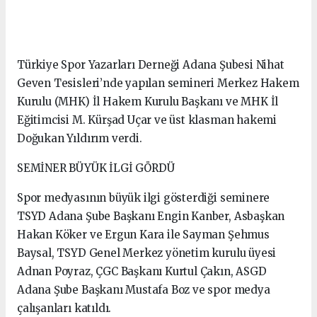
Türkiye Spor Yazarları Derneği Adana Şubesi Nihat
Geven Tesisleri’nde yapılan semineri Merkez Hakem
Kurulu (MHK) İl Hakem Kurulu Başkanı ve MHK İl
Eğitimcisi M. Kürşad Uçar ve üst klasman hakemi
Doğukan Yıldırım verdi.
SEMİNER BÜYÜK İLGİ GÖRDÜ
Spor medyasının büyük ilgi gösterdiği seminere
TSYD Adana Şube Başkanı Engin Kanber, Asbaşkan
Hakan Köker ve Ergun Kara ile Sayman Şehmus
Baysal, TSYD Genel Merkez yönetim kurulu üyesi
Adnan Poyraz, ÇGC Başkanı Kurtul Çakın, ASGD
Adana Şube Başkanı Mustafa Boz ve spor medya
çalışanları katıldı.