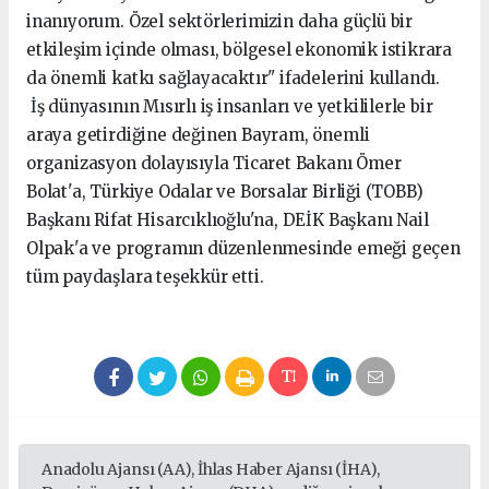
inanıyorum. Özel sektörlerimizin daha güçlü bir
etkileşim içinde olması, bölgesel ekonomik istikrara
da önemli katkı sağlayacaktır" ifadelerini kullandı.
İş dünyasının Mısırlı iş insanları ve yetkililerle bir
araya getirdiğine değinen Bayram, önemli
organizasyon dolayısıyla Ticaret Bakanı Ömer
Bolat'a, Türkiye Odalar ve Borsalar Birliği (TOBB)
Başkanı Rifat Hisarcıklıoğlu'na, DEİK Başkanı Nail
Olpak'a ve programın düzenlenmesinde emeği geçen
tüm paydaşlara teşekkür etti.
Anadolu Ajansı (AA), İhlas Haber Ajansı (İHA),