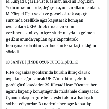
M. Kürşad Uçar ile üst klasman hakemi Doğukan
Yıldırım seminerde, değişen oyun kurallarını anlattı.
M. Kürşad Uçar yazılı ve görsel olarak yaptığı
sunumda özellikle ağız kapatarak konuşan
oyunculara UEFA direk ihraç kararının
verilmemesini, oyun içerisinde meydana gelmen
gerilim anında yapılan ağız kapatılarak
konuşmalarda ihtar verilmesini kararlaştırıldığını
söyledi.
10 SANİYE İÇİNDE OYUNCU DEĞİŞİKLİĞİ
FİFA organizasyonlarında kuralın ihraç olarak
uygulanacağını ancak UEFA’nın ihtarı yeterli
gördüğünü kaydeden M. Kürşad Uçar, “Oyuncu her
ağzını kapatıp konuştuğunda müdahale olmayacak.
Oyunun akışına göre belki eski takım arkadaşıdır
sohbet ediyordur. Bu nedenle her ağız kapatılıp