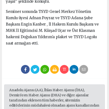
yaşar” şeklinde konuştu.
Seminer sonunda TSYD Genel Merkez Yönetim
Kurulu üyesi Adnan Poyraz ve TSYD Adana Şube
Başkanı Engin Kanber , İl Hakem Kurulu Başkanı ve
MHK İl Eğitimcisi M. Kürşad Uçar ve Üst Klasman
hakemi Doğukan Yıldırım’a plaket ve TSYD Logolu
saat armağan etti.
Anadolu Ajansı (AA), İhlas Haber Ajansı (İHA),
Demirören Haber Ajansı (DHA) ve diğer ajanslar
tarafından eklenen tüm haberler, sitemizin
editörlerinin müdahalesi olmadan ajans kanallarından