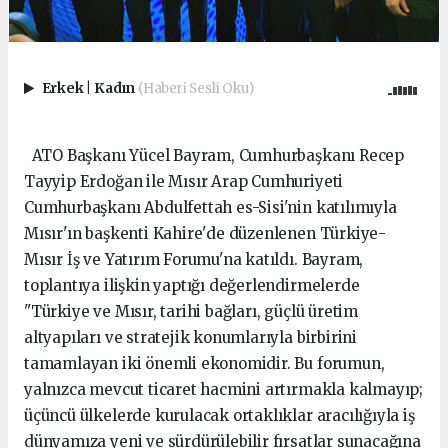
Erkek
|
Kadın
(Haberi Sesli Oku)
ATO Başkanı Yücel Bayram, Cumhurbaşkanı Recep
Tayyip Erdoğan ile Mısır Arap Cumhuriyeti
Cumhurbaşkanı Abdulfettah es-Sisi'nin katılımıyla
Mısır'ın başkenti Kahire'de düzenlenen Türkiye-
Mısır İş ve Yatırım Forumu'na katıldı. Bayram,
toplantıya ilişkin yaptığı değerlendirmelerde
"Türkiye ve Mısır, tarihi bağları, güçlü üretim
altyapıları ve stratejik konumlarıyla birbirini
tamamlayan iki önemli ekonomidir. Bu forumun,
yalnızca mevcut ticaret hacmini artırmakla kalmayıp;
üçüncü ülkelerde kurulacak ortaklıklar aracılığıyla iş
dünyamıza yeni ve sürdürülebilir fırsatlar sunacağına