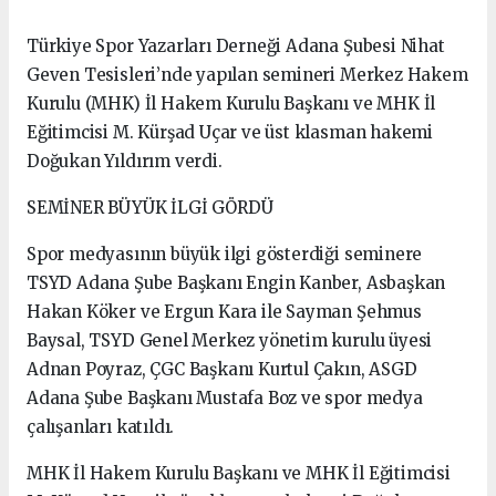
Türkiye Spor Yazarları Derneği Adana Şubesi Nihat
Geven Tesisleri’nde yapılan semineri Merkez Hakem
Kurulu (MHK) İl Hakem Kurulu Başkanı ve MHK İl
Eğitimcisi M. Kürşad Uçar ve üst klasman hakemi
Doğukan Yıldırım verdi.
SEMİNER BÜYÜK İLGİ GÖRDÜ
Spor medyasının büyük ilgi gösterdiği seminere
TSYD Adana Şube Başkanı Engin Kanber, Asbaşkan
Hakan Köker ve Ergun Kara ile Sayman Şehmus
Baysal, TSYD Genel Merkez yönetim kurulu üyesi
Adnan Poyraz, ÇGC Başkanı Kurtul Çakın, ASGD
Adana Şube Başkanı Mustafa Boz ve spor medya
çalışanları katıldı.
MHK İl Hakem Kurulu Başkanı ve MHK İl Eğitimcisi