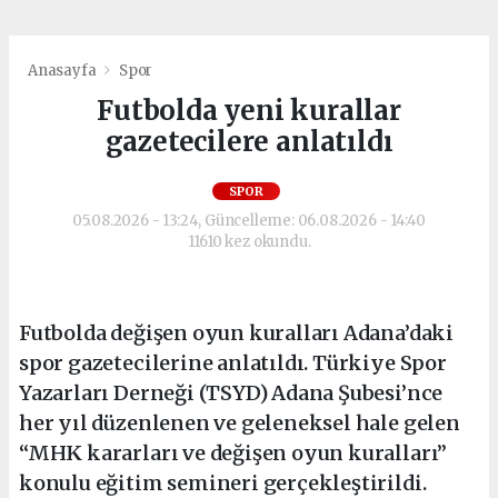
Anasayfa
Spor
Futbolda yeni kurallar
gazetecilere anlatıldı
SPOR
05.08.2026 - 13:24, Güncelleme: 06.08.2026 - 14:40
11610 kez okundu.
Futbolda değişen oyun kuralları Adana’daki
spor gazetecilerine anlatıldı. Türkiye Spor
Yazarları Derneği (TSYD) Adana Şubesi’nce
her yıl düzenlenen ve geleneksel hale gelen
“MHK kararları ve değişen oyun kuralları”
konulu eğitim semineri gerçekleştirildi.