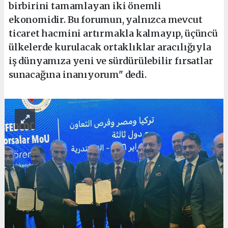
birbirini tamamlayan iki önemli
ekonomidir. Bu forumun, yalnızca mevcut
ticaret hacmini artırmakla kalmayıp, üçüncü
ülkelerde kurulacak ortaklıklar aracılığıyla
iş dünyamıza yeni ve sürdürülebilir fırsatlar
sunacağına inanıyorum" dedi.