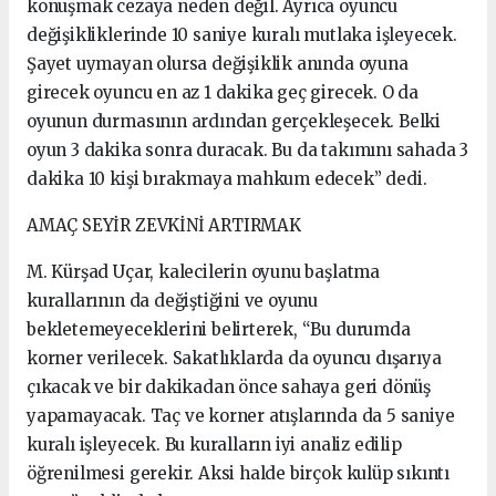
konuşmak cezaya neden değil. Ayrıca oyuncu
değişikliklerinde 10 saniye kuralı mutlaka işleyecek.
Şayet uymayan olursa değişiklik anında oyuna
girecek oyuncu en az 1 dakika geç girecek. O da
oyunun durmasının ardından gerçekleşecek. Belki
oyun 3 dakika sonra duracak. Bu da takımını sahada 3
dakika 10 kişi bırakmaya mahkum edecek” dedi.
AMAÇ SEYİR ZEVKİNİ ARTIRMAK
M. Kürşad Uçar, kalecilerin oyunu başlatma
kurallarının da değiştiğini ve oyunu
bekletemeyeceklerini belirterek, “Bu durumda
korner verilecek. Sakatlıklarda da oyuncu dışarıya
çıkacak ve bir dakikadan önce sahaya geri dönüş
yapamayacak. Taç ve korner atışlarında da 5 saniye
kuralı işleyecek. Bu kuralların iyi analiz edilip
öğrenilmesi gerekir. Aksi halde birçok kulüp sıkıntı