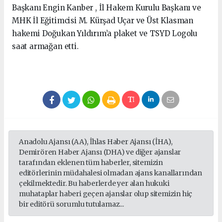
Başkanı Engin Kanber , İl Hakem Kurulu Başkanı ve
MHK İl Eğitimcisi M. Kürşad Uçar ve Üst Klasman
hakemi Doğukan Yıldırım’a plaket ve TSYD Logolu
saat armağan etti.
Anadolu Ajansı (AA), İhlas Haber Ajansı (İHA),
Demirören Haber Ajansı (DHA) ve diğer ajanslar
tarafından eklenen tüm haberler, sitemizin
editörlerinin müdahalesi olmadan ajans kanallarından
çekilmektedir. Bu haberlerde yer alan hukuki
muhataplar haberi geçen ajanslar olup sitemizin hiç
bir editörü sorumlu tutulamaz...