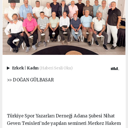
Erkek
|
Kadın
(Haberi Sesli Oku)
>> DOĞAN GÜLBASAR
Türkiye Spor Yazarları Derneği Adana Şubesi Nihat
Geven Tesisleri’nde yapılan semineri Merkez Hakem