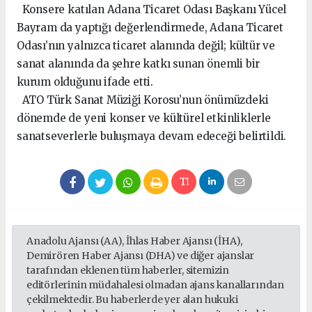
Konsere katılan Adana Ticaret Odası Başkanı Yücel
Bayram da yaptığı değerlendirmede, Adana Ticaret
Odası’nın yalnızca ticaret alanında değil; kültür ve
sanat alanında da şehre katkı sunan önemli bir
kurum olduğunu ifade etti.
ATO Türk Sanat Müziği Korosu’nun önümüzdeki
dönemde de yeni konser ve kültürel etkinliklerle
sanatseverlerle buluşmaya devam edeceği belirtildi.
Anadolu Ajansı (AA), İhlas Haber Ajansı (İHA),
Demirören Haber Ajansı (DHA) ve diğer ajanslar
tarafından eklenen tüm haberler, sitemizin
editörlerinin müdahalesi olmadan ajans kanallarından
çekilmektedir. Bu haberlerde yer alan hukuki