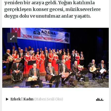
yeniden bir araya geldi. Yoğun katılımla
gerçekleşen konser gecesi, müzikseverlere
duygu dolu ve unutulmaz anlar yaşattı.
Erkek
|
Kadın
(Haberi Sesli Oku)