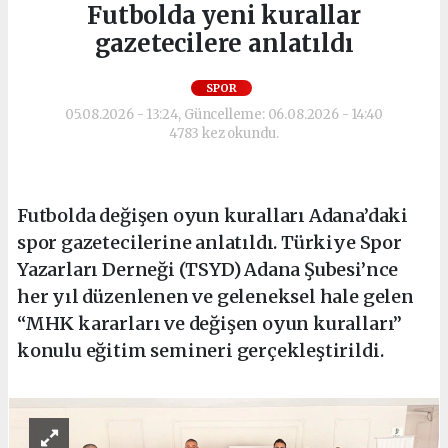
Futbolda yeni kurallar
gazetecilere anlatıldı
SPOR
05.08.2026 - 13:24, Güncelleme: 06.08.2026 - 14:40
4783 kez okundu.
Futbolda değişen oyun kuralları Adana’daki
spor gazetecilerine anlatıldı. Türkiye Spor
Yazarları Derneği (TSYD) Adana Şubesi’nce
her yıl düzenlenen ve geleneksel hale gelen
“MHK kararları ve değişen oyun kuralları”
konulu eğitim semineri gerçekleştirildi.