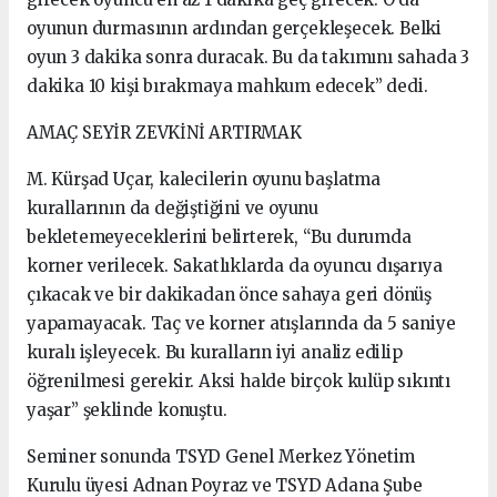
oyunun durmasının ardından gerçekleşecek. Belki
oyun 3 dakika sonra duracak. Bu da takımını sahada 3
dakika 10 kişi bırakmaya mahkum edecek” dedi.
AMAÇ SEYİR ZEVKİNİ ARTIRMAK
M. Kürşad Uçar, kalecilerin oyunu başlatma
kurallarının da değiştiğini ve oyunu
bekletemeyeceklerini belirterek, “Bu durumda
korner verilecek. Sakatlıklarda da oyuncu dışarıya
çıkacak ve bir dakikadan önce sahaya geri dönüş
yapamayacak. Taç ve korner atışlarında da 5 saniye
kuralı işleyecek. Bu kuralların iyi analiz edilip
öğrenilmesi gerekir. Aksi halde birçok kulüp sıkıntı
yaşar” şeklinde konuştu.
Seminer sonunda TSYD Genel Merkez Yönetim
Kurulu üyesi Adnan Poyraz ve TSYD Adana Şube