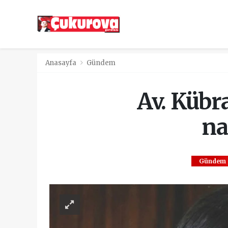
Anasayfa
Gündem
Av. Kübr
na
Gündem