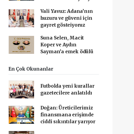
Vali Yavuz: Adana’nın
huzuru ve güveni için
gayret gösteiyoruz
Suna Selen, Macit
Koper ve Aydın
Sayman’a emek ödülü
En Çok Okunanlar
Futbolda yeni kurallar
gazetecilere anlatıldı
Doğan: Üreticilerimiz
finansmana erişimde
ciddi sıkıntılar yarıyor