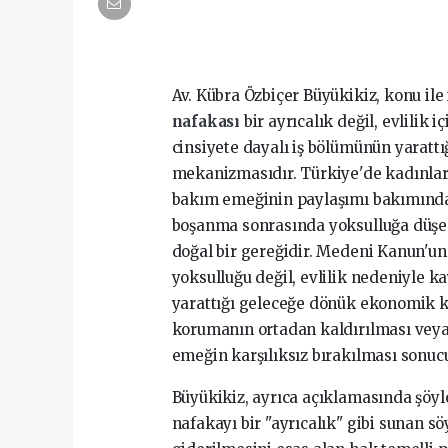
Av. Kübra Özbiçer Büyükikiz, konu ile 
nafakası
bir ayrıcalık değil, evlilik
cinsiyete dayalı iş bölümünün yarattı
mekanizmasıdır. Türkiye'de kadınlar h
bakım emeğinin paylaşımı bakımından 
boşanma sonrasında yoksulluğa düşen 
doğal bir gereğidir. Medeni Kanun'u
yoksulluğu değil, evlilik nedeniyle ka
yarattığı geleceğe dönük ekonomik ka
korumanın ortadan kaldırılması veya e
emeğin karşılıksız bırakılması sonuc
Büyükikiz, ayrıca açıklamasında şöy
nafakayı bir "ayrıcalık" gibi sunan s