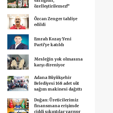
varlığıdır,
özelleştirilemez!”
Özcan Zenger tahliye
edildi
Emrah Kozay Yeni
Parti’ye katıldı
Mesleğin yok olmasına
karşı direniyor
Adana Büyükşehir
Belediyesi 168 adet süt
sağım makinesi dağıttı
Doğan: Üreticilerimiz
finansmana erişimde
ciddi sıkıntılar yarıyor