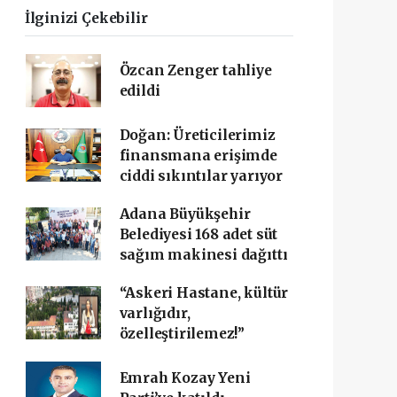
İlginizi Çekebilir
Özcan Zenger tahliye
edildi
Doğan: Üreticilerimiz
finansmana erişimde
ciddi sıkıntılar yarıyor
Adana Büyükşehir
Belediyesi 168 adet süt
sağım makinesi dağıttı
“Askeri Hastane, kültür
varlığıdır,
özelleştirilemez!”
Emrah Kozay Yeni