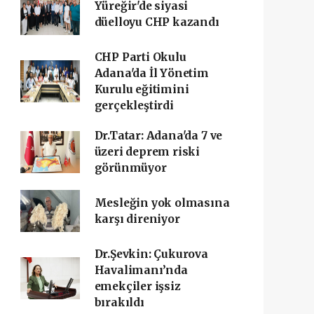
Yüreğir'de siyasi
düelloyu CHP kazandı
CHP Parti Okulu
Adana'da İl Yönetim
Kurulu eğitimini
gerçekleştirdi
Dr.Tatar: Adana'da 7 ve
üzeri deprem riski
görünmüyor
Mesleğin yok olmasına
karşı direniyor
Dr.Şevkin: Çukurova
Havalimanı’nda
emekçiler işsiz
bırakıldı