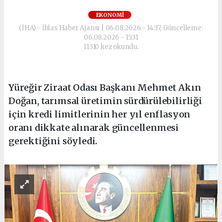
EKONOMI
(İHA) - İhlas Haber Ajansı | 06.08.2026 - 14:37, Güncelleme:
06.08.2026 - 15:31
11310 kez okundu.
Yüreğir Ziraat Odası Başkanı Mehmet Akın
Doğan, tarımsal üretimin sürdürülebilirliği
için kredi limitlerinin her yıl enflasyon
oranı dikkate alınarak güncellenmesi
gerektiğini söyledi.