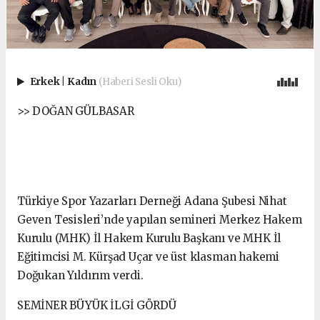
Erkek
|
Kadın
(Haberi Sesli Oku)
>> DOĞAN GÜLBASAR
Türkiye Spor Yazarları Derneği Adana Şubesi Nihat
Geven Tesisleri’nde yapılan semineri Merkez Hakem
Kurulu (MHK) İl Hakem Kurulu Başkanı ve MHK İl
Eğitimcisi M. Kürşad Uçar ve üst klasman hakemi
Doğukan Yıldırım verdi.
SEMİNER BÜYÜK İLGİ GÖRDÜ