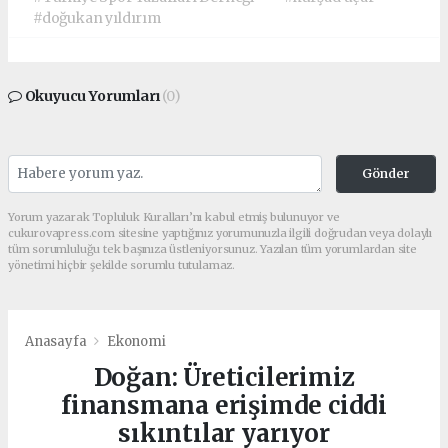
#doğukan yıldırım
Okuyucu Yorumları
(0)
Gönder
Yorum yazarak Topluluk Kuralları’nı kabul etmiş bulunuyor ve
cukurovapress.com sitesine yaptığınız yorumunuzla ilgili doğrudan veya dolaylı
tüm sorumluluğu tek başınıza üstleniyorsunuz. Yazılan tüm yorumlardan site
yönetimi hiçbir şekilde sorumlu tutulamaz.
Anasayfa
Ekonomi
Doğan: Üreticilerimiz
finansmana erişimde ciddi
sıkıntılar yarıyor