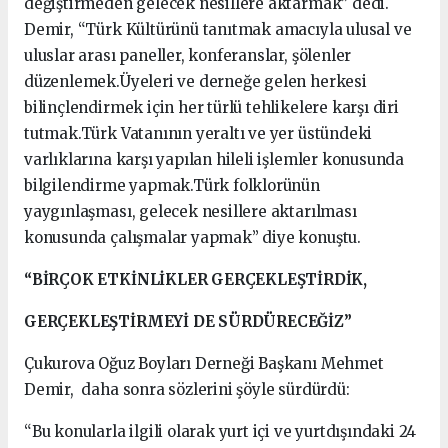
değiştirmeden gelecek nesillere aktarmak” dedi.
Demir, “Türk Kültürünü tanıtmak amacıyla ulusal ve
uluslar arası paneller, konferanslar, şölenler
düzenlemek.Üyeleri ve derneğe gelen herkesi
bilinçlendirmek için her türlü tehlikelere karşı diri
tutmak.Türk Vatanının yeraltı ve yer üstündeki
varlıklarına karşı yapılan hileli işlemler konusunda
bilgilendirme yapmak.Türk folklorünün
yaygınlaşması, gelecek nesillere aktarılması
konusunda çalışmalar yapmak” diye konuştu.
“BİRÇOK ETKİNLİKLER GERÇEKLEŞTİRDİK,
GERÇEKLEŞTİRMEYİ DE SÜRDÜRECEĞİZ”
Çukurova Oğuz Boyları Derneği Başkanı Mehmet
Demir, daha sonra sözlerini şöyle sürdürdü:
“Bu konularla ilgili olarak yurt içi ve yurtdışındaki 24