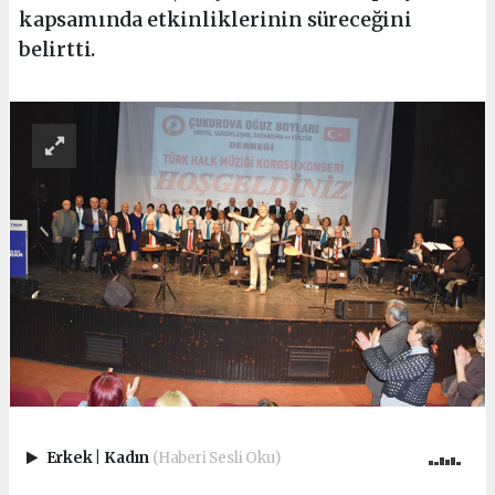
kapsamında etkinliklerinin süreceğini
belirtti.
Erkek
|
Kadın
(Haberi Sesli Oku)