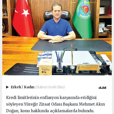
Erkek
|
Kadın
(Haberi Sesli Oku)
Kredi limitlerinin enflasyon karşısında eridiğini
söyleyen Yüreğir Ziraat Odası Başkanı Mehmet Akın
Doğan, konu hakkında açıklamalarda bulundu.