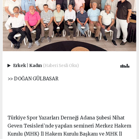
Erkek
|
Kadın
(Haberi Sesli Oku)
>> DOĞAN GÜLBASAR
Türkiye Spor Yazarları Derneği Adana Şubesi Nihat
Geven Tesisleri’nde yapılan semineri Merkez Hakem
Kurulu (MHK) İl Hakem Kurulu Başkanı ve MHK İl