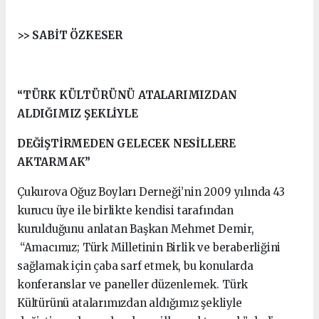
>> SABİT ÖZKESER
“TÜRK KÜLTÜRÜNÜ ATALARIMIZDAN
ALDIĞIMIZ ŞEKLİYLE
DEĞİŞTİRMEDEN GELECEK NESİLLERE
AKTARMAK”
Çukurova Oğuz Boyları Derneği’nin 2009 yılında 43
kurucu üye ile birlikte kendisi tarafından
kurulduğunu anlatan Başkan Mehmet Demir,
“Amacımız; Türk Milletinin Birlik ve beraberliğini
sağlamak için çaba sarf etmek, bu konularda
konferanslar ve paneller düzenlemek. Türk
Kültürünü atalarımızdan aldığımız şekliyle