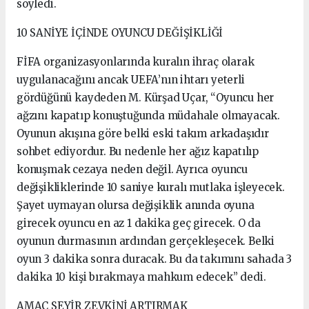
söyledi.
10 SANİYE İÇİNDE OYUNCU DEĞİŞİKLİĞİ
FİFA organizasyonlarında kuralın ihraç olarak
uygulanacağını ancak UEFA’nın ihtarı yeterli
gördüğünü kaydeden M. Kürşad Uçar, “Oyuncu her
ağzını kapatıp konuştuğunda müdahale olmayacak.
Oyunun akışına göre belki eski takım arkadaşıdır
sohbet ediyordur. Bu nedenle her ağız kapatılıp
konuşmak cezaya neden değil. Ayrıca oyuncu
değişikliklerinde 10 saniye kuralı mutlaka işleyecek.
Şayet uymayan olursa değişiklik anında oyuna
girecek oyuncu en az 1 dakika geç girecek. O da
oyunun durmasının ardından gerçekleşecek. Belki
oyun 3 dakika sonra duracak. Bu da takımını sahada 3
dakika 10 kişi bırakmaya mahkum edecek” dedi.
AMAÇ SEYİR ZEVKİNİ ARTIRMAK