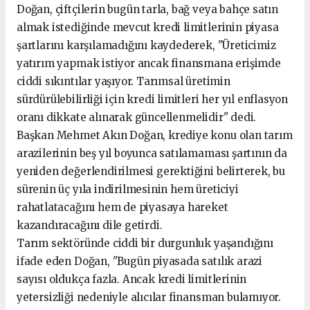
Doğan, çiftçilerin bugün tarla, bağ veya bahçe satın
almak istediğinde mevcut kredi limitlerinin piyasa
şartlarını karşılamadığını kaydederek, "Üreticimiz
yatırım yapmak istiyor ancak finansmana erişimde
ciddi sıkıntılar yaşıyor. Tarımsal üretimin
sürdürülebilirliği için kredi limitleri her yıl enflasyon
oranı dikkate alınarak güncellenmelidir" dedi.
Başkan Mehmet Akın Doğan, krediye konu olan tarım
arazilerinin beş yıl boyunca satılamaması şartının da
yeniden değerlendirilmesi gerektiğini belirterek, bu
sürenin üç yıla indirilmesinin hem üreticiyi
rahatlatacağını hem de piyasaya hareket
kazandıracağını dile getirdi.
Tarım sektöründe ciddi bir durgunluk yaşandığını
ifade eden Doğan, "Bugün piyasada satılık arazi
sayısı oldukça fazla. Ancak kredi limitlerinin
yetersizliği nedeniyle alıcılar finansman bulamıyor.