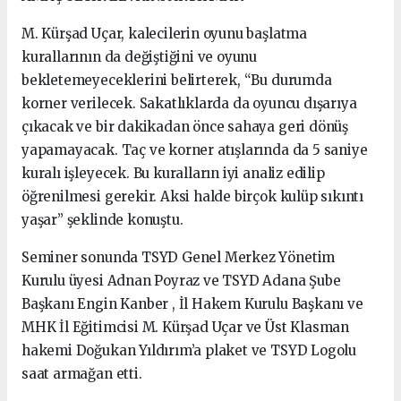
M. Kürşad Uçar, kalecilerin oyunu başlatma
kurallarının da değiştiğini ve oyunu
bekletemeyeceklerini belirterek, “Bu durumda
korner verilecek. Sakatlıklarda da oyuncu dışarıya
çıkacak ve bir dakikadan önce sahaya geri dönüş
yapamayacak. Taç ve korner atışlarında da 5 saniye
kuralı işleyecek. Bu kuralların iyi analiz edilip
öğrenilmesi gerekir. Aksi halde birçok kulüp sıkıntı
yaşar” şeklinde konuştu.
Seminer sonunda TSYD Genel Merkez Yönetim
Kurulu üyesi Adnan Poyraz ve TSYD Adana Şube
Başkanı Engin Kanber , İl Hakem Kurulu Başkanı ve
MHK İl Eğitimcisi M. Kürşad Uçar ve Üst Klasman
hakemi Doğukan Yıldırım’a plaket ve TSYD Logolu
saat armağan etti.