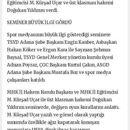
Eğitimcisi M. Kürşad Uçar ve üst klasman hakemi
Doğukan Yıldırım verdi.
SEMİNER BÜYÜK İLGİ GÖRDÜ
Spor medyasının büyük ilgi gösterdiği seminere
TSYD Adana Şube Başkanı Engin Kanber, Asbaşkan
Hakan Köker ve Ergun Kara ile Sayman Şehmus
Baysal, TSYD Genel Merkez yönetim kurulu üyesi
Adnan Poyraz, ÇGC Başkanı Kurtul Çakın, ASGD
Adana Şube Başkanı Mustafa Boz ve spor medya
çalışanları katıldı.
MHK İl Hakem Kurulu Başkanı ve MHK İl Eğitimcisi
M. Kürşad Uçar ile üst klasman hakemi Doğukan
Yıldırım seminerde, değişen oyun kurallarını anlattı.
M. Kürşad Uçar yazılı ve görsel olarak yaptığı
sunumda özellikle ağız kapatarak konuşan
oyunculara UEFA direk ihraç kararının