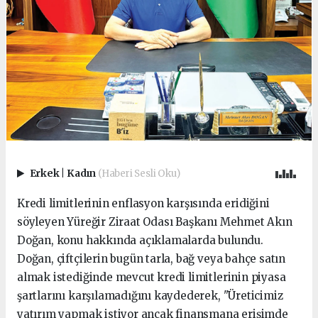
Erkek
|
Kadın
(Haberi Sesli Oku)
Kredi limitlerinin enflasyon karşısında eridiğini
söyleyen Yüreğir Ziraat Odası Başkanı Mehmet Akın
Doğan, konu hakkında açıklamalarda bulundu.
Doğan, çiftçilerin bugün tarla, bağ veya bahçe satın
almak istediğinde mevcut kredi limitlerinin piyasa
şartlarını karşılamadığını kaydederek, "Üreticimiz
yatırım yapmak istiyor ancak finansmana erişimde