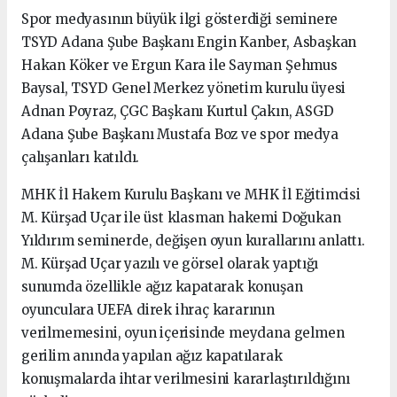
Spor medyasının büyük ilgi gösterdiği seminere
TSYD Adana Şube Başkanı Engin Kanber, Asbaşkan
Hakan Köker ve Ergun Kara ile Sayman Şehmus
Baysal, TSYD Genel Merkez yönetim kurulu üyesi
Adnan Poyraz, ÇGC Başkanı Kurtul Çakın, ASGD
Adana Şube Başkanı Mustafa Boz ve spor medya
çalışanları katıldı.
MHK İl Hakem Kurulu Başkanı ve MHK İl Eğitimcisi
M. Kürşad Uçar ile üst klasman hakemi Doğukan
Yıldırım seminerde, değişen oyun kurallarını anlattı.
M. Kürşad Uçar yazılı ve görsel olarak yaptığı
sunumda özellikle ağız kapatarak konuşan
oyunculara UEFA direk ihraç kararının
verilmemesini, oyun içerisinde meydana gelmen
gerilim anında yapılan ağız kapatılarak
konuşmalarda ihtar verilmesini kararlaştırıldığını