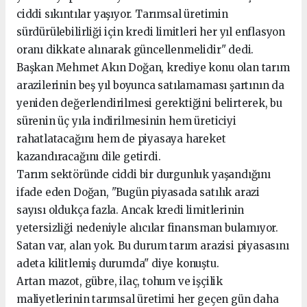
ciddi sıkıntılar yaşıyor. Tarımsal üretimin
sürdürülebilirliği için kredi limitleri her yıl enflasyon
oranı dikkate alınarak güncellenmelidir" dedi.
Başkan Mehmet Akın Doğan, krediye konu olan tarım
arazilerinin beş yıl boyunca satılamaması şartının da
yeniden değerlendirilmesi gerektiğini belirterek, bu
sürenin üç yıla indirilmesinin hem üreticiyi
rahatlatacağını hem de piyasaya hareket
kazandıracağını dile getirdi.
Tarım sektöründe ciddi bir durgunluk yaşandığını
ifade eden Doğan, "Bugün piyasada satılık arazi
sayısı oldukça fazla. Ancak kredi limitlerinin
yetersizliği nedeniyle alıcılar finansman bulamıyor.
Satan var, alan yok. Bu durum tarım arazisi piyasasını
adeta kilitlemiş durumda" diye konuştu.
Artan mazot, gübre, ilaç, tohum ve işçilik
maliyetlerinin tarımsal üretimi her geçen gün daha