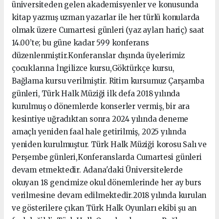
üniversiteden gelen akademisyenler ve konusunda
kitap yazmış uzman yazarlar ile her türlü konularda
olmak üzere Cumartesi günleri (yaz ayları hariç) saat
14.00’te; bu güne kadar 599 konferans
düzenlenmiştir.Konferanslar dışında üyelerimiz
çocuklarına İngilizce kursu,Göktürkçe kursu,
Bağlama kursu verilmiştir. Ritim kursumuz Çarşamba
günleri, Türk Halk Müziği ilk defa 2018 yılında
kurulmuş o dönemlerde konserler vermiş, bir ara
kesintiye uğradıktan sonra 2024 yılında deneme
amaçlı yeniden faal hale getirilmiş, 2025 yılında
yeniden kurulmuştur. Türk Halk Müziği korosu Salı ve
Perşembe günleri,Konferanslarda Cumartesi günleri
devam etmektedir. Adana'daki Üniversitelerde
okuyan 18 gencimize okul dönemlerinde her ay burs
verilmesine devam edilmektedir.2018 yılında kurulan
ve gösterilere çıkan Türk Halk Oyunları ekibi şu an