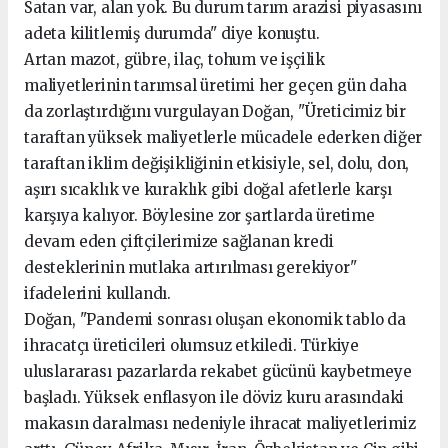
Satan var, alan yok. Bu durum tarım arazisi piyasasını
adeta kilitlemiş durumda" diye konuştu.
Artan mazot, gübre, ilaç, tohum ve işçilik
maliyetlerinin tarımsal üretimi her geçen gün daha
da zorlaştırdığını vurgulayan Doğan, "Üreticimiz bir
taraftan yüksek maliyetlerle mücadele ederken diğer
taraftan iklim değişikliğinin etkisiyle, sel, dolu, don,
aşırı sıcaklık ve kuraklık gibi doğal afetlerle karşı
karşıya kalıyor. Böylesine zor şartlarda üretime
devam eden çiftçilerimize sağlanan kredi
desteklerinin mutlaka artırılması gerekiyor"
ifadelerini kullandı.
Doğan, "Pandemi sonrası oluşan ekonomik tablo da
ihracatçı üreticileri olumsuz etkiledi. Türkiye
uluslararası pazarlarda rekabet gücünü kaybetmeye
başladı. Yüksek enflasyon ile döviz kuru arasındaki
makasın daralması nedeniyle ihracat maliyetlerimiz