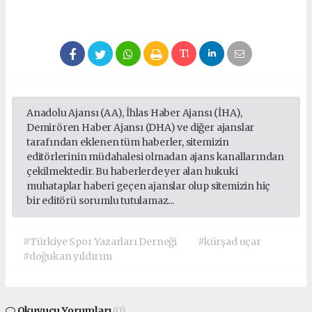
Anadolu Ajansı (AA), İhlas Haber Ajansı (İHA),
Demirören Haber Ajansı (DHA) ve diğer ajanslar
tarafından eklenen tüm haberler, sitemizin
editörlerinin müdahalesi olmadan ajans kanallarından
çekilmektedir. Bu haberlerde yer alan hukuki
muhataplar haberi geçen ajanslar olup sitemizin hiç
bir editörü sorumlu tutulamaz...
#Türkiye Spor Yazarları Derneği
#kürşad uçar
#doğukan yıldırım
Okuyucu Yorumları
(0)