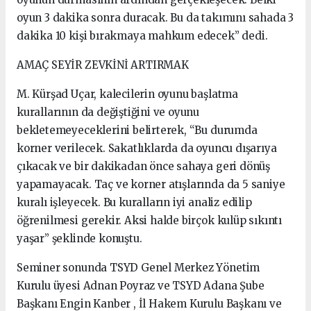
oyun 3 dakika sonra duracak. Bu da takımını sahada 3
dakika 10 kişi bırakmaya mahkum edecek” dedi.
AMAÇ SEYİR ZEVKİNİ ARTIRMAK
M. Kürşad Uçar, kalecilerin oyunu başlatma
kurallarının da değiştiğini ve oyunu
bekletemeyeceklerini belirterek, “Bu durumda
korner verilecek. Sakatlıklarda da oyuncu dışarıya
çıkacak ve bir dakikadan önce sahaya geri dönüş
yapamayacak. Taç ve korner atışlarında da 5 saniye
kuralı işleyecek. Bu kuralların iyi analiz edilip
öğrenilmesi gerekir. Aksi halde birçok kulüp sıkıntı
yaşar” şeklinde konuştu.
Seminer sonunda TSYD Genel Merkez Yönetim
Kurulu üyesi Adnan Poyraz ve TSYD Adana Şube
Başkanı Engin Kanber , İl Hakem Kurulu Başkanı ve