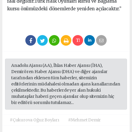
faal değildir.Türk Halk Oyunları kursu ve Bağlama
kursu önümüzdeki dönemlerde yeniden açılacaktır.”
Anadolu Ajansı (AA), İhlas Haber Ajansı (İHA),
Demirören Haber Ajansı (DHA) ve diğer ajanslar
tarafından eklenen tüm haberler, sitemizin
editörlerinin müdahalesi olmadan ajans kanallarından
çekilmektedir. Bu haberlerde yer alan hukuki
muhataplar haberi geçen ajanslar olup sitemizin hiç
bir editörü sorumlu tutulamaz...
#Çukurova Oğuz Boyları
#Mehmet Demir