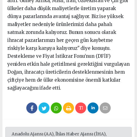
arttı. Güney Afrika, Mısır, İran, Özbekistan ve Çin gibi
ülkeler daha düşük maliyetlerle üretim yaparak
dünya pazarlarında avantaj sağlıyor. Biz ise yüksek
maliyetler nedeniyle ürünlerimizi daha pahalı
satmak zorunda kalıyoruz. Bunun sonucu olarak
ihracat pazarlarımızı her geçen gün kaybetme
riskiyle karşı karşıya kalıyoruz" diye konuştu.
Destekleme ve Fiyat İstikrar Fonu’nun (DFİF)
yeniden etkin hale getirilmesi gerektiğini vurgulayan
Doğan, ihracatçı üreticilerin desteklenmesinin hem
çiftçiye hem de ülke ekonomisine önemli katkılar
sağlayacağını ifade etti.
Anadolu Ajansı (AA), İhlas Haber Ajansı (İHA),