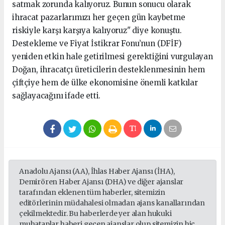
satmak zorunda kalıyoruz. Bunun sonucu olarak
ihracat pazarlarımızı her geçen gün kaybetme
riskiyle karşı karşıya kalıyoruz" diye konuştu.
Destekleme ve Fiyat İstikrar Fonu’nun (DFİF)
yeniden etkin hale getirilmesi gerektiğini vurgulayan
Doğan, ihracatçı üreticilerin desteklenmesinin hem
çiftçiye hem de ülke ekonomisine önemli katkılar
sağlayacağını ifade etti.
Anadolu Ajansı (AA), İhlas Haber Ajansı (İHA),
Demirören Haber Ajansı (DHA) ve diğer ajanslar
tarafından eklenen tüm haberler, sitemizin
editörlerinin müdahalesi olmadan ajans kanallarından
çekilmektedir. Bu haberlerde yer alan hukuki
muhataplar haberi geçen ajanslar olup sitemizin hiç