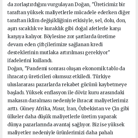
da zorlaştırdığını vurgulayan Doğan, "Üreticimiz bir
taraftan yüksek maliyetlerle mücadele ederken diğer
taraftan iklim değişikliğinin etkisiyle, sel, dolu, don,
aşırı sıcaklık ve kuraklık gibi doğal afetlerle karşı
karşıya kalıyor. Böylesine zor şartlarda üretime
devam eden çiftçilerimize sağlanan kredi
desteklerinin mutlaka artırılması gerekiyor"
ifadelerini kullandı.
Doğan, "Pandemi sonrası oluşan ekonomik tablo da
ihracatçı üreticileri olumsuz etkiledi. Türkiye
uluslararası pazarlarda rekabet gücünü kaybetmeye
başladı. Yüksek enflasyon ile döviz kuru arasındaki
makasın daralması nedeniyle ihracat maliyetlerimiz
arttı. Güney Afrika, Mısır, İran, Özbekistan ve Çin gibi
ülkeler daha düşük maliyetlerle üretim yaparak
dünya pazarlarında avantaj sağlıyor. Biz ise yüksek
maliyetler nedeniyle ürünlerimizi daha pahalı