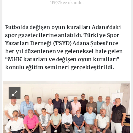
11597 kez okundu.
Futbolda değişen oyun kuralları Adana’daki
spor gazetecilerine anlatıldı. Türkiye Spor
Yazarları Derneği (TSYD) Adana Şubesi’nce
her yıl düzenlenen ve geleneksel hale gelen
“MHK kararları ve değişen oyun kuralları”
konulu eğitim semineri gerçekleştirildi.