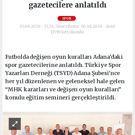
gazetecilere anlatıldı
SPOR
05.08.2026 - 13:24, Güncelleme: 06.08.2026 - 14:40
11599 kez okundu.
Futbolda değişen oyun kuralları Adana’daki
spor gazetecilerine anlatıldı. Türkiye Spor
Yazarları Derneği (TSYD) Adana Şubesi’nce
her yıl düzenlenen ve geleneksel hale gelen
“MHK kararları ve değişen oyun kuralları”
konulu eğitim semineri gerçekleştirildi.