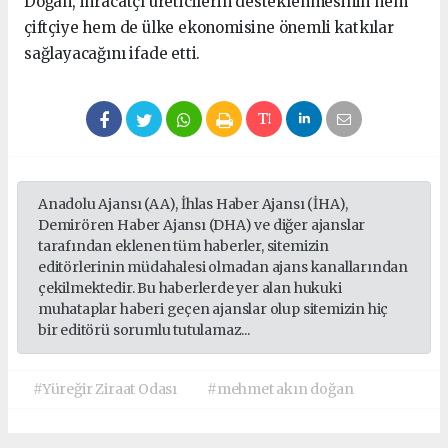
Doğan, ihracatçı üreticilerin desteklenmesinin hem
çiftçiye hem de ülke ekonomisine önemli katkılar
sağlayacağını ifade etti.
Anadolu Ajansı (AA), İhlas Haber Ajansı (İHA),
Demirören Haber Ajansı (DHA) ve diğer ajanslar
tarafından eklenen tüm haberler, sitemizin
editörlerinin müdahalesi olmadan ajans kanallarından
çekilmektedir. Bu haberlerde yer alan hukuki
muhataplar haberi geçen ajanslar olup sitemizin hiç
bir editörü sorumlu tutulamaz...
#Yüreğir Ziraat Odası
#mehmet akın doğan