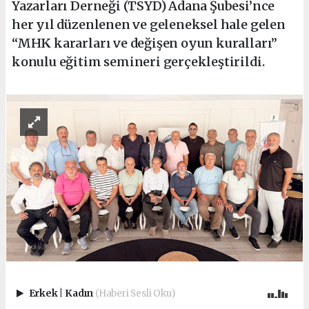
Yazarları Derneği (TSYD) Adana Şubesi’nce
her yıl düzenlenen ve geleneksel hale gelen
“MHK kararları ve değişen oyun kuralları”
konulu eğitim semineri gerçekleştirildi.
Erkek
|
Kadın
(Haberi Sesli Oku)