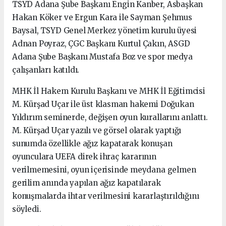
TSYD Adana Şube Başkanı Engin Kanber, Asbaşkan
Hakan Köker ve Ergun Kara ile Sayman Şehmus
Baysal, TSYD Genel Merkez yönetim kurulu üyesi
Adnan Poyraz, ÇGC Başkanı Kurtul Çakın, ASGD
Adana Şube Başkanı Mustafa Boz ve spor medya
çalışanları katıldı.
MHK İl Hakem Kurulu Başkanı ve MHK İl Eğitimcisi
M. Kürşad Uçar ile üst klasman hakemi Doğukan
Yıldırım seminerde, değişen oyun kurallarını anlattı.
M. Kürşad Uçar yazılı ve görsel olarak yaptığı
sunumda özellikle ağız kapatarak konuşan
oyunculara UEFA direk ihraç kararının
verilmemesini, oyun içerisinde meydana gelmen
gerilim anında yapılan ağız kapatılarak
konuşmalarda ihtar verilmesini kararlaştırıldığını
söyledi.