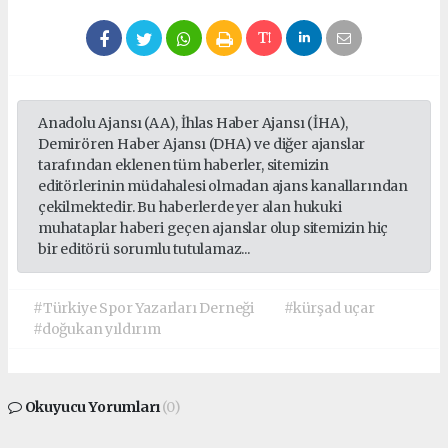
Anadolu Ajansı (AA), İhlas Haber Ajansı (İHA),
Demirören Haber Ajansı (DHA) ve diğer ajanslar
tarafından eklenen tüm haberler, sitemizin
editörlerinin müdahalesi olmadan ajans kanallarından
çekilmektedir. Bu haberlerde yer alan hukuki
muhataplar haberi geçen ajanslar olup sitemizin hiç
bir editörü sorumlu tutulamaz...
#Türkiye Spor Yazarları Derneği
#kürşad uçar
#doğukan yıldırım
Okuyucu Yorumları
(0)