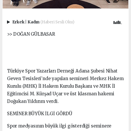
Erkek
|
Kadın
(Haberi Sesli Oku)
>> DOĞAN GÜLBASAR
Türkiye Spor Yazarları Derneği Adana Şubesi Nihat
Geven Tesisleri’nde yapılan semineri Merkez Hakem
Kurulu (MHK) İl Hakem Kurulu Başkanı ve MHK İl
Eğitimcisi M. Kürşad Uçar ve üst klasman hakemi
Doğukan Yıldırım verdi.
SEMİNER BÜYÜK İLGİ GÖRDÜ
Spor medyasının büyük ilgi gösterdiği seminere