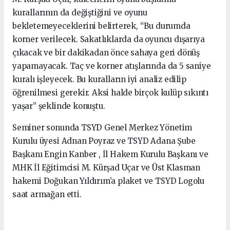
kurallarının da değiştiğini ve oyunu
bekletemeyeceklerini belirterek, “Bu durumda
korner verilecek. Sakatlıklarda da oyuncu dışarıya
çıkacak ve bir dakikadan önce sahaya geri dönüş
yapamayacak. Taç ve korner atışlarında da 5 saniye
kuralı işleyecek. Bu kuralların iyi analiz edilip
öğrenilmesi gerekir. Aksi halde birçok kulüp sıkıntı
yaşar” şeklinde konuştu.
Seminer sonunda TSYD Genel Merkez Yönetim
Kurulu üyesi Adnan Poyraz ve TSYD Adana Şube
Başkanı Engin Kanber , İl Hakem Kurulu Başkanı ve
MHK İl Eğitimcisi M. Kürşad Uçar ve Üst Klasman
hakemi Doğukan Yıldırım’a plaket ve TSYD Logolu
saat armağan etti.