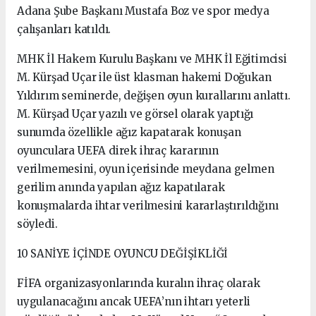
Adana Şube Başkanı Mustafa Boz ve spor medya
çalışanları katıldı.
MHK İl Hakem Kurulu Başkanı ve MHK İl Eğitimcisi
M. Kürşad Uçar ile üst klasman hakemi Doğukan
Yıldırım seminerde, değişen oyun kurallarını anlattı.
M. Kürşad Uçar yazılı ve görsel olarak yaptığı
sunumda özellikle ağız kapatarak konuşan
oyunculara UEFA direk ihraç kararının
verilmemesini, oyun içerisinde meydana gelmen
gerilim anında yapılan ağız kapatılarak
konuşmalarda ihtar verilmesini kararlaştırıldığını
söyledi.
10 SANİYE İÇİNDE OYUNCU DEĞİŞİKLİĞİ
FİFA organizasyonlarında kuralın ihraç olarak
uygulanacağını ancak UEFA’nın ihtarı yeterli