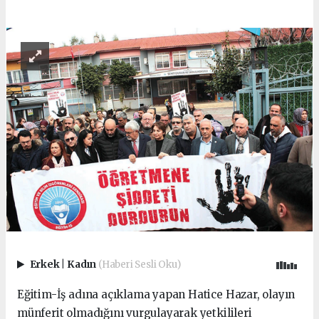
Erkek
|
Kadın
(Haberi Sesli Oku)
Eğitim-İş adına açıklama yapan Hatice Hazar, olayın
münferit olmadığını vurgulayarak yetkilileri