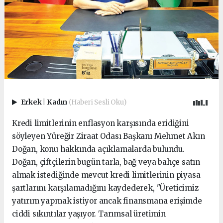
Erkek
|
Kadın
(Haberi Sesli Oku)
Kredi limitlerinin enflasyon karşısında eridiğini
söyleyen Yüreğir Ziraat Odası Başkanı Mehmet Akın
Doğan, konu hakkında açıklamalarda bulundu.
Doğan, çiftçilerin bugün tarla, bağ veya bahçe satın
almak istediğinde mevcut kredi limitlerinin piyasa
şartlarını karşılamadığını kaydederek, "Üreticimiz
yatırım yapmak istiyor ancak finansmana erişimde
ciddi sıkıntılar yaşıyor. Tarımsal üretimin