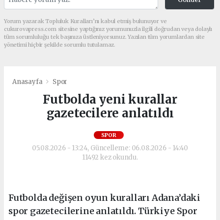
Yorum yazarak Topluluk Kuralları’nı kabul etmiş bulunuyor ve
cukurovapress.com sitesine yaptığınız yorumunuzla ilgili doğrudan veya dolaylı
tüm sorumluluğu tek başınıza üstleniyorsunuz. Yazılan tüm yorumlardan site
yönetimi hiçbir şekilde sorumlu tutulamaz.
Anasayfa
Spor
Futbolda yeni kurallar
gazetecilere anlatıldı
SPOR
05.08.2026 - 13:24, Güncelleme: 06.08.2026 - 14:40
11492 kez okundu.
Futbolda değişen oyun kuralları Adana’daki
spor gazetecilerine anlatıldı. Türkiye Spor