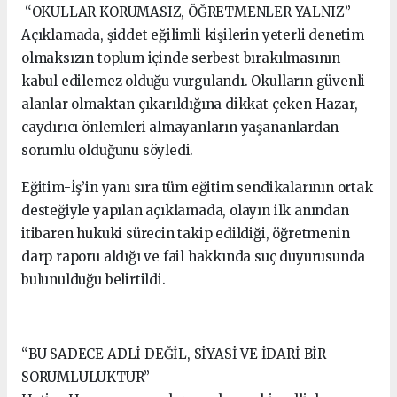
“OKULLAR KORUMASIZ, ÖĞRETMENLER YALNIZ”
Açıklamada, şiddet eğilimli kişilerin yeterli denetim
olmaksızın toplum içinde serbest bırakılmasının
kabul edilemez olduğu vurgulandı. Okulların güvenli
alanlar olmaktan çıkarıldığına dikkat çeken Hazar,
caydırıcı önlemleri almayanların yaşananlardan
sorumlu olduğunu söyledi.
Eğitim-İş’in yanı sıra tüm eğitim sendikalarının ortak
desteğiyle yapılan açıklamada, olayın ilk anından
itibaren hukuki sürecin takip edildiği, öğretmenin
darp raporu aldığı ve fail hakkında suç duyurusunda
bulunulduğu belirtildi.
“BU SADECE ADLİ DEĞİL, SİYASİ VE İDARİ BİR
SORUMLULUKTUR”