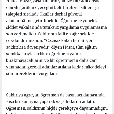
Hatice Hazar, yaşananların yalnızca bir adli dosya
olarak görülemeyeceğini belirterek yetkililere şu
talepleri sıraladı: Okullar derhal güvenli
alanlar hâline getirilmelidir. Öğretmene yönelik
şiddet vakalarında tutuksuz yargılama uygulamasına
son verilmelidir. Saldırının faili en ağır şekilde
cezalandırılmalıdır. “Cezasız kalan her fiil yeni
saldırılara davetiyedir” diyen Hazar, tüm eğitim
sendikalarıyla birlikte öğretmeni yalnız
bırakmayacaklarını ve bir öğretmenin daha canı
yanmadan gerekli adımlar atılana kadar mücadeleyi
sürdüreceklerini vurguladı.
Saldırıya uğrayan öğretmen de basın açıklamasında
kısa bir konuşma yaparak yaşadıklarını anlattı.
Öğretmen, saldırının hiçbir gerekçeye dayanmadığını