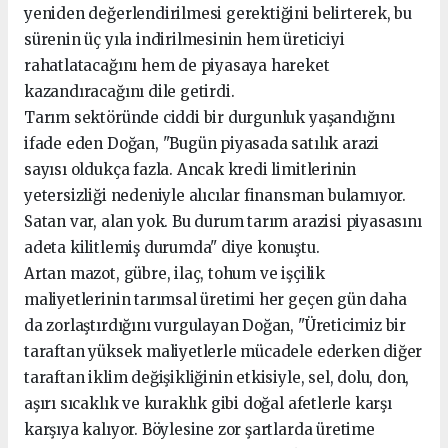
yeniden değerlendirilmesi gerektiğini belirterek, bu
sürenin üç yıla indirilmesinin hem üreticiyi
rahatlatacağını hem de piyasaya hareket
kazandıracağını dile getirdi.
Tarım sektöründe ciddi bir durgunluk yaşandığını
ifade eden Doğan, "Bugün piyasada satılık arazi
sayısı oldukça fazla. Ancak kredi limitlerinin
yetersizliği nedeniyle alıcılar finansman bulamıyor.
Satan var, alan yok. Bu durum tarım arazisi piyasasını
adeta kilitlemiş durumda" diye konuştu.
Artan mazot, gübre, ilaç, tohum ve işçilik
maliyetlerinin tarımsal üretimi her geçen gün daha
da zorlaştırdığını vurgulayan Doğan, "Üreticimiz bir
taraftan yüksek maliyetlerle mücadele ederken diğer
taraftan iklim değişikliğinin etkisiyle, sel, dolu, don,
aşırı sıcaklık ve kuraklık gibi doğal afetlerle karşı
karşıya kalıyor. Böylesine zor şartlarda üretime