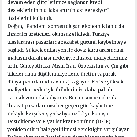
devam eden çiftçilerimize sağlanan kredi
desteklerinin mutlaka artırılması gerekiyor"
ifadelerini kullandı.
Doğan, "Pandemi sonrası oluşan ekonomik tablo da
ihracatçı üreticileri olumsuz etkiledi. Türkiye
uluslararası pazarlarda rekabet gücünü kaybetmeye
başladı. Yüksek enflasyon ile döviz kuru arasındaki
makasın daralması nedeniyle ihracat maliyetlerimiz
arttı. Güney Afrika, Mısır, İran, Özbekistan ve Çin gibi
ülkeler daha düşük maliyetlerle üretim yaparak
dünya pazarlarında avantaj sağlıyor. Biz ise yüksek
maliyetler nedeniyle ürünlerimizi daha pahalı
satmak zorunda kalıyoruz. Bunun sonucu olarak
ihracat pazarlarımızı her geçen gün kaybetme
riskiyle karşı karşıya kalıyoruz" diye konuştu.
Destekleme ve Fiyat İstikrar Fonu’nun (DFİF)
yeniden etkin hale getirilmesi gerektiğini vurgulayan