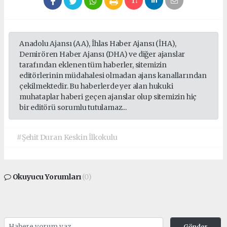
Anadolu Ajansı (AA), İhlas Haber Ajansı (İHA),
Demirören Haber Ajansı (DHA) ve diğer ajanslar
tarafından eklenen tüm haberler, sitemizin
editörlerinin müdahalesi olmadan ajans kanallarından
çekilmektedir. Bu haberlerde yer alan hukuki
muhataplar haberi geçen ajanslar olup sitemizin hiç
bir editörü sorumlu tutulamaz...
#Şehit Duran Keskin İlkokulu
Okuyucu Yorumları
(0)
Gönder