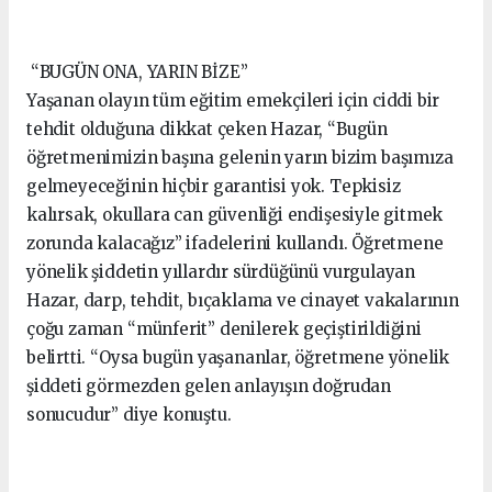
“BUGÜN ONA, YARIN BİZE”
Yaşanan olayın tüm eğitim emekçileri için ciddi bir
tehdit olduğuna dikkat çeken Hazar, “Bugün
öğretmenimizin başına gelenin yarın bizim başımıza
gelmeyeceğinin hiçbir garantisi yok. Tepkisiz
kalırsak, okullara can güvenliği endişesiyle gitmek
zorunda kalacağız” ifadelerini kullandı. Öğretmene
yönelik şiddetin yıllardır sürdüğünü vurgulayan
Hazar, darp, tehdit, bıçaklama ve cinayet vakalarının
çoğu zaman “münferit” denilerek geçiştirildiğini
belirtti. “Oysa bugün yaşananlar, öğretmene yönelik
şiddeti görmezden gelen anlayışın doğrudan
sonucudur” diye konuştu.