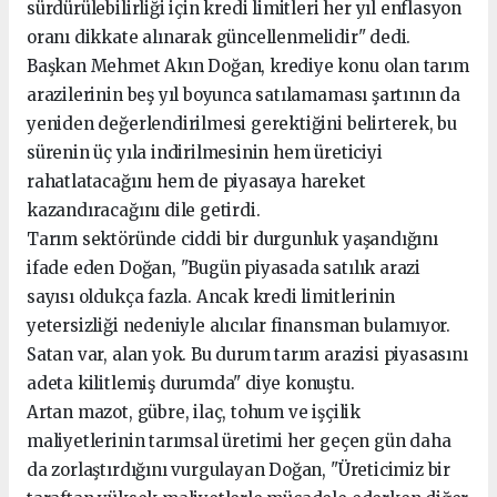
sürdürülebilirliği için kredi limitleri her yıl enflasyon
oranı dikkate alınarak güncellenmelidir" dedi.
Başkan Mehmet Akın Doğan, krediye konu olan tarım
arazilerinin beş yıl boyunca satılamaması şartının da
yeniden değerlendirilmesi gerektiğini belirterek, bu
sürenin üç yıla indirilmesinin hem üreticiyi
rahatlatacağını hem de piyasaya hareket
kazandıracağını dile getirdi.
Tarım sektöründe ciddi bir durgunluk yaşandığını
ifade eden Doğan, "Bugün piyasada satılık arazi
sayısı oldukça fazla. Ancak kredi limitlerinin
yetersizliği nedeniyle alıcılar finansman bulamıyor.
Satan var, alan yok. Bu durum tarım arazisi piyasasını
adeta kilitlemiş durumda" diye konuştu.
Artan mazot, gübre, ilaç, tohum ve işçilik
maliyetlerinin tarımsal üretimi her geçen gün daha
da zorlaştırdığını vurgulayan Doğan, "Üreticimiz bir