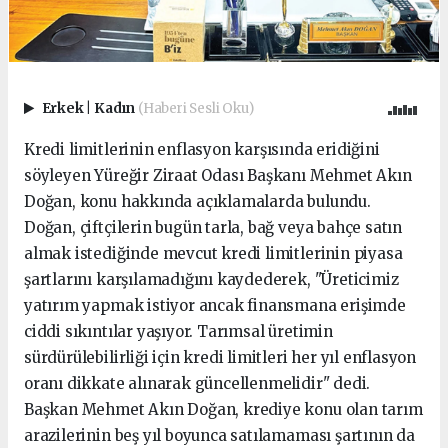
Erkek
|
Kadın
(Haberi Sesli Oku)
Kredi limitlerinin enflasyon karşısında eridiğini
söyleyen Yüreğir Ziraat Odası Başkanı Mehmet Akın
Doğan, konu hakkında açıklamalarda bulundu.
Doğan, çiftçilerin bugün tarla, bağ veya bahçe satın
almak istediğinde mevcut kredi limitlerinin piyasa
şartlarını karşılamadığını kaydederek, "Üreticimiz
yatırım yapmak istiyor ancak finansmana erişimde
ciddi sıkıntılar yaşıyor. Tarımsal üretimin
sürdürülebilirliği için kredi limitleri her yıl enflasyon
oranı dikkate alınarak güncellenmelidir" dedi.
Başkan Mehmet Akın Doğan, krediye konu olan tarım
arazilerinin beş yıl boyunca satılamaması şartının da