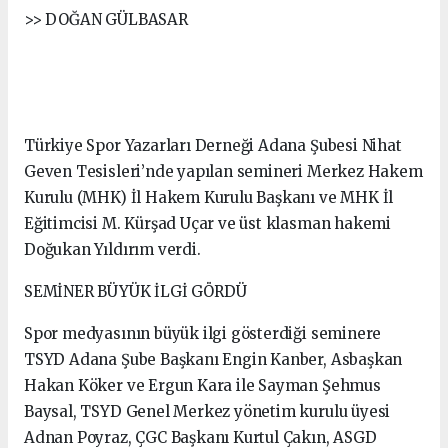
>> DOĞAN GÜLBASAR
Türkiye Spor Yazarları Derneği Adana Şubesi Nihat
Geven Tesisleri’nde yapılan semineri Merkez Hakem
Kurulu (MHK) İl Hakem Kurulu Başkanı ve MHK İl
Eğitimcisi M. Kürşad Uçar ve üst klasman hakemi
Doğukan Yıldırım verdi.
SEMİNER BÜYÜK İLGİ GÖRDÜ
Spor medyasının büyük ilgi gösterdiği seminere
TSYD Adana Şube Başkanı Engin Kanber, Asbaşkan
Hakan Köker ve Ergun Kara ile Sayman Şehmus
Baysal, TSYD Genel Merkez yönetim kurulu üyesi
Adnan Poyraz, ÇGC Başkanı Kurtul Çakın, ASGD