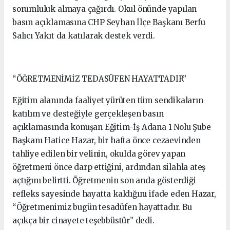
sorumluluk almaya çağırdı. Okul önünde yapılan
basın açıklamasına CHP Seyhan İlçe Başkanı Berfu
Salıcı Yakıt da katılarak destek verdi.
“ÖĞRETMENİMİZ TEDASÜFEN HAYATTADIR”
Eğitim alanında faaliyet yürüten tüm sendikaların
katılım ve desteğiyle gerçekleşen basın
açıklamasında konuşan Eğitim-İş Adana 1 Nolu Şube
Başkanı Hatice Hazar, bir hafta önce cezaevinden
tahliye edilen bir velinin, okulda görev yapan
öğretmeni önce darp ettiğini, ardından silahla ateş
açtığını belirtti. Öğretmenin son anda gösterdiği
refleks sayesinde hayatta kaldığını ifade eden Hazar,
“Öğretmenimiz bugün tesadüfen hayattadır. Bu
açıkça bir cinayete teşebbüstür” dedi.