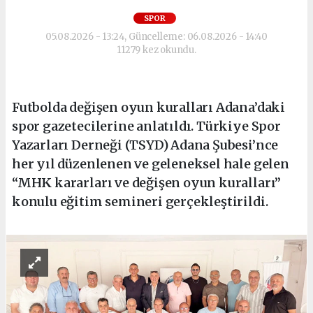
SPOR
05.08.2026 - 13:24, Güncelleme: 06.08.2026 - 14:40
11279 kez okundu.
Futbolda değişen oyun kuralları Adana’daki
spor gazetecilerine anlatıldı. Türkiye Spor
Yazarları Derneği (TSYD) Adana Şubesi’nce
her yıl düzenlenen ve geleneksel hale gelen
“MHK kararları ve değişen oyun kuralları”
konulu eğitim semineri gerçekleştirildi.