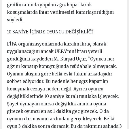
gerilim anında yapılan ağız kapatılarak
konuşmalarda ihtar verilmesini kararlaştırıldığını
söyledi.
10 SANİYE İÇİNDE OYUNCU DEĞİŞİKLİĞİ
FİFA organizasyonlarında kuralın ihraç olarak
uygulanacağını ancak UEFA’nın ihtarı yeterli
gördüğünü kaydeden M. Kürşad Uçar, “Oyuncu her
ağzını kapatıp konuştuğunda müdahale olmayacak.
Oyunun akışına göre belki eski takım arkadaşıdır
sohbet ediyordur. Bu nedenle her ağız kapatılıp
konuşmak cezaya neden değil. Ayrıca oyuncu
değişikliklerinde 10 saniye kuralı mutlaka işleyecek.
Şayet uymayan olursa değişiklik anında oyuna
girecek oyuncu en az 1 dakika geç girecek. O da
oyunun durmasının ardından gerçekleşecek. Belki
oyun 3 dakika sonra duracak. Bu da takımını sahada 3