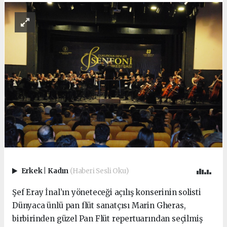
Erkek
|
Kadın
(Haberi Sesli Oku)
Şef Eray İnal’ın yöneteceği açılış konserinin solisti
Dünyaca ünlü pan flüt sanatçısı Marin Gheras,
birbirinden güzel Pan Flüt repertuarından seçilmiş