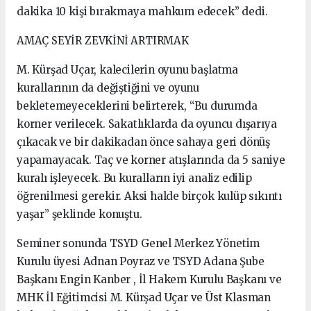
dakika 10 kişi bırakmaya mahkum edecek” dedi.
AMAÇ SEYİR ZEVKİNİ ARTIRMAK
M. Kürşad Uçar, kalecilerin oyunu başlatma
kurallarının da değiştiğini ve oyunu
bekletemeyeceklerini belirterek, “Bu durumda
korner verilecek. Sakatlıklarda da oyuncu dışarıya
çıkacak ve bir dakikadan önce sahaya geri dönüş
yapamayacak. Taç ve korner atışlarında da 5 saniye
kuralı işleyecek. Bu kuralların iyi analiz edilip
öğrenilmesi gerekir. Aksi halde birçok kulüp sıkıntı
yaşar” şeklinde konuştu.
Seminer sonunda TSYD Genel Merkez Yönetim
Kurulu üyesi Adnan Poyraz ve TSYD Adana Şube
Başkanı Engin Kanber , İl Hakem Kurulu Başkanı ve
MHK İl Eğitimcisi M. Kürşad Uçar ve Üst Klasman