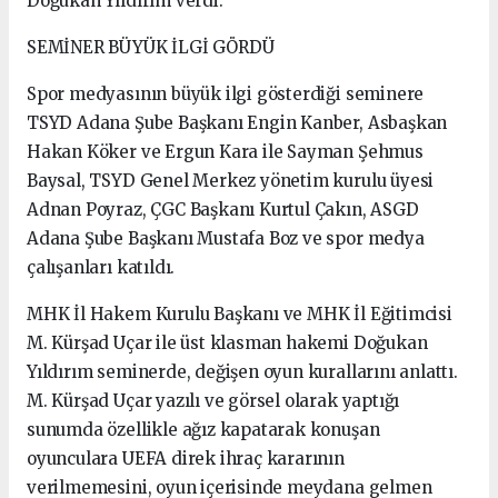
Doğukan Yıldırım verdi.
SEMİNER BÜYÜK İLGİ GÖRDÜ
Spor medyasının büyük ilgi gösterdiği seminere
TSYD Adana Şube Başkanı Engin Kanber, Asbaşkan
Hakan Köker ve Ergun Kara ile Sayman Şehmus
Baysal, TSYD Genel Merkez yönetim kurulu üyesi
Adnan Poyraz, ÇGC Başkanı Kurtul Çakın, ASGD
Adana Şube Başkanı Mustafa Boz ve spor medya
çalışanları katıldı.
MHK İl Hakem Kurulu Başkanı ve MHK İl Eğitimcisi
M. Kürşad Uçar ile üst klasman hakemi Doğukan
Yıldırım seminerde, değişen oyun kurallarını anlattı.
M. Kürşad Uçar yazılı ve görsel olarak yaptığı
sunumda özellikle ağız kapatarak konuşan
oyunculara UEFA direk ihraç kararının
verilmemesini, oyun içerisinde meydana gelmen