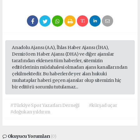
Anadolu Ajansı (AA), İhlas Haber Ajansı (İHA),
Demirören Haber Ajansı (DHA) ve diğer ajanslar
tarafından eklenen tüm haberler, sitemizin
editörlerinin müdahalesi olmadan ajans kanallarından
çekilmektedir. Bu haberlerde yer alan hukuki
muhataplar haberi geçen ajanslar olup sitemizin hiç
bir editörü sorumlu tutulamaz...
#Türkiye Spor Yazarları Derneği
#kürşad uçar
#doğukan yıldırım
Okuyucu Yorumları
(0)