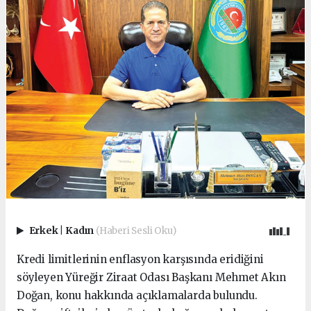
Erkek
|
Kadın
(Haberi Sesli Oku)
Kredi limitlerinin enflasyon karşısında eridiğini
söyleyen Yüreğir Ziraat Odası Başkanı Mehmet Akın
Doğan, konu hakkında açıklamalarda bulundu.