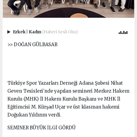
Erkek
|
Kadın
(Haberi Sesli Oku)
>> DOĞAN GÜLBASAR
Türkiye Spor Yazarları Derneği Adana Şubesi Nihat
Geven Tesisleri’nde yapılan semineri Merkez Hakem
Kurulu (MHK) İl Hakem Kurulu Başkanı ve MHK İl
Eğitimcisi M. Kürşad Uçar ve üst klasman hakemi
Doğukan Yıldırım verdi.
SEMİNER BÜYÜK İLGİ GÖRDÜ