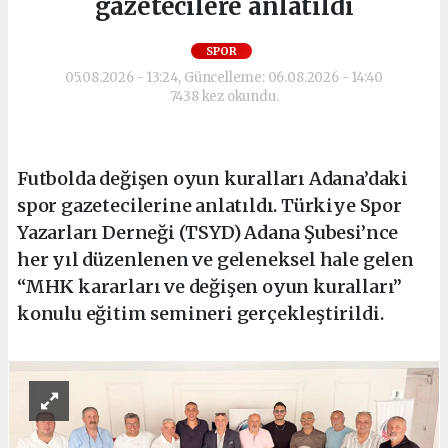
gazetecilere anlatıldı
SPOR
05.08.2026 - 13:24, Güncelleme: 06.08.2026 - 14:40
7438 kez okundu.
Futbolda değişen oyun kuralları Adana’daki
spor gazetecilerine anlatıldı. Türkiye Spor
Yazarları Derneği (TSYD) Adana Şubesi’nce
her yıl düzenlenen ve geleneksel hale gelen
“MHK kararları ve değişen oyun kuralları”
konulu eğitim semineri gerçekleştirildi.