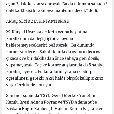
oyun 3 dakika sonra duracak. Bu da takımını sahada 3
dakika 10 kişi bırakmaya mahkum edecek” dedi.
AMAÇ SEYİR ZEVKİNİ ARTIRMAK
M. Kürşad Uçar, kalecilerin oyunu başlatma
kurallarının da değiştiğini ve oyunu
bekletemeyeceklerini belirterek, “Bu durumda
korner verilecek. Sakatlıklarda da oyuncu dışarıya
çıkacak ve bir dakikadan önce sahaya geri dönüş
yapamayacak. Taç ve korner atışlarında da 5 saniye
kuralı işleyecek. Bu kuralların iyi analiz edilip
öğrenilmesi gerekir. Aksi halde birçok kulüp sıkıntı
yaşar” şeklinde konuştu.
Seminer sonunda TSYD Genel Merkez Yönetim
Kurulu üyesi Adnan Poyraz ve TSYD Adana Şube
Başkanı Engin Kanber , İl Hakem Kurulu Başkanı ve