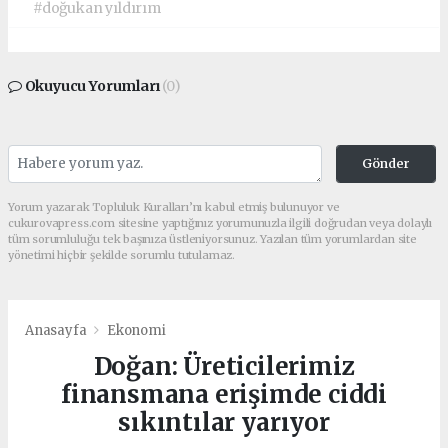
#doğukan yıldırım
Okuyucu Yorumları
(0)
Gönder
Yorum yazarak Topluluk Kuralları’nı kabul etmiş bulunuyor ve
cukurovapress.com sitesine yaptığınız yorumunuzla ilgili doğrudan veya dolaylı
tüm sorumluluğu tek başınıza üstleniyorsunuz. Yazılan tüm yorumlardan site
yönetimi hiçbir şekilde sorumlu tutulamaz.
Anasayfa
Ekonomi
Doğan: Üreticilerimiz
finansmana erişimde ciddi
sıkıntılar yarıyor