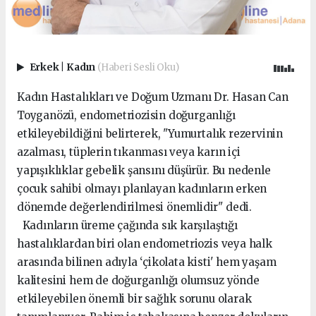
Erkek
|
Kadın
(Haberi Sesli Oku)
Kadın Hastalıkları ve Doğum Uzmanı Dr. Hasan Can
Toyganözü, endometriozisin doğurganlığı
etkileyebildiğini belirterek, "Yumurtalık rezervinin
azalması, tüplerin tıkanması veya karın içi
yapışıklıklar gebelik şansını düşürür. Bu nedenle
çocuk sahibi olmayı planlayan kadınların erken
dönemde değerlendirilmesi önemlidir" dedi.
Kadınların üreme çağında sık karşılaştığı
hastalıklardan biri olan endometriozis veya halk
arasında bilinen adıyla ‘çikolata kisti' hem yaşam
kalitesini hem de doğurganlığı olumsuz yönde
etkileyebilen önemli bir sağlık sorunu olarak