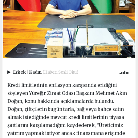
Erkek
|
Kadın
(Haberi Sesli Oku)
Kredi limitlerinin enflasyon karşısında eridiğini
söyleyen Yüreğir Ziraat Odası Başkanı Mehmet Akın
Doğan, konu hakkında açıklamalarda bulundu.
Doğan, çiftçilerin bugün tarla, bağ veya bahçe satın
almak istediğinde mevcut kredi limitlerinin piyasa
şartlarını karşılamadığını kaydederek, "Üreticimiz
yatırım yapmak istiyor ancak finansmana erişimde