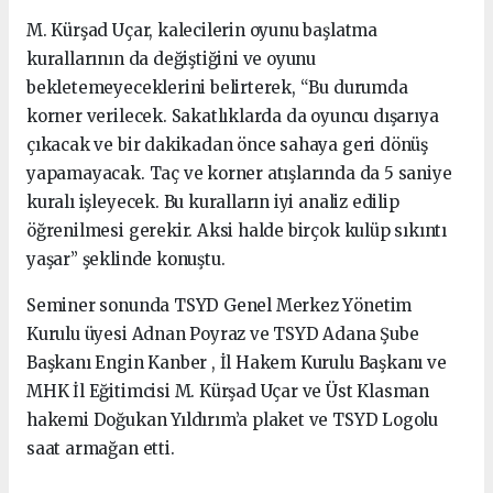
M. Kürşad Uçar, kalecilerin oyunu başlatma
kurallarının da değiştiğini ve oyunu
bekletemeyeceklerini belirterek, “Bu durumda
korner verilecek. Sakatlıklarda da oyuncu dışarıya
çıkacak ve bir dakikadan önce sahaya geri dönüş
yapamayacak. Taç ve korner atışlarında da 5 saniye
kuralı işleyecek. Bu kuralların iyi analiz edilip
öğrenilmesi gerekir. Aksi halde birçok kulüp sıkıntı
yaşar” şeklinde konuştu.
Seminer sonunda TSYD Genel Merkez Yönetim
Kurulu üyesi Adnan Poyraz ve TSYD Adana Şube
Başkanı Engin Kanber , İl Hakem Kurulu Başkanı ve
MHK İl Eğitimcisi M. Kürşad Uçar ve Üst Klasman
hakemi Doğukan Yıldırım’a plaket ve TSYD Logolu
saat armağan etti.