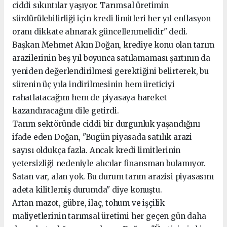
ciddi sıkıntılar yaşıyor. Tarımsal üretimin
sürdürülebilirliği için kredi limitleri her yıl enflasyon
oranı dikkate alınarak güncellenmelidir" dedi.
Başkan Mehmet Akın Doğan, krediye konu olan tarım
arazilerinin beş yıl boyunca satılamaması şartının da
yeniden değerlendirilmesi gerektiğini belirterek, bu
sürenin üç yıla indirilmesinin hem üreticiyi
rahatlatacağını hem de piyasaya hareket
kazandıracağını dile getirdi.
Tarım sektöründe ciddi bir durgunluk yaşandığını
ifade eden Doğan, "Bugün piyasada satılık arazi
sayısı oldukça fazla. Ancak kredi limitlerinin
yetersizliği nedeniyle alıcılar finansman bulamıyor.
Satan var, alan yok. Bu durum tarım arazisi piyasasını
adeta kilitlemiş durumda" diye konuştu.
Artan mazot, gübre, ilaç, tohum ve işçilik
maliyetlerinin tarımsal üretimi her geçen gün daha