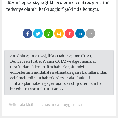
düzenli egzersiz, sağlıklı beslenme ve stres yönetimi
tedaviye olumlu katkı sağlar" şeklinde konuştu.
Anadolu Ajansı (AA), İhlas Haber Ajansı (İHA),
Demirören Haber Ajansı (DHA) ve diğer ajanslar
tarafından eklenen tüm haberler, sitemizin
editörlerinin müdahalesi olmadan ajans kanallarından
çekilmektedir. Bu haberlerde yer alan hukuki
muhataplar haberi geçen ajanslar olup sitemizin hiç
bir editörü sorumlu tutulamaz...
#çikolata kisti
#hasan can toyganözü