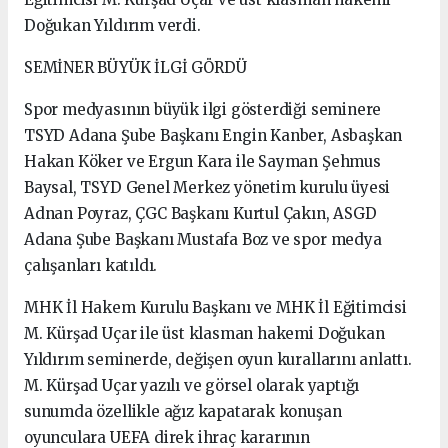
Doğukan Yıldırım verdi.
SEMİNER BÜYÜK İLGİ GÖRDÜ
Spor medyasının büyük ilgi gösterdiği seminere
TSYD Adana Şube Başkanı Engin Kanber, Asbaşkan
Hakan Köker ve Ergun Kara ile Sayman Şehmus
Baysal, TSYD Genel Merkez yönetim kurulu üyesi
Adnan Poyraz, ÇGC Başkanı Kurtul Çakın, ASGD
Adana Şube Başkanı Mustafa Boz ve spor medya
çalışanları katıldı.
MHK İl Hakem Kurulu Başkanı ve MHK İl Eğitimcisi
M. Kürşad Uçar ile üst klasman hakemi Doğukan
Yıldırım seminerde, değişen oyun kurallarını anlattı.
M. Kürşad Uçar yazılı ve görsel olarak yaptığı
sunumda özellikle ağız kapatarak konuşan
oyunculara UEFA direk ihraç kararının