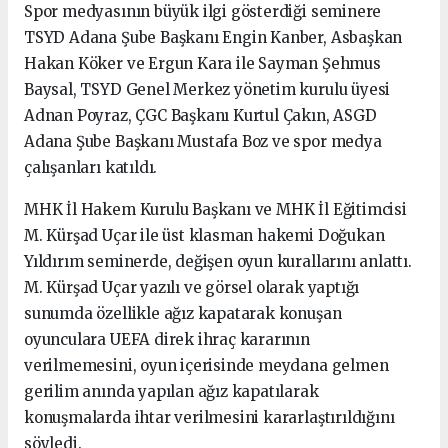
Spor medyasının büyük ilgi gösterdiği seminere
TSYD Adana Şube Başkanı Engin Kanber, Asbaşkan
Hakan Köker ve Ergun Kara ile Sayman Şehmus
Baysal, TSYD Genel Merkez yönetim kurulu üyesi
Adnan Poyraz, ÇGC Başkanı Kurtul Çakın, ASGD
Adana Şube Başkanı Mustafa Boz ve spor medya
çalışanları katıldı.
MHK İl Hakem Kurulu Başkanı ve MHK İl Eğitimcisi
M. Kürşad Uçar ile üst klasman hakemi Doğukan
Yıldırım seminerde, değişen oyun kurallarını anlattı.
M. Kürşad Uçar yazılı ve görsel olarak yaptığı
sunumda özellikle ağız kapatarak konuşan
oyunculara UEFA direk ihraç kararının
verilmemesini, oyun içerisinde meydana gelmen
gerilim anında yapılan ağız kapatılarak
konuşmalarda ihtar verilmesini kararlaştırıldığını
söyledi.