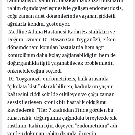
tanımlanıyor. Rahim iç tabakasına benzer dokuların
rahim dışında yerleşmesiyle gelişen endometriozis,
çoğu zaman adet dönemlerinde yaşanan şiddetli
ağrılarla kendini gösteriyor.
Medline Adana Hastanesi Kadın Hastalıkları ve
Doğum Uzmanı Dr. Hasan Can Toyganözü, erken
dönemde tanı konulan hastalarda hem ağrı
kontrolünün daha kolay sağlanabildiğini hem de
doğurganlıkla ilgili yaşanabilecek problemlerin
önlenebileceğini söyledi.
Dr. Toyganözü, endometriozis, halk arasında
"çikolata kisti" olarak bilinen, kadınların yaşam
kalitesini ciddi şekilde etkileyen ve çoğu zaman
sessiz ilerleyen kronik bir hastalık olduğunu
kaydederek, "Her 7 kadından 1'inde görülen bu
rahatsızlık, doğurganlık çağındaki bireylerde sık
rastlanır. Rahim içini döşeyen "endometrium" adı
verilen dokunun rahim dışında, örneğin