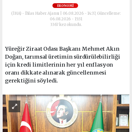
EKONOMI
(İHA) - İhlas Haber Ajansı | 06.08.2026 - 14:37, Güncelleme:
06.08.2026 - 15:31
3367 kez okundu.
Yüreğir Ziraat Odası Başkanı Mehmet Akın
Doğan, tarımsal üretimin sürdürülebilirliği
için kredi limitlerinin her yıl enflasyon
oranı dikkate alınarak güncellenmesi
gerektiğini söyledi.