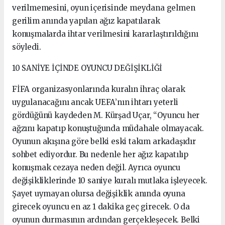
verilmemesini, oyun içerisinde meydana gelmen
gerilim anında yapılan ağız kapatılarak
konuşmalarda ihtar verilmesini kararlaştırıldığını
söyledi.
10 SANİYE İÇİNDE OYUNCU DEĞİŞİKLİĞİ
FİFA organizasyonlarında kuralın ihraç olarak
uygulanacağını ancak UEFA’nın ihtarı yeterli
gördüğünü kaydeden M. Kürşad Uçar, “Oyuncu her
ağzını kapatıp konuştuğunda müdahale olmayacak.
Oyunun akışına göre belki eski takım arkadaşıdır
sohbet ediyordur. Bu nedenle her ağız kapatılıp
konuşmak cezaya neden değil. Ayrıca oyuncu
değişikliklerinde 10 saniye kuralı mutlaka işleyecek.
Şayet uymayan olursa değişiklik anında oyuna
girecek oyuncu en az 1 dakika geç girecek. O da
oyunun durmasının ardından gerçekleşecek. Belki