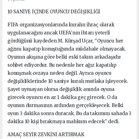
10 SANİYE İÇİNDE OYUNCU DEĞİŞİKLİĞİ
FİFA organizasyonlarında kuralın ihraç olarak
uygulanacağını ancak UEFA’nın ihtarı yeterli
gördüğünü kaydeden M. Kürşad Uçar, “Oyuncu her
ağzını kapatıp konuştuğunda müdahale olmayacak.
Oyunun akışına göre belki eski takım arkadaşıdır
sohbet ediyordur. Bu nedenle her ağız kapatılıp
konuşmak cezaya neden değil. Ayrıca oyuncu
değişikliklerinde 10 saniye kuralı mutlaka işleyecek.
Şayet uymayan olursa değişiklik anında oyuna
girecek oyuncu en az 1 dakika geç girecek. O da
oyunun durmasının ardından gerçekleşecek. Belki
oyun 3 dakika sonra duracak. Bu da takımını sahada 3
dakika 10 kişi bırakmaya mahkum edecek” dedi.
AMAÇ SEYİR ZEVKİNİ ARTIRMAK