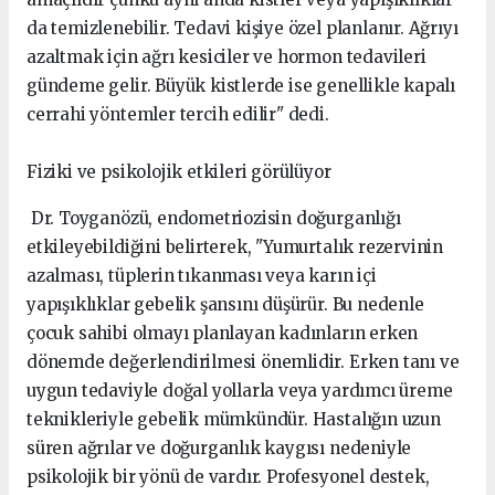
da temizlenebilir. Tedavi kişiye özel planlanır. Ağrıyı
azaltmak için ağrı kesiciler ve hormon tedavileri
gündeme gelir. Büyük kistlerde ise genellikle kapalı
cerrahi yöntemler tercih edilir" dedi.
Fiziki ve psikolojik etkileri görülüyor
Dr. Toyganözü, endometriozisin doğurganlığı
etkileyebildiğini belirterek, "Yumurtalık rezervinin
azalması, tüplerin tıkanması veya karın içi
yapışıklıklar gebelik şansını düşürür. Bu nedenle
çocuk sahibi olmayı planlayan kadınların erken
dönemde değerlendirilmesi önemlidir. Erken tanı ve
uygun tedaviyle doğal yollarla veya yardımcı üreme
teknikleriyle gebelik mümkündür. Hastalığın uzun
süren ağrılar ve doğurganlık kaygısı nedeniyle
psikolojik bir yönü de vardır. Profesyonel destek,