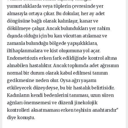
yumurtalıklarda veya tüplerin çevresinde yer
almasıyla ortaya çıkar. Bu dokular, her ay adet
döngüsüne bağlı olarak kalınlaşır, kanar ve
dökülmeye çalışır. Ancak bulundukları yer rahim
dışında olduğu için bu kan vücuttan atılamaz ve
zamanla bulunduğu bölgede yapışıklıklara,
iltihaplanmalara ve kist oluşumuna yol açar.
Endometriozis erken fark edildiğinde kontrol altına
alınabilen hastalıktır. Ancak toplumda adet ağrısının
normal bir durum olarak kabul edilmesi tanının
gecikmesine neden olur. Oysa ağrı yaşamı
etkileyecek düzeydeyse, bu bir hastalık belirtisidir.
Kadınların kendi bedenlerini tanıması, uzun süren
ağrıları önemsemesi ve düzenli jinekolojik
kontrolleri aksatmaması erken teşhisin anahtarıdır"
diye konuştu.