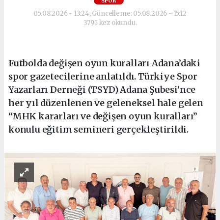
SPOR
05.08.2026 - 13:24, Güncelleme: 05.08.2026 - 15:12
3795 kez okundu.
Futbolda değişen oyun kuralları Adana’daki
spor gazetecilerine anlatıldı. Türkiye Spor
Yazarları Derneği (TSYD) Adana Şubesi’nce
her yıl düzenlenen ve geleneksel hale gelen
“MHK kararları ve değişen oyun kuralları”
konulu eğitim semineri gerçekleştirildi.