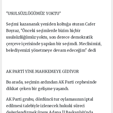
"USULSÜZLÜĞÜMÜZ YOKTU”
Seçimi kazanarak yeniden koltuğa oturan Cafer
Boyraz, "Önceki seçimlerde bizim hiçbir
usulsüzlüğümüz yoktu, son derece demokratik
çerçeve içerisinde yapılan bir seçimdi. Meclisimizi,
belediyemizi yönetmeye devam edeceğim" dedi
AK PARTİ YİNE MAHKEMEYE GİDİYOR
Bu arada, seçimin ardından AK Parti cephesinde
dikkat çeken bir gelişme yaşandı.
AK Parti grubu, dördüncü tur oylamasının iptal
edilmesi talebiyle izlenecek hukuki süreci
değerlendirmek üzere Adana İl Başkanlığı’nda