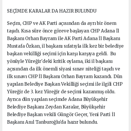
SEÇİMDE KARALAR DA HAZIR BULUNDU
Seçim, CHP ve AK Parti açısından da ayrı bir önem
taşıdı. Kısa süre önce göreve başlayan CHP Adana İl
Başkanı Orhan Bayram ile AK Parti Adana İl Başkanı
Mustafa Özkan, il başkanı sıfatıyla ilk kez bir belediye
başkan vekilliği seçimi için karşı karşıya geldi. Bu
yönüyle Yüreğir'deki kritik oylama, iki il başkanı
açısından da ilk önemli siyasi sınav niteliği taşıdı ve
ilk sınavı CHP İl Başkanı Orhan Bayram kazandı. Dün
yapılan Belediye Başkan Vekilliği seçimi ile ilgili CHP
Yüreğir de 3. kez Yüreğir de seçimi kazanmış oldu.
Ayrıca dün yapılan seçimde Adana Büyükşehir
Belediye Başkanı Zeydan Karalar, Büyükşehir
Belediye Başkan vekili Güngör Geçer, Yeni Parti İl
Başkanı Anıl Tanburoğlu’da hazır bulundu.