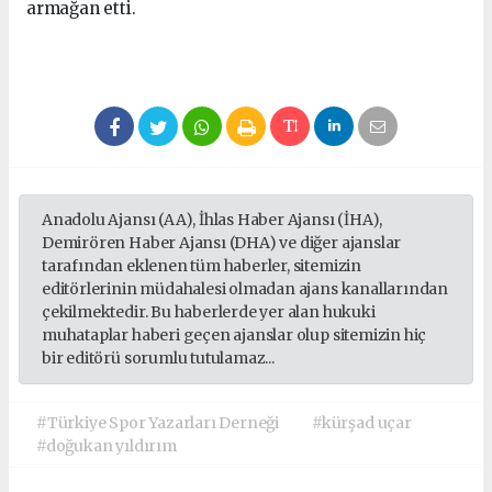
armağan etti.
Anadolu Ajansı (AA), İhlas Haber Ajansı (İHA),
Demirören Haber Ajansı (DHA) ve diğer ajanslar
tarafından eklenen tüm haberler, sitemizin
editörlerinin müdahalesi olmadan ajans kanallarından
çekilmektedir. Bu haberlerde yer alan hukuki
muhataplar haberi geçen ajanslar olup sitemizin hiç
bir editörü sorumlu tutulamaz...
#Türkiye Spor Yazarları Derneği
#kürşad uçar
#doğukan yıldırım