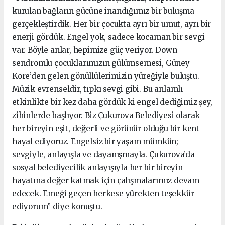
kurulan bağların gücüne inandığımız bir buluşma
gerçekleştirdik. Her bir çocukta ayrı bir umut, ayrı bir
enerji gördük. Engel yok, sadece kocaman bir sevgi
var. Böyle anlar, hepimize güç veriyor. Down
sendromlu çocuklarımızın gülümsemesi, Güney
Kore’den gelen gönüllülerimizin yüreğiyle buluştu.
Müzik evrenseldir, tıpkı sevgi gibi. Bu anlamlı
etkinlikte bir kez daha gördük ki engel dediğimiz şey,
zihinlerde başlıyor. Biz Çukurova Belediyesi olarak
her bireyin eşit, değerli ve görünür olduğu bir kent
hayal ediyoruz. Engelsiz bir yaşam mümkün;
sevgiyle, anlayışla ve dayanışmayla. Çukurova’da
sosyal belediyecilik anlayışıyla her bir bireyin
hayatına değer katmak için çalışmalarımız devam
edecek. Emeği geçen herkese yürekten teşekkür
ediyorum” diye konuştu.