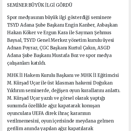
SEMİNER BÜYÜK İLGİ GÖRDÜ
Spor medyasının büyük ilgi gösterdiği seminere
TSYD Adana Şube Başkanı Engin Kanber, Asbaşkan
Hakan Köker ve Ergun Kara ile Sayman Şehmus
Baysal, TSYD Genel Merkez yönetim kurulu üyesi
Adnan Poyraz, ÇGC Başkanı Kurtul Çakın, ASGD
Adana Şube Başkanı Mustafa Boz ve spor medya
çalışanları katıldı.
MHK İl Hakem Kurulu Başkanı ve MHK İl Eğitimcisi
M. Kürşad Uçar ile üst klasman hakemi Doğukan
Yıldırım seminerde, değişen oyun kurallarını anlattı.
M. Kürşad Uçar yazılı ve görsel olarak yaptığı
sunumda özellikle ağız kapatarak konuşan
oyunculara UEFA direk ihraç kararının
verilmemesini, oyun içerisinde meydana gelmen
gerilim anında yapılan ağız kapatılarak