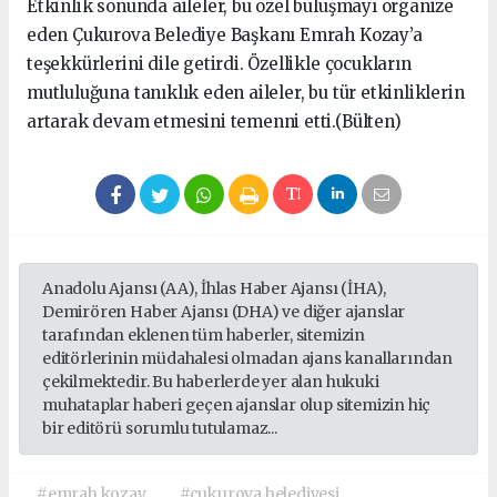
Etkinlik sonunda aileler, bu özel buluşmayı organize
eden Çukurova Belediye Başkanı Emrah Kozay’a
teşekkürlerini dile getirdi. Özellikle çocukların
mutluluğuna tanıklık eden aileler, bu tür etkinliklerin
artarak devam etmesini temenni etti.(Bülten)
Anadolu Ajansı (AA), İhlas Haber Ajansı (İHA),
Demirören Haber Ajansı (DHA) ve diğer ajanslar
tarafından eklenen tüm haberler, sitemizin
editörlerinin müdahalesi olmadan ajans kanallarından
çekilmektedir. Bu haberlerde yer alan hukuki
muhataplar haberi geçen ajanslar olup sitemizin hiç
bir editörü sorumlu tutulamaz...
#emrah kozay
#çukurova belediyesi