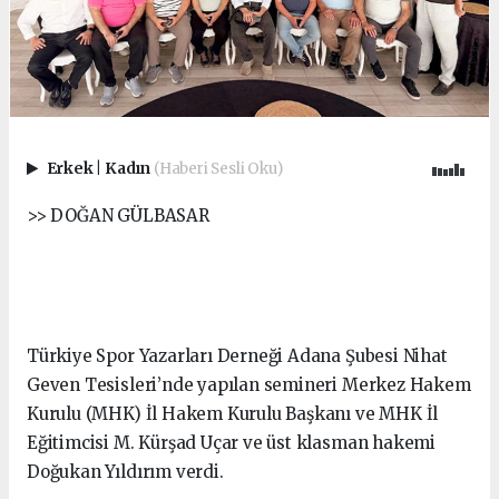
Erkek
|
Kadın
(Haberi Sesli Oku)
>> DOĞAN GÜLBASAR
Türkiye Spor Yazarları Derneği Adana Şubesi Nihat
Geven Tesisleri’nde yapılan semineri Merkez Hakem
Kurulu (MHK) İl Hakem Kurulu Başkanı ve MHK İl
Eğitimcisi M. Kürşad Uçar ve üst klasman hakemi
Doğukan Yıldırım verdi.