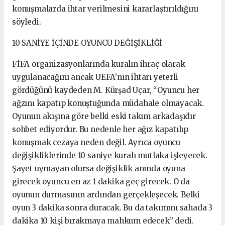
konuşmalarda ihtar verilmesini kararlaştırıldığını
söyledi.
10 SANİYE İÇİNDE OYUNCU DEĞİŞİKLİĞİ
FİFA organizasyonlarında kuralın ihraç olarak
uygulanacağını ancak UEFA’nın ihtarı yeterli
gördüğünü kaydeden M. Kürşad Uçar, “Oyuncu her
ağzını kapatıp konuştuğunda müdahale olmayacak.
Oyunun akışına göre belki eski takım arkadaşıdır
sohbet ediyordur. Bu nedenle her ağız kapatılıp
konuşmak cezaya neden değil. Ayrıca oyuncu
değişikliklerinde 10 saniye kuralı mutlaka işleyecek.
Şayet uymayan olursa değişiklik anında oyuna
girecek oyuncu en az 1 dakika geç girecek. O da
oyunun durmasının ardından gerçekleşecek. Belki
oyun 3 dakika sonra duracak. Bu da takımını sahada 3
dakika 10 kişi bırakmaya mahkum edecek” dedi.