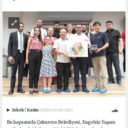
Erkek
|
Kadın
(Haberi Sesli Oku)
Bu kapsamda Çukurova Belediyesi, Engelsiz Yaşam