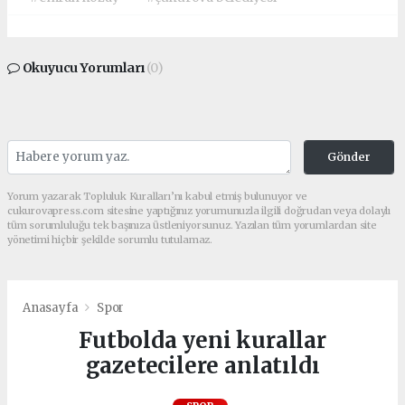
Okuyucu Yorumları
(0)
Gönder
Yorum yazarak Topluluk Kuralları’nı kabul etmiş bulunuyor ve
cukurovapress.com sitesine yaptığınız yorumunuzla ilgili doğrudan veya dolaylı
tüm sorumluluğu tek başınıza üstleniyorsunuz. Yazılan tüm yorumlardan site
yönetimi hiçbir şekilde sorumlu tutulamaz.
Anasayfa
Spor
Futbolda yeni kurallar
gazetecilere anlatıldı