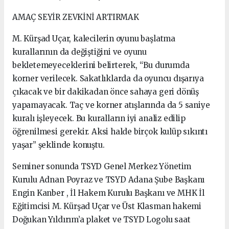
AMAÇ SEYİR ZEVKİNİ ARTIRMAK
M. Kürşad Uçar, kalecilerin oyunu başlatma
kurallarının da değiştiğini ve oyunu
bekletemeyeceklerini belirterek, “Bu durumda
korner verilecek. Sakatlıklarda da oyuncu dışarıya
çıkacak ve bir dakikadan önce sahaya geri dönüş
yapamayacak. Taç ve korner atışlarında da 5 saniye
kuralı işleyecek. Bu kuralların iyi analiz edilip
öğrenilmesi gerekir. Aksi halde birçok kulüp sıkıntı
yaşar” şeklinde konuştu.
Seminer sonunda TSYD Genel Merkez Yönetim
Kurulu Adnan Poyraz ve TSYD Adana Şube Başkanı
Engin Kanber , İl Hakem Kurulu Başkanı ve MHK İl
Eğitimcisi M. Kürşad Uçar ve Üst Klasman hakemi
Doğukan Yıldırım’a plaket ve TSYD Logolu saat