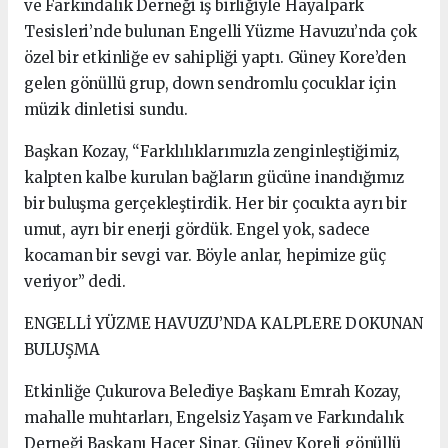
ve Farkındalık Derneği iş birliğiyle Hayalpark
Tesisleri’nde bulunan Engelli Yüzme Havuzu’nda çok
özel bir etkinliğe ev sahipliği yaptı. Güney Kore’den
gelen gönüllü grup, down sendromlu çocuklar için
müzik dinletisi sundu.
Başkan Kozay, “Farklılıklarımızla zenginleştiğimiz,
kalpten kalbe kurulan bağların gücüne inandığımız
bir buluşma gerçekleştirdik. Her bir çocukta ayrı bir
umut, ayrı bir enerji gördük. Engel yok, sadece
kocaman bir sevgi var. Böyle anlar, hepimize güç
veriyor” dedi.
ENGELLİ YÜZME HAVUZU’NDA KALPLERE DOKUNAN
BULUŞMA
Etkinliğe Çukurova Belediye Başkanı Emrah Kozay,
mahalle muhtarları, Engelsiz Yaşam ve Farkındalık
Derneği Başkanı Hacer Sinar, Güney Koreli gönüllü