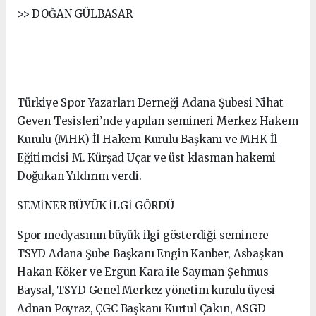
>> DOĞAN GÜLBASAR
Türkiye Spor Yazarları Derneği Adana Şubesi Nihat
Geven Tesisleri’nde yapılan semineri Merkez Hakem
Kurulu (MHK) İl Hakem Kurulu Başkanı ve MHK İl
Eğitimcisi M. Kürşad Uçar ve üst klasman hakemi
Doğukan Yıldırım verdi.
SEMİNER BÜYÜK İLGİ GÖRDÜ
Spor medyasının büyük ilgi gösterdiği seminere
TSYD Adana Şube Başkanı Engin Kanber, Asbaşkan
Hakan Köker ve Ergun Kara ile Sayman Şehmus
Baysal, TSYD Genel Merkez yönetim kurulu üyesi
Adnan Poyraz, ÇGC Başkanı Kurtul Çakın, ASGD