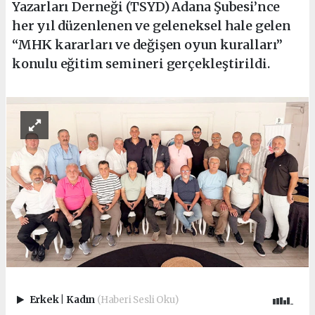
Yazarları Derneği (TSYD) Adana Şubesi’nce
her yıl düzenlenen ve geleneksel hale gelen
“MHK kararları ve değişen oyun kuralları”
konulu eğitim semineri gerçekleştirildi.
Erkek
|
Kadın
(Haberi Sesli Oku)