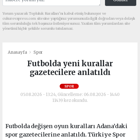
Yorum yazarak Topluluk Kuralları’nı kabul etmiş bulunuyor ve
cukurovapress.com sitesine yaptığınız yorumunuzla ilgili doğrudan veya dolaylı
tüm sorumluluğu tek başınıza üstleniyorsunuz. Yazılan tüm yorumlardan site
yönetimi hiçbir şekilde sorumlu tutulamaz.
Anasayfa
Spor
Futbolda yeni kurallar
gazetecilere anlatıldı
SPOR
05.08.2026 - 13:24, Güncelleme: 06.08.2026 - 14:40
11439 kez okundu.
Futbolda değişen oyun kuralları Adana’daki
spor gazetecilerine anlatıldı. Türkiye Spor