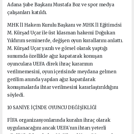
Adana Şube Başkanı Mustafa Boz ve spor medya
çalışanları katıldı.
MHK İl Hakem Kurulu Başkanı ve MHK İl Eğitimcisi
M. Kürşad Uçar ile üst klasman hakemi Doğukan
Yıldırım seminerde, değişen oyun kurallarını anlattı.
M. Kürşad Uçar yazılı ve görsel olarak yaptığı
sunumda özellikle ağız kapatarak konuşan
oyunculara UEFA direk ihraç kararının
verilmemesini, oyun içerisinde meydana gelmen
gerilim anında yapılan ağız kapatılarak
konuşmalarda ihtar verilmesini kararlaştırıldığını
söyledi.
10 SANİYE İÇİNDE OYUNCU DEĞİŞİKLİĞİ
FİFA organizasyonlarında kuralın ihraç olarak
uygulanacağını ancak UEFA’nın ihtarı yeterli