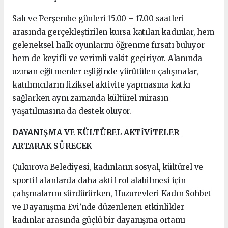
Salı ve Perşembe günleri 15.00 – 17.00 saatleri
arasında gerçekleştirilen kursa katılan kadınlar, hem
geleneksel halk oyunlarını öğrenme fırsatı buluyor
hem de keyifli ve verimli vakit geçiriyor. Alanında
uzman eğitmenler eşliğinde yürütülen çalışmalar,
katılımcıların fiziksel aktivite yapmasına katkı
sağlarken aynı zamanda kültürel mirasın
yaşatılmasına da destek oluyor.
DAYANIŞMA VE KÜLTÜREL AKTİVİTELER
ARTARAK SÜRECEK
Çukurova Belediyesi, kadınların sosyal, kültürel ve
sportif alanlarda daha aktif rol alabilmesi için
çalışmalarını sürdürürken, Huzurevleri Kadın Sohbet
ve Dayanışma Evi’nde düzenlenen etkinlikler
kadınlar arasında güçlü bir dayanışma ortamı