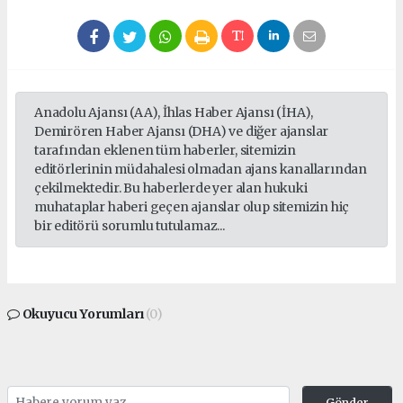
Anadolu Ajansı (AA), İhlas Haber Ajansı (İHA),
Demirören Haber Ajansı (DHA) ve diğer ajanslar
tarafından eklenen tüm haberler, sitemizin
editörlerinin müdahalesi olmadan ajans kanallarından
çekilmektedir. Bu haberlerde yer alan hukuki
muhataplar haberi geçen ajanslar olup sitemizin hiç
bir editörü sorumlu tutulamaz...
Okuyucu Yorumları
(0)
Gönder