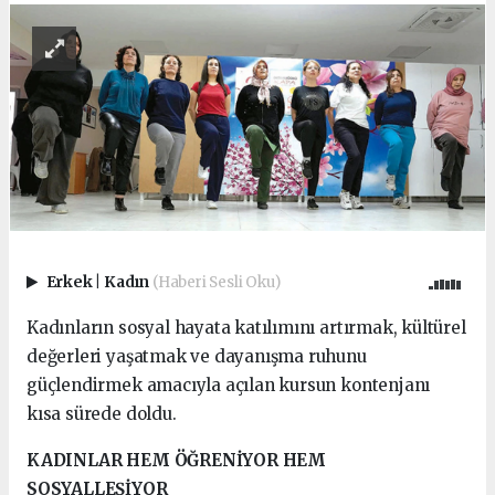
Erkek
|
Kadın
(Haberi Sesli Oku)
Kadınların sosyal hayata katılımını artırmak, kültürel
değerleri yaşatmak ve dayanışma ruhunu
güçlendirmek amacıyla açılan kursun kontenjanı
kısa sürede doldu.
KADINLAR HEM ÖĞRENİYOR HEM
SOSYALLEŞİYOR