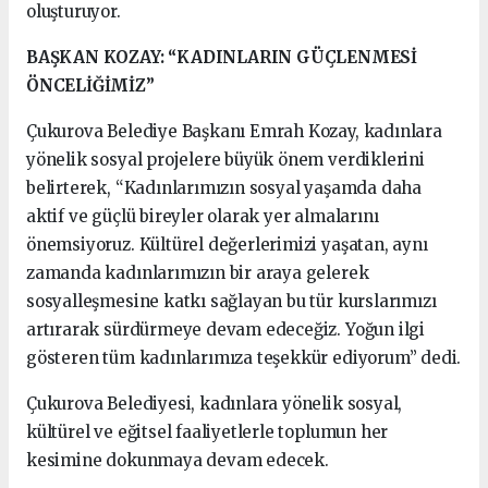
oluşturuyor.
BAŞKAN KOZAY: “KADINLARIN GÜÇLENMESİ
ÖNCELİĞİMİZ”
Çukurova Belediye Başkanı Emrah Kozay, kadınlara
yönelik sosyal projelere büyük önem verdiklerini
belirterek, “Kadınlarımızın sosyal yaşamda daha
aktif ve güçlü bireyler olarak yer almalarını
önemsiyoruz. Kültürel değerlerimizi yaşatan, aynı
zamanda kadınlarımızın bir araya gelerek
sosyalleşmesine katkı sağlayan bu tür kurslarımızı
artırarak sürdürmeye devam edeceğiz. Yoğun ilgi
gösteren tüm kadınlarımıza teşekkür ediyorum” dedi.
Çukurova Belediyesi, kadınlara yönelik sosyal,
kültürel ve eğitsel faaliyetlerle toplumun her
kesimine dokunmaya devam edecek.