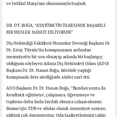
ve İstiklal Marşı’nın okunmasıyla başladı.
DR. DT. BOĞA, “ATATÜRK'ÜN ÜLKESİNDE BAŞARILI
BİR MESLEK HAYATI DİLİYORUM”
Diş Hekimliği Fakültesi Mezunlar Derneği Başkanı Dr.
Dt. Erinç Tüysüz’ün konuşmasının ardından
mezuniyetin bir son olmayıp aslında bir başlangıç
olduğunu söyleyen Adana Diş Hekimleri Odası (ADO)
Başkanı Dr. Dt. Hasan Boğa, kürsüde yaptığı
konuşmada ders niteliğinde sözler sarf etti.
ADO Başkanı Dr. Dt. Hasan Boğa, “Bundan sonra da
kendinizi eğitmeye, çalışmaya, öğrenmeye ve
topluma daha fazla faydalı olmaya çalışacaksınız.
Bunun için TDB ve odalar olarak mezuniyet sonrası
eğitimi çok önemsiyoruz. Oda faaliyetlerimizi takip