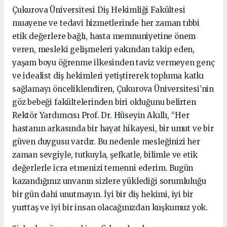
Çukurova Üniversitesi Diş Hekimliği Fakültesi
muayene ve tedavi hizmetlerinde her zaman tıbbi
etik değerlere bağlı, hasta memnuniyetine önem
veren, mesleki gelişmeleri yakından takip eden,
yaşam boyu öğrenme ilkesinden taviz vermeyen genç
ve idealist diş hekimleri yetiştirerek topluma katkı
sağlamayı önceliklendiren, Çukurova Üniversitesi’nin
göz bebeği fakültelerinden biri olduğunu belirten
Rektör Yardımcısı Prof. Dr. Hüseyin Akıllı, “Her
hastanın arkasında bir hayat hikayesi, bir umut ve bir
güven duygusu vardır. Bu nedenle mesleğinizi her
zaman sevgiyle, tutkuyla, şefkatle, bilimle ve etik
değerlerle icra etmenizi temenni ederim. Bugün
kazandığınız unvanın sizlere yüklediği sorumluluğu
bir gün dahi unutmayın. İyi bir diş hekimi, iyi bir
yurttaş ve iyi bir insan olacağınızdan kuşkumuz yok.