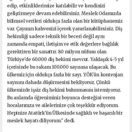
edip, etkinliklerimize katılabilir ve kendinizi
geliştirmeye devam edebilirsiniz. Meslek Odamızda
bilimsel verileri oldukça fazla olan bir kütüphanemiz
var. Çayınızı kahvenizi içerek yararlanabilirsiniz. Diş
hekimliği sadece teknik bir beceri değil aynı
zamanda empati, iletişim ve etik değerlere bağlılık
gerektiren bir sanattır. 80 milyon nüfusu olan
Türkiye'de 60.000 diş hekimi mevcut. Yaklaşık 4-5 yıl
içerisinde bu rakam 100.000 sayısına ulaşacak. Bu
ülkemiz için oldukça fazla bir sayı. YÖK’ün kontenjan
sayısını dahada düşürmesini bekliyoruz. Çünkü
ülkemizde işsiz diş hekimi bulunmasını istemiyoruz.
Bu anlamda öğreniminiz boyunca desteğini veren
hocalarınıza ve ailelerinize çok teşekkür ediyorum.
Hepinize Atatürk'ün Ülkesinde sağlıklı ve başarılı bir
meslek hayatı diliyorum.” dedi.