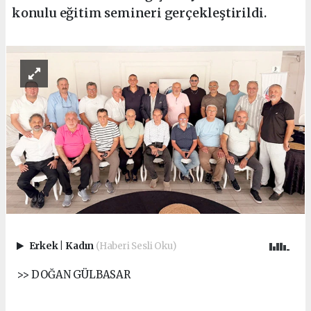
konulu eğitim semineri gerçekleştirildi.
Erkek
|
Kadın
(Haberi Sesli Oku)
>> DOĞAN GÜLBASAR