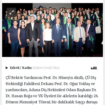
Erkek
|
Kadın
(Haberi Sesli Oku)
ÇÜ Rektör Yardımcısı Prof. Dr. Hüseyin Akıllı, ÇÜ Diş
Hekimliği Fakültesi Dekanı Prof. Dr. Oğuz Yoldaş ve
yardımcıları, Adana Diş Hekimleri Odası Başkanı Dr.
Dt. Hasan Boğa ve YK Üyeleri ile ailelerin katıldığı 26.
Dönem Mezuniyet Töreni; bir dakikalık Saygı duruşu