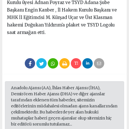
Kurulu üyesi Adnan Poyraz ve TSYD Adana Şube
Başkanı Engin Kanber , İl Hakem Kurulu Başkanı ve
MHK İl Eğitimcisi M. Kürşad Uçar ve Üst Klasman
hakemi Doğukan Yıldırım’a plaket ve TSYD Logolu
saat armağan etti.
Anadolu Ajansı (AA), İhlas Haber Ajansı (İHA),
Demirören Haber Ajansı (DHA) ve diğer ajanslar
tarafından eklenen tüm haberler, sitemizin
editörlerinin müdahalesi olmadan ajans kanallarından
çekilmektedir. Bu haberlerde yer alan hukuki
muhataplar haberi geçen ajanslar olup sitemizin hiç
bir editörü sorumlu tutulamaz...