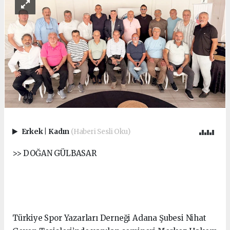
Erkek
|
Kadın
(Haberi Sesli Oku)
>> DOĞAN GÜLBASAR
Türkiye Spor Yazarları Derneği Adana Şubesi Nihat