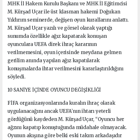
MHK İl Hakem Kurulu Başkanı ve MHK İl Eğitimcisi
M. Kürşad Uçar ile üst klasman hakemi Doğukan
Yıldırım seminerde, değişen oyun kurallarını anlattı.
M. Kürşad Uçar yazılı ve görsel olarak yaptığı
sunumda özellikle ağız kapatarak konuşan
oyunculara UEFA direk ihraç kararının
verilmemesini, oyun içerisinde meydana gelmen
gerilim anında yapılan ağız kapatılarak
konuşmalarda ihtar verilmesini kararlaştırıldığını
söyledi.
10 SANİYE İÇİNDE OYUNCU DEĞİŞİKLİĞİ
FİFA organizasyonlarında kuralın ihraç olarak
uygulanacağını ancak UEFA’nın ihtarı yeterli
gördüğünü kaydeden M. Kürşad Uçar, “Oyuncu her
ağzını kapatıp konuştuğunda müdahale olmayacak.
Oyunun akışına göre belki eski takım arkadaşıdır