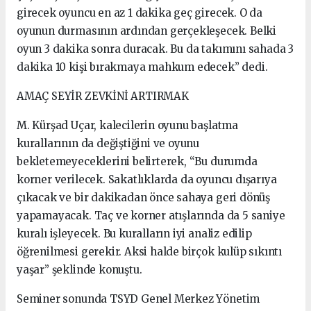
girecek oyuncu en az 1 dakika geç girecek. O da
oyunun durmasının ardından gerçekleşecek. Belki
oyun 3 dakika sonra duracak. Bu da takımını sahada 3
dakika 10 kişi bırakmaya mahkum edecek” dedi.
AMAÇ SEYİR ZEVKİNİ ARTIRMAK
M. Kürşad Uçar, kalecilerin oyunu başlatma
kurallarının da değiştiğini ve oyunu
bekletemeyeceklerini belirterek, “Bu durumda
korner verilecek. Sakatlıklarda da oyuncu dışarıya
çıkacak ve bir dakikadan önce sahaya geri dönüş
yapamayacak. Taç ve korner atışlarında da 5 saniye
kuralı işleyecek. Bu kuralların iyi analiz edilip
öğrenilmesi gerekir. Aksi halde birçok kulüp sıkıntı
yaşar” şeklinde konuştu.
Seminer sonunda TSYD Genel Merkez Yönetim