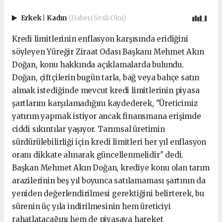
Erkek
|
Kadın
(Haberi Sesli Oku)
Kredi limitlerinin enflasyon karşısında eridiğini
söyleyen Yüreğir Ziraat Odası Başkanı Mehmet Akın
Doğan, konu hakkında açıklamalarda bulundu.
Doğan, çiftçilerin bugün tarla, bağ veya bahçe satın
almak istediğinde mevcut kredi limitlerinin piyasa
şartlarını karşılamadığını kaydederek, "Üreticimiz
yatırım yapmak istiyor ancak finansmana erişimde
ciddi sıkıntılar yaşıyor. Tarımsal üretimin
sürdürülebilirliği için kredi limitleri her yıl enflasyon
oranı dikkate alınarak güncellenmelidir" dedi.
Başkan Mehmet Akın Doğan, krediye konu olan tarım
arazilerinin beş yıl boyunca satılamaması şartının da
yeniden değerlendirilmesi gerektiğini belirterek, bu
sürenin üç yıla indirilmesinin hem üreticiyi
rahatlatacağını hem de piyasaya hareket