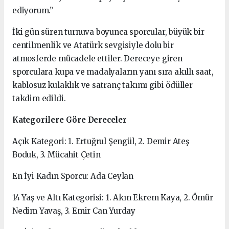
ediyorum.”
İki gün süren turnuva boyunca sporcular, büyük bir
centilmenlik ve Atatürk sevgisiyle dolu bir
atmosferde mücadele ettiler. Dereceye giren
sporculara kupa ve madalyaların yanı sıra akıllı saat,
kablosuz kulaklık ve satranç takımı gibi ödüller
takdim edildi.
Kategorilere Göre Dereceler
Açık Kategori: 1. Ertuğrul Şengül, 2. Demir Ateş
Boduk, 3. Mücahit Çetin
En İyi Kadın Sporcu: Ada Ceylan
14 Yaş ve Altı Kategorisi: 1. Akın Ekrem Kaya, 2. Ömür
Nedim Yavaş, 3. Emir Can Yurday