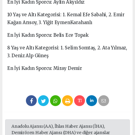
En İyi Kadın Sporcu: Aylin Akyıldız
10 Yaş ve Altı Kategorisi: 1. Kemal Efe Sabahi, 2. Emir
Kağan Arısoy, 3. Yiğit EymenKarahanlı
En İyi Kadın Sporcu: Belis Ece Topak
8 Yaş ve Altı Kategorisi: 1. Selim Somtaş, 2. Ata Yılmaz,
3. Deniz Alp Güneş
En İyi Kadın Sporcu: Miray Demir
Anadolu Ajansı (AA), İhlas Haber Ajansı (İHA),
Demirören Haber Ajansı (DHA) ve diğer ajanslar