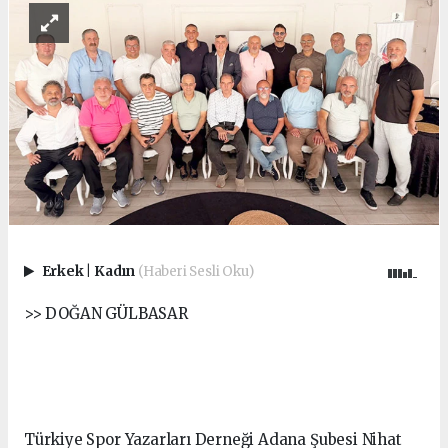
Erkek
|
Kadın
(Haberi Sesli Oku)
>> DOĞAN GÜLBASAR
Türkiye Spor Yazarları Derneği Adana Şubesi Nihat