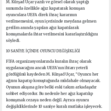
M. Kürşad Uçar yazılı ve görsel olarak yaptığı
sunumda özellikle ağız kapatarak konuşan
oyunculara UEFA direk ihraç kararının
verilmemesini, oyun içerisinde meydana gelmen
gerilim anında yapılan ağız kapatılarak
konuşmalarda ihtar verilmesini kararlaştırıldığını
söyledi.
10 SANİYE İÇİNDE OYUNCU DEĞİŞİKLİĞİ
FİFA organizasyonlarında kuralın ihraç olarak
uygulanacağını ancak UEFA’nın ihtarı yeterli
gördüğünü kaydeden M. Kürşad Uçar, “Oyuncu her
ağzını kapatıp konuştuğunda müdahale olmayacak.
Oyunun akışına göre belki eski takım arkadaşıdır
sohbet ediyordur. Bu nedenle her ağız kapatılıp
konuşmak cezaya neden değil. Ayrıca oyuncu
değişikliklerinde 10 saniye kuralı mutlaka işleyecek.