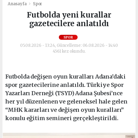
Anasayfa
Spor
Futbolda yeni kurallar
gazetecilere anlatıldı
SPOR
05.08.2026 - 13:24, Güncelleme: 06.08.2026 - 14:40
4561 kez okundu.
Futbolda değişen oyun kuralları Adana’daki
spor gazetecilerine anlatıldı. Türkiye Spor
Yazarları Derneği (TSYD) Adana Şubesi’nce
her yıl düzenlenen ve geleneksel hale gelen
“MHK kararları ve değişen oyun kuralları”
konulu eğitim semineri gerçekleştirildi.