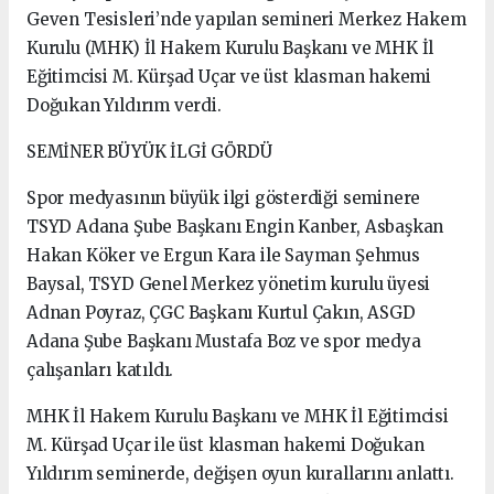
Geven Tesisleri’nde yapılan semineri Merkez Hakem
Kurulu (MHK) İl Hakem Kurulu Başkanı ve MHK İl
Eğitimcisi M. Kürşad Uçar ve üst klasman hakemi
Doğukan Yıldırım verdi.
SEMİNER BÜYÜK İLGİ GÖRDÜ
Spor medyasının büyük ilgi gösterdiği seminere
TSYD Adana Şube Başkanı Engin Kanber, Asbaşkan
Hakan Köker ve Ergun Kara ile Sayman Şehmus
Baysal, TSYD Genel Merkez yönetim kurulu üyesi
Adnan Poyraz, ÇGC Başkanı Kurtul Çakın, ASGD
Adana Şube Başkanı Mustafa Boz ve spor medya
çalışanları katıldı.
MHK İl Hakem Kurulu Başkanı ve MHK İl Eğitimcisi
M. Kürşad Uçar ile üst klasman hakemi Doğukan
Yıldırım seminerde, değişen oyun kurallarını anlattı.