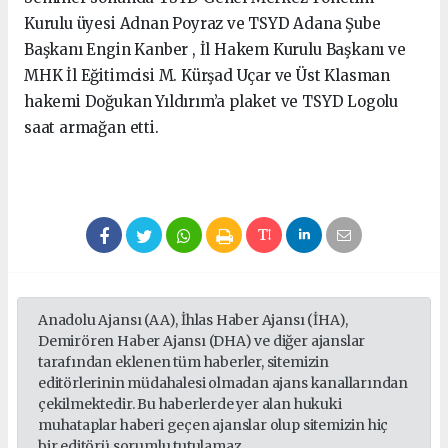
Kurulu üyesi Adnan Poyraz ve TSYD Adana Şube
Başkanı Engin Kanber , İl Hakem Kurulu Başkanı ve
MHK İl Eğitimcisi M. Kürşad Uçar ve Üst Klasman
hakemi Doğukan Yıldırım’a plaket ve TSYD Logolu
saat armağan etti.
Anadolu Ajansı (AA), İhlas Haber Ajansı (İHA),
Demirören Haber Ajansı (DHA) ve diğer ajanslar
tarafından eklenen tüm haberler, sitemizin
editörlerinin müdahalesi olmadan ajans kanallarından
çekilmektedir. Bu haberlerde yer alan hukuki
muhataplar haberi geçen ajanslar olup sitemizin hiç
bir editörü sorumlu tutulamaz...