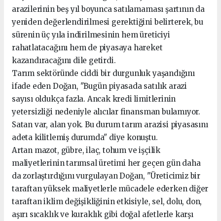
arazilerinin beş yıl boyunca satılamaması şartının da
yeniden değerlendirilmesi gerektiğini belirterek, bu
sürenin üç yıla indirilmesinin hem üreticiyi
rahatlatacağını hem de piyasaya hareket
kazandıracağını dile getirdi.
Tarım sektöründe ciddi bir durgunluk yaşandığını
ifade eden Doğan, "Bugün piyasada satılık arazi
sayısı oldukça fazla. Ancak kredi limitlerinin
yetersizliği nedeniyle alıcılar finansman bulamıyor.
Satan var, alan yok. Bu durum tarım arazisi piyasasını
adeta kilitlemiş durumda" diye konuştu.
Artan mazot, gübre, ilaç, tohum ve işçilik
maliyetlerinin tarımsal üretimi her geçen gün daha
da zorlaştırdığını vurgulayan Doğan, "Üreticimiz bir
taraftan yüksek maliyetlerle mücadele ederken diğer
taraftan iklim değişikliğinin etkisiyle, sel, dolu, don,
aşırı sıcaklık ve kuraklık gibi doğal afetlerle karşı