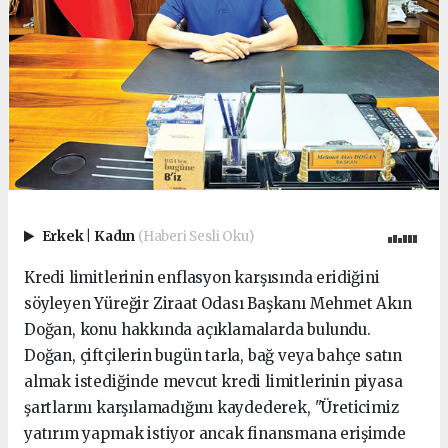
Erkek
|
Kadın
(Haberi Sesli Oku)
Kredi limitlerinin enflasyon karşısında eridiğini
söyleyen Yüreğir Ziraat Odası Başkanı Mehmet Akın
Doğan, konu hakkında açıklamalarda bulundu.
Doğan, çiftçilerin bugün tarla, bağ veya bahçe satın
almak istediğinde mevcut kredi limitlerinin piyasa
şartlarını karşılamadığını kaydederek, "Üreticimiz
yatırım yapmak istiyor ancak finansmana erişimde