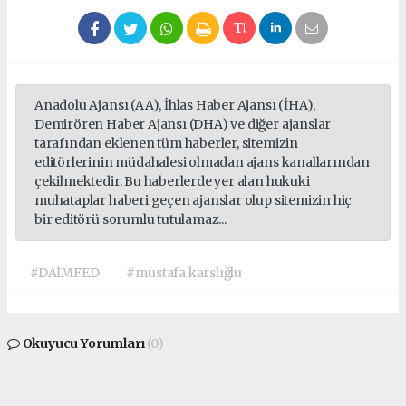
Anadolu Ajansı (AA), İhlas Haber Ajansı (İHA),
Demirören Haber Ajansı (DHA) ve diğer ajanslar
tarafından eklenen tüm haberler, sitemizin
editörlerinin müdahalesi olmadan ajans kanallarından
çekilmektedir. Bu haberlerde yer alan hukuki
muhataplar haberi geçen ajanslar olup sitemizin hiç
bir editörü sorumlu tutulamaz...
#DAİMFED
#mustafa karslığlu
Okuyucu Yorumları
(0)