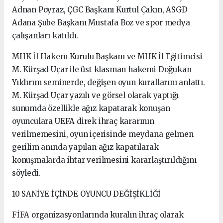
Adnan Poyraz, ÇGC Başkanı Kurtul Çakın, ASGD
Adana Şube Başkanı Mustafa Boz ve spor medya
çalışanları katıldı.
MHK İl Hakem Kurulu Başkanı ve MHK İl Eğitimcisi
M. Kürşad Uçar ile üst klasman hakemi Doğukan
Yıldırım seminerde, değişen oyun kurallarını anlattı.
M. Kürşad Uçar yazılı ve görsel olarak yaptığı
sunumda özellikle ağız kapatarak konuşan
oyunculara UEFA direk ihraç kararının
verilmemesini, oyun içerisinde meydana gelmen
gerilim anında yapılan ağız kapatılarak
konuşmalarda ihtar verilmesini kararlaştırıldığını
söyledi.
10 SANİYE İÇİNDE OYUNCU DEĞİŞİKLİĞİ
FİFA organizasyonlarında kuralın ihraç olarak