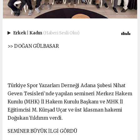
Erkek
|
Kadın
(Haberi Sesli Oku)
>> DOĞAN GÜLBASAR
Türkiye Spor Yazarları Derneği Adana Şubesi Nihat
Geven Tesisleri’nde yapılan semineri Merkez Hakem
Kurulu (MHK) İl Hakem Kurulu Başkanı ve MHK İl
Eğitimcisi M. Kürşad Uçar ve üst klasman hakemi
Doğukan Yıldırım verdi.
SEMİNER BÜYÜK İLGİ GÖRDÜ