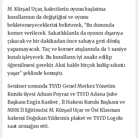
M. Kürşad Uçar, kalecilerin oyunu başlatma
kurallarının da değiştiğini ve oyunu
bekletemeyeceklerini belirterek, “Bu durumda
korner verilecek. Sakatlıklarda da oyuncu dışarıya
çıkacak ve bir dakikadan önce sahaya geri dönüş
yapamayacak. Taç ve korner atışlarında da 5 saniye
kuralı işleyecek. Bu kuralların iyi analiz edilip
öğrenilmesi gerekir. Aksi halde birçok kulüp sıkıntı
yaşar” şeklinde konuştu.
Seminer sonunda TSYD Genel Merkez Yönetim
Kurulu üyesi Adnan Poyraz ve TSYD Adana Şube
Başkanı Engin Kanber , İl Hakem Kurulu Başkanı ve
MHK İl Eğitimcisi M. Kürşad Uçar ve Üst Klasman
hakemi Doğukan Yıldırım’a plaket ve TSYD Logolu
saat armağan etti.