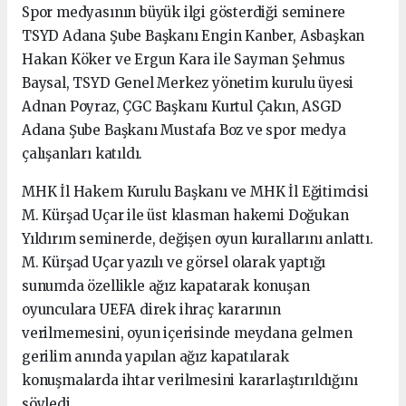
Spor medyasının büyük ilgi gösterdiği seminere
TSYD Adana Şube Başkanı Engin Kanber, Asbaşkan
Hakan Köker ve Ergun Kara ile Sayman Şehmus
Baysal, TSYD Genel Merkez yönetim kurulu üyesi
Adnan Poyraz, ÇGC Başkanı Kurtul Çakın, ASGD
Adana Şube Başkanı Mustafa Boz ve spor medya
çalışanları katıldı.
MHK İl Hakem Kurulu Başkanı ve MHK İl Eğitimcisi
M. Kürşad Uçar ile üst klasman hakemi Doğukan
Yıldırım seminerde, değişen oyun kurallarını anlattı.
M. Kürşad Uçar yazılı ve görsel olarak yaptığı
sunumda özellikle ağız kapatarak konuşan
oyunculara UEFA direk ihraç kararının
verilmemesini, oyun içerisinde meydana gelmen
gerilim anında yapılan ağız kapatılarak
konuşmalarda ihtar verilmesini kararlaştırıldığını
söyledi.