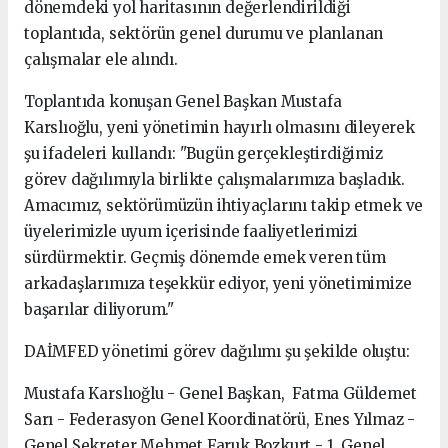
dönemdeki yol haritasının değerlendirildiği
toplantıda, sektörün genel durumu ve planlanan
çalışmalar ele alındı.
Toplantıda konuşan Genel Başkan Mustafa
Karslıoğlu, yeni yönetimin hayırlı olmasını dileyerek
şu ifadeleri kullandı: "Bugün gerçekleştirdiğimiz
görev dağılımıyla birlikte çalışmalarımıza başladık.
Amacımız, sektörümüzün ihtiyaçlarını takip etmek ve
üyelerimizle uyum içerisinde faaliyetlerimizi
sürdürmektir. Geçmiş dönemde emek veren tüm
arkadaşlarımıza teşekkür ediyor, yeni yönetimimize
başarılar diliyorum."
DAİMFED yönetimi görev dağılımı şu şekilde oluştu:
Mustafa Karslıoğlu - Genel Başkan, Fatma Güldemet
Sarı - Federasyon Genel Koordinatörü, Enes Yılmaz -
Genel Sekreter Mehmet Faruk Bozkurt - 1. Genel