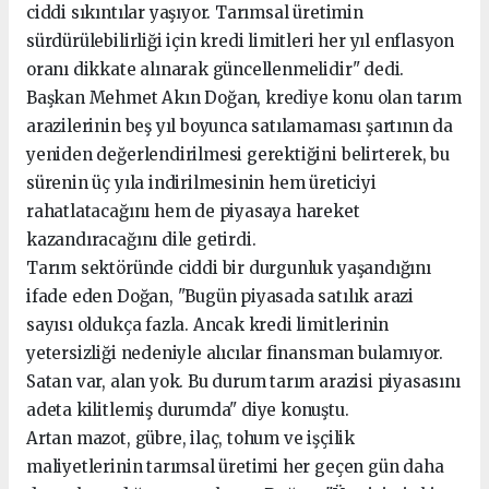
ciddi sıkıntılar yaşıyor. Tarımsal üretimin
sürdürülebilirliği için kredi limitleri her yıl enflasyon
oranı dikkate alınarak güncellenmelidir" dedi.
Başkan Mehmet Akın Doğan, krediye konu olan tarım
arazilerinin beş yıl boyunca satılamaması şartının da
yeniden değerlendirilmesi gerektiğini belirterek, bu
sürenin üç yıla indirilmesinin hem üreticiyi
rahatlatacağını hem de piyasaya hareket
kazandıracağını dile getirdi.
Tarım sektöründe ciddi bir durgunluk yaşandığını
ifade eden Doğan, "Bugün piyasada satılık arazi
sayısı oldukça fazla. Ancak kredi limitlerinin
yetersizliği nedeniyle alıcılar finansman bulamıyor.
Satan var, alan yok. Bu durum tarım arazisi piyasasını
adeta kilitlemiş durumda" diye konuştu.
Artan mazot, gübre, ilaç, tohum ve işçilik
maliyetlerinin tarımsal üretimi her geçen gün daha