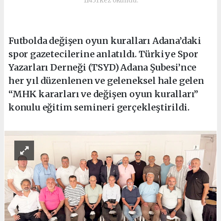
11431 kez okundu.
Futbolda değişen oyun kuralları Adana’daki
spor gazetecilerine anlatıldı. Türkiye Spor
Yazarları Derneği (TSYD) Adana Şubesi’nce
her yıl düzenlenen ve geleneksel hale gelen
“MHK kararları ve değişen oyun kuralları”
konulu eğitim semineri gerçekleştirildi.