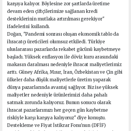
karşıya kalıyor. Böylesine zor şartlarda üretime
devam eden çiftçilerimize sağlanan kredi
desteklerinin mutlaka artırılması gerekiyor"
ifadelerini kullandı.
Doğan, "Pandemi sonrası oluşan ekonomik tablo da
ihracatçı üreticileri olumsuz etkiledi. Türkiye
uluslararası pazarlarda rekabet gücünü kaybetmeye
başladı. Yüksek enflasyon ile döviz kuru arasındaki
makasın daralması nedeniyle ihracat maliyetlerimiz
arttı. Güney Afrika, Mısır, İran, Özbekistan ve Çin gibi
ülkeler daha düşük maliyetlerle üretim yaparak
dünya pazarlarında avantaj sağlıyor. Biz ise yüksek
maliyetler nedeniyle ürünlerimizi daha pahalı
satmak zorunda kalıyoruz. Bunun sonucu olarak
ihracat pazarlarımızı her geçen gün kaybetme
riskiyle karşı karşıya kalıyoruz" diye konuştu.
Destekleme ve Fiyat İstikrar Fonu’nun (DFİF)