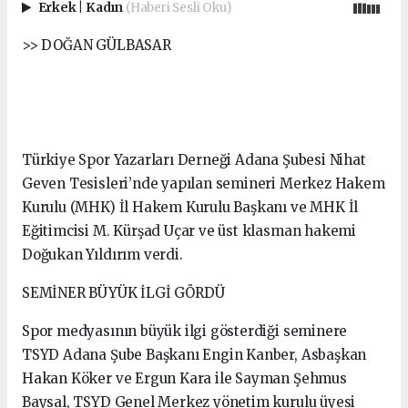
Erkek
|
Kadın
(Haberi Sesli Oku)
>> DOĞAN GÜLBASAR
Türkiye Spor Yazarları Derneği Adana Şubesi Nihat
Geven Tesisleri’nde yapılan semineri Merkez Hakem
Kurulu (MHK) İl Hakem Kurulu Başkanı ve MHK İl
Eğitimcisi M. Kürşad Uçar ve üst klasman hakemi
Doğukan Yıldırım verdi.
SEMİNER BÜYÜK İLGİ GÖRDÜ
Spor medyasının büyük ilgi gösterdiği seminere
TSYD Adana Şube Başkanı Engin Kanber, Asbaşkan
Hakan Köker ve Ergun Kara ile Sayman Şehmus
Baysal, TSYD Genel Merkez yönetim kurulu üyesi