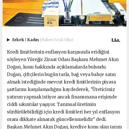
Erkek
|
Kadın
(Haberi Sesli Oku)
Kredi limitlerinin enflasyon karşısında eridiğini
söyleyen Yüreğir Ziraat Odası Başkanı Mehmet Akın
Doğan, konu hakkında açıklamalarda bulundu.
Doğan, çiftçilerin bugün tarla, bağ veya bahçe satın
almak istediğinde mevcut kredi limitlerinin piyasa
şartlarını karşılamadığını kaydederek, "Üreticimiz
yatırım yapmak istiyor ancak finansmana erişimde
ciddi sıkıntılar yaşıyor. Tarımsal üretimin
sürdürülebilirliği için kredi limitleri her yıl enflasyon
oranı dikkate alınarak güncellenmelidir" dedi.
Başkan Mehmet Akın Doğan, krediye konu olan tarım