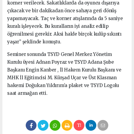
korner verilecek. Sakatlıklarda da oyuncu dışarıya
çıkacak ve bir dakikadan önce sahaya geri dönüş
yapamayacak. Taç ve korner atışlarında da 5 saniye
kuralı işleyecek. Bu kuralların iyi analiz edilip
öğrenilmesi gerekir. Aksi halde birçok kulüp sıkıntı
yaşar” şeklinde konuştu.
Seminer sonunda TSYD Genel Merkez Yönetim
Kurulu üyesi Adnan Poyraz ve TSYD Adana Şube
Başkanı Engin Kanber , İl Hakem Kurulu Başkanı ve
MHK İl Eğitimcisi M. Kürşad Uçar ve Üst Klasman
hakemi Doğukan Yıldırım’a plaket ve TSYD Logolu
saat armağan etti.