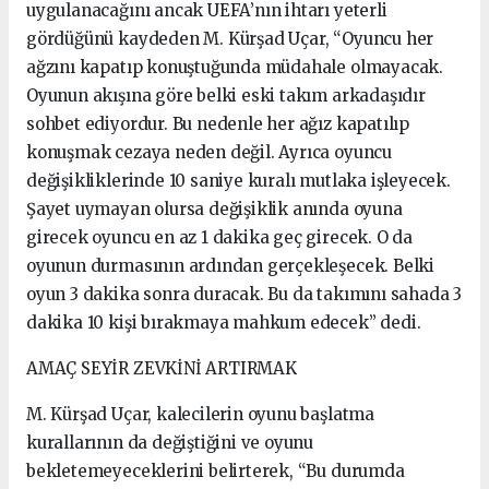
uygulanacağını ancak UEFA’nın ihtarı yeterli
gördüğünü kaydeden M. Kürşad Uçar, “Oyuncu her
ağzını kapatıp konuştuğunda müdahale olmayacak.
Oyunun akışına göre belki eski takım arkadaşıdır
sohbet ediyordur. Bu nedenle her ağız kapatılıp
konuşmak cezaya neden değil. Ayrıca oyuncu
değişikliklerinde 10 saniye kuralı mutlaka işleyecek.
Şayet uymayan olursa değişiklik anında oyuna
girecek oyuncu en az 1 dakika geç girecek. O da
oyunun durmasının ardından gerçekleşecek. Belki
oyun 3 dakika sonra duracak. Bu da takımını sahada 3
dakika 10 kişi bırakmaya mahkum edecek” dedi.
AMAÇ SEYİR ZEVKİNİ ARTIRMAK
M. Kürşad Uçar, kalecilerin oyunu başlatma
kurallarının da değiştiğini ve oyunu
bekletemeyeceklerini belirterek, “Bu durumda