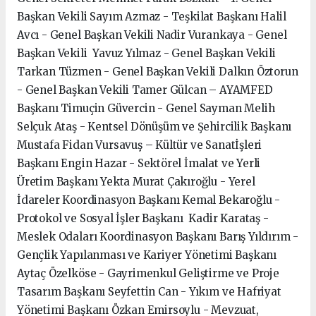
Başkan Vekili Sayım Azmaz - Teşkilat Başkanı Halil
Avcı - Genel Başkan Vekili Nadir Vurankaya - Genel
Başkan Vekili Yavuz Yılmaz - Genel Başkan Vekili
Tarkan Tüzmen - Genel Başkan Vekili Dalkın Öztorun
- Genel Başkan Vekili Tamer Gülcan – AYAMFED
Başkanı Timuçin Güvercin - Genel Sayman Melih
Selçuk Ataş - Kentsel Dönüşüm ve Şehircilik Başkanı
Mustafa Fidan Vursavuş – Kültür ve Sanatİşleri
Başkanı Engin Hazar - Sektörel İmalat ve Yerli
Üretim Başkanı Yekta Murat Çakıroğlu - Yerel
İdareler Koordinasyon Başkanı Kemal Bekaroğlu -
Protokol ve Sosyal İşler Başkanı Kadir Karataş -
Meslek Odaları Koordinasyon Başkanı Barış Yıldırım -
Gençlik Yapılanması ve Kariyer Yönetimi Başkanı
Aytaç Özelköse - Gayrimenkul Geliştirme ve Proje
Tasarım Başkanı Seyfettin Can - Yıkım ve Hafriyat
Yönetimi Başkanı Özkan Emirsoylu - Mevzuat,