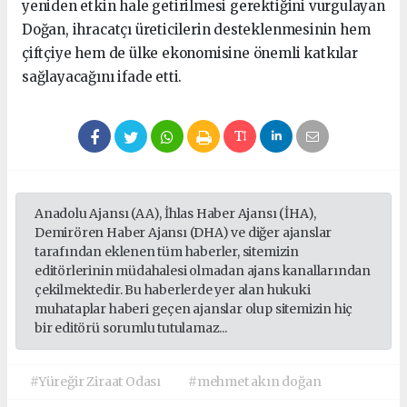
yeniden etkin hale getirilmesi gerektiğini vurgulayan
Doğan, ihracatçı üreticilerin desteklenmesinin hem
çiftçiye hem de ülke ekonomisine önemli katkılar
sağlayacağını ifade etti.
Anadolu Ajansı (AA), İhlas Haber Ajansı (İHA),
Demirören Haber Ajansı (DHA) ve diğer ajanslar
tarafından eklenen tüm haberler, sitemizin
editörlerinin müdahalesi olmadan ajans kanallarından
çekilmektedir. Bu haberlerde yer alan hukuki
muhataplar haberi geçen ajanslar olup sitemizin hiç
bir editörü sorumlu tutulamaz...
#Yüreğir Ziraat Odası
#mehmet akın doğan