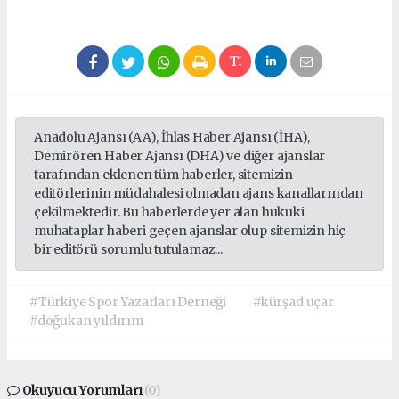
Anadolu Ajansı (AA), İhlas Haber Ajansı (İHA),
Demirören Haber Ajansı (DHA) ve diğer ajanslar
tarafından eklenen tüm haberler, sitemizin
editörlerinin müdahalesi olmadan ajans kanallarından
çekilmektedir. Bu haberlerde yer alan hukuki
muhataplar haberi geçen ajanslar olup sitemizin hiç
bir editörü sorumlu tutulamaz...
#Türkiye Spor Yazarları Derneği
#kürşad uçar
#doğukan yıldırım
Okuyucu Yorumları
(0)