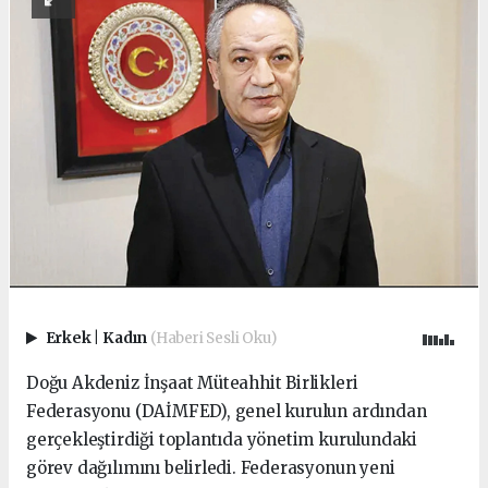
Erkek
|
Kadın
(Haberi Sesli Oku)
Doğu Akdeniz İnşaat Müteahhit Birlikleri
Federasyonu (DAİMFED), genel kurulun ardından
gerçekleştirdiği toplantıda yönetim kurulundaki
görev dağılımını belirledi. Federasyonun yeni