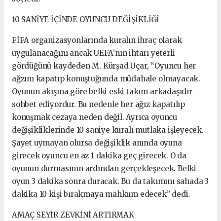
10 SANİYE İÇİNDE OYUNCU DEĞİŞİKLİĞİ
FİFA organizasyonlarında kuralın ihraç olarak
uygulanacağını ancak UEFA’nın ihtarı yeterli
gördüğünü kaydeden M. Kürşad Uçar, “Oyuncu her
ağzını kapatıp konuştuğunda müdahale olmayacak.
Oyunun akışına göre belki eski takım arkadaşıdır
sohbet ediyordur. Bu nedenle her ağız kapatılıp
konuşmak cezaya neden değil. Ayrıca oyuncu
değişikliklerinde 10 saniye kuralı mutlaka işleyecek.
Şayet uymayan olursa değişiklik anında oyuna
girecek oyuncu en az 1 dakika geç girecek. O da
oyunun durmasının ardından gerçekleşecek. Belki
oyun 3 dakika sonra duracak. Bu da takımını sahada 3
dakika 10 kişi bırakmaya mahkum edecek” dedi.
AMAÇ SEYİR ZEVKİNİ ARTIRMAK