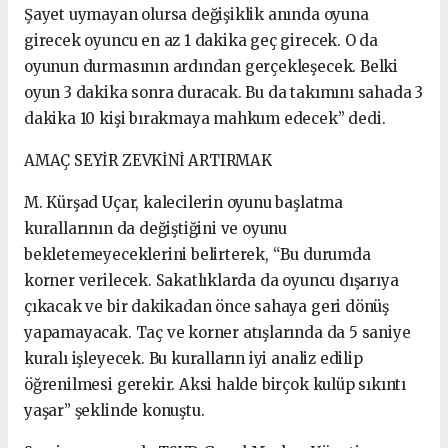
Şayet uymayan olursa değişiklik anında oyuna
girecek oyuncu en az 1 dakika geç girecek. O da
oyunun durmasının ardından gerçekleşecek. Belki
oyun 3 dakika sonra duracak. Bu da takımını sahada 3
dakika 10 kişi bırakmaya mahkum edecek” dedi.
AMAÇ SEYİR ZEVKİNİ ARTIRMAK
M. Kürşad Uçar, kalecilerin oyunu başlatma
kurallarının da değiştiğini ve oyunu
bekletemeyeceklerini belirterek, “Bu durumda
korner verilecek. Sakatlıklarda da oyuncu dışarıya
çıkacak ve bir dakikadan önce sahaya geri dönüş
yapamayacak. Taç ve korner atışlarında da 5 saniye
kuralı işleyecek. Bu kuralların iyi analiz edilip
öğrenilmesi gerekir. Aksi halde birçok kulüp sıkıntı
yaşar” şeklinde konuştu.