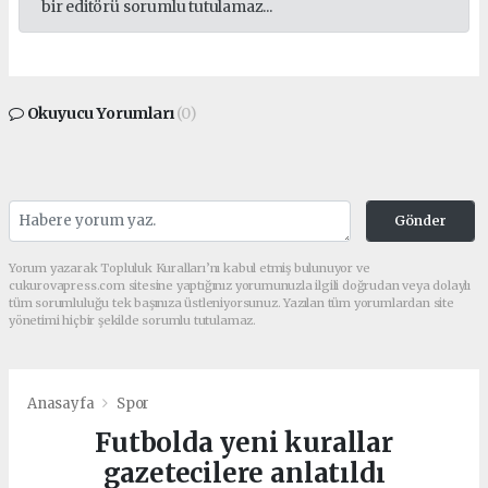
bir editörü sorumlu tutulamaz...
Okuyucu Yorumları
(0)
Gönder
Yorum yazarak Topluluk Kuralları’nı kabul etmiş bulunuyor ve
cukurovapress.com sitesine yaptığınız yorumunuzla ilgili doğrudan veya dolaylı
tüm sorumluluğu tek başınıza üstleniyorsunuz. Yazılan tüm yorumlardan site
yönetimi hiçbir şekilde sorumlu tutulamaz.
Anasayfa
Spor
Futbolda yeni kurallar
gazetecilere anlatıldı