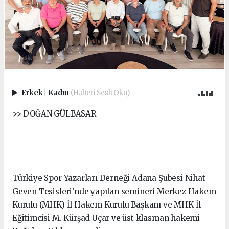
Erkek
|
Kadın
(Haberi Sesli Oku)
>> DOĞAN GÜLBASAR
Türkiye Spor Yazarları Derneği Adana Şubesi Nihat
Geven Tesisleri’nde yapılan semineri Merkez Hakem
Kurulu (MHK) İl Hakem Kurulu Başkanı ve MHK İl
Eğitimcisi M. Kürşad Uçar ve üst klasman hakemi