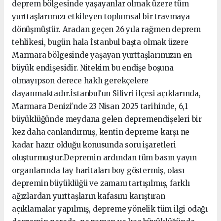
deprem bölgesinde yaşayanlar olmak üzere tüm
yurttaşlarımızı etkileyen toplumsal bir travmaya
dönüşmüştür. Aradan geçen 26 yıla rağmen deprem
tehlikesi, bugün hala İstanbul başta olmak üzere
Marmara bölgesinde yaşayan yurttaşlarımızın en
büyük endişesidir. Nitekim bu endişe boşuna
olmayıpson derece haklı gerekçelere
dayanmaktadır.İstanbul'un Silivri ilçesi açıklarında,
Marmara Denizi'nde 23 Nisan 2025 tarihinde, 6,1
büyüklüğünde meydana gelen depremendişeleri bir
kez daha canlandırmış, kentin depreme karşı ne
kadar hazır olduğu konusunda soru işaretleri
oluşturmuştur.Depremin ardından tüm basın yayın
organlarında fay haritaları boy göstermiş, olası
depremin büyüklüğü ve zamanı tartışılmış, farklı
ağızlardan yurttaşların kafasını karıştıran
açıklamalar yapılmış, depreme yönelik tüm ilgi odağı