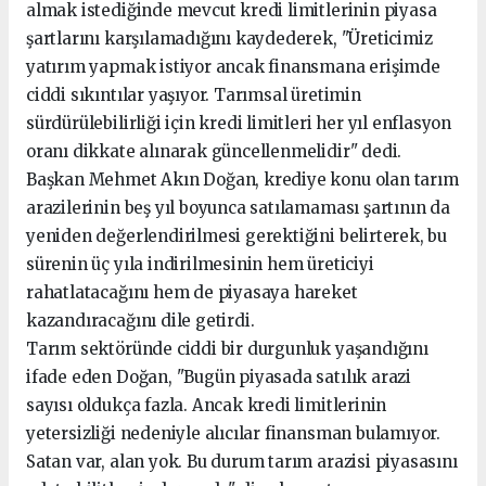
almak istediğinde mevcut kredi limitlerinin piyasa
şartlarını karşılamadığını kaydederek, "Üreticimiz
yatırım yapmak istiyor ancak finansmana erişimde
ciddi sıkıntılar yaşıyor. Tarımsal üretimin
sürdürülebilirliği için kredi limitleri her yıl enflasyon
oranı dikkate alınarak güncellenmelidir" dedi.
Başkan Mehmet Akın Doğan, krediye konu olan tarım
arazilerinin beş yıl boyunca satılamaması şartının da
yeniden değerlendirilmesi gerektiğini belirterek, bu
sürenin üç yıla indirilmesinin hem üreticiyi
rahatlatacağını hem de piyasaya hareket
kazandıracağını dile getirdi.
Tarım sektöründe ciddi bir durgunluk yaşandığını
ifade eden Doğan, "Bugün piyasada satılık arazi
sayısı oldukça fazla. Ancak kredi limitlerinin
yetersizliği nedeniyle alıcılar finansman bulamıyor.
Satan var, alan yok. Bu durum tarım arazisi piyasasını