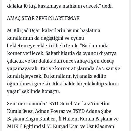
dakika 10 kişi bırakmaya mahkum edecek” dedi.
AMAÇ SEYİR ZEVKİNİ ARTIRMAK
M. Kürşad Uçar, kalecilerin oyunu başlatma
kurallarının da değiştiğini ve oyunu
bekletemeyeceklerini belirterek, “Bu durumda
korner verilecek. Sakatlıklarda da oyuncu dışarıya
çıkacak ve bir dakikadan önce sahaya geri dönüş
yapamayacak. Taç ve korner atışlarında da 5 saniye
kuralı işleyecek. Bu kuralların iyi analiz edilip
öğrenilmesi gerekir. Aksi halde birçok kulüp sıkıntı
yaşar” şeklinde konuştu.
Seminer sonunda TSYD Genel Merkez Yönetim
Kurulu üyesi Adnan Poyraz ve TSYD Adana Şube
Başkanı Engin Kanber , İl Hakem Kurulu Başkanı ve
MHK İl Eğitimcisi M. Kürşad Uçar ve Üst Klasman