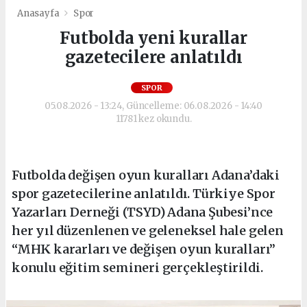
Anasayfa
Spor
Futbolda yeni kurallar
gazetecilere anlatıldı
SPOR
05.08.2026 - 13:24, Güncelleme: 06.08.2026 - 14:40
11781 kez okundu.
Futbolda değişen oyun kuralları Adana’daki
spor gazetecilerine anlatıldı. Türkiye Spor
Yazarları Derneği (TSYD) Adana Şubesi’nce
her yıl düzenlenen ve geleneksel hale gelen
“MHK kararları ve değişen oyun kuralları”
konulu eğitim semineri gerçekleştirildi.