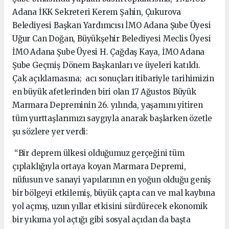
Adana İKK Sekreteri Kerem Şahin, Çukurova
Belediyesi Başkan Yardımcısı İMO Adana Şube Üyesi
Uğur Can Doğan, Büyükşehir Belediyesi Meclis Üyesi
İMO Adana Şube Üyesi H. Çağdaş Kaya, İMO Adana
Şube Geçmiş Dönem Başkanları ve üyeleri katıldı.
Çak açıklamasına; acı sonuçları itibariyle tarihimizin
en büyük afetlerinden biri olan 17 Ağustos Büyük
Marmara Depreminin 26. yılında, yaşamını yitiren
tüm yurttaşlarımızı saygıyla anarak başlarken özetle
şu sözlere yer verdi:
“Bir deprem ülkesi olduğumuz gerçeğini tüm
çıplaklığıyla ortaya koyan Marmara Depremi,
nüfusun ve sanayi yapılarının en yoğun olduğu geniş
bir bölgeyi etkilemiş, büyük çapta can ve mal kaybına
yol açmış, uzun yıllar etkisini sürdürecek ekonomik
bir yıkıma yol açtığı gibi sosyal açıdan da başta