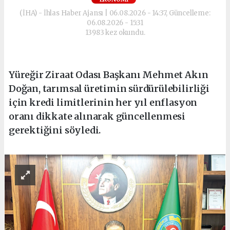
(İHA) - İhlas Haber Ajansı | 06.08.2026 - 14:37, Güncelleme:
06.08.2026 - 15:31
13983 kez okundu.
Yüreğir Ziraat Odası Başkanı Mehmet Akın
Doğan, tarımsal üretimin sürdürülebilirliği
için kredi limitlerinin her yıl enflasyon
oranı dikkate alınarak güncellenmesi
gerektiğini söyledi.