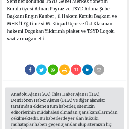
Seminer sonunda TSYD Genel Merkez Yönetim
Kurulu üyesi Adnan Poyraz ve TSYD Adana Şube
Başkanı Engin Kanber , İl Hakem Kurulu Başkanı ve
MHK İl Eğitimcisi M. Kürşad Uçar ve Üst Klasman
hakemi Doğukan Yıldırım’a plaket ve TSYD Logolu
saat armağan etti.
Anadolu Ajansı (AA), İhlas Haber Ajansı (İHA),
Demirören Haber Ajansı (DHA) ve diğer ajanslar
tarafından eklenen tüm haberler, sitemizin
editörlerinin müdahalesi olmadan ajans kanallarından
çekilmektedir. Bu haberlerde yer alan hukuki
muhataplar haberi geçen ajanslar olup sitemizin hiç