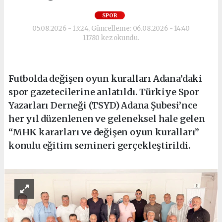
SPOR
05.08.2026 - 13:24, Güncelleme: 06.08.2026 - 14:40
11780 kez okundu.
Futbolda değişen oyun kuralları Adana’daki
spor gazetecilerine anlatıldı. Türkiye Spor
Yazarları Derneği (TSYD) Adana Şubesi’nce
her yıl düzenlenen ve geleneksel hale gelen
“MHK kararları ve değişen oyun kuralları”
konulu eğitim semineri gerçekleştirildi.