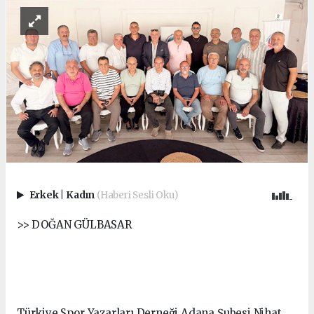
Erkek
|
Kadın
(Haberi Sesli Oku)
>> DOĞAN GÜLBASAR
Türkiye Spor Yazarları Derneği Adana Şubesi Nihat