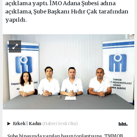
açıklama yaptı. İMO Adana Şubesi adına
açıklama, Şube Başkanı Hıdır Çak tarafından
yapıldı.
Erkek
|
Kadın
(Haberi Sesli Oku)
Şube binasında yapılan basın toplantısına, TMMOB