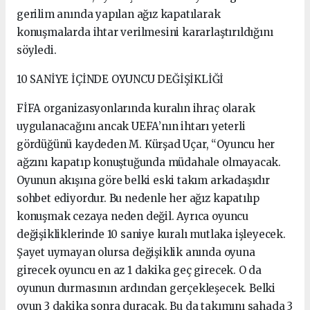
gerilim anında yapılan ağız kapatılarak
konuşmalarda ihtar verilmesini kararlaştırıldığını
söyledi.
10 SANİYE İÇİNDE OYUNCU DEĞİŞİKLİĞİ
FİFA organizasyonlarında kuralın ihraç olarak
uygulanacağını ancak UEFA’nın ihtarı yeterli
gördüğünü kaydeden M. Kürşad Uçar, “Oyuncu her
ağzını kapatıp konuştuğunda müdahale olmayacak.
Oyunun akışına göre belki eski takım arkadaşıdır
sohbet ediyordur. Bu nedenle her ağız kapatılıp
konuşmak cezaya neden değil. Ayrıca oyuncu
değişikliklerinde 10 saniye kuralı mutlaka işleyecek.
Şayet uymayan olursa değişiklik anında oyuna
girecek oyuncu en az 1 dakika geç girecek. O da
oyunun durmasının ardından gerçekleşecek. Belki
oyun 3 dakika sonra duracak. Bu da takımını sahada 3