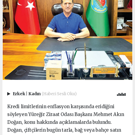
Erkek
|
Kadın
(Haberi Sesli Oku)
Kredi limitlerinin enflasyon karşısında eridiğini
söyleyen Yüreğir Ziraat Odası Başkanı Mehmet Akın
Doğan, konu hakkında açıklamalarda bulundu.
Doğan, çiftçilerin bugün tarla, bağ veya bahçe satın