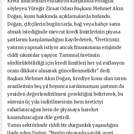
Kredi limitlerinin enflasyon karşısında eridiğini
söyleyen Yüreğir Ziraat Odası Başkanı Mehmet Akın
Doğan, konu hakkında açıklamalarda bulundu.
Doğan, çiftçilerin bugün tarla, bağ veya bahçe satın
almak istediğinde mevcut kredi limitlerinin piyasa
şartlarını karşılamadığını kaydederek, "Üreticimiz
yatırım yapmak istiyor ancak finansmana erişimde
ciddi sıkıntılar yaşıyor. Tarımsal üretimin
sürdürülebilirliği için kredi limitleri her yıl enflasyon
oranı dikkate alınarak güncellenmelidir" dedi.
Başkan Mehmet Akın Doğan, krediye konu olan tarım
arazilerinin beş yıl boyunca satılamaması şartının da
yeniden değerlendirilmesi gerektiğini belirterek, bu
sürenin üç yıla indirilmesinin hem üreticiyi
rahatlatacağını hem de piyasaya hareket
kazandıracağını dile getirdi.
Tarım sektöründe ciddi bir durgunluk yaşandığını
ifade eden Doğan, "Bugün piyasada satılık arazi