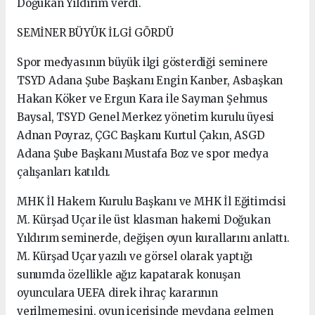
Doğukan Yıldırım verdi.
SEMİNER BÜYÜK İLGİ GÖRDÜ
Spor medyasının büyük ilgi gösterdiği seminere
TSYD Adana Şube Başkanı Engin Kanber, Asbaşkan
Hakan Köker ve Ergun Kara ile Sayman Şehmus
Baysal, TSYD Genel Merkez yönetim kurulu üyesi
Adnan Poyraz, ÇGC Başkanı Kurtul Çakın, ASGD
Adana Şube Başkanı Mustafa Boz ve spor medya
çalışanları katıldı.
MHK İl Hakem Kurulu Başkanı ve MHK İl Eğitimcisi
M. Kürşad Uçar ile üst klasman hakemi Doğukan
Yıldırım seminerde, değişen oyun kurallarını anlattı.
M. Kürşad Uçar yazılı ve görsel olarak yaptığı
sunumda özellikle ağız kapatarak konuşan
oyunculara UEFA direk ihraç kararının
verilmemesini, oyun içerisinde meydana gelmen