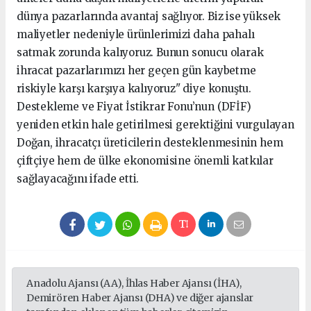
dünya pazarlarında avantaj sağlıyor. Biz ise yüksek
maliyetler nedeniyle ürünlerimizi daha pahalı
satmak zorunda kalıyoruz. Bunun sonucu olarak
ihracat pazarlarımızı her geçen gün kaybetme
riskiyle karşı karşıya kalıyoruz" diye konuştu.
Destekleme ve Fiyat İstikrar Fonu’nun (DFİF)
yeniden etkin hale getirilmesi gerektiğini vurgulayan
Doğan, ihracatçı üreticilerin desteklenmesinin hem
çiftçiye hem de ülke ekonomisine önemli katkılar
sağlayacağını ifade etti.
Anadolu Ajansı (AA), İhlas Haber Ajansı (İHA),
Demirören Haber Ajansı (DHA) ve diğer ajanslar