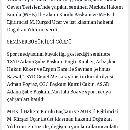
Geven Tesisleri’nde yapılan semineri Merkez Hakem
Kurulu (MHK) İl Hakem Kurulu Başkanı ve MHK İl
Eğitimcisi M. Kürşad Uçar ve üst klasman hakemi
Doğukan Yıldırım verdi.
SEMİNER BÜYÜK İLGİ GÖRDÜ
Spor medyasının büyük ilgi gösterdiği seminere
TSYD Adana Şube Başkanı Engin Kanber, Asbaşkan
Hakan Köker ve Ergun Kara ile Sayman Şehmus
Baysal, TSYD Genel Merkez yönetim kurulu üyesi
Adnan Poyraz, ÇGC Başkanı Kurtul Çakın, ASGD
Adana Şube Başkanı Mustafa Boz ve spor medya
çalışanları katıldı.
MHK İl Hakem Kurulu Başkanı ve MHK İl Eğitimcisi
M. Kürşad Uçar ile üst klasman hakemi Doğukan
Yıldırım seminerde, değişen oyun kurallarını anlattı.