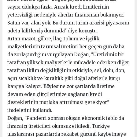
sayısı oldukça fazla. Ancak kredi limitlerinin
yetersizliği nedeniyle alıcılar finansman bulamıyor.
Satan var, alan yok. Bu durum tarım arazisi piyasasını
adeta kilitlemiş durumda" diye konuştu.
Artan mazot, gübre, ilaç, tohum ve işçilik
maliyetlerinin tarımsal üretimi her geçen gün daha
da zorlaştırdığını vurgulayan Doğan, "Üreticimiz bir
taraftan yüksek maliyetlerle mücadele ederken diğer
taraftan iklim değişikliğinin etkisiyle, sel, dolu, don,
aşırı sıcaklık ve kuraklık gibi doğal afetlerle karşı
karşıya kalıyor. Böylesine zor şartlarda üretime
devam eden çiftçilerimize sağlanan kredi
desteklerinin mutlaka artırılması gerekiyor"
ifadelerini kullandı.
Doğan, "Pandemi sonrası oluşan ekonomik tablo da
ihracatçı üreticileri olumsuz etkiledi. Türkiye
uluslararası pazarlarda rekabet gücünü kaybetmeye