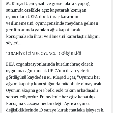
M. Kürşad Uçar yazılı ve görsel olarak yaptığı
sunumda özellikle ağız kapatarak konuşan
oyunculara UEFA direk ihraç kararının
verilmemesini, oyun içerisinde meydana gelmen
gerilim anında yapılan ağız kapatılarak
konuşmalarda ihtar verilmesini kararlaştırıldığını
söyledi.
10 SANİYE İÇİNDE OYUNCU DEĞİŞİKLİĞİ
FİFA organizasyonlarında kuralın ihraç olarak
uygulanacağını ancak UEFA’nın ihtarı yeterli
gördüğünü kaydeden M. Kürşad Uçar, “Oyuncu her
ağzını kapatıp konuştuğunda müdahale olmayacak.
Oyunun akışına göre belki eski takım arkadaşıdır
sohbet ediyordur. Bu nedenle her ağız kapatılıp
konuşmak cezaya neden değil. Ayrıca oyuncu
değişikliklerinde 10 saniye kuralı mutlaka işleyecek.