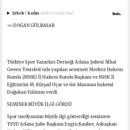
Erkek
|
Kadın
(Haberi Sesli Oku)
>> DOĞAN GÜLBASAR
Türkiye Spor Yazarları Derneği Adana Şubesi Nihat
Geven Tesisleri’nde yapılan semineri Merkez Hakem
Kurulu (MHK) İl Hakem Kurulu Başkanı ve MHK İl
Eğitimcisi M. Kürşad Uçar ve üst klasman hakemi
Doğukan Yıldırım verdi.
SEMİNER BÜYÜK İLGİ GÖRDÜ
Spor medyasının büyük ilgi gösterdiği seminere
TSYD Adana Şube Başkanı Engin Kanber, Asbaşkan