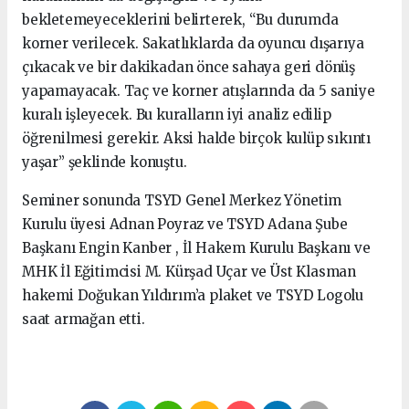
bekletemeyeceklerini belirterek, “Bu durumda
korner verilecek. Sakatlıklarda da oyuncu dışarıya
çıkacak ve bir dakikadan önce sahaya geri dönüş
yapamayacak. Taç ve korner atışlarında da 5 saniye
kuralı işleyecek. Bu kuralların iyi analiz edilip
öğrenilmesi gerekir. Aksi halde birçok kulüp sıkıntı
yaşar” şeklinde konuştu.
Seminer sonunda TSYD Genel Merkez Yönetim
Kurulu üyesi Adnan Poyraz ve TSYD Adana Şube
Başkanı Engin Kanber , İl Hakem Kurulu Başkanı ve
MHK İl Eğitimcisi M. Kürşad Uçar ve Üst Klasman
hakemi Doğukan Yıldırım’a plaket ve TSYD Logolu
saat armağan etti.