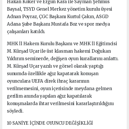
Hakan Köker ve Ergun Kara ile Sayman Şehmus
Baysal, TSYD Genel Merkez yönetim kurulu üyesi
Adnan Poyraz, ÇGC Başkanı Kurtul Çakın, ASGD
Adana Şube Başkanı Mustafa Boz ve spor medya
çalışanları katıldı.
MHK İl Hakem Kurulu Başkanı ve MHK İl Eğitimcisi
M. Kürşad Uçar ile üst klasman hakemi Doğukan
Yıldırım seminerde, değişen oyun kurallarını anlattı.
M. Kürşad Uçar yazılı ve görsel olarak yaptığı
sunumda özellikle ağız kapatarak konuşan
oyunculara UEFA direk ihraç kararının
verilmemesini, oyun içerisinde meydana gelmen
gerilim anında yapılan ağız kapatılarak
konuşmalarda ihtar verilmesini kararlaştırıldığını
söyledi.
10 SANİYE İÇİNDE OYUNCU DEĞİŞİKLİĞİ