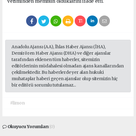
veriminden memnun olduklarını ifade etti.
Anadolu Ajansı (AA), İhlas Haber Ajansı (İHA),
Demirören Haber Ajansı (DHA) ve diğer ajanslar
tarafından eklenen tüm haberler, sitemizin
editörlerinin müdahalesi olmadan ajans kanallarından
çekilmektedir. Bu haberlerde yer alan hukuki
muhataplar haberi geçen ajanslar olup sitemizin hiç
bir editörü sorumlu tutulamaz...
#limon
Okuyucu Yorumları
(0)