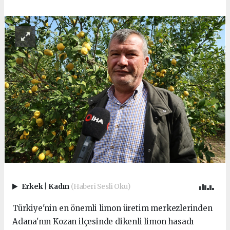
Erkek
|
Kadın
(Haberi Sesli Oku)
Türkiye'nin en önemli limon üretim merkezlerinden
Adana'nın Kozan ilçesinde dikenli limon hasadı