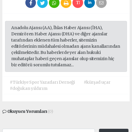
Anadolu Ajansı (AA), İhlas Haber Ajansı (İHA),
Demirören Haber Ajansı (DHA) ve diğer ajanslar
tarafından eklenen tüm haberler, sitemizin
editörlerinin müdahalesi olmadan ajans kanallarından
çekilmektedir. Bu haberlerde yer alan hukuki
muhataplar haberi geçen ajanslar olup sitemizin hiç
bir editörü sorumlu tutulamaz...
#Türkiye Spor Yazarları Derneği
#kürşad uçar
#doğukan yıldırım
Okuyucu Yorumları
(0)