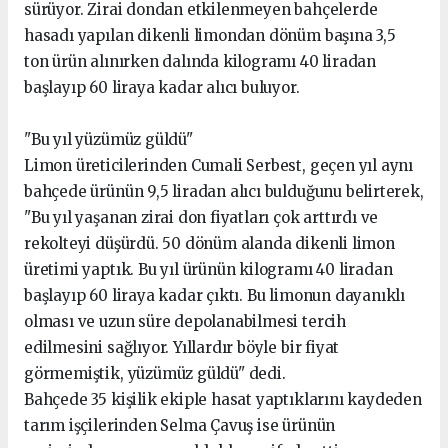
sürüyor. Zirai dondan etkilenmeyen bahçelerde
hasadı yapılan dikenli limondan dönüm başına 3,5
ton ürün alınırken dalında kilogramı 40 liradan
başlayıp 60 liraya kadar alıcı buluyor.
"Bu yıl yüzümüz güldü"
Limon üreticilerinden Cumali Serbest, geçen yıl aynı
bahçede ürünün 9,5 liradan alıcı bulduğunu belirterek,
"Bu yıl yaşanan zirai don fiyatları çok arttırdı ve
rekolteyi düşürdü. 50 dönüm alanda dikenli limon
üretimi yaptık. Bu yıl ürünün kilogramı 40 liradan
başlayıp 60 liraya kadar çıktı. Bu limonun dayanıklı
olması ve uzun süre depolanabilmesi tercih
edilmesini sağlıyor. Yıllardır böyle bir fiyat
görmemiştik, yüzümüz güldü" dedi.
Bahçede 35 kişilik ekiple hasat yaptıklarını kaydeden
tarım işçilerinden Selma Çavuş ise ürünün