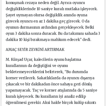
konuşmak cezaya neden değil. Ayrıca oyuncu
değişikliklerinde 10 saniye kuralı mutlaka işleyecek.
Şayet uymayan olursa değişiklik anında oyuna
girecek oyuncu en az 1 dakika geç girecek. O da
oyunun durmasının ardından gerçekleşecek. Belki
oyun 3 dakika sonra duracak. Bu da takımını sahada 3
dakika 10 kişi bırakmaya mahkum edecek” dedi.
AMAÇ SEYİR ZEVKİNİ ARTIRMAK
M. Kürşad Uçar, kalecilerin oyunu başlatma
kurallarının da değiştiğini ve oyunu
bekletemeyeceklerini belirterek, “Bu durumda
korner verilecek. Sakatlıklarda da oyuncu dışarıya
çıkacak ve bir dakikadan önce sahaya geri dönüş
yapamayacak. Taç ve korner atışlarında da 5 saniye
kuralı işleyecek. Bu kuralların iyi analiz edilip
öğrenilmesi gerekir. Aksi halde birçok kulüp sıkıntı