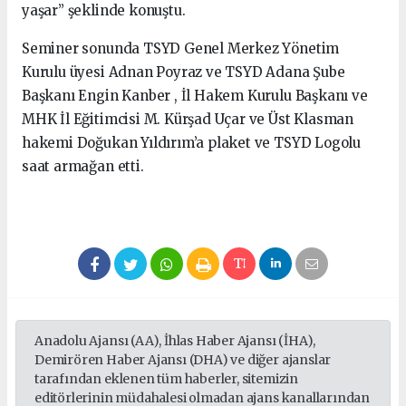
yaşar” şeklinde konuştu.
Seminer sonunda TSYD Genel Merkez Yönetim
Kurulu üyesi Adnan Poyraz ve TSYD Adana Şube
Başkanı Engin Kanber , İl Hakem Kurulu Başkanı ve
MHK İl Eğitimcisi M. Kürşad Uçar ve Üst Klasman
hakemi Doğukan Yıldırım’a plaket ve TSYD Logolu
saat armağan etti.
Anadolu Ajansı (AA), İhlas Haber Ajansı (İHA),
Demirören Haber Ajansı (DHA) ve diğer ajanslar
tarafından eklenen tüm haberler, sitemizin
editörlerinin müdahalesi olmadan ajans kanallarından