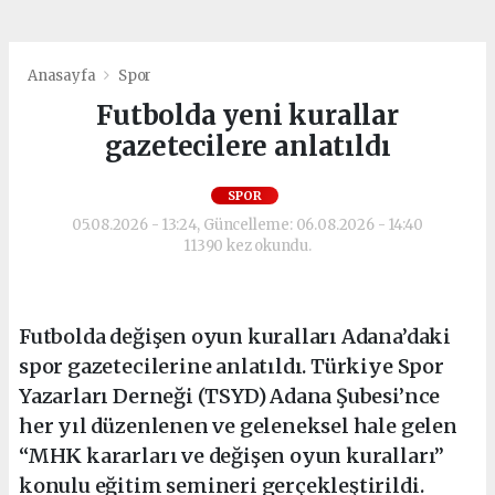
Anasayfa
Spor
Futbolda yeni kurallar
gazetecilere anlatıldı
SPOR
05.08.2026 - 13:24, Güncelleme: 06.08.2026 - 14:40
11390 kez okundu.
Futbolda değişen oyun kuralları Adana’daki
spor gazetecilerine anlatıldı. Türkiye Spor
Yazarları Derneği (TSYD) Adana Şubesi’nce
her yıl düzenlenen ve geleneksel hale gelen
“MHK kararları ve değişen oyun kuralları”
konulu eğitim semineri gerçekleştirildi.