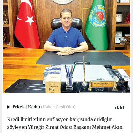
Erkek
|
Kadın
(Haberi Sesli Oku)
Kredi limitlerinin enflasyon karşısında eridiğini
söyleyen Yüreğir Ziraat Odası Başkanı Mehmet Akın