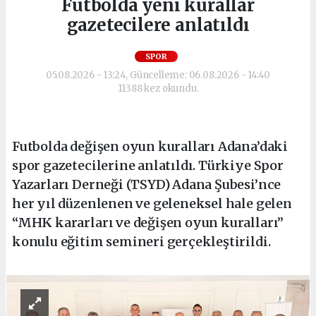
Futbolda yeni kurallar
gazetecilere anlatıldı
SPOR
05.08.2026 - 13:24, Güncelleme: 06.08.2026 - 14:40
11388 kez okundu.
Futbolda değişen oyun kuralları Adana’daki
spor gazetecilerine anlatıldı. Türkiye Spor
Yazarları Derneği (TSYD) Adana Şubesi’nce
her yıl düzenlenen ve geleneksel hale gelen
“MHK kararları ve değişen oyun kuralları”
konulu eğitim semineri gerçekleştirildi.