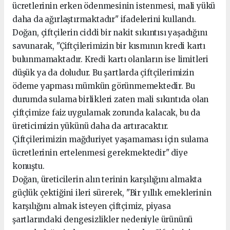
ücretlerinin erken ödenmesinin istenmesi, mali yükü
daha da ağırlaştırmaktadır" ifadelerini kullandı.
Doğan, çiftçilerin ciddi bir nakit sıkıntısı yaşadığını
savunarak, "Çiftçilerimizin bir kısmının kredi kartı
bulunmamaktadır. Kredi kartı olanların ise limitleri
düşük ya da doludur. Bu şartlarda çiftçilerimizin
ödeme yapması mümkün görünmemektedir. Bu
durumda sulama birlikleri zaten mali sıkıntıda olan
çiftçimize faiz uygulamak zorunda kalacak, bu da
üreticimizin yükünü daha da artıracaktır.
Çiftçilerimizin mağduriyet yaşamaması için sulama
ücretlerinin ertelenmesi gerekmektedir" diye
konuştu.
Doğan, üreticilerin alın terinin karşılığını almakta
güçlük çektiğini ileri sürerek, "Bir yıllık emeklerinin
karşılığını almak isteyen çiftçimiz, piyasa
şartlarındaki dengesizlikler nedeniyle ürününü