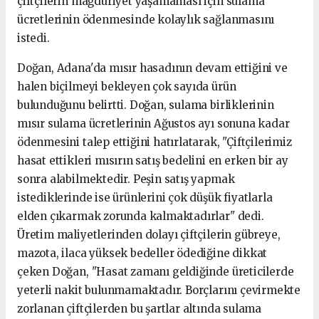
çiftçilerin mağduriyet yaşamaması için sulama
ücretlerinin ödenmesinde kolaylık sağlanmasını
istedi.
Doğan, Adana'da mısır hasadının devam ettiğini ve
halen biçilmeyi bekleyen çok sayıda ürün
bulunduğunu belirtti. Doğan, sulama birliklerinin
mısır sulama ücretlerinin Ağustos ayı sonuna kadar
ödenmesini talep ettiğini hatırlatarak, "Çiftçilerimiz
hasat ettikleri mısırın satış bedelini en erken bir ay
sonra alabilmektedir. Peşin satış yapmak
istediklerinde ise ürünlerini çok düşük fiyatlarla
elden çıkarmak zorunda kalmaktadırlar" dedi.
Üretim maliyetlerinden dolayı çiftçilerin gübreye,
mazota, ilaca yüksek bedeller ödediğine dikkat
çeken Doğan, "Hasat zamanı geldiğinde üreticilerde
yeterli nakit bulunmamaktadır. Borçlarını çevirmekte
zorlanan çiftçilerden bu şartlar altında sulama