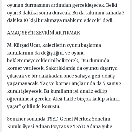
oyunun durmasının ardından gerçekleşecek. Belki
oyun 3 dakika sonra duracak. Bu da takımını sahada 3
dakika 10 kişi bırakmaya mahkum edecek” dedi.
AMAÇ SEYİR ZEVKİNİ ARTIRMAK
M. Kürşad Uçar, kalecilerin oyunu başlatma
kurallarının da değiştiğini ve oyunu
bekletemeyeceklerini belirterek, “Bu durumda
korner verilecek. Sakatlıklarda da oyuncu dışarıya
çıkacak ve bir dakikadan önce sahaya geri dönüş
yapamayacak. Taç ve korner atışlarında da 5 saniye
kuralı işleyecek. Bu kuralların iyi analiz edilip
öğrenilmesi gerekir. Aksi halde birçok kulüp sıkıntı
yaşar” şeklinde konuştu.
Seminer sonunda TSYD Genel Merkez Yönetim
Kurulu üyesi Adnan Poyraz ve TSYD Adana Şube