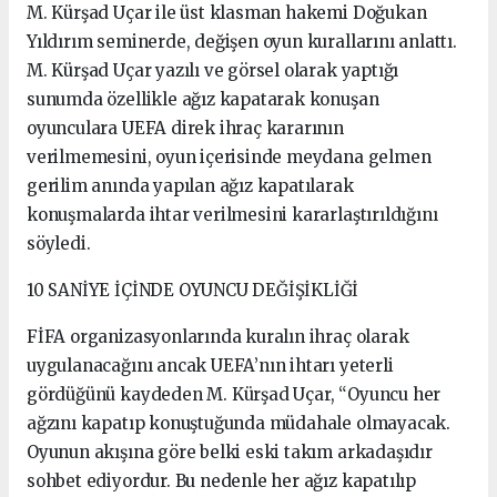
M. Kürşad Uçar ile üst klasman hakemi Doğukan
Yıldırım seminerde, değişen oyun kurallarını anlattı.
M. Kürşad Uçar yazılı ve görsel olarak yaptığı
sunumda özellikle ağız kapatarak konuşan
oyunculara UEFA direk ihraç kararının
verilmemesini, oyun içerisinde meydana gelmen
gerilim anında yapılan ağız kapatılarak
konuşmalarda ihtar verilmesini kararlaştırıldığını
söyledi.
10 SANİYE İÇİNDE OYUNCU DEĞİŞİKLİĞİ
FİFA organizasyonlarında kuralın ihraç olarak
uygulanacağını ancak UEFA’nın ihtarı yeterli
gördüğünü kaydeden M. Kürşad Uçar, “Oyuncu her
ağzını kapatıp konuştuğunda müdahale olmayacak.
Oyunun akışına göre belki eski takım arkadaşıdır
sohbet ediyordur. Bu nedenle her ağız kapatılıp