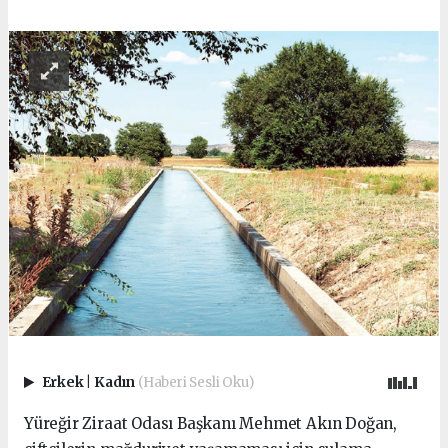
Erkek
|
Kadın
(Haberi Sesli Oku)
Yüreğir Ziraat Odası Başkanı Mehmet Akın Doğan,