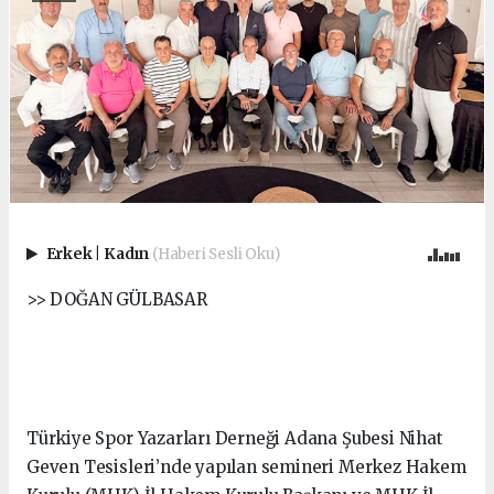
Erkek
|
Kadın
(Haberi Sesli Oku)
>> DOĞAN GÜLBASAR
Türkiye Spor Yazarları Derneği Adana Şubesi Nihat
Geven Tesisleri’nde yapılan semineri Merkez Hakem