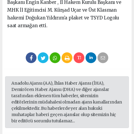
Başkanı Engin Kanber , İl Hakem Kurulu Başkanı ve
MHK İl Eğitimcisi M. Kürşad Uçar ve Üst Klasman
hakemi Doğukan Yıldırım’a plaket ve TSYD Logolu
saat armağan etti.
Anadolu Ajansı (AA), İhlas Haber Ajansı (İHA),
Demirören Haber Ajansı (DHA) ve diğer ajanslar
tarafından eklenen tüm haberler, sitemizin
editörlerinin müdahalesi olmadan ajans kanallarından
çekilmektedir. Bu haberlerde yer alan hukuki
muhataplar haberi geçen ajanslar olup sitemizin hiç
bir editörü sorumlu tutulamaz...