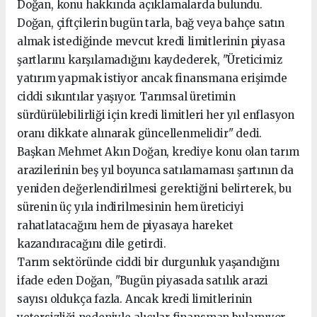
Doğan, konu hakkında açıklamalarda bulundu.
Doğan, çiftçilerin bugün tarla, bağ veya bahçe satın
almak istediğinde mevcut kredi limitlerinin piyasa
şartlarını karşılamadığını kaydederek, "Üreticimiz
yatırım yapmak istiyor ancak finansmana erişimde
ciddi sıkıntılar yaşıyor. Tarımsal üretimin
sürdürülebilirliği için kredi limitleri her yıl enflasyon
oranı dikkate alınarak güncellenmelidir" dedi.
Başkan Mehmet Akın Doğan, krediye konu olan tarım
arazilerinin beş yıl boyunca satılamaması şartının da
yeniden değerlendirilmesi gerektiğini belirterek, bu
sürenin üç yıla indirilmesinin hem üreticiyi
rahatlatacağını hem de piyasaya hareket
kazandıracağını dile getirdi.
Tarım sektöründe ciddi bir durgunluk yaşandığını
ifade eden Doğan, "Bugün piyasada satılık arazi
sayısı oldukça fazla. Ancak kredi limitlerinin