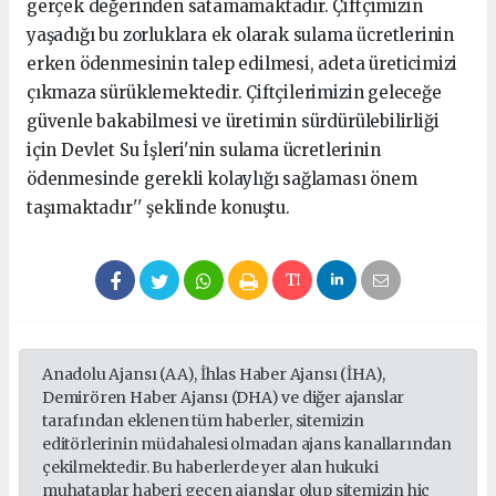
gerçek değerinden satamamaktadır. Çiftçimizin
yaşadığı bu zorluklara ek olarak sulama ücretlerinin
erken ödenmesinin talep edilmesi, adeta üreticimizi
çıkmaza sürüklemektedir. Çiftçilerimizin geleceğe
güvenle bakabilmesi ve üretimin sürdürülebilirliği
için Devlet Su İşleri'nin sulama ücretlerinin
ödenmesinde gerekli kolaylığı sağlaması önem
taşımaktadır'' şeklinde konuştu.
Anadolu Ajansı (AA), İhlas Haber Ajansı (İHA),
Demirören Haber Ajansı (DHA) ve diğer ajanslar
tarafından eklenen tüm haberler, sitemizin
editörlerinin müdahalesi olmadan ajans kanallarından
çekilmektedir. Bu haberlerde yer alan hukuki
muhataplar haberi geçen ajanslar olup sitemizin hiç