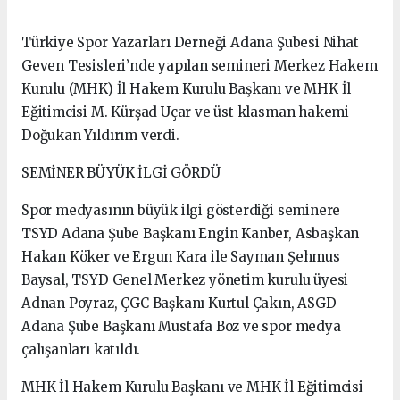
Türkiye Spor Yazarları Derneği Adana Şubesi Nihat
Geven Tesisleri’nde yapılan semineri Merkez Hakem
Kurulu (MHK) İl Hakem Kurulu Başkanı ve MHK İl
Eğitimcisi M. Kürşad Uçar ve üst klasman hakemi
Doğukan Yıldırım verdi.
SEMİNER BÜYÜK İLGİ GÖRDÜ
Spor medyasının büyük ilgi gösterdiği seminere
TSYD Adana Şube Başkanı Engin Kanber, Asbaşkan
Hakan Köker ve Ergun Kara ile Sayman Şehmus
Baysal, TSYD Genel Merkez yönetim kurulu üyesi
Adnan Poyraz, ÇGC Başkanı Kurtul Çakın, ASGD
Adana Şube Başkanı Mustafa Boz ve spor medya
çalışanları katıldı.
MHK İl Hakem Kurulu Başkanı ve MHK İl Eğitimcisi