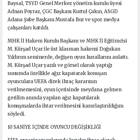
Baysal, TSYD Genel Merkez yönetim kurulu üyesi
Adnan Poyraz, ÇGC Başkanı Kurtul Çakın, ASGD
Adana Şube Başkanı Mustafa Boz ve spor medya
çalışanları katıldı.
MHK İl Hakem Kurulu Başkanı ve MHK İl Eğitimcisi
M. Kürşad Uçar ile üst klasman hakemi Doğukan
Yıldırım seminerde, değişen oyun kurallarını anlattı.
M. Kürşad Uçar yazılı ve görsel olarak yaptığı
sunumda özellikle ağız kapatarak konuşan
oyunculara UEFA direk ihraç kararının
verilmemesini, oyun içerisinde meydana gelmen
gerilim anında yapılan ağız kapatılarak
konuşmalarda ihtar verilmesini kararlaştırıldığını
söyledi.
10 SANİYE İÇİNDE OYUNCU DEĞİŞİKLİĞİ