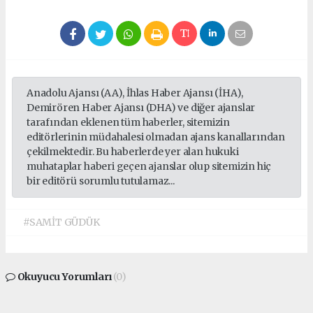
Anadolu Ajansı (AA), İhlas Haber Ajansı (İHA),
Demirören Haber Ajansı (DHA) ve diğer ajanslar
tarafından eklenen tüm haberler, sitemizin
editörlerinin müdahalesi olmadan ajans kanallarından
çekilmektedir. Bu haberlerde yer alan hukuki
muhataplar haberi geçen ajanslar olup sitemizin hiç
bir editörü sorumlu tutulamaz...
#SAMİT GÜDÜK
Okuyucu Yorumları
(0)