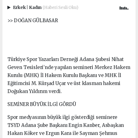
Erkek
|
Kadın
(Haberi Sesli Oku)
>> DOĞAN GÜLBASAR
Türkiye Spor Yazarları Derneği Adana Şubesi Nihat
Geven Tesisleri’nde yapılan semineri Merkez Hakem
Kurulu (MHK) İl Hakem Kurulu Başkanı ve MHK İl
Eğitimcisi M. Kürşad Uçar ve üst klasman hakemi
Doğukan Yıldırım verdi.
SEMİNER BÜYÜK İLGİ GÖRDÜ
Spor medyasının büyük ilgi gösterdiği seminere
TSYD Adana Şube Başkanı Engin Kanber, Asbaşkan
Hakan Köker ve Ergun Kara ile Sayman Şehmus