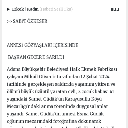
Erkek
|
Kadın
(Haberi Sesli Oku)
>> SABİT ÖZKESER
ANNESİ GÖZYAŞLARI İÇERİSİNDE
BAŞKAN GEÇER’E SARILDI
Adana Büyükşehir Belediyesi Halk Ekmek Fabrikası
çalışanı Mikail Güvenir tarafından 12 Şubat 2024
tarihinde gerçekleşen saldırıda yaşamını yitiren ve
ölümü büyük üzüntü yaratan evli, 2 çocuk babası 41
yaşındaki Samet Güdük’ün Karayusuflu Köyü
Mezarlığı’ndaki anma töreninde duygusal anlar
yaşandı. Samet Güdük’ün annesi Esma Güdük
oğlunun mezarındaki fotoğrafına dokunarak