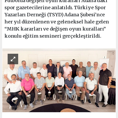
Futbolda değişen oyun kuralları Adana’daki
spor gazetecilerine anlatıldı. Türkiye Spor
Yazarları Derneği (TSYD) Adana Şubesi’nce
her yıl düzenlenen ve geleneksel hale gelen
“MHK kararları ve değişen oyun kuralları”
konulu eğitim semineri gerçekleştirildi.