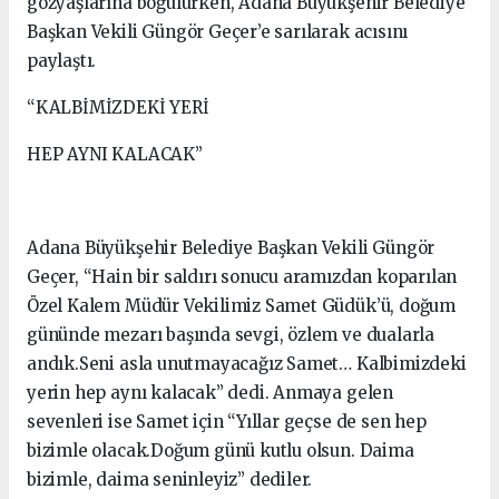
gözyaşlarına boğulurken, Adana Büyükşehir Belediye
Başkan Vekili Güngör Geçer’e sarılarak acısını
paylaştı.
“KALBİMİZDEKİ YERİ
HEP AYNI KALACAK”
Adana Büyükşehir Belediye Başkan Vekili Güngör
Geçer, “Hain bir saldırı sonucu aramızdan koparılan
Özel Kalem Müdür Vekilimiz Samet Güdük’ü, doğum
gününde mezarı başında sevgi, özlem ve dualarla
andık.Seni asla unutmayacağız Samet… Kalbimizdeki
yerin hep aynı kalacak” dedi. Anmaya gelen
sevenleri ise Samet için “Yıllar geçse de sen hep
bizimle olacak.Doğum günü kutlu olsun. Daima
bizimle, daima seninleyiz” dediler.