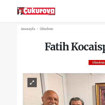
Anasayfa
Gündem
Fatih Kocaisp
Gündem