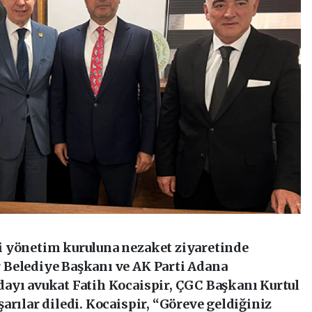
i yönetim kuruluna nezaket ziyaretinde
 Belediye Başkanı ve AK Parti Adana
ayı avukat Fatih Kocaispir, ÇGC Başkanı Kurtul
arılar diledi. Kocaispir, “Göreve geldiğiniz