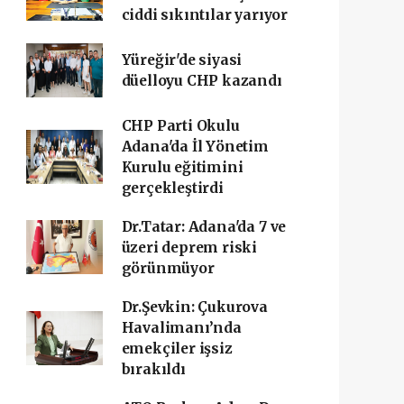
ciddi sıkıntılar yarıyor
Yüreğir'de siyasi
düelloyu CHP kazandı
CHP Parti Okulu
Adana'da İl Yönetim
Kurulu eğitimini
gerçekleştirdi
Dr.Tatar: Adana'da 7 ve
üzeri deprem riski
görünmüyor
Dr.Şevkin: Çukurova
Havalimanı’nda
emekçiler işsiz
bırakıldı