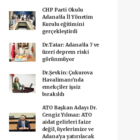
CHP Parti Okulu
Adana'da İl Yönetim
Kurulu eğitimini
gerçekleştirdi
Dr.Tatar: Adana'da 7 ve
üzeri deprem riski
görünmüyor
Dr.Şevkin: Çukurova
Havalimanı’nda
emekçiler işsiz
bırakıldı
ATO Başkan Adayı Dr.
Cengiz Yılmaz: ATO
aidat gelirleri faize
değil, üyelerimize ve
Adana'ya yatırılacak