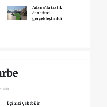
Adana’da trafik
denetimi
gerçekleştirildi
arbe
kundu.
İlginizi Çekebilir