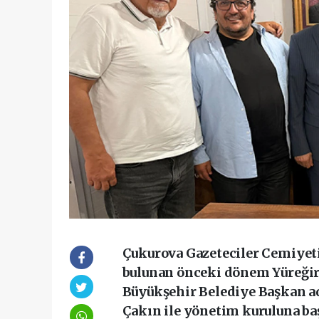
Çukurova Gazeteciler Cemiyet
bulunan önceki dönem Yüreğir
Büyükşehir Belediye Başkan ad
Çakın ile yönetim kuruluna baş