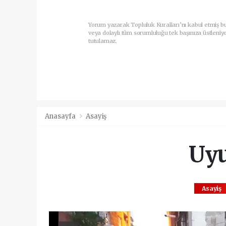
Yorum yazarak Topluluk Kuralları’nı kabul etmiş b
veya dolaylı tüm sorumluluğu tek başınıza üstleniy
tutulamaz.
Anasayfa
Asayiş
Uyu
Asayiş