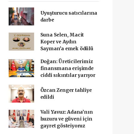
Uyuşturucu satıcılarına
darbe
Suna Selen, Macit
Koper ve Aydın
Sayman’a emek ödülü
Doğan: Üreticilerimiz
finansmana erişimde
ciddi sıkıntılar yarıyor
Özcan Zenger tahliye
edildi
Vali Yavuz: Adana’nın
huzuru ve güveni için
gayret gösteiyoruz