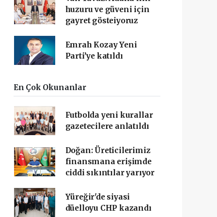
huzuru ve güveni için
gayret gösteiyoruz
Emrah Kozay Yeni
Parti’ye katıldı
En Çok Okunanlar
Futbolda yeni kurallar
gazetecilere anlatıldı
Doğan: Üreticilerimiz
finansmana erişimde
ciddi sıkıntılar yarıyor
Yüreğir'de siyasi
düelloyu CHP kazandı