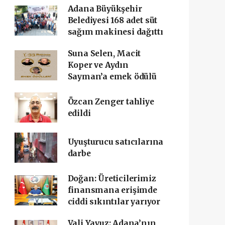
Adana Büyükşehir
Belediyesi 168 adet süt
sağım makinesi dağıttı
Suna Selen, Macit
Koper ve Aydın
Sayman’a emek ödülü
Özcan Zenger tahliye
edildi
Uyuşturucu satıcılarına
darbe
Doğan: Üreticilerimiz
finansmana erişimde
ciddi sıkıntılar yarıyor
Vali Yavuz: Adana’nın