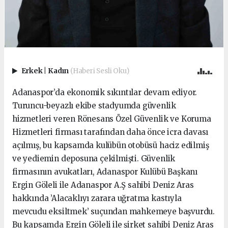
Erkek
|
Kadın
(Haberi Sesli Oku)
Adanaspor’da ekonomik sıkıntılar devam ediyor.
Turuncu-beyazlı ekibe stadyumda güvenlik
hizmetleri veren Rönesans Özel Güvenlik ve Koruma
Hizmetleri firması tarafından daha önce icra davası
açılmış, bu kapsamda kulübün otobüsü haciz edilmiş
ve yediemin deposuna çekilmişti. Güvenlik
firmasının avukatları, Adanaspor Kulübü Başkanı
Ergin Göleli ile Adanaspor A.Ş sahibi Deniz Aras
hakkında ’Alacaklıyı zarara uğratma kastıyla
mevcudu eksiltmek’ suçundan mahkemeye başvurdu.
Bu kapsamda Ergin Göleli ile şirket sahibi Deniz Aras