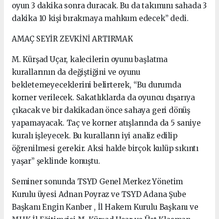
oyun 3 dakika sonra duracak. Bu da takımını sahada 3
dakika 10 kişi bırakmaya mahkum edecek” dedi.
AMAÇ SEYİR ZEVKİNİ ARTIRMAK
M. Kürşad Uçar, kalecilerin oyunu başlatma
kurallarının da değiştiğini ve oyunu
bekletemeyeceklerini belirterek, “Bu durumda
korner verilecek. Sakatlıklarda da oyuncu dışarıya
çıkacak ve bir dakikadan önce sahaya geri dönüş
yapamayacak. Taç ve korner atışlarında da 5 saniye
kuralı işleyecek. Bu kuralların iyi analiz edilip
öğrenilmesi gerekir. Aksi halde birçok kulüp sıkıntı
yaşar” şeklinde konuştu.
Seminer sonunda TSYD Genel Merkez Yönetim
Kurulu üyesi Adnan Poyraz ve TSYD Adana Şube
Başkanı Engin Kanber , İl Hakem Kurulu Başkanı ve