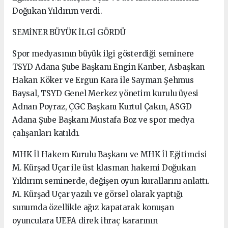
Doğukan Yıldırım verdi.
SEMİNER BÜYÜK İLGİ GÖRDÜ
Spor medyasının büyük ilgi gösterdiği seminere
TSYD Adana Şube Başkanı Engin Kanber, Asbaşkan
Hakan Köker ve Ergun Kara ile Sayman Şehmus
Baysal, TSYD Genel Merkez yönetim kurulu üyesi
Adnan Poyraz, ÇGC Başkanı Kurtul Çakın, ASGD
Adana Şube Başkanı Mustafa Boz ve spor medya
çalışanları katıldı.
MHK İl Hakem Kurulu Başkanı ve MHK İl Eğitimcisi
M. Kürşad Uçar ile üst klasman hakemi Doğukan
Yıldırım seminerde, değişen oyun kurallarını anlattı.
M. Kürşad Uçar yazılı ve görsel olarak yaptığı
sunumda özellikle ağız kapatarak konuşan
oyunculara UEFA direk ihraç kararının