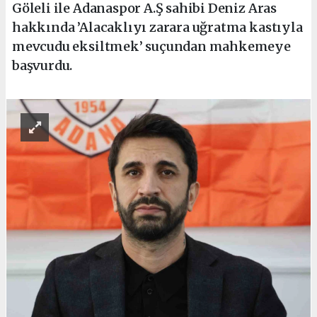
Göleli ile Adanaspor A.Ş sahibi Deniz Aras
hakkında ’Alacaklıyı zarara uğratma kastıyla
mevcudu eksiltmek’ suçundan mahkemeye
başvurdu.