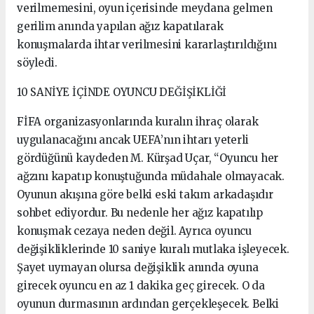
verilmemesini, oyun içerisinde meydana gelmen
gerilim anında yapılan ağız kapatılarak
konuşmalarda ihtar verilmesini kararlaştırıldığını
söyledi.
10 SANİYE İÇİNDE OYUNCU DEĞİŞİKLİĞİ
FİFA organizasyonlarında kuralın ihraç olarak
uygulanacağını ancak UEFA’nın ihtarı yeterli
gördüğünü kaydeden M. Kürşad Uçar, “Oyuncu her
ağzını kapatıp konuştuğunda müdahale olmayacak.
Oyunun akışına göre belki eski takım arkadaşıdır
sohbet ediyordur. Bu nedenle her ağız kapatılıp
konuşmak cezaya neden değil. Ayrıca oyuncu
değişikliklerinde 10 saniye kuralı mutlaka işleyecek.
Şayet uymayan olursa değişiklik anında oyuna
girecek oyuncu en az 1 dakika geç girecek. O da
oyunun durmasının ardından gerçekleşecek. Belki