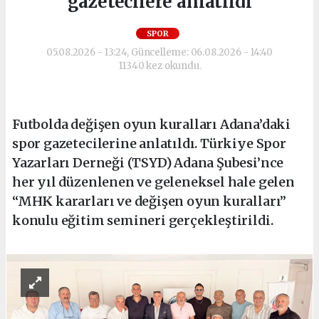
gazetecilere anlatıldı
SPOR
05.08.2026 - 13:24, Güncelleme: 06.08.2026 - 14:40
11340 kez okundu.
Futbolda değişen oyun kuralları Adana’daki
spor gazetecilerine anlatıldı. Türkiye Spor
Yazarları Derneği (TSYD) Adana Şubesi’nce
her yıl düzenlenen ve geleneksel hale gelen
“MHK kararları ve değişen oyun kuralları”
konulu eğitim semineri gerçekleştirildi.