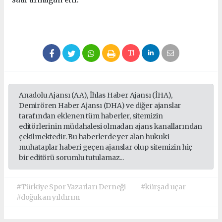
Anadolu Ajansı (AA), İhlas Haber Ajansı (İHA),
Demirören Haber Ajansı (DHA) ve diğer ajanslar
tarafından eklenen tüm haberler, sitemizin
editörlerinin müdahalesi olmadan ajans kanallarından
çekilmektedir. Bu haberlerde yer alan hukuki
muhataplar haberi geçen ajanslar olup sitemizin hiç
bir editörü sorumlu tutulamaz...
#Türkiye Spor Yazarları Derneği
#kürşad uçar
#doğukan yıldırım