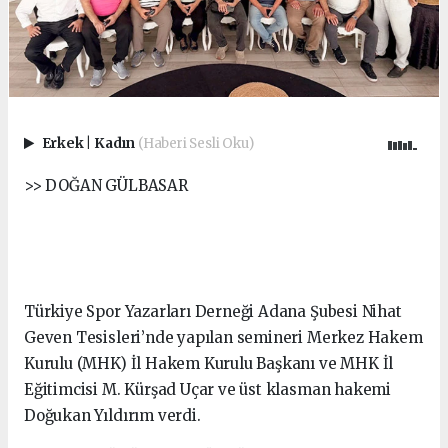
Erkek
|
Kadın
(Haberi Sesli Oku)
>> DOĞAN GÜLBASAR
Türkiye Spor Yazarları Derneği Adana Şubesi Nihat
Geven Tesisleri’nde yapılan semineri Merkez Hakem
Kurulu (MHK) İl Hakem Kurulu Başkanı ve MHK İl
Eğitimcisi M. Kürşad Uçar ve üst klasman hakemi
Doğukan Yıldırım verdi.