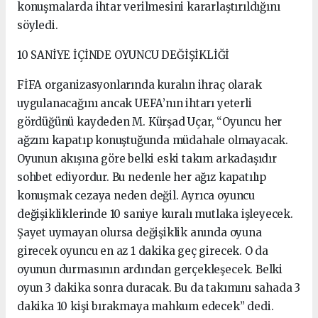
konuşmalarda ihtar verilmesini kararlaştırıldığını
söyledi.
10 SANİYE İÇİNDE OYUNCU DEĞİŞİKLİĞİ
FİFA organizasyonlarında kuralın ihraç olarak
uygulanacağını ancak UEFA’nın ihtarı yeterli
gördüğünü kaydeden M. Kürşad Uçar, “Oyuncu her
ağzını kapatıp konuştuğunda müdahale olmayacak.
Oyunun akışına göre belki eski takım arkadaşıdır
sohbet ediyordur. Bu nedenle her ağız kapatılıp
konuşmak cezaya neden değil. Ayrıca oyuncu
değişikliklerinde 10 saniye kuralı mutlaka işleyecek.
Şayet uymayan olursa değişiklik anında oyuna
girecek oyuncu en az 1 dakika geç girecek. O da
oyunun durmasının ardından gerçekleşecek. Belki
oyun 3 dakika sonra duracak. Bu da takımını sahada 3
dakika 10 kişi bırakmaya mahkum edecek” dedi.