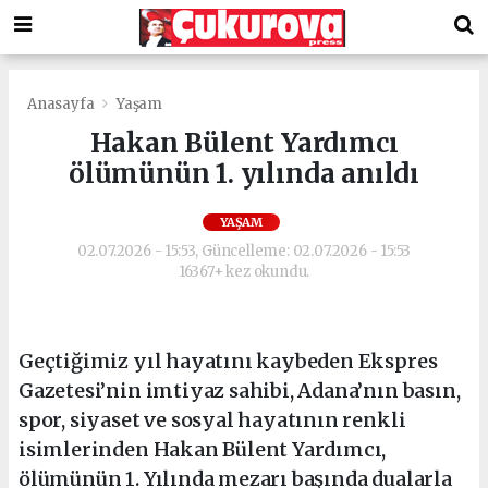
Anasayfa
Yaşam
Hakan Bülent Yardımcı
ölümünün 1. yılında anıldı
YAŞAM
02.07.2026 - 15:53, Güncelleme: 02.07.2026 - 15:53
16367+ kez okundu.
Geçtiğimiz yıl hayatını kaybeden Ekspres
Gazetesi’nin imtiyaz sahibi, Adana’nın basın,
spor, siyaset ve sosyal hayatının renkli
isimlerinden Hakan Bülent Yardımcı,
ölümünün 1. Yılında mezarı başında dualarla