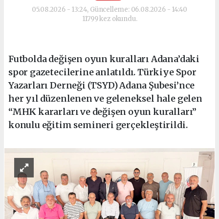
05.08.2026 - 13:24, Güncelleme: 06.08.2026 - 14:40
11799 kez okundu.
Futbolda değişen oyun kuralları Adana’daki
spor gazetecilerine anlatıldı. Türkiye Spor
Yazarları Derneği (TSYD) Adana Şubesi’nce
her yıl düzenlenen ve geleneksel hale gelen
“MHK kararları ve değişen oyun kuralları”
konulu eğitim semineri gerçekleştirildi.