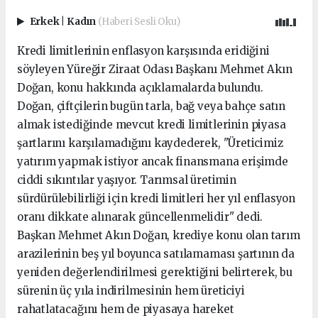
Erkek
|
Kadın
(Haberi Sesli Oku)
Kredi limitlerinin enflasyon karşısında eridiğini
söyleyen Yüreğir Ziraat Odası Başkanı Mehmet Akın
Doğan, konu hakkında açıklamalarda bulundu.
Doğan, çiftçilerin bugün tarla, bağ veya bahçe satın
almak istediğinde mevcut kredi limitlerinin piyasa
şartlarını karşılamadığını kaydederek, "Üreticimiz
yatırım yapmak istiyor ancak finansmana erişimde
ciddi sıkıntılar yaşıyor. Tarımsal üretimin
sürdürülebilirliği için kredi limitleri her yıl enflasyon
oranı dikkate alınarak güncellenmelidir" dedi.
Başkan Mehmet Akın Doğan, krediye konu olan tarım
arazilerinin beş yıl boyunca satılamaması şartının da
yeniden değerlendirilmesi gerektiğini belirterek, bu
sürenin üç yıla indirilmesinin hem üreticiyi
rahatlatacağını hem de piyasaya hareket