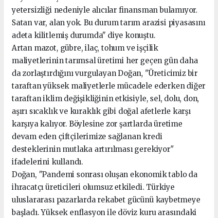
yetersizliği nedeniyle alıcılar finansman bulamıyor.
Satan var, alan yok. Bu durum tarım arazisi piyasasını
adeta kilitlemiş durumda" diye konuştu.
Artan mazot, gübre, ilaç, tohum ve işçilik
maliyetlerinin tarımsal üretimi her geçen gün daha
da zorlaştırdığını vurgulayan Doğan, "Üreticimiz bir
taraftan yüksek maliyetlerle mücadele ederken diğer
taraftan iklim değişikliğinin etkisiyle, sel, dolu, don,
aşırı sıcaklık ve kuraklık gibi doğal afetlerle karşı
karşıya kalıyor. Böylesine zor şartlarda üretime
devam eden çiftçilerimize sağlanan kredi
desteklerinin mutlaka artırılması gerekiyor"
ifadelerini kullandı.
Doğan, "Pandemi sonrası oluşan ekonomik tablo da
ihracatçı üreticileri olumsuz etkiledi. Türkiye
uluslararası pazarlarda rekabet gücünü kaybetmeye
başladı. Yüksek enflasyon ile döviz kuru arasındaki