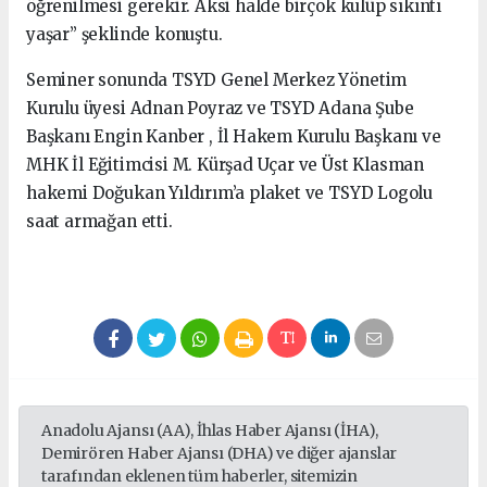
öğrenilmesi gerekir. Aksi halde birçok kulüp sıkıntı
yaşar” şeklinde konuştu.
Seminer sonunda TSYD Genel Merkez Yönetim
Kurulu üyesi Adnan Poyraz ve TSYD Adana Şube
Başkanı Engin Kanber , İl Hakem Kurulu Başkanı ve
MHK İl Eğitimcisi M. Kürşad Uçar ve Üst Klasman
hakemi Doğukan Yıldırım’a plaket ve TSYD Logolu
saat armağan etti.
Anadolu Ajansı (AA), İhlas Haber Ajansı (İHA),
Demirören Haber Ajansı (DHA) ve diğer ajanslar
tarafından eklenen tüm haberler, sitemizin