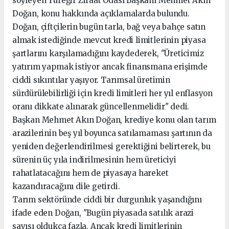
söyleyen Yüreğir Ziraat Odası Başkanı Mehmet Akın
Doğan, konu hakkında açıklamalarda bulundu.
Doğan, çiftçilerin bugün tarla, bağ veya bahçe satın
almak istediğinde mevcut kredi limitlerinin piyasa
şartlarını karşılamadığını kaydederek, "Üreticimiz
yatırım yapmak istiyor ancak finansmana erişimde
ciddi sıkıntılar yaşıyor. Tarımsal üretimin
sürdürülebilirliği için kredi limitleri her yıl enflasyon
oranı dikkate alınarak güncellenmelidir" dedi.
Başkan Mehmet Akın Doğan, krediye konu olan tarım
arazilerinin beş yıl boyunca satılamaması şartının da
yeniden değerlendirilmesi gerektiğini belirterek, bu
sürenin üç yıla indirilmesinin hem üreticiyi
rahatlatacağını hem de piyasaya hareket
kazandıracağını dile getirdi.
Tarım sektöründe ciddi bir durgunluk yaşandığını
ifade eden Doğan, "Bugün piyasada satılık arazi
sayısı oldukça fazla. Ancak kredi limitlerinin