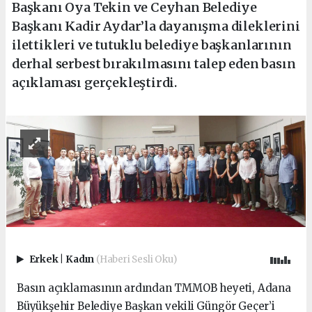
Başkanı Oya Tekin ve Ceyhan Belediye
Başkanı Kadir Aydar’la dayanışma dileklerini
ilettikleri ve tutuklu belediye başkanlarının
derhal serbest bırakılmasını talep eden basın
açıklaması gerçekleştirdi.
Erkek
|
Kadın
(Haberi Sesli Oku)
Basın açıklamasının ardından TMMOB heyeti, Adana
Büyükşehir Belediye Başkan vekili Güngör Geçer’i