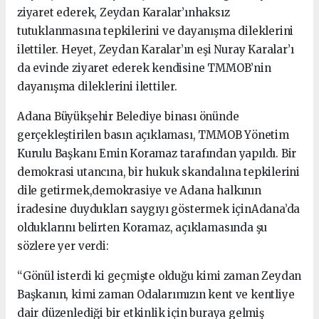
ziyaret ederek, Zeydan Karalar’ınhaksız
tutuklanmasına tepkilerini ve dayanışma dileklerini
ilettiler. Heyet, Zeydan Karalar’ın eşi Nuray Karalar’ı
da evinde ziyaret ederek kendisine TMMOB’nin
dayanışma dileklerini ilettiler.
Adana Büyükşehir Belediye binası önünde
gerçekleştirilen basın açıklaması, TMMOB Yönetim
Kurulu Başkanı Emin Koramaz tarafından yapıldı. Bir
demokrasi utancına, bir hukuk skandalına tepkilerini
dile getirmek,demokrasiye ve Adana halkının
iradesine duydukları saygıyı göstermek içinAdana’da
olduklarını belirten Koramaz, açıklamasında şu
sözlere yer verdi:
“Gönül isterdi ki geçmişte olduğu kimi zaman Zeydan
Başkanın, kimi zaman Odalarımızın kent ve kentliye
dair düzenlediği bir etkinlik için buraya gelmiş