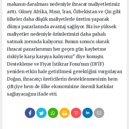
makasın daralması nedeniyle ihracat maliyetlerimiz
arttı. Güney Afrika, Mısır, İran, Özbekistan ve Çin gibi
ülkeler daha düşük maliyetlerle üretim yaparak
dünya pazarlarında avantaj sağlıyor. Biz ise yüksek
maliyetler nedeniyle ürünlerimizi daha pahalı
satmak zorunda kalıyoruz. Bunun sonucu olarak
ihracat pazarlarımızı her geçen gün kaybetme
riskiyle karşı karşıya kalıyoruz" diye konuştu.
Destekleme ve Fiyat İstikrar Fonu’nun (DFİF)
yeniden etkin hale getirilmesi gerektiğini vurgulayan
Doğan, ihracatçı üreticilerin desteklenmesinin hem
çiftçiye hem de ülke ekonomisine önemli katkılar
sağlayacağını ifade etti.