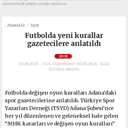
yönetimi hiçbir şekilde sorumlu tutulamaz.
Anasayfa
Spor
Futbolda yeni kurallar
gazetecilere anlatıldı
SPOR
05.08.2026 - 13:24, Güncelleme: 06.08.2026 - 14:40
11575 kez okundu.
Futbolda değişen oyun kuralları Adana’daki
spor gazetecilerine anlatıldı. Türkiye Spor
Yazarları Derneği (TSYD) Adana Şubesi’nce
her yıl düzenlenen ve geleneksel hale gelen
“MHK kararları ve değişen oyun kuralları”