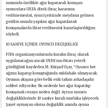
sunumda özellikle ağız kapatarak konuşan
oyunculara UEFA direk ihraç kararının
verilmemesini, oyun içerisinde meydana gelmen
gerilim anında yapılan ağız kapatılarak
konuşmalarda ihtar verilmesini kararlaştırıldığını
söyledi.
10 SANİYE İÇİNDE OYUNCU DEĞİŞİKLİĞİ
FİFA organizasyonlarında kuralın ihraç olarak
uygulanacağını ancak UEFA’nın ihtarı yeterli
gördüğünü kaydeden M. Kürşad Uçar, “Oyuncu her
ağzını kapatıp konuştuğunda müdahale olmayacak.
Oyunun akışına göre belki eski takım arkadaşıdır
sohbet ediyordur. Bu nedenle her ağız kapatılıp
konuşmak cezaya neden değil. Ayrıca oyuncu
değişikliklerinde 10 saniye kuralı mutlaka işleyecek.
Şayet uymayan olursa değişiklik anında oyuna