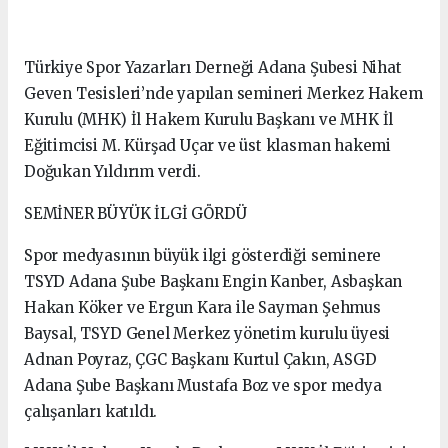
Türkiye Spor Yazarları Derneği Adana Şubesi Nihat
Geven Tesisleri’nde yapılan semineri Merkez Hakem
Kurulu (MHK) İl Hakem Kurulu Başkanı ve MHK İl
Eğitimcisi M. Kürşad Uçar ve üst klasman hakemi
Doğukan Yıldırım verdi.
SEMİNER BÜYÜK İLGİ GÖRDÜ
Spor medyasının büyük ilgi gösterdiği seminere
TSYD Adana Şube Başkanı Engin Kanber, Asbaşkan
Hakan Köker ve Ergun Kara ile Sayman Şehmus
Baysal, TSYD Genel Merkez yönetim kurulu üyesi
Adnan Poyraz, ÇGC Başkanı Kurtul Çakın, ASGD
Adana Şube Başkanı Mustafa Boz ve spor medya
çalışanları katıldı.