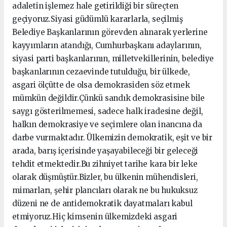
adaletin işlemez hale getirildiği bir süreçten
geçiyoruz.Siyasi güdümlü kararlarla, seçilmiş
Belediye Başkanlarının görevden alınarak yerlerine
kayyımların atandığı, Cumhurbaşkanı adaylarının,
siyasi parti başkanlarının, milletvekillerinin, belediye
başkanlarının cezaevinde tutulduğu, bir ülkede,
asgari ölçütte de olsa demokrasiden söz etmek
mümkün değildir.Çünkü sandık demokrasisine bile
saygı gösterilmemesi, sadece halk iradesine değil,
halkın demokrasiye ve seçimlere olan inancına da
darbe vurmaktadır. Ülkemizin demokratik, eşit ve bir
arada, barış içerisinde yaşayabileceği bir geleceği
tehdit etmektedir.Bu zihniyet tarihe kara bir leke
olarak düşmüştür.Bizler, bu ülkenin mühendisleri,
mimarları, şehir plancıları olarak ne bu hukuksuz
düzeni ne de antidemokratik dayatmaları kabul
etmiyoruz.Hiç kimsenin ülkemizdeki asgari