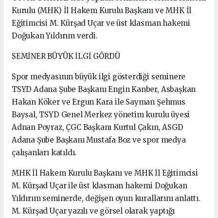
Kurulu (MHK) İl Hakem Kurulu Başkanı ve MHK İl
Eğitimcisi M. Kürşad Uçar ve üst klasman hakemi
Doğukan Yıldırım verdi.
SEMİNER BÜYÜK İLGİ GÖRDÜ
Spor medyasının büyük ilgi gösterdiği seminere
TSYD Adana Şube Başkanı Engin Kanber, Asbaşkan
Hakan Köker ve Ergun Kara ile Sayman Şehmus
Baysal, TSYD Genel Merkez yönetim kurulu üyesi
Adnan Poyraz, ÇGC Başkanı Kurtul Çakın, ASGD
Adana Şube Başkanı Mustafa Boz ve spor medya
çalışanları katıldı.
MHK İl Hakem Kurulu Başkanı ve MHK İl Eğitimcisi
M. Kürşad Uçar ile üst klasman hakemi Doğukan
Yıldırım seminerde, değişen oyun kurallarını anlattı.
M. Kürşad Uçar yazılı ve görsel olarak yaptığı