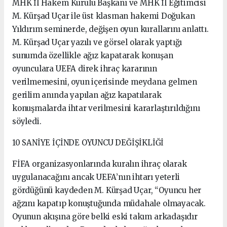
MHK İl Hakem Kurulu Başkanı ve MHK İl Eğitimcisi
M. Kürşad Uçar ile üst klasman hakemi Doğukan
Yıldırım seminerde, değişen oyun kurallarını anlattı.
M. Kürşad Uçar yazılı ve görsel olarak yaptığı
sunumda özellikle ağız kapatarak konuşan
oyunculara UEFA direk ihraç kararının
verilmemesini, oyun içerisinde meydana gelmen
gerilim anında yapılan ağız kapatılarak
konuşmalarda ihtar verilmesini kararlaştırıldığını
söyledi.
10 SANİYE İÇİNDE OYUNCU DEĞİŞİKLİĞİ
FİFA organizasyonlarında kuralın ihraç olarak
uygulanacağını ancak UEFA’nın ihtarı yeterli
gördüğünü kaydeden M. Kürşad Uçar, “Oyuncu her
ağzını kapatıp konuştuğunda müdahale olmayacak.
Oyunun akışına göre belki eski takım arkadaşıdır