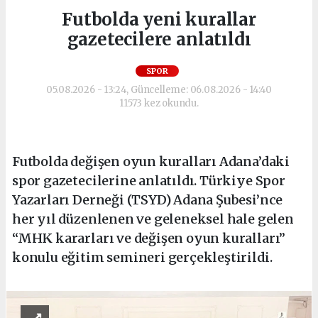
Futbolda yeni kurallar
gazetecilere anlatıldı
SPOR
05.08.2026 - 13:24, Güncelleme: 06.08.2026 - 14:40
11573 kez okundu.
Futbolda değişen oyun kuralları Adana’daki
spor gazetecilerine anlatıldı. Türkiye Spor
Yazarları Derneği (TSYD) Adana Şubesi’nce
her yıl düzenlenen ve geleneksel hale gelen
“MHK kararları ve değişen oyun kuralları”
konulu eğitim semineri gerçekleştirildi.