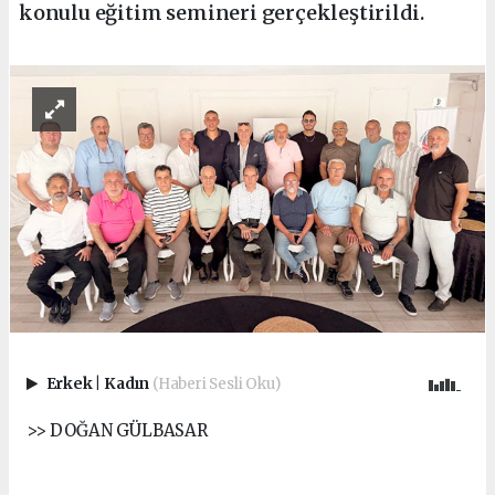
konulu eğitim semineri gerçekleştirildi.
Erkek
|
Kadın
(Haberi Sesli Oku)
>> DOĞAN GÜLBASAR