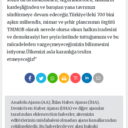
kardeşliğinden ve barıştan yana tavrımızı
sürdürmeye devam edeceğiz.Türkiye’deki 700 bini
aşkın mühendis, mimar ve şehir plancısının örgütü
TMMOB olarak nerede olursa olsun halkın iradesini
ve demokrasiyi her şeyin üstünde tuttuğumuzu ve bu
mücadeleden vazgeçmeyeceğimizin bilinmesini
istiyoruz.Ülkemizi asla karanlığa teslim
etmeyeceğiz!”
Anadolu Ajansı (AA), İhlas Haber Ajansı (İHA),
Demirören Haber Ajansı (DHA) ve diğer ajanslar
tarafından eklenen tüm haberler, sitemizin
editörlerinin müdahalesi olmadan ajans kanallarından
çekilmektedir. Bu haberlerde yer alan hukuki