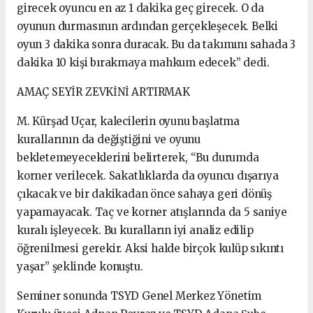
girecek oyuncu en az 1 dakika geç girecek. O da
oyunun durmasının ardından gerçekleşecek. Belki
oyun 3 dakika sonra duracak. Bu da takımını sahada 3
dakika 10 kişi bırakmaya mahkum edecek” dedi.
AMAÇ SEYİR ZEVKİNİ ARTIRMAK
M. Kürşad Uçar, kalecilerin oyunu başlatma
kurallarının da değiştiğini ve oyunu
bekletemeyeceklerini belirterek, “Bu durumda
korner verilecek. Sakatlıklarda da oyuncu dışarıya
çıkacak ve bir dakikadan önce sahaya geri dönüş
yapamayacak. Taç ve korner atışlarında da 5 saniye
kuralı işleyecek. Bu kuralların iyi analiz edilip
öğrenilmesi gerekir. Aksi halde birçok kulüp sıkıntı
yaşar” şeklinde konuştu.
Seminer sonunda TSYD Genel Merkez Yönetim