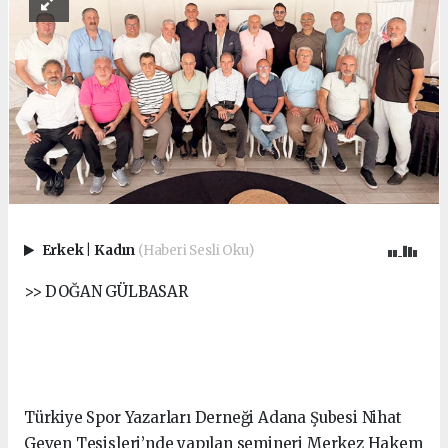
Erkek
|
Kadın
(Haberi Sesli Oku)
>> DOĞAN GÜLBASAR
Türkiye Spor Yazarları Derneği Adana Şubesi Nihat
Geven Tesisleri’nde yapılan semineri Merkez Hakem