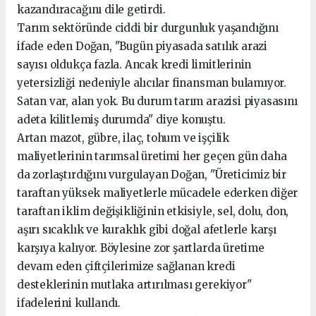
kazandıracağını dile getirdi.
Tarım sektöründe ciddi bir durgunluk yaşandığını
ifade eden Doğan, "Bugün piyasada satılık arazi
sayısı oldukça fazla. Ancak kredi limitlerinin
yetersizliği nedeniyle alıcılar finansman bulamıyor.
Satan var, alan yok. Bu durum tarım arazisi piyasasını
adeta kilitlemiş durumda" diye konuştu.
Artan mazot, gübre, ilaç, tohum ve işçilik
maliyetlerinin tarımsal üretimi her geçen gün daha
da zorlaştırdığını vurgulayan Doğan, "Üreticimiz bir
taraftan yüksek maliyetlerle mücadele ederken diğer
taraftan iklim değişikliğinin etkisiyle, sel, dolu, don,
aşırı sıcaklık ve kuraklık gibi doğal afetlerle karşı
karşıya kalıyor. Böylesine zor şartlarda üretime
devam eden çiftçilerimize sağlanan kredi
desteklerinin mutlaka artırılması gerekiyor"
ifadelerini kullandı.