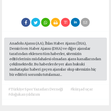
Anadolu Ajansı (AA), İhlas Haber Ajansı (İHA),
Demirören Haber Ajansı (DHA) ve diğer ajanslar
tarafından eklenen tüm haberler, sitemizin
editörlerinin müdahalesi olmadan ajans kanallarından
çekilmektedir. Bu haberlerde yer alan hukuki
muhataplar haberi geçen ajanslar olup sitemizin hiç
bir editörü sorumlu tutulamaz...
#Türkiye Spor Yazarları Derneği
#kürşad uçar
#doğukan yıldırım