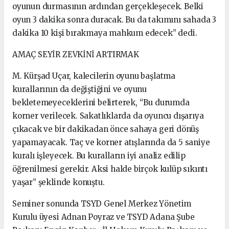
oyunun durmasının ardından gerçekleşecek. Belki
oyun 3 dakika sonra duracak. Bu da takımını sahada 3
dakika 10 kişi bırakmaya mahkum edecek” dedi.
AMAÇ SEYİR ZEVKİNİ ARTIRMAK
M. Kürşad Uçar, kalecilerin oyunu başlatma
kurallarının da değiştiğini ve oyunu
bekletemeyeceklerini belirterek, “Bu durumda
korner verilecek. Sakatlıklarda da oyuncu dışarıya
çıkacak ve bir dakikadan önce sahaya geri dönüş
yapamayacak. Taç ve korner atışlarında da 5 saniye
kuralı işleyecek. Bu kuralların iyi analiz edilip
öğrenilmesi gerekir. Aksi halde birçok kulüp sıkıntı
yaşar” şeklinde konuştu.
Seminer sonunda TSYD Genel Merkez Yönetim
Kurulu üyesi Adnan Poyraz ve TSYD Adana Şube