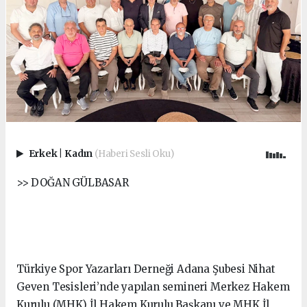
Erkek
|
Kadın
(Haberi Sesli Oku)
>> DOĞAN GÜLBASAR
Türkiye Spor Yazarları Derneği Adana Şubesi Nihat
Geven Tesisleri’nde yapılan semineri Merkez Hakem
Kurulu (MHK) İl Hakem Kurulu Başkanı ve MHK İl