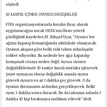
söyledi.
10 SANİYE İÇİNDE OYUNCU DEĞİŞİKLİĞİ
FİFA organizasyonlarında kuralın ihraç olarak
uygulanacağını ancak UEFA’nın ihtarı yeterli
gördüğünü kaydeden M. Kürşad Uçar, “Oyuncu her
ağzını kapatıp konuştuğunda müdahale olmayacak.
Oyunun akışına göre belki eski takım arkadaşıdır
sohbet ediyordur. Bu nedenle her ağız kapatılıp
konuşmak cezaya neden değil. Ayrıca oyuncu
değişikliklerinde 10 saniye kuralı mutlaka işleyecek.
Şayet uymayan olursa değişiklik anında oyuna
girecek oyuncu en az 1 dakika geç girecek. O da
oyunun durmasının ardından gerçekleşecek. Belki
oyun 3 dakika sonra duracak. Bu da takımını sahada 3
dakika 10 kişi bırakmaya mahkum edecek” dedi.