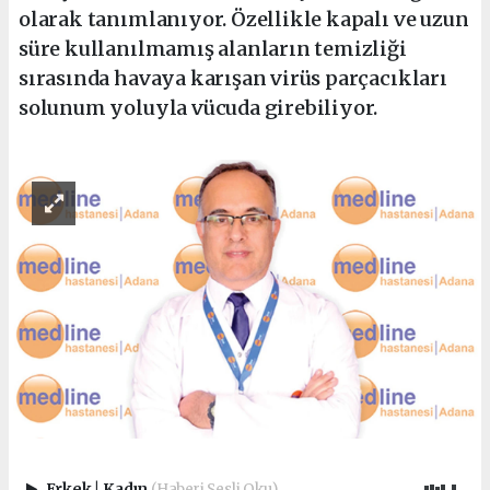
olarak tanımlanıyor. Özellikle kapalı ve uzun
süre kullanılmamış alanların temizliği
sırasında havaya karışan virüs parçacıkları
solunum yoluyla vücuda girebiliyor.
Erkek
|
Kadın
(Haberi Sesli Oku)