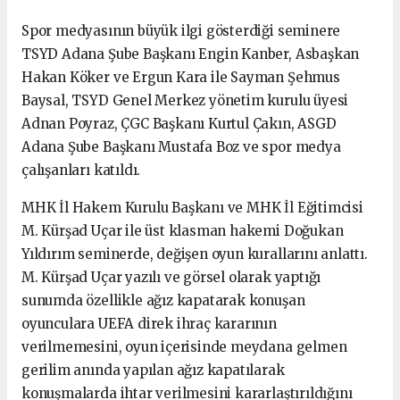
Spor medyasının büyük ilgi gösterdiği seminere
TSYD Adana Şube Başkanı Engin Kanber, Asbaşkan
Hakan Köker ve Ergun Kara ile Sayman Şehmus
Baysal, TSYD Genel Merkez yönetim kurulu üyesi
Adnan Poyraz, ÇGC Başkanı Kurtul Çakın, ASGD
Adana Şube Başkanı Mustafa Boz ve spor medya
çalışanları katıldı.
MHK İl Hakem Kurulu Başkanı ve MHK İl Eğitimcisi
M. Kürşad Uçar ile üst klasman hakemi Doğukan
Yıldırım seminerde, değişen oyun kurallarını anlattı.
M. Kürşad Uçar yazılı ve görsel olarak yaptığı
sunumda özellikle ağız kapatarak konuşan
oyunculara UEFA direk ihraç kararının
verilmemesini, oyun içerisinde meydana gelmen
gerilim anında yapılan ağız kapatılarak
konuşmalarda ihtar verilmesini kararlaştırıldığını