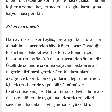
önemlidir. Özellikle kemirgen teması öyküsü bulunan
kişilerin zaman kaybetmeden bir sağlık kuruluşuna
başvurması gerekir.
Erken tanı önemli
Hantavirüste erken teşhis, hastalığın kontrol altına
alınabilmesi açısından büyük önem taşır. Hastalığın
kesin tanısı laboratuvar testleriyle konulurken,
hastanın temas öyküsü de tanı açısından önemlidir.
Özellikle solunum sıkıntısı yaşayan hastaların acil
değerlendirilmesi gerekir.Gerekli durumlarda
akciğer ve böbrek fonksiyonlarını değerlendirmek
için ek tetkikler de yapılabilir.Günümüzde
hantavirüse karşı özel bir antiviral tedavi bulunmasa
da erken dönemde uygulanan destek tedavileri
sayesinde hastaların iyileşme şansı yüksektir.