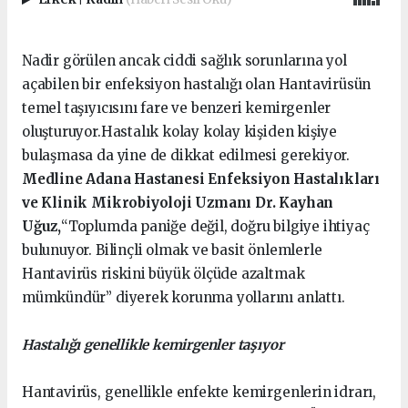
Nadir görülen ancak ciddi sağlık sorunlarına yol
açabilen bir enfeksiyon hastalığı olan Hantavirüsün
temel taşıyıcısını fare ve benzeri kemirgenler
oluşturuyor.Hastalık kolay kolay kişiden kişiye
bulaşmasa da yine de dikkat edilmesi gerekiyor.
Medline Adana Hastanesi Enfeksiyon Hastalıkları
ve Klinik Mikrobiyoloji Uzmanı Dr. Kayhan
Uğuz,
“Toplumda paniğe değil, doğru bilgiye ihtiyaç
bulunuyor. Bilinçli olmak ve basit önlemlerle
Hantavirüs riskini büyük ölçüde azaltmak
mümkündür” diyerek korunma yollarını anlattı.
Hastalığı genellikle kemirgenler taşıyor
Hantavirüs, genellikle enfekte kemirgenlerin idrarı,