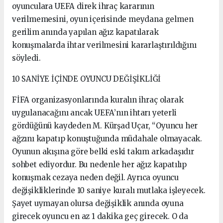
oyunculara UEFA direk ihraç kararının
verilmemesini, oyun içerisinde meydana gelmen
gerilim anında yapılan ağız kapatılarak
konuşmalarda ihtar verilmesini kararlaştırıldığını
söyledi.
10 SANİYE İÇİNDE OYUNCU DEĞİŞİKLİĞİ
FİFA organizasyonlarında kuralın ihraç olarak
uygulanacağını ancak UEFA’nın ihtarı yeterli
gördüğünü kaydeden M. Kürşad Uçar, “Oyuncu her
ağzını kapatıp konuştuğunda müdahale olmayacak.
Oyunun akışına göre belki eski takım arkadaşıdır
sohbet ediyordur. Bu nedenle her ağız kapatılıp
konuşmak cezaya neden değil. Ayrıca oyuncu
değişikliklerinde 10 saniye kuralı mutlaka işleyecek.
Şayet uymayan olursa değişiklik anında oyuna
girecek oyuncu en az 1 dakika geç girecek. O da