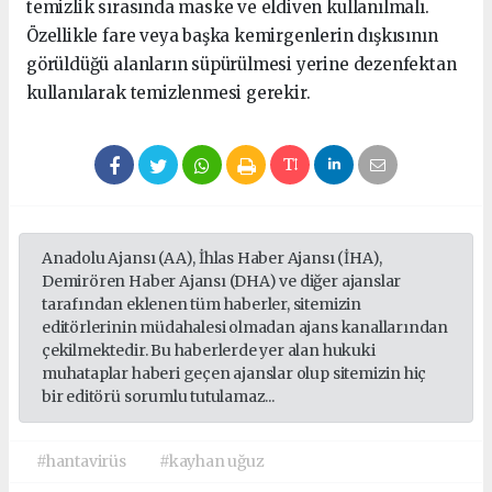
temizlik sırasında maske ve eldiven kullanılmalı.
Özellikle fare veya başka kemirgenlerin dışkısının
görüldüğü alanların süpürülmesi yerine dezenfektan
kullanılarak temizlenmesi gerekir.
Anadolu Ajansı (AA), İhlas Haber Ajansı (İHA),
Demirören Haber Ajansı (DHA) ve diğer ajanslar
tarafından eklenen tüm haberler, sitemizin
editörlerinin müdahalesi olmadan ajans kanallarından
çekilmektedir. Bu haberlerde yer alan hukuki
muhataplar haberi geçen ajanslar olup sitemizin hiç
bir editörü sorumlu tutulamaz...
#hantavirüs
#kayhan uğuz