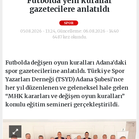
Futbolda yeni kurallar
gazetecilere anlatıldı
SPOR
05.08.2026 - 13:24, Güncelleme: 06.08.2026 - 14:40
6487 kez okundu.
Futbolda değişen oyun kuralları Adana’daki
spor gazetecilerine anlatıldı. Türkiye Spor
Yazarları Derneği (TSYD) Adana Şubesi’nce
her yıl düzenlenen ve geleneksel hale gelen
“MHK kararları ve değişen oyun kuralları”
konulu eğitim semineri gerçekleştirildi.