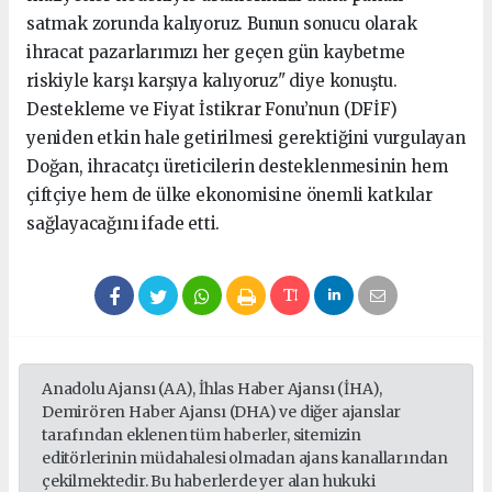
satmak zorunda kalıyoruz. Bunun sonucu olarak
ihracat pazarlarımızı her geçen gün kaybetme
riskiyle karşı karşıya kalıyoruz" diye konuştu.
Destekleme ve Fiyat İstikrar Fonu’nun (DFİF)
yeniden etkin hale getirilmesi gerektiğini vurgulayan
Doğan, ihracatçı üreticilerin desteklenmesinin hem
çiftçiye hem de ülke ekonomisine önemli katkılar
sağlayacağını ifade etti.
Anadolu Ajansı (AA), İhlas Haber Ajansı (İHA),
Demirören Haber Ajansı (DHA) ve diğer ajanslar
tarafından eklenen tüm haberler, sitemizin
editörlerinin müdahalesi olmadan ajans kanallarından
çekilmektedir. Bu haberlerde yer alan hukuki