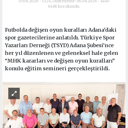
05.08.2026 - 13:24, Güncelleme: 06.08.2026 - 14:40
6486 kez okundu.
Futbolda değişen oyun kuralları Adana’daki
spor gazetecilerine anlatıldı. Türkiye Spor
Yazarları Derneği (TSYD) Adana Şubesi’nce
her yıl düzenlenen ve geleneksel hale gelen
“MHK kararları ve değişen oyun kuralları”
konulu eğitim semineri gerçekleştirildi.