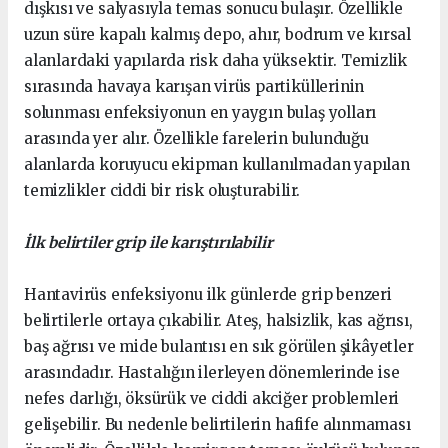
dışkısı ve salyasıyla temas sonucu bulaşır. Özellikle
uzun süre kapalı kalmış depo, ahır, bodrum ve kırsal
alanlardaki yapılarda risk daha yüksektir. Temizlik
sırasında havaya karışan virüs partiküllerinin
solunması enfeksiyonun en yaygın bulaş yolları
arasında yer alır. Özellikle farelerin bulunduğu
alanlarda koruyucu ekipman kullanılmadan yapılan
temizlikler ciddi bir risk oluşturabilir.
İlk belirtiler grip ile karıştırılabilir
Hantavirüs enfeksiyonu ilk günlerde grip benzeri
belirtilerle ortaya çıkabilir. Ateş, halsizlik, kas ağrısı,
baş ağrısı ve mide bulantısı en sık görülen şikâyetler
arasındadır. Hastalığın ilerleyen dönemlerinde ise
nefes darlığı, öksürük ve ciddi akciğer problemleri
gelişebilir. Bu nedenle belirtilerin hafife alınmaması