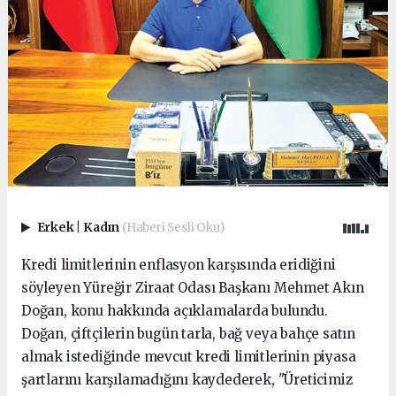
Erkek
|
Kadın
(Haberi Sesli Oku)
Kredi limitlerinin enflasyon karşısında eridiğini
söyleyen Yüreğir Ziraat Odası Başkanı Mehmet Akın
Doğan, konu hakkında açıklamalarda bulundu.
Doğan, çiftçilerin bugün tarla, bağ veya bahçe satın
almak istediğinde mevcut kredi limitlerinin piyasa
şartlarını karşılamadığını kaydederek, "Üreticimiz