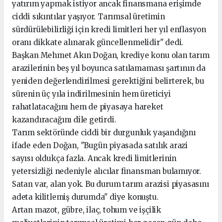
yatırım yapmak istiyor ancak finansmana erişimde
ciddi sıkıntılar yaşıyor. Tarımsal üretimin
sürdürülebilirliği için kredi limitleri her yıl enflasyon
oranı dikkate alınarak güncellenmelidir" dedi.
Başkan Mehmet Akın Doğan, krediye konu olan tarım
arazilerinin beş yıl boyunca satılamaması şartının da
yeniden değerlendirilmesi gerektiğini belirterek, bu
sürenin üç yıla indirilmesinin hem üreticiyi
rahatlatacağını hem de piyasaya hareket
kazandıracağını dile getirdi.
Tarım sektöründe ciddi bir durgunluk yaşandığını
ifade eden Doğan, "Bugün piyasada satılık arazi
sayısı oldukça fazla. Ancak kredi limitlerinin
yetersizliği nedeniyle alıcılar finansman bulamıyor.
Satan var, alan yok. Bu durum tarım arazisi piyasasını
adeta kilitlemiş durumda" diye konuştu.
Artan mazot, gübre, ilaç, tohum ve işçilik