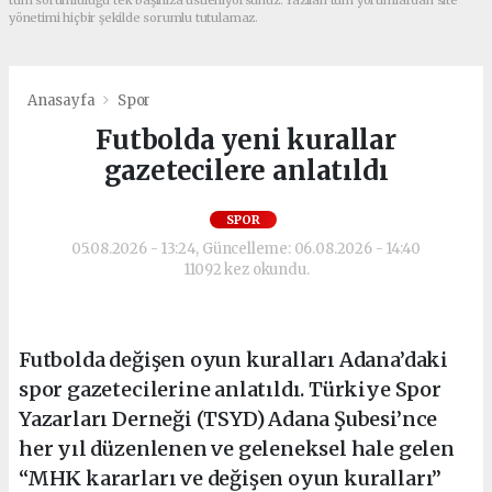
yönetimi hiçbir şekilde sorumlu tutulamaz.
Anasayfa
Spor
Futbolda yeni kurallar
gazetecilere anlatıldı
SPOR
05.08.2026 - 13:24, Güncelleme: 06.08.2026 - 14:40
11092 kez okundu.
Futbolda değişen oyun kuralları Adana’daki
spor gazetecilerine anlatıldı. Türkiye Spor
Yazarları Derneği (TSYD) Adana Şubesi’nce
her yıl düzenlenen ve geleneksel hale gelen
“MHK kararları ve değişen oyun kuralları”