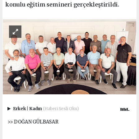
konulu eğitim semineri gerçekleştirildi.
Erkek
|
Kadın
(Haberi Sesli Oku)
>> DOĞAN GÜLBASAR