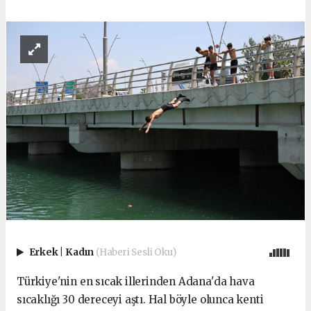
Erkek
|
Kadın
(Haberi Sesli Oku)
Türkiye'nin en sıcak illerinden Adana'da hava
sıcaklığı 30 dereceyi aştı. Hal böyle olunca kenti