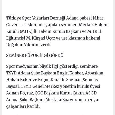
Türkiye Spor Yazarları Derneği Adana Şubesi Nihat
Geven Tesisleri’nde yapılan semineri Merkez Hakem
Kurulu (MHK) İl Hakem Kurulu Başkanı ve MHK İl
Eğitimcisi M. Kürşad Uçar ve üst klasman hakemi
Doğukan Yıldırım verdi.
SEMİNER BÜYÜK İLGİ GÖRDÜ
Spor medyasının büyük ilgi gösterdiği seminere
TSYD Adana Şube Başkanı Engin Kanber, Asbaşkan
Hakan Köker ve Ergun Kara ile Sayman Şehmus
Baysal, TSYD Genel Merkez yönetim kurulu üyesi
Adnan Poyraz, ÇGC Başkanı Kurtul Çakın, ASGD
Adana Şube Başkanı Mustafa Boz ve spor medya
çalışanları katıldı.