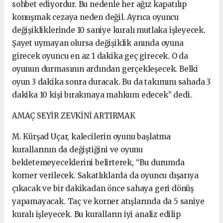
sohbet ediyordur. Bu nedenle her ağız kapatılıp
konuşmak cezaya neden değil. Ayrıca oyuncu
değişikliklerinde 10 saniye kuralı mutlaka işleyecek.
Şayet uymayan olursa değişiklik anında oyuna
girecek oyuncu en az 1 dakika geç girecek. O da
oyunun durmasının ardından gerçekleşecek. Belki
oyun 3 dakika sonra duracak. Bu da takımını sahada 3
dakika 10 kişi bırakmaya mahkum edecek” dedi.
AMAÇ SEYİR ZEVKİNİ ARTIRMAK
M. Kürşad Uçar, kalecilerin oyunu başlatma
kurallarının da değiştiğini ve oyunu
bekletemeyeceklerini belirterek, “Bu durumda
korner verilecek. Sakatlıklarda da oyuncu dışarıya
çıkacak ve bir dakikadan önce sahaya geri dönüş
yapamayacak. Taç ve korner atışlarında da 5 saniye
kuralı işleyecek. Bu kuralların iyi analiz edilip