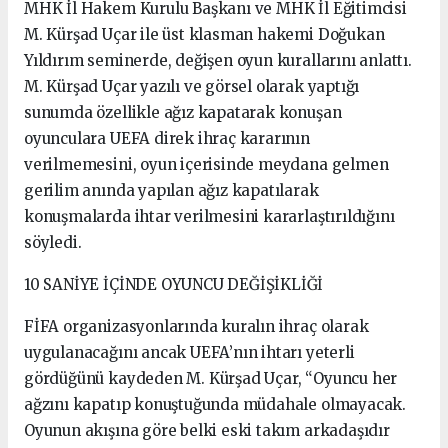
MHK İl Hakem Kurulu Başkanı ve MHK İl Eğitimcisi
M. Kürşad Uçar ile üst klasman hakemi Doğukan
Yıldırım seminerde, değişen oyun kurallarını anlattı.
M. Kürşad Uçar yazılı ve görsel olarak yaptığı
sunumda özellikle ağız kapatarak konuşan
oyunculara UEFA direk ihraç kararının
verilmemesini, oyun içerisinde meydana gelmen
gerilim anında yapılan ağız kapatılarak
konuşmalarda ihtar verilmesini kararlaştırıldığını
söyledi.
10 SANİYE İÇİNDE OYUNCU DEĞİŞİKLİĞİ
FİFA organizasyonlarında kuralın ihraç olarak
uygulanacağını ancak UEFA’nın ihtarı yeterli
gördüğünü kaydeden M. Kürşad Uçar, “Oyuncu her
ağzını kapatıp konuştuğunda müdahale olmayacak.
Oyunun akışına göre belki eski takım arkadaşıdır