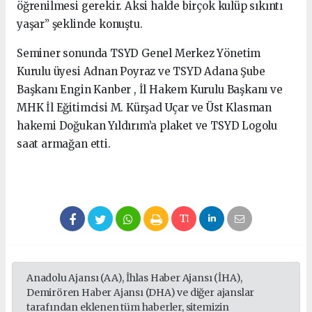
öğrenilmesi gerekir. Aksi halde birçok kulüp sıkıntı
yaşar” şeklinde konuştu.
Seminer sonunda TSYD Genel Merkez Yönetim
Kurulu üyesi Adnan Poyraz ve TSYD Adana Şube
Başkanı Engin Kanber , İl Hakem Kurulu Başkanı ve
MHK İl Eğitimcisi M. Kürşad Uçar ve Üst Klasman
hakemi Doğukan Yıldırım’a plaket ve TSYD Logolu
saat armağan etti.
Anadolu Ajansı (AA), İhlas Haber Ajansı (İHA),
Demirören Haber Ajansı (DHA) ve diğer ajanslar
tarafından eklenen tüm haberler, sitemizin