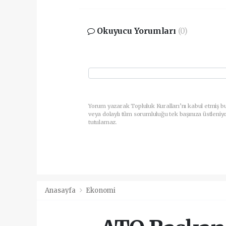
Okuyucu Yorumları
(0)
Yorum yazarak Topluluk Kuralları’nı kabul etmiş b
veya dolaylı tüm sorumluluğu tek başınıza üstleniy
tutulamaz.
Anasayfa
Ekonomi