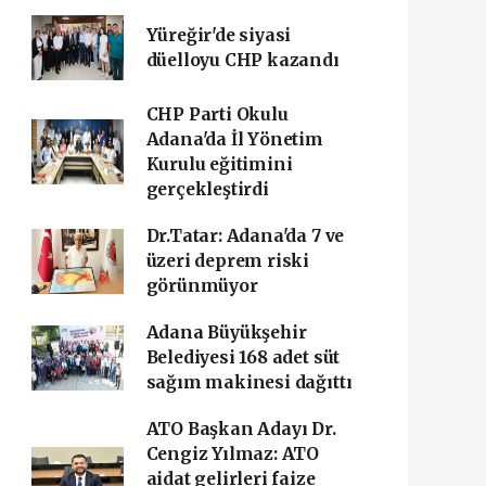
Yüreğir'de siyasi
düelloyu CHP kazandı
CHP Parti Okulu
Adana'da İl Yönetim
Kurulu eğitimini
gerçekleştirdi
Dr.Tatar: Adana'da 7 ve
üzeri deprem riski
görünmüyor
Adana Büyükşehir
Belediyesi 168 adet süt
sağım makinesi dağıttı
ATO Başkan Adayı Dr.
Cengiz Yılmaz: ATO
aidat gelirleri faize