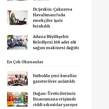
Dr.Şevkin: Çukurova
Havalimanı’nda
emekçiler işsiz
bırakıldı
Adana Büyükşehir
Belediyesi 168 adet süt
sağım makinesi dağıttı
En Çok Okunanlar
Futbolda yeni kurallar
gazetecilere anlatıldı
Doğan: Üreticilerimiz
finansmana erişimde
ciddi sıkıntılar yarıyor